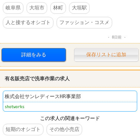
岐阜県
大垣市
林町
大垣駅
人と接するオシゴト
ファッション・コスメ
8日前
詳細をみる
保存リストに追加
有名
販売
店で洗車作業の求人
株式会社サンレディースHR事業部
shotworks
この求人の関連キーワード
短期のオシゴト
その他小売店