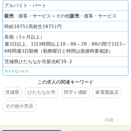
アルバイト・パート
販売
・接客・サービス＞その他
販売
・接客・サービス
時給1075(高校生1075)円
長期（3ヶ月以上）
週3日以上、1日3時間以上10：00～20：00の間で1日3～
6時間週3日勤務（勤務曜日と時間は面接時要相談）
茨城県ひたちなか市新光町39-2
マイナビバイト
この求人の関連キーワード
茨城県
ひたちなか市
阿字ヶ浦駅
家電量販店
その他小売店
2日前