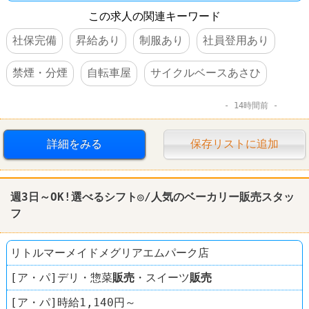
この求人の関連キーワード
社保完備
昇給あり
制服あり
社員登用あり
禁煙・分煙
自転車屋
サイクルベースあさひ
14時間前
詳細をみる
保存リストに追加
週3日～OK!選べるシフト◎/人気のベーカリー
販売
スタッ
フ
リトルマーメイドメグリアエムパーク店
[ア・パ]デリ・惣菜
販売
・スイーツ
販売
[ア・パ]時給1,140円～