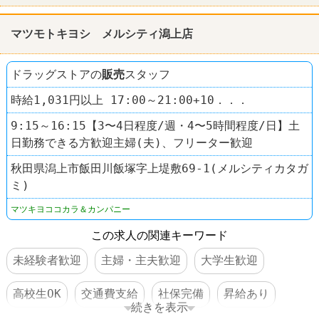
マツモトキヨシ メルシティ潟上店
ドラッグストアの
販売
スタッフ
時給1,031円以上 17:00～21:00+10．．．
9:15～16:15【3〜4日程度/週・4〜5時間程度/日】土
日勤務できる方歓迎主婦(夫)、フリーター歓迎
秋田県潟上市飯田川飯塚字上堤敷69-1(メルシティカタガ
ミ)
マツキヨココカラ＆カンパニー
この求人の関連キーワード
未経験者歓迎
主婦・主夫歓迎
大学生歓迎
高校生OK
交通費支給
社保完備
昇給あり
続きを表示