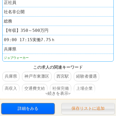
正社員
社名非公開
総務
【年収】350～500万円
09:00 17:15実働7.75ｈ
兵庫県
ジョブウォーカー
この求人の関連キーワード
兵庫県
神戸市東灘区
西宮駅
経験者優遇
高収入
交通費支給
社保完備
上場企業
続きを表示
その他小売店
詳細をみる
保存リストに追加