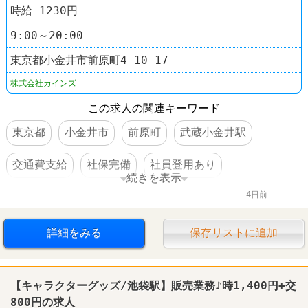
時給 1230円
9:00～20:00
東京都小金井市前原町4-10-17
株式会社カインズ
この求人の関連キーワード
東京都
小金井市
前原町
武蔵小金井駅
交通費支給
社保完備
社員登用あり
続きを表示
4日前
ホームセンター
カインズホーム
詳細をみる
保存リストに追加
【キャラクターグッズ/池袋駅】
販売
業務♪時1,400円+交
800円の求人