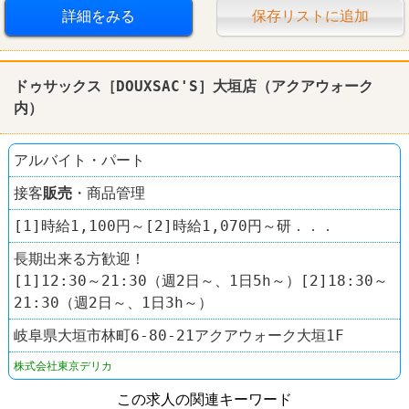
詳細をみる
保存リストに追加
ドゥサックス［DOUXSAC'S］大垣店（アクアウォーク
内）
アルバイト・パート
接客
販売
・商品管理
[1]時給1,100円～[2]時給1,070円～研．．．
長期出来る方歓迎！
[1]12:30～21:30（週2日～、1日5h～）[2]18:30～
21:30（週2日～、1日3h～）
岐阜県大垣市林町6-80-21アクアウォーク大垣1F
株式会社東京デリカ
この求人の関連キーワード