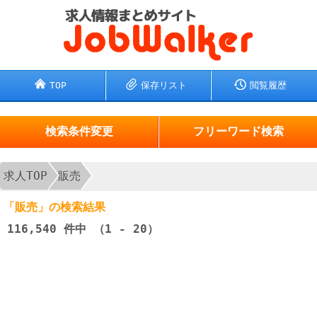
TOP
保存リスト
閲覧履歴
検索条件変更
フリーワード検索
求人TOP
販売
「販売」の検索結果
116,540
件中 （1 - 20）