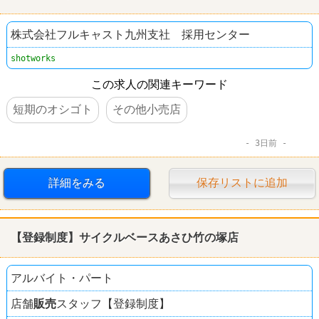
株式会社フルキャスト九州支社 採用センター
shotworks
この求人の関連キーワード
短期のオシゴト
その他小売店
3日前
詳細をみる
保存リストに追加
【登録制度】サイクルベースあさひ竹の塚店
アルバイト・パート
店舗
販売
スタッフ【登録制度】