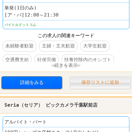
単発(1日のみ)
[ア・パ]12:00～21:30
バイトルドットコム
この求人の関連キーワード
未経験者歓迎
主婦・主夫歓迎
大学生歓迎
交通費支給
社保完備
扶養控除内のオシゴト
続きを表示
学歴不問
中高年活躍
ケーキ・スイーツ
詳細をみる
保存リストに追加
その他小売店
Seria（セリア） ビックカメラ千葉駅前店
アルバイト・パート