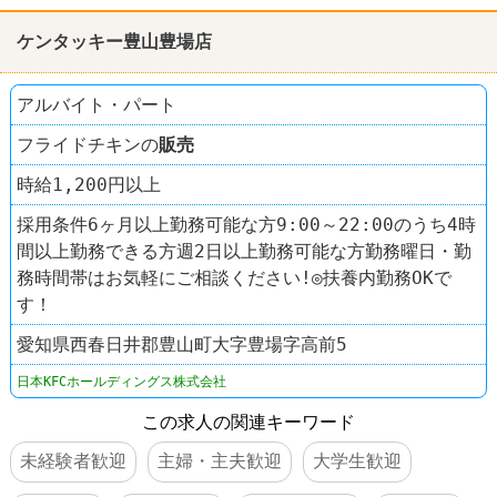
ケンタッキー豊山豊場店
アルバイト・パート
フライドチキンの
販売
時給1,200円以上
採用条件6ヶ月以上勤務可能な方9:00～22:00のうち4時
間以上勤務できる方週2日以上勤務可能な方勤務曜日・勤
務時間帯はお気軽にご相談ください!◎扶養内勤務OKで
す！
愛知県西春日井郡豊山町大字豊場字高前5
日本KFCホールディングス株式会社
この求人の関連キーワード
未経験者歓迎
主婦・主夫歓迎
大学生歓迎