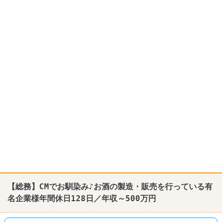
【総務】CMでお馴染み♪お酒の製造・
販売
を行っている有
名企業様年間休日128日／年収～500万円