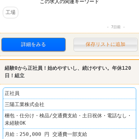
この求人の関連キーワード
工場
7日前
詳細をみる
保存リストに追加
経験0から正社員！始めやすいし、続けやすい。年休120
日！
組立
正社員
三陽工業株式会社
梱包・仕分け・検品/交通費支給・土日祝休・電話なし・
未経験OK
月給：250,000 円 交通費一部支給