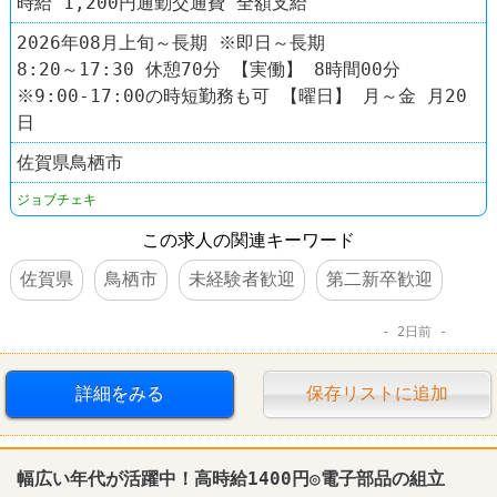
時給 1,200円通勤交通費 全額支給
2026年08月上旬～長期 ※即日～長期
8:20～17:30 休憩70分 【実働】 8時間00分
※9:00-17:00の時短勤務も可 【曜日】 月～金 月20
日
佐賀県鳥栖市
ジョブチェキ
この求人の関連キーワード
佐賀県
鳥栖市
未経験者歓迎
第二新卒歓迎
2日前
詳細をみる
保存リストに追加
幅広い年代が活躍中！高時給1400円◎電子部品の
組立