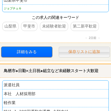
山梨県甲斐市
ジョブチェキ
この求人の関連キーワード
山梨県
甲斐市
未経験者歓迎
第二新卒歓迎
2日前
詳細をみる
保存リストに追加
鳥栖市◆日勤×土日祝◆
組立
など未経験スタート大歓迎
派遣社員
本社 人材採用部
軽作業