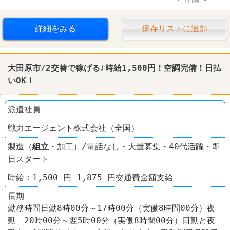
詳細をみる
保存リストに追加
大田原市/2交替で稼げる♪時給1,500円！空調完備！日払
いOK！
派遣社員
戦力エージェント株式会社（全国）
製造（
組立
・加工）/電話なし・大量募集・40代活躍・即
日スタート
時給：1,500 円 1,875 円交通費全額支給
長期
勤務時間日勤8時00分～17時00分（実働8時間00分）夜
勤 20時00分～翌5時00分（実働8時間00分）日勤と夜