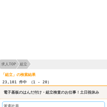
求人TOP
組立
「組立」の検索結果
23,101
件中 （1 - 20）
電子基板のはんだ付け・
組立
検査のお仕事！土日祝休み
派遣社員