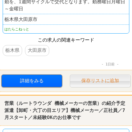
勤を、1週間サイクルで交代となります。勤務曜日月曜日
～金曜日
栃木県大田原市
はたらこねっと
この求人の関連キーワード
栃木県
大田原市
1日前
詳細をみる
保存リストに追加
営業（ルートラウンダ 機械メーカーの営業）の紹介予定
派遣【卸町・六丁の目エリア】機械メーカー／正社員／7
月スタート／未経験OKのお仕事です