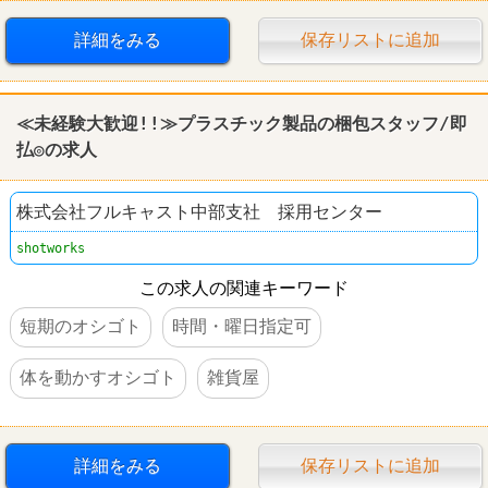
詳細をみる
保存リストに追加
≪未経験大歓迎!!≫プラスチック製品の梱包スタッフ/即
払◎の求人
株式会社フルキャスト中部支社 採用センター
shotworks
この求人の関連キーワード
短期のオシゴト
時間・曜日指定可
体を動かすオシゴト
雑貨屋
詳細をみる
保存リストに追加