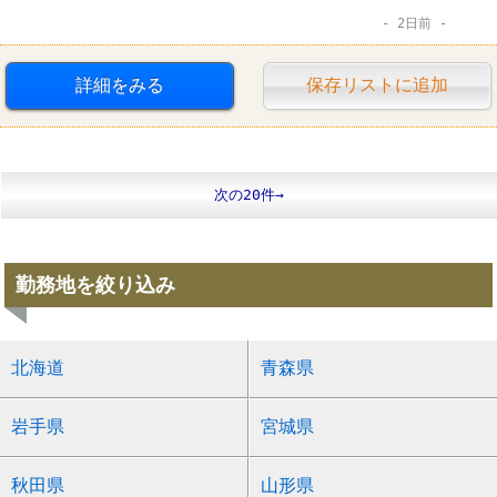
2日前
詳細をみる
保存リストに追加
次の20件→
勤務地を絞り込み
北海道
青森県
岩手県
宮城県
秋田県
山形県