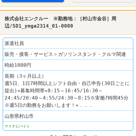
株式会社エンクルー ※勤務地：［村山市金谷］周
辺/SD1_ymga2314_01-0000
派遣社員
販売・接客・サービス＞ガソリンスタンド・クルマ関連
時給1080円
長期（3ヶ月以上）
週5日、1日7時間以上シフト自由・自己申告(30日ごとに
提出)«募集時間帯»8:15～16:45/16:30～
24:45/20:40～4:55/24:30～8:15※実働7時間45分
※週5日の勤務をお願いします！«．．．
山形県村山市
マイナビバイト