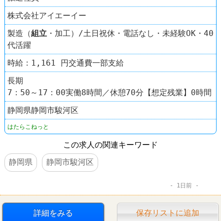
株式会社アイエーイー
製造（
組立
・加工）/土日祝休・電話なし・未経験OK・40
代活躍
時給：1,161 円交通費一部支給
長期
7：50～17：00実働8時間／休憩70分【想定残業】0時間
静岡県静岡市駿河区
はたらこねっと
この求人の関連キーワード
静岡県
静岡市駿河区
1日前
詳細をみる
保存リストに追加