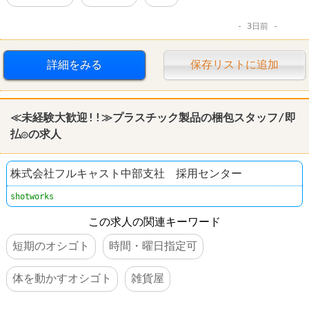
3日前
詳細をみる
保存リストに追加
≪未経験大歓迎!!≫プラスチック製品の梱包スタッフ/即
払◎の求人
株式会社フルキャスト中部支社 採用センター
shotworks
この求人の関連キーワード
短期のオシゴト
時間・曜日指定可
体を動かすオシゴト
雑貨屋