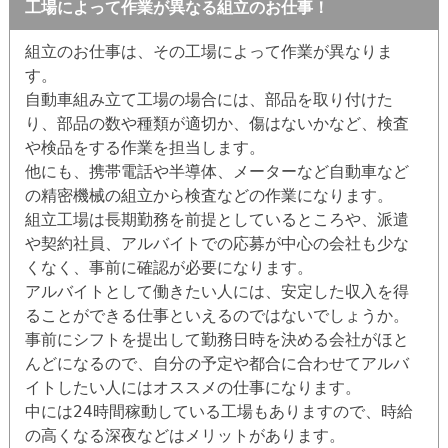
工場によって作業が異なる組立のお仕事！
組立のお仕事は、その工場によって作業が異なりま
す。
自動車組み立て工場の場合には、部品を取り付けた
り、部品の数や種類が適切か、傷はないかなど、検査
や検品をする作業を担当します。
他にも、携帯電話や半導体、メーターなど自動車など
の精密機械の組立から検査などの作業になります。
組立工場は長期勤務を前提としているところや、派遣
や契約社員、アルバイトでの応募が中心の会社も少な
くなく、事前に確認が必要になります。
アルバイトとして働きたい人には、安定した収入を得
ることができる仕事といえるのではないでしょうか。
事前にシフトを提出して勤務日時を決める会社がほと
んどになるので、自分の予定や都合に合わせてアルバ
イトしたい人にはオススメの仕事になります。
中には24時間稼動している工場もありますので、時給
の高くなる深夜などはメリットがあります。