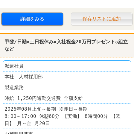
詳細をみる
保存リストに追加
甲斐/日勤×土日祝休み◆入社祝金20万円プレゼント◇
組立
など
派遣社員
本社 人材採用部
製造業務
時給 1,250円通勤交通費 全額支給
2026年08月上旬～長期 ※即日～長期
8:00～17:00 休憩60分 【実働】 8時間00分 【曜
日】 月～金 月20日