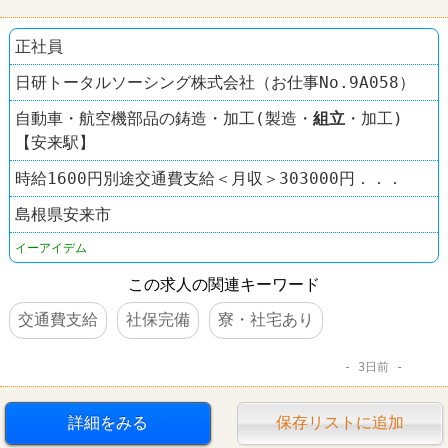
正社員
日研トータルソーシング株式会社（お仕事No.9A058）
自動車・航空機部品の鋳造・加工(製造・
組立
・加工)
【安来駅】
時給1600円別途交通費支給＜月収＞303000円．．．
島根県安来市
イーアイデム
この求人の関連キーワード
交通費支給
社保完備
寮・社宅あり
3日前
詳細をみる
保存リストに追加