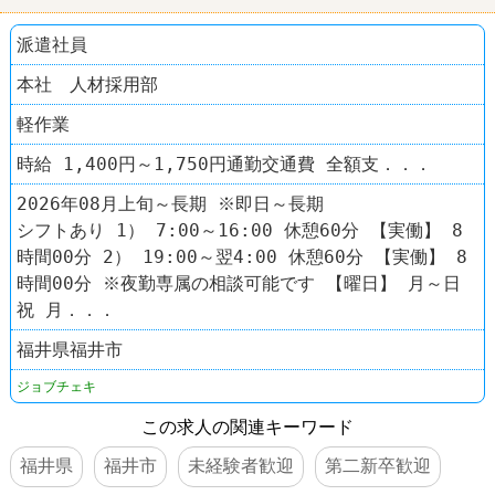
派遣社員
本社 人材採用部
軽作業
時給 1,400円～1,750円通勤交通費 全額支．．．
2026年08月上旬～長期 ※即日～長期
シフトあり 1） 7:00～16:00 休憩60分 【実働】 8
時間00分 2） 19:00～翌4:00 休憩60分 【実働】 8
時間00分 ※夜勤専属の相談可能です 【曜日】 月～日
祝 月．．．
福井県福井市
ジョブチェキ
この求人の関連キーワード
福井県
福井市
未経験者歓迎
第二新卒歓迎