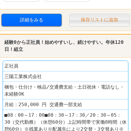
詳細をみる
保存リストに追加
経験0から正社員！始めやすいし、続けやすい。年休120
日！
組立
正社員
三陽工業株式会社
梱包・仕分け・検品/交通費支給・土日祝休・電話なし・
未経験OK
月給：250,000 円 交通費一部支給
■08：00～17：00■08：30～17：30／20：30～05：
30（交代勤務）（休憩60分）上記時間帯で実働8時間（休
憩60分）※残業あり※配属先により2交替・3交替あり※