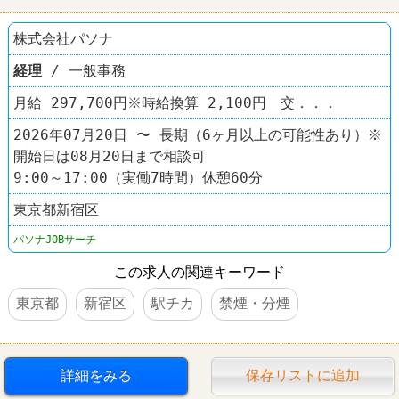
株式会社パソナ
経理
/ 一般事務
月給 297,700円※時給換算 2,100円 交．．．
2026年07月20日 〜 長期（6ヶ月以上の可能性あり）※
開始日は08月20日まで相談可
9:00～17:00（実働7時間）休憩60分
東京都新宿区
パソナJOBサーチ
この求人の関連キーワード
東京都
新宿区
駅チカ
禁煙・分煙
詳細をみる
保存リストに追加