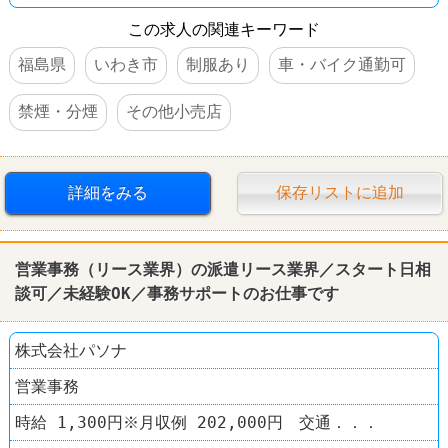
この求人の関連キーワード
福島県
いわき市
制服あり
車・バイク通勤可
禁煙・分煙
その他小売店
詳細をみる
保存リストに追加
営業事務（リース業界）の派遣リース業界／スタート日相
談可／未経験OK／事務サポートのお仕事です
株式会社パソナ
営業事務
時給 1,300円※月収例 202,000円 交通．．．