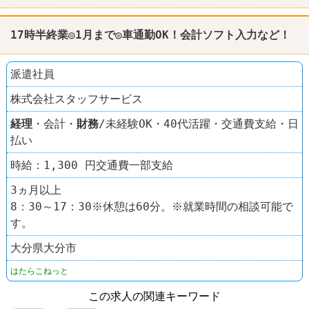
17時半終業◎1月まで◎車通勤OK！会計ソフト入力など！
派遣社員
株式会社スタッフサービス
経理
・会計・
財務
/未経験OK・40代活躍・交通費支給・日
払い
時給：1,300 円交通費一部支給
3ヵ月以上
8：30～17：30※休憩は60分。※就業時間の相談可能で
す。
大分県大分市
はたらこねっと
この求人の関連キーワード