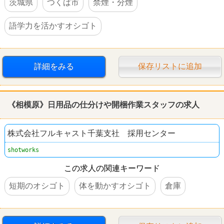
茨城県
つくば市
禁煙・分煙
語学力を活かすオシゴト
詳細をみる
保存リストに追加
《相模原》日用品の仕分けや開梱作業スタッフの求人
株式会社フルキャスト千葉支社 採用センター
shotworks
この求人の関連キーワード
短期のオシゴト
体を動かすオシゴト
倉庫