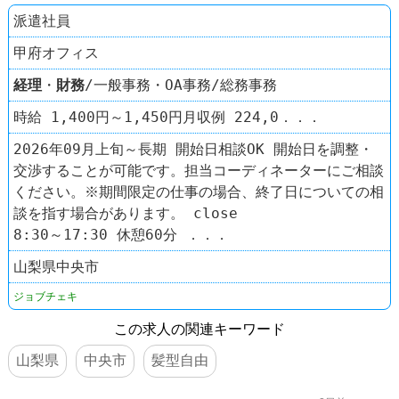
派遣社員
甲府オフィス
経理
・
財務
/一般事務・OA事務/総務事務
時給 1,400円～1,450円月収例 224,0．．．
2026年09月上旬～長期 開始日相談OK 開始日を調整・
交渉することが可能です。担当コーディネーターにご相談
ください。※期間限定の仕事の場合、終了日についての相
談を指す場合があります。 close
8:30～17:30 休憩60分 ．．．
山梨県中央市
ジョブチェキ
この求人の関連キーワード
山梨県
中央市
髪型自由