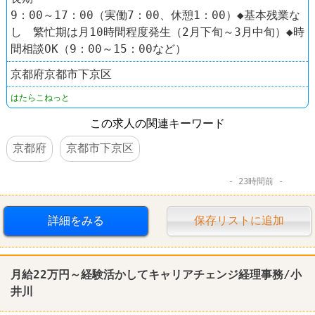
9：00～17：00（実働7：00、休憩1：00）◆基本残業な
し 繁忙期は月10時間程度発生（2月下旬～3月中旬）◆時
間相談OK（9：00～15：00など）
京都府京都市下京区
はたらこねっと
この求人の関連キーワード
京都府
京都市下京区
23時間前
詳細をみる
保存リストに追加
月給22万円～経験活かしてキャリアチェンジ
経理
事務/小
井川