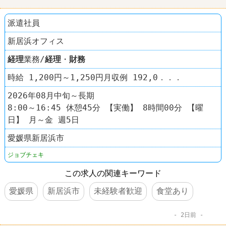
派遣社員
新居浜オフィス
経理
業務/
経理
・
財務
時給 1,200円～1,250円月収例 192,0．．．
2026年08月中旬～長期
8:00～16:45 休憩45分 【実働】 8時間00分 【曜
日】 月～金 週5日
愛媛県新居浜市
ジョブチェキ
この求人の関連キーワード
愛媛県
新居浜市
未経験者歓迎
食堂あり
2日前