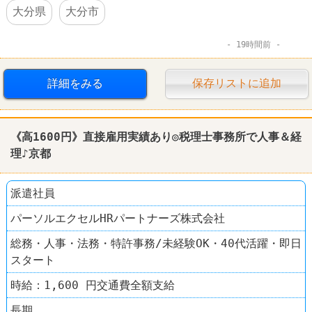
大分県
大分市
19時間前
詳細をみる
保存リストに追加
《高1600円》直接雇用実績あり◎税理士事務所で人事＆
経
理
♪京都
派遣社員
パーソルエクセルHRパートナーズ株式会社
総務・人事・法務・特許事務/未経験OK・40代活躍・即日
スタート
時給：1,600 円交通費全額支給
長期