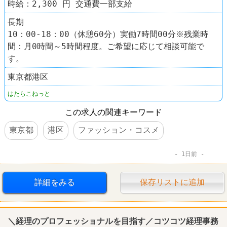
時給：2,300 円 交通費一部支給
長期
10：00-18：00（休憩60分）実働7時間00分※残業時
間：月0時間～5時間程度。ご希望に応じて相談可能で
す。
東京都港区
はたらこねっと
この求人の関連キーワード
東京都
港区
ファッション・コスメ
1日前
詳細をみる
保存リストに追加
＼
経理
のプロフェッショナルを目指す／コツコツ
経理
事務