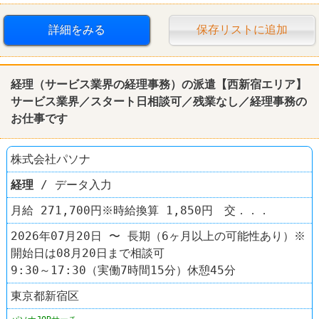
詳細をみる
保存リストに追加
経理
（サービス業界の
経理
事務）の派遣【西新宿エリア】
サービス業界／スタート日相談可／残業なし／
経理
事務の
お仕事です
株式会社パソナ
経理
/ データ入力
月給 271,700円※時給換算 1,850円 交．．．
2026年07月20日 〜 長期（6ヶ月以上の可能性あり）※
開始日は08月20日まで相談可
9:30～17:30（実働7時間15分）休憩45分
東京都新宿区