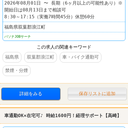
2026年08月01日 〜 長期（6ヶ月以上の可能性あり）※
開始日は08月13日まで相談可
8:30～17:15（実働7時間45分）休憩60分
福島県双葉郡浪江町
パソナJOBサーチ
この求人の関連キーワード
福島県
双葉郡浪江町
車・バイク通勤可
禁煙・分煙
詳細をみる
保存リストに追加
車通勤OK×在宅可♪ 時給1600円！
経理
サポート【高崎】