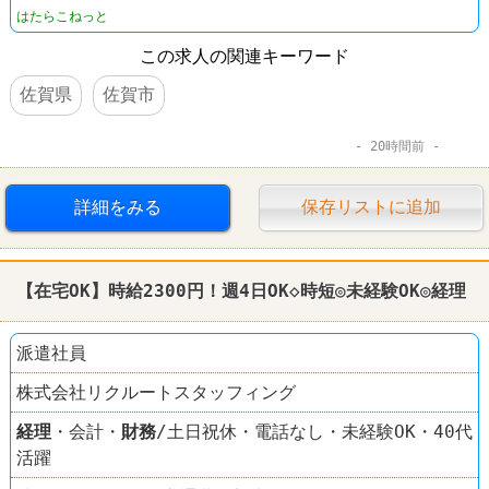
はたらこねっと
この求人の関連キーワード
佐賀県
佐賀市
20時間前
詳細をみる
保存リストに追加
【在宅OK】時給2300円！週4日OK◇時短◎未経験OK◎
経理
派遣社員
株式会社リクルートスタッフィング
経理
・会計・
財務
/土日祝休・電話なし・未経験OK・40代
活躍