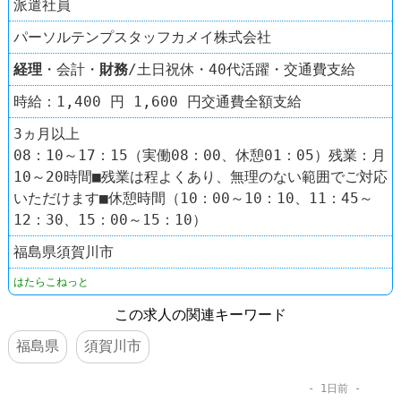
派遣社員
パーソルテンプスタッフカメイ株式会社
経理
・会計・
財務
/土日祝休・40代活躍・交通費支給
時給：1,400 円 1,600 円交通費全額支給
3ヵ月以上
08：10～17：15（実働08：00、休憩01：05）残業：月
10～20時間■残業は程よくあり、無理のない範囲でご対応
いただけます■休憩時間（10：00～10：10、11：45～
12：30、15：00～15：10）
福島県須賀川市
はたらこねっと
この求人の関連キーワード
福島県
須賀川市
1日前