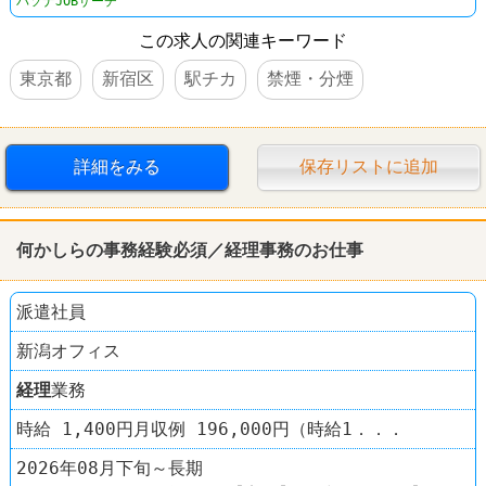
パソナJOBサーチ
この求人の関連キーワード
東京都
新宿区
駅チカ
禁煙・分煙
詳細をみる
保存リストに追加
何かしらの事務経験必須／
経理
事務のお仕事
派遣社員
新潟オフィス
経理
業務
時給 1,400円月収例 196,000円（時給1．．．
2026年08月下旬～長期