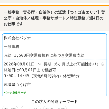
一般事務（官公庁・自治体）の派遣【つくば市エリア】官
公庁・自治体／
経理
・事務サポート／時短勤務／週4日の
お仕事です
株式会社パソナ
一般事務
時給 1,500円交通費規程に基づき交通費支給
2026年08月01日 〜 長期（6ヶ月以上の可能性あり）※
開始日は09月01日まで相談可
9:00～14:45（実働6時間以内）休憩60分
茨城県つくば市
パソナJOBサーチ
この求人の関連キーワード