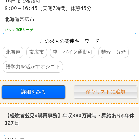
16日まで相談可
9:00～16:45（実働7時間）休憩45分
北海道帯広市
パソナJOBサーチ
この求人の関連キーワード
北海道
帯広市
車・バイク通勤可
禁煙・分煙
語学力を活かすオシゴト
詳細をみる
保存リストに追加
【経験者必見×購買事務】年収380万賞与・昇給あり◎年休
127日