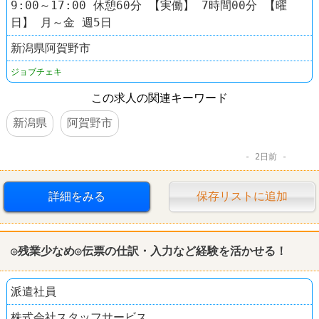
9:00～17:00 休憩60分 【実働】 7時間00分 【曜
日】 月～金 週5日
新潟県阿賀野市
ジョブチェキ
この求人の関連キーワード
新潟県
阿賀野市
2日前
詳細をみる
保存リストに追加
◎残業少なめ◎伝票の仕訳・入力など経験を活かせる！
派遣社員
株式会社スタッフサービス