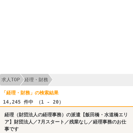
求人TOP
経理・財務
「経理・財務」の検索結果
14,245
件中 （1 - 20）
経理
（財団法人の
経理
事務）の派遣【飯田橋・水道橋エリ
ア】財団法人／7月スタート／残業なし／
経理
事務のお仕
事です