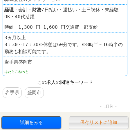
経理
・会計・
財務
/日払い・週払い・土日祝休・未経験
OK・40代活躍
時給：1,300 円 1,600 円交通費一部支給
3ヵ月以上
8：30～17：30※休憩は60分です。※8時半～16時半の
勤務も相談可能です。
岩手県盛岡市
はたらこねっと
この求人の関連キーワード
岩手県
盛岡市
1日前
詳細をみる
保存リストに追加