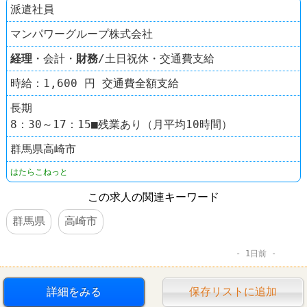
派遣社員
マンパワーグループ株式会社
経理
・会計・
財務
/土日祝休・交通費支給
時給：1,600 円 交通費全額支給
長期
8：30～17：15■残業あり（月平均10時間）
群馬県高崎市
はたらこねっと
この求人の関連キーワード
群馬県
高崎市
1日前
詳細をみる
保存リストに追加