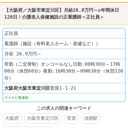
【大阪府／大阪市東淀川区】月給26.9万円～◎年間休日
120日！介護老人保健施設の正看護師＜正社員＞
正社員
看護師（施設（有料老人ホーム・老健など））
月収 26.9万円～
常勤（二交替制）オンコールなし日勤:08時30分～17時
00分（休憩60分）夜勤:16時30分～09時30分（休憩120
分）
大阪府
大阪市東淀川区
菅原1-1-21
マイナビ看護師
この求人の関連キーワード
大阪府
大阪市東淀川区
菅原
淡路駅