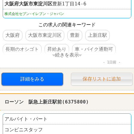
大阪府
大阪市東淀川区
豊新1丁目14-6
株式会社セブン-イレブン・ジャパン
この求人の関連キーワード
大阪府
大阪市東淀川区
豊新
上新庄駅
長期のオシゴト
昇給あり
車・バイク通勤可
続きを表示
1日前
コンビニ
セブンイレブン
詳細をみる
保存リストに追加
ローソン 阪急上新庄駅前(6375800)
アルバイト・パート
コンビニスタッフ