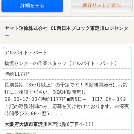
詳細をみる
保存リストに追加
ヤマト運輸株式会社 CL西日本ブロック東淀川ロジセンタ
ー
アルバイト・パート
物流センターの作業スタッフ【アルバイト・パート】
時給1177円
長期長期（3か月以上）の予定です！※勤務開始日はお気
軽にご相談ください。※試用期間無し
09:00-17:00/時給1177円■週5日～、1日7.0h～OK※
上記の勤務時間のみ、応募を受け付けております。※深夜
時間帯(22:00～翌5．．．
大阪府
大阪市東淀川区
西淡路6丁目4-111