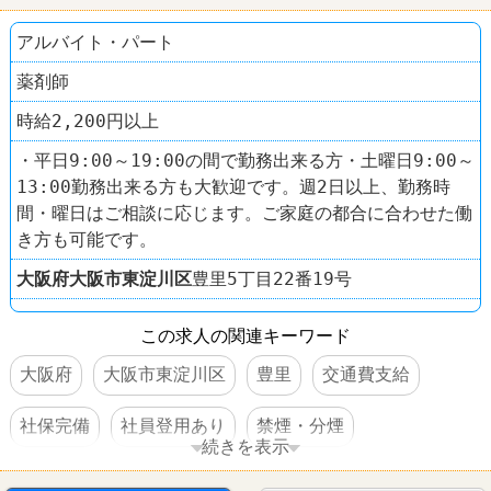
アルバイト・パート
薬剤師
時給2,200円以上
・平日9:00～19:00の間で勤務出来る方・土曜日9:00～
13:00勤務出来る方も大歓迎です。週2日以上、勤務時
間・曜日はご相談に応じます。ご家庭の都合に合わせた働
き方も可能です。
大阪府
大阪市東淀川区
豊里5丁目22番19号
この求人の関連キーワード
大阪府
大阪市東淀川区
豊里
交通費支給
社保完備
社員登用あり
禁煙・分煙
続きを表示
ドラッグストア
スギ薬局