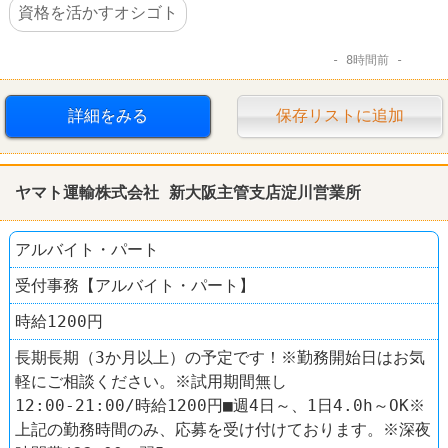
資格を活かすオシゴト
8時間前
詳細をみる
保存リストに追加
ヤマト運輸株式会社 新大阪主管支店淀川営業所
アルバイト・パート
受付事務【アルバイト・パート】
時給1200円
長期長期（3か月以上）の予定です！※勤務開始日はお気
軽にご相談ください。※試用期間無し
12:00-21:00/時給1200円■週4日～、1日4.0h～OK※
上記の勤務時間のみ、応募を受け付けております。※深夜