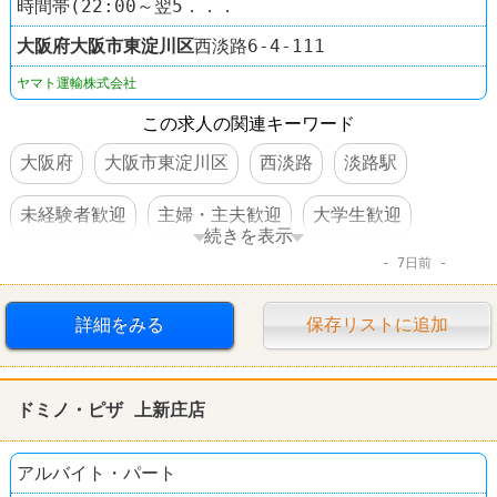
時間帯(22:00～翌5．．．
大阪府
大阪市東淀川区
西淡路6-4-111
ヤマト運輸株式会社
この求人の関連キーワード
大阪府
大阪市東淀川区
西淡路
淡路駅
未経験者歓迎
主婦・主夫歓迎
大学生歓迎
続きを表示
7日前
交通費支給
制服あり
運送業
ヤマト運輸
詳細をみる
保存リストに追加
ドミノ・ピザ 上新庄店
アルバイト・パート