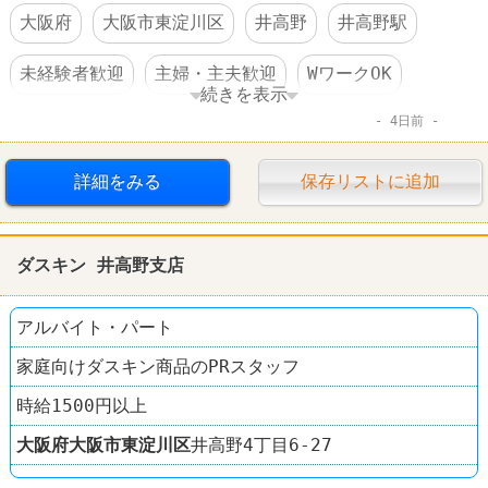
大阪府
大阪市東淀川区
井高野
井高野駅
未経験者歓迎
主婦・主夫歓迎
WワークOK
続きを表示
4日前
短時間でもＯＫ
昇給あり
制服あり
社員登用あり
ダスキン
詳細をみる
保存リストに追加
ダスキン 井高野支店
アルバイト・パート
家庭向けダスキン商品のPRスタッフ
時給1500円以上
大阪府
大阪市東淀川区
井高野4丁目6-27