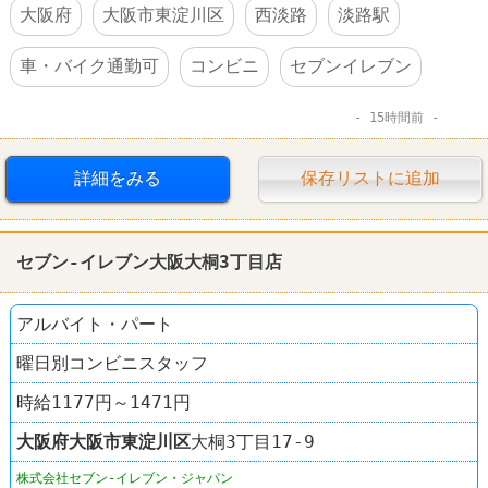
大阪府
大阪市東淀川区
西淡路
淡路駅
車・バイク通勤可
コンビニ
セブンイレブン
15時間前
詳細をみる
保存リストに追加
セブン-イレブン大阪大桐3丁目店
アルバイト・パート
曜日別コンビニスタッフ
時給1177円～1471円
大阪府
大阪市東淀川区
大桐3丁目17-9
株式会社セブン-イレブン・ジャパン