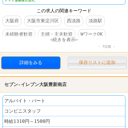
ヤマト運輸株式会社
この求人の関連キーワード
大阪府
大阪市東淀川区
西淡路
淡路駅
未経験者歓迎
主婦・主夫歓迎
WワークOK
続きを表示
7日前
交通費支給
制服あり
運送業
ヤマト運輸
詳細をみる
保存リストに追加
セブン-イレブン大阪豊新南店
アルバイト・パート
コンビニスタッフ
時給1310円～1500円