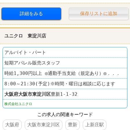
高校生OK
交通費支給
社員登用あり
駅チカ
詳細をみる
保存リストに追加
禁煙・分煙
すし
スシロー
ユニクロ 東淀川店
アルバイト・パート
短期アパレル販売スタッフ
時給1,300円以上 ◎通勤手当支給（規定あり）◎．．．
8:00～21:30(予定)※時間・曜日は相談に応じます
大阪府
大阪市東淀川区
豊新1-1-32
株式会社ユニクロ
この求人の関連キーワード
大阪府
大阪市東淀川区
豊新
上新庄駅