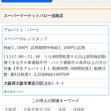
スーパーマーケットバロー淡路店
アルバイト・パート
スーパーのレジスタッフ
時給1,180円 試用期間中時給1,180円(試用．．．
[1]17:00～21:30 うち4時間程度※土日は原則毎回勤
務できる方※車通勤不可・バイク通勤可※高卒以上の方が
対象【学生アルバイト】1.勤務時間:4時間程度2.勤務日
数:週4日程度3.土日祝時給100円UP
大阪府
大阪市東淀川区
淡路2-9-2
株式会社バロー
この求人の関連キーワード
大阪府
大阪市東淀川区
淡路
淡路駅