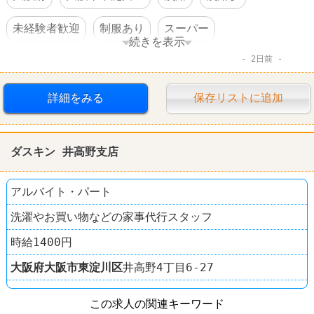
未経験者歓迎
制服あり
スーパー
続きを表示
2日前
スーパーマーケットバロー
詳細をみる
保存リストに追加
ダスキン 井高野支店
アルバイト・パート
洗濯やお買い物などの家事代行スタッフ
時給1400円
大阪府
大阪市東淀川区
井高野4丁目6-27
この求人の関連キーワード