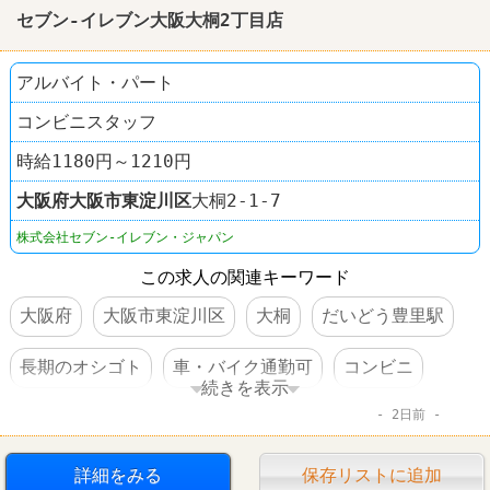
セブン-イレブン大阪大桐2丁目店
アルバイト・パート
コンビニスタッフ
時給1180円～1210円
大阪府
大阪市東淀川区
大桐2-1-7
株式会社セブン-イレブン・ジャパン
この求人の関連キーワード
大阪府
大阪市東淀川区
大桐
だいどう豊里駅
長期のオシゴト
車・バイク通勤可
コンビニ
続きを表示
2日前
セブンイレブン
詳細をみる
保存リストに追加