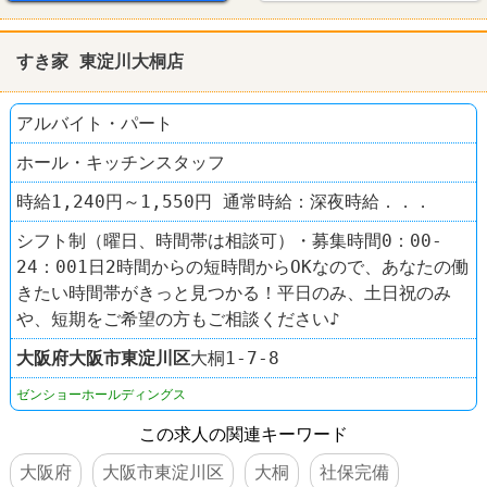
すき家 東淀川大桐店
アルバイト・パート
ホール・キッチンスタッフ
時給1,240円～1,550円 通常時給：深夜時給．．．
シフト制（曜日、時間帯は相談可）・募集時間0：00‐
24：001日2時間からの短時間からOKなので、あなたの働
きたい時間帯がきっと見つかる！平日のみ、土日祝のみ
や、短期をご希望の方もご相談ください♪
大阪府
大阪市東淀川区
大桐1-7-8
ゼンショーホールディングス
この求人の関連キーワード
大阪府
大阪市東淀川区
大桐
社保完備