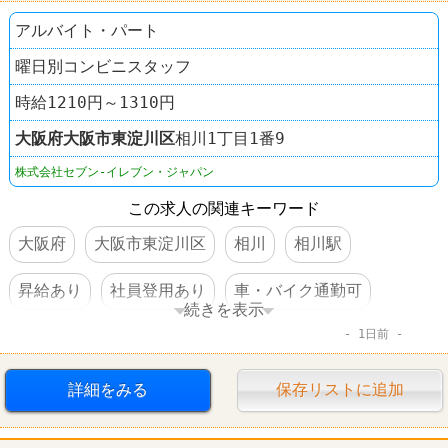
アルバイト・パート
曜日別コンビニスタッフ
時給1210円～1310円
大阪府
大阪市東淀川区
相川1丁目1番9
株式会社セブン-イレブン・ジャパン
この求人の関連キーワード
大阪府
大阪市東淀川区
相川
相川駅
昇給あり
社員登用あり
車・バイク通勤可
続きを表示
1日前
コンビニ
セブンイレブン
詳細をみる
保存リストに追加