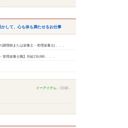
活かして、心も体も満たせるお仕事
の調理師または栄養士・管理栄養士(．．．
管理栄養士職】月給250,000．．．
イーアイデム
5日前