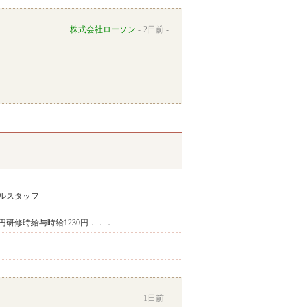
株式会社ローソン
2日前
ルスタッフ
62円研修時給与時給1230円．．．
1日前