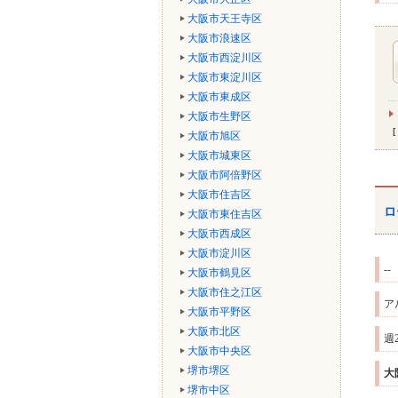
大阪市天王寺区
大阪市浪速区
大阪市西淀川区
大阪市東淀川区
大阪市東成区
大阪市生野区
大阪市旭区
大阪市城東区
大阪市阿倍野区
大阪市住吉区
ロ
大阪市東住吉区
大阪市西成区
大阪市淀川区
--
大阪市鶴見区
大阪市住之江区
ア
大阪市平野区
大阪市北区
週
大阪市中央区
堺市堺区
大
堺市中区