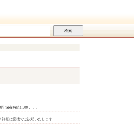
00円 深夜時給1,500．．．
です！詳細は面接でご説明いたします