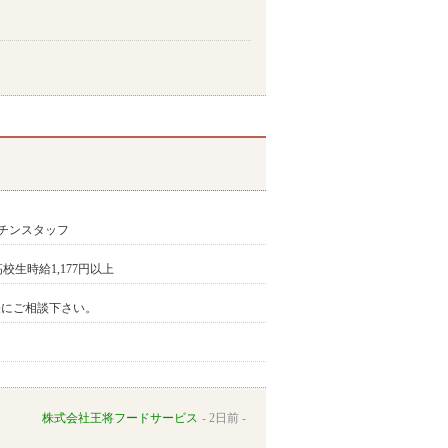
チンスタッフ
高校生時給1,177円以上
気軽にご相談下さい。
株式会社王将フードサービス
2日前