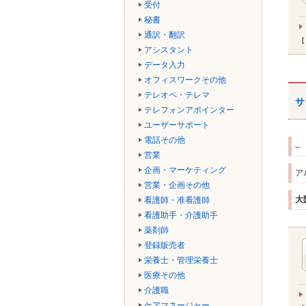
受付
秘書
通訳・翻訳
アシスタント
データ入力
オフィスワークその他
テレオペ・テレマ
サ
テレフォンアポインター
ユーザーサポート
電話その他
--
営業
企画・マーケティング
ア
営業・企画その他
大
看護師・准看護師
看護助手・介護助手
薬剤師
登録販売者
栄養士・管理栄養士
医療その他
介護職
ケアマネージャー