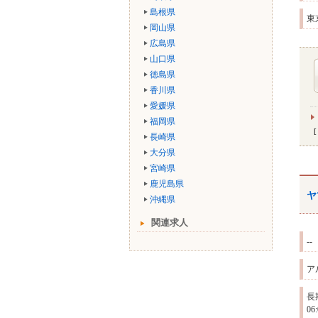
島根県
東
岡山県
広島県
山口県
徳島県
香川県
愛媛県
福岡県
長崎県
大分県
宮崎県
鹿児島県
ヤ
沖縄県
関連求人
--
ア
長
0