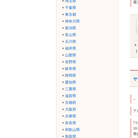
埼玉県
鹿
千葉県
東京都
神奈川県
新潟県
富山県
石川県
福井県
山梨県
長野県
岐阜県
静岡県
ヤ
愛知県
三重県
滋賀県
--
京都府
大阪府
ア
兵庫県
奈良県
7
1
和歌山県
帯
鳥取県