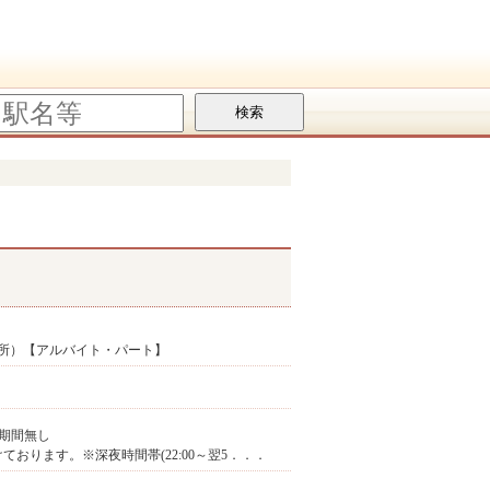
所）【アルバイト・パート】
期間無し
け付けております。※深夜時間帯(22:00～翌5．．．