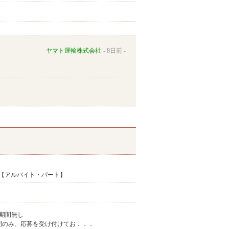
ヤマト運輸株式会社
8日前
【アルバイト・パート】
期間無し
上記の勤務時間のみ、応募を受け付けてお．．．