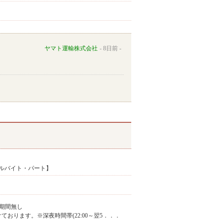
ヤマト運輸株式会社
8日前
ルバイト・パート】
期間無し
け付けております。※深夜時間帯(22:00～翌5．．．