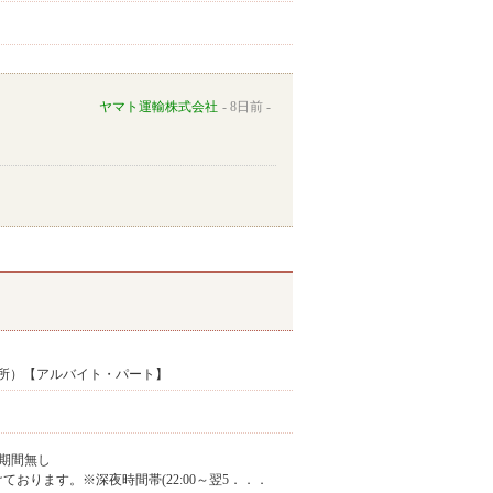
ヤマト運輸株式会社
8日前
所）【アルバイト・パート】
期間無し
け付けております。※深夜時間帯(22:00～翌5．．．