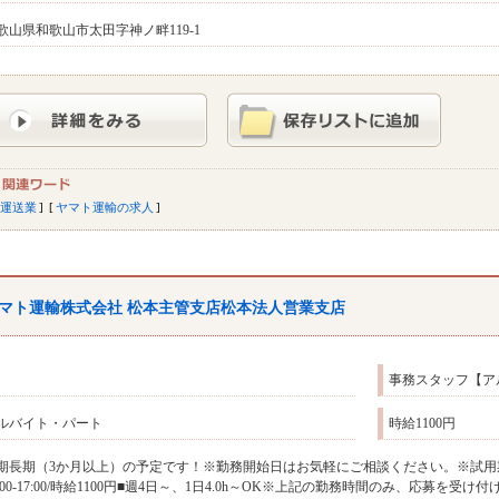
歌山県和歌山市太田字神ノ畔119-1
運送業
ヤマト運輸の求人
マト運輸株式会社 松本主管支店松本法人営業支店
事務スタッフ【ア
ルバイト・パート
時給1100円
期長期（3か月以上）の予定です！※勤務開始日はお気軽にご相談ください。※試用
3:00-17:00/時給1100円■週4日～、1日4.0h～OK※上記の勤務時間のみ、応募を受