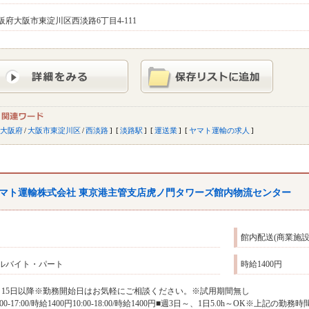
阪府大阪市東淀川区西淡路6丁目4-111
大阪府
/
大阪市東淀川区
/
西淡路
淡路駅
運送業
ヤマト運輸の求人
マト運輸株式会社 東京港主管支店虎ノ門タワーズ館内物流センター
館内配送(商業施
ルバイト・パート
時給1400円
月15日以降※勤務開始日はお気軽にご相談ください。※試用期間無し
9:00-17:00/時給1400円10:00-18:00/時給1400円■週3日～、1日5.0h～O