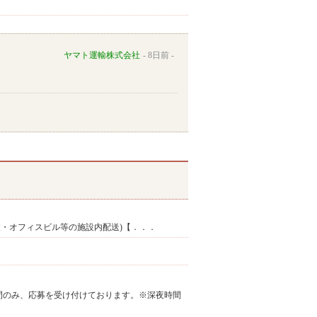
ヤマト運輸株式会社
8日前
設・オフィスビル等の施設内配送)【．．．
K※上記の勤務時間のみ、応募を受け付けております。※深夜時間