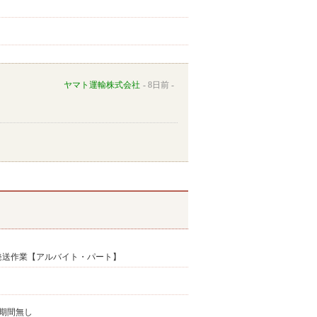
ヤマト運輸株式会社
8日前
/発送作業【アルバイト・パート】
期間無し