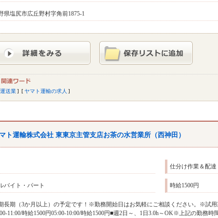
野県塩尻市広丘野村字角前1875-1
運送業
ヤマト運輸の求人
マト運輸株式会社 東東京主管支店お茶の水営業所（西神田）
仕分け作業＆配達
ルバイト・パート
時給1500円
期長期（3か月以上）の予定です！※勤務開始日はお気軽にご相談ください。※試用
6:00-11:00/時給1500円05:00-10:00/時給1500円■週2日～、1日3.0h～OK※