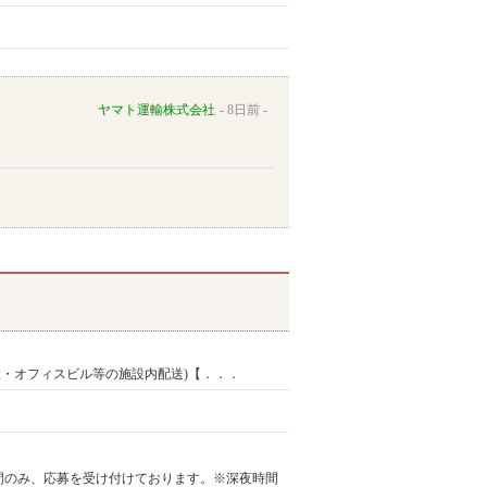
ヤマト運輸株式会社
8日前
設・オフィスビル等の施設内配送)【．．．
K※上記の勤務時間のみ、応募を受け付けております。※深夜時間