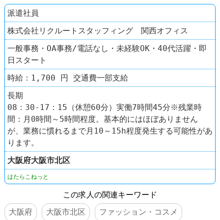
派遣社員
株式会社リクルートスタッフィング 関西オフィス
一般事務・OA事務/電話なし・未経験OK・40代活躍・即
日スタート
時給：1,700 円 交通費一部支給
長期
08：30-17：15（休憩60分）実働7時間45分※残業時
間：月0時間～5時間程度。基本的にはほぼありません
が、業務に慣れるまで月10～15h程度発生する可能性があ
ります。
大阪府
大阪市北区
はたらこねっと
この求人の関連キーワード
大阪府
大阪市北区
ファッション・コスメ