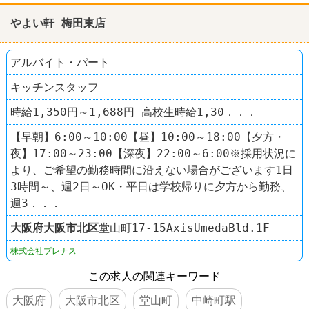
やよい軒 梅田東店
アルバイト・パート
キッチンスタッフ
時給1,350円～1,688円 高校生時給1,30．．．
【早朝】6:00～10:00【昼】10:00～18:00【夕方・
夜】17:00～23:00【深夜】22:00～6:00※採用状況に
より、ご希望の勤務時間に沿えない場合がございます1日
3時間～、週2日～OK・平日は学校帰りに夕方から勤務、
週3．．．
大阪府
大阪市北区
堂山町17-15AxisUmedaBld.1F
株式会社プレナス
この求人の関連キーワード
大阪府
大阪市北区
堂山町
中崎町駅