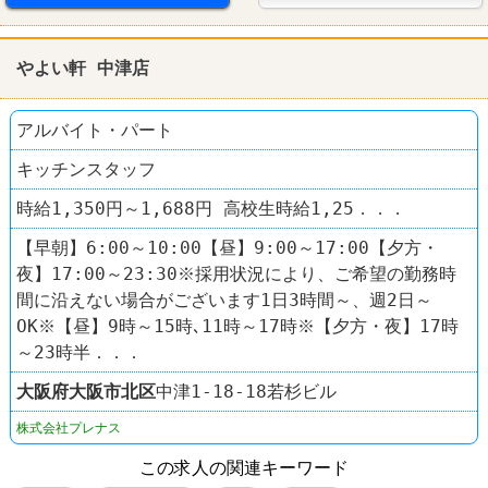
やよい軒 中津店
アルバイト・パート
キッチンスタッフ
時給1,350円～1,688円 高校生時給1,25．．．
【早朝】6:00～10:00【昼】9:00～17:00【夕方・
夜】17:00～23:30※採用状況により、ご希望の勤務時
間に沿えない場合がございます1日3時間～、週2日～
OK※【昼】9時～15時､11時～17時※【夕方・夜】17時
～23時半．．．
大阪府
大阪市北区
中津1-18-18若杉ビル
株式会社プレナス
この求人の関連キーワード