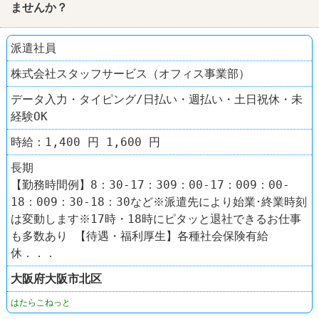
ませんか？
派遣社員
株式会社スタッフサービス（オフィス事業部）
データ入力・タイピング/日払い・週払い・土日祝休・未
経験OK
時給：1,400 円 1,600 円
長期
【勤務時間例】8：30-17：309：00-17：009：00-
18：009：30-18：30など※派遣先により始業･終業時刻
は変動します※17時・18時にピタッと退社できるお仕事
も多数あり 【待遇・福利厚生】各種社会保険有給
休．．．
大阪府
大阪市北区
はたらこねっと