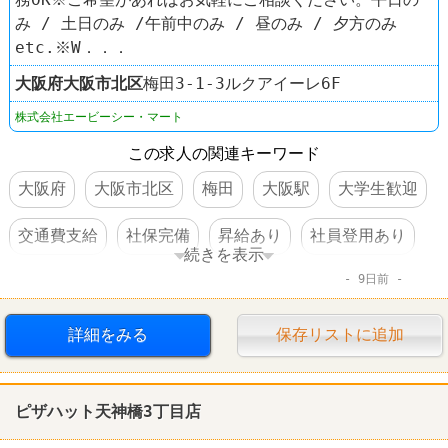
み / 土日のみ /午前中のみ / 昼のみ / 夕方のみ
etc.※W．．．
大阪府
大阪市北区
梅田3-1-3ルクアイーレ6F
株式会社エービーシー・マート
この求人の関連キーワード
大阪府
大阪市北区
梅田
大阪駅
大学生歓迎
交通費支給
社保完備
昇給あり
社員登用あり
続きを表示
9日前
靴屋
詳細をみる
保存リストに追加
ピザハット天神橋3丁目店