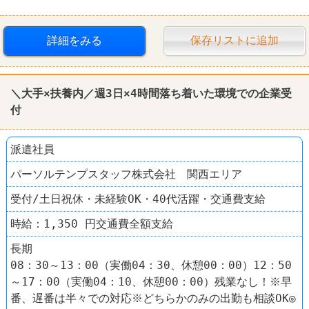
詳細をみる
保存リストに追加
＼大手×扶養内／週3日×4時間落ち着いた環境での企業受
付
派遣社員
パーソルテンプスタッフ株式会社 関西エリア
受付/土日祝休・未経験OK・40代活躍・交通費支給
時給：1,350 円交通費全額支給
長期
08：30～13：00（実働04：30、休憩00：00）12：50
～17：00（実働04：10、休憩00：00）残業なし！※早
番、遅番は半々での対応※どちらかのみの出勤も相談OK◎