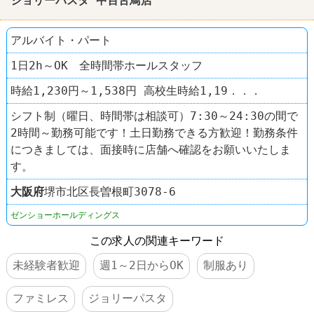
ジョリーパスタ 中百舌鳥店
アルバイト・パート
1日2h～OK 全時間帯ホールスタッフ
時給1,230円～1,538円 高校生時給1,19．．．
シフト制（曜日、時間帯は相談可）7:30～24:30の間で
2時間～勤務可能です！土日勤務できる方歓迎！勤務条件
につきましては、面接時に店舗へ確認をお願いいたしま
す。
大阪府
堺市北区長曽根町3078-6
ゼンショーホールディングス
この求人の関連キーワード
未経験者歓迎
週1～2日からOK
制服あり
ファミレス
ジョリーパスタ