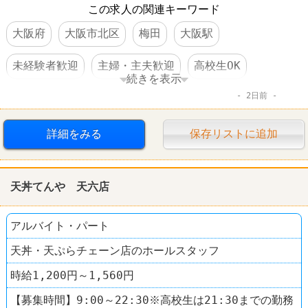
この求人の関連キーワード
大阪府
大阪市北区
梅田
大阪駅
未経験者歓迎
主婦・主夫歓迎
高校生OK
続きを表示
2日前
WワークOK
交通費支給
社保完備
社員割引あり
制服あり
社員登用あり
駅チカ
家電量販店
詳細をみる
保存リストに追加
カメラのキタムラ
天丼てんや 天六店
アルバイト・パート
天丼・天ぷらチェーン店のホールスタッフ
時給1,200円～1,560円
【募集時間】9:00～22:30※高校生は21:30までの勤務