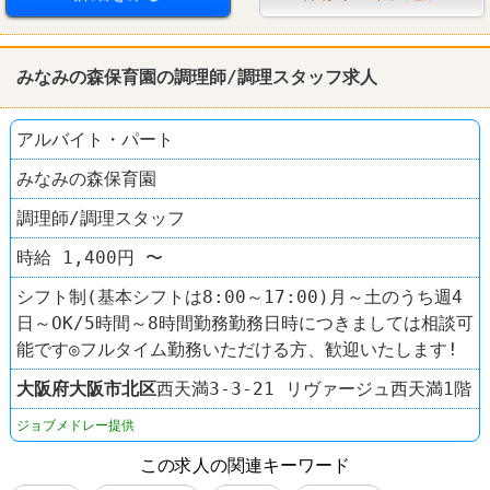
禁煙・分煙
60代以上活躍
すし
スシロー
みなみの森保育園の調理師/調理スタッフ求人
アルバイト・パート
みなみの森保育園
調理師/調理スタッフ
時給 1,400円 〜
シフト制(基本シフトは8:00～17:00)月～土のうち週4
日～OK/5時間～8時間勤務勤務日時につきましては相談可
能です◎フルタイム勤務いただける方、歓迎いたします!
大阪府
大阪市北区
西天満3-3-21 リヴァージュ西天満1階
ジョブメドレー提供
この求人の関連キーワード