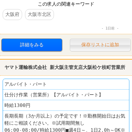
この求人の関連キーワード
大阪府
大阪市北区
1日前
詳細をみる
保存リストに追加
ヤマト運輸株式会社 新大阪主管支店大阪松ケ枝町営業所
アルバイト・パート
仕分け作業（営業所）【アルバイト・パート】
時給1300円
長期長期（3か月以上）の予定です！※勤務開始日はお気
軽にご相談ください。※試用期間無し
06:00-08:00/時給1300円■週4日～、1日2.0h～OK※