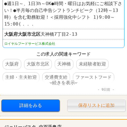
●週1日～、1日3h～OK●時間・曜日はお気軽にご相談下さ
い！●半月毎の自己申告シフトランチピーク（12時～13
時）を含む勤務歓迎！＜採用強化中シフト 1)9:00～
15:00(．．．
大阪府
大阪市北区
天神橋7丁目2-13
ロイヤルフードサービス株式会社
この求人の関連キーワード
大阪府
大阪市北区
天神橋
未経験者歓迎
主婦・主夫歓迎
交通費支給
ファーストフード
続きを表示
9日前
天丼てんや
詳細をみる
保存リストに追加