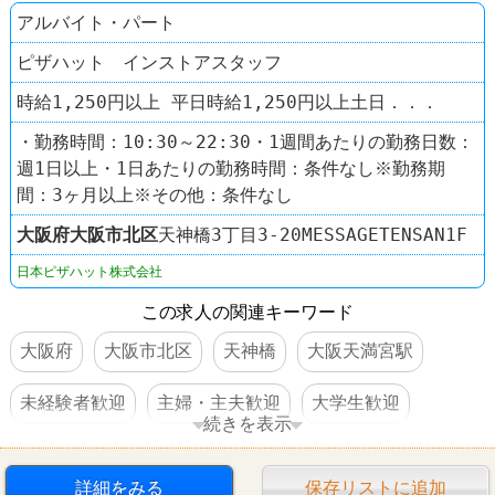
アルバイト・パート
ピザハット インストアスタッフ
時給1,250円以上 平日時給1,250円以上土日．．．
・勤務時間：10:30～22:30・1週間あたりの勤務日数：
週1日以上・1日あたりの勤務時間：条件なし※勤務期
間：3ヶ月以上※その他：条件なし
大阪府
大阪市北区
天神橋3丁目3-20MESSAGETENSAN1F
日本ピザハット株式会社
この求人の関連キーワード
大阪府
大阪市北区
天神橋
大阪天満宮駅
未経験者歓迎
主婦・主夫歓迎
大学生歓迎
続きを表示
高校生OK
WワークOK
高収入
社員登用あり
詳細をみる
保存リストに追加