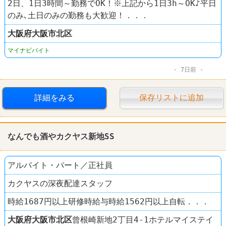
2日、1日3時間～勤務でOK！※上記から1日3h～OK♪平日
のみ､土日のみの勤務も大歓迎！．．．
大阪府
大阪市北区
マイナビバイト
7日前
詳細をみる
保存リストに追加
なんでも酒やカクヤス新地SS
アルバイト・パート／正社員
カクヤスの深夜配達スタッフ
時給1687円以上研修時給与時給1562円以上自転．．．
大阪府
大阪市北区
曾根崎新地2丁目4-1ホテルマイステイ