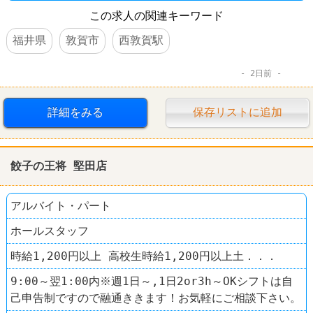
この求人の関連キーワード
福井県
敦賀市
西敦賀駅
2日前
詳細をみる
保存リストに追加
餃子の王将 堅田店
アルバイト・パート
ホールスタッフ
時給1,200円以上 高校生時給1,200円以上土．．．
9:00～翌1:00内※週1日～,1日2or3h～OKシフトは自
己申告制ですので融通ききます！お気軽にご相談下さい。