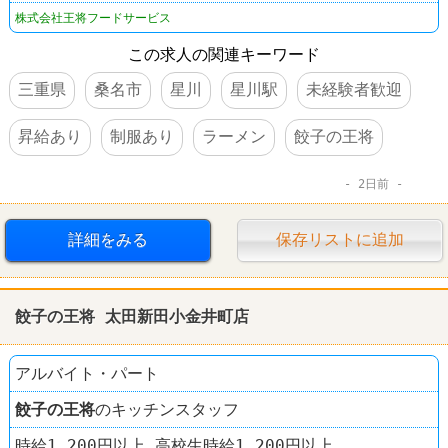
株式会社王将フードサービス
この求人の関連キーワード
三重県
桑名市
星川
星川駅
未経験者歓迎
昇給あり
制服あり
ラーメン
餃子の王将
2日前
詳細をみる
保存リストに追加
餃子の王将 太田新田小金井町店
アルバイト・パート
餃子の王将
のキッチンスタッフ
時給1,200円以上 高校生時給1,200円以上