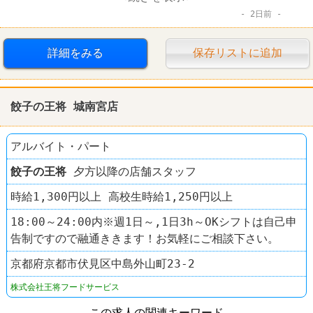
2日前
ラーメン
餃子の王将
詳細をみる
保存リストに追加
餃子の王将 城南宮店
アルバイト・パート
餃子の王将
夕方以降の店舗スタッフ
時給1,300円以上 高校生時給1,250円以上
18:00～24:00内※週1日～,1日3h～OKシフトは自己申
告制ですので融通ききます！お気軽にご相談下さい。
京都府京都市伏見区中島外山町23-2
株式会社王将フードサービス
この求人の関連キーワード