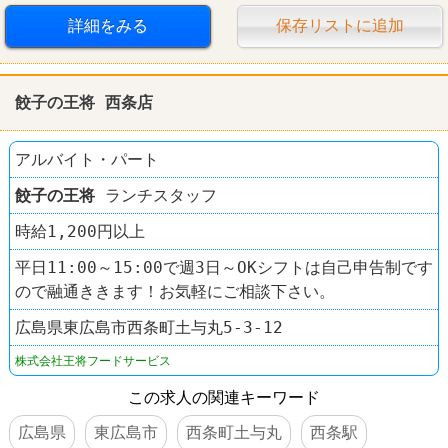
ラーメン
餃子の王将
詳細をみる
保存リストに追加
餃子の王将 西条店
アルバイト・パート
餃子の王将
ランチスタッフ
時給1,200円以上
平日11:00～15:00で週3日～OKシフトは自己申告制です
ので融通ききます！お気軽にご相談下さい。
広島県東広島市西条町土与丸5-3-12
株式会社王将フードサービス
この求人の関連キーワード
広島県
東広島市
西条町土与丸
西条駅