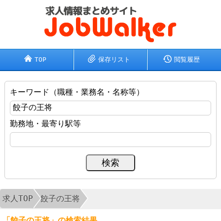
TOP
保存リスト
閲覧履歴
キーワード（職種・業務名・名称等）
勤務地・最寄り駅等
求人TOP
餃子の王将
「餃子の王将」の検索結果