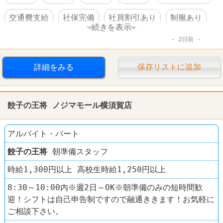
交通費支給
社保完備
社員割引あり
制服あり
続きを表示
2日前
社員登用あり
ラーメン
餃子の王将
詳細をみる
保存リストに追加
餃子の王将 ノジマモール横須賀店
アルバイト・パート
餃子の王将
朝準備スタッフ
時給1,300円以上 高校生時給1,250円以上
8:30～10:00内※週2日～OK※朝準備のみの短時間歓
迎！シフトは自己申告制ですので融通ききます！お気軽に
ご相談下さい。