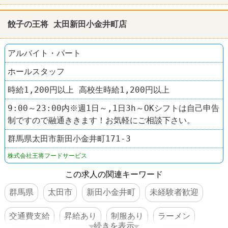
餃子の王将 太田新田小金井町店
アルバイト・パート
ホールスタッフ
時給1,200円以上 高校生時給1,200円以上
9:00～23:00内※週1日～,1日3h～OKシフトは自己申告
制ですので融通ききます！お気軽にご相談下さい。
群馬県太田市新田小金井町171-3
株式会社王将フードサービス
この求人の関連キーワード
群馬県
太田市
新田小金井町
未経験者歓迎
交通費支給
昇給あり
制服あり
ラーメン
続きを表示