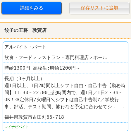
詳細をみる
保存リストに追加
餃子の王将 敦賀店
アルバイト・パート
飲食・フード＞レストラン・専門料理店＞ホール
時給1300円 高校生:時給1200円～
長期（3ヶ月以上）
週1日以上、1日2時間以上シフト自由・自己申告【勤務時
間】11:30～22:00上記時間内で、週1日／1日2・3h～
OK！※定休日/火曜日＼シフトは自己申告制♪／学校行
事、部活、テスト期間、旅行など予定に合わせてシ．．．
福井県敦賀市古田刈66-718
マイナビバイト