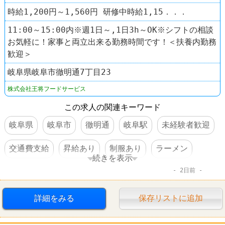
時給1,200円～1,560円 研修中時給1,15．．．
11:00～15:00内※週1日～,1日3h～OK※シフトの相談
お気軽に！家事と両立出来る勤務時間です！＜扶養内勤務
歓迎＞
岐阜県岐阜市徹明通7丁目23
株式会社王将フードサービス
この求人の関連キーワード
岐阜県
岐阜市
徹明通
岐阜駅
未経験者歓迎
交通費支給
昇給あり
制服あり
ラーメン
続きを表示
2日前
餃子の王将
詳細をみる
保存リストに追加