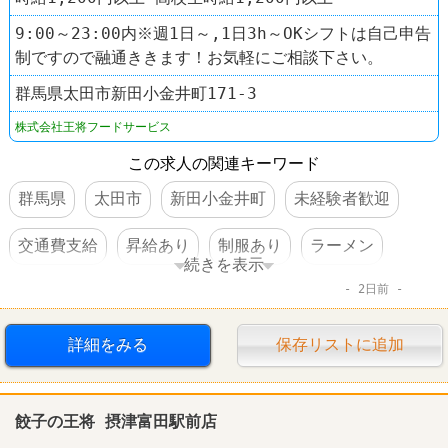
9:00～23:00内※週1日～,1日3h～OKシフトは自己申告
制ですので融通ききます！お気軽にご相談下さい。
群馬県太田市新田小金井町171-3
株式会社王将フードサービス
この求人の関連キーワード
群馬県
太田市
新田小金井町
未経験者歓迎
交通費支給
昇給あり
制服あり
ラーメン
続きを表示
2日前
餃子の王将
詳細をみる
保存リストに追加
餃子の王将 摂津富田駅前店