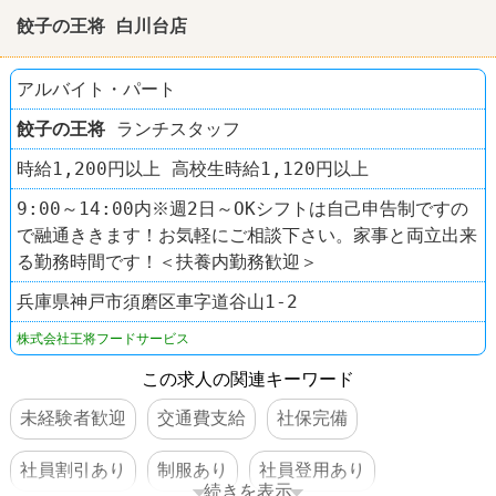
餃子の王将 白川台店
アルバイト・パート
餃子の王将
ランチスタッフ
時給1,200円以上 高校生時給1,120円以上
9:00～14:00内※週2日～OKシフトは自己申告制ですの
で融通ききます！お気軽にご相談下さい。家事と両立出来
る勤務時間です！＜扶養内勤務歓迎＞
兵庫県神戸市須磨区車字道谷山1-2
株式会社王将フードサービス
この求人の関連キーワード
未経験者歓迎
交通費支給
社保完備
社員割引あり
制服あり
社員登用あり
続きを表示