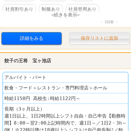
社員割引あり
制服あり
社員登用あり
続きを表示
2日前
ラーメン
餃子の王将
詳細をみる
保存リストに追加
餃子の王将 宝ヶ池店
アルバイト・パート
飲食・フード＞レストラン・専門料理店＞ホール
時給1150円 高校生:時給1122円～
長期（3ヶ月以上）
週1日以上、1日2時間以上シフト自由・自己申告【勤務時
間】8:00～翌2:00上記時間内で、週1日～／1日2・3h～
OK！※22時以降は18歳以上＼シフトは自己申告制♪／餃