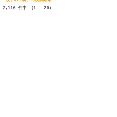
2,116
件中 （1 - 20）