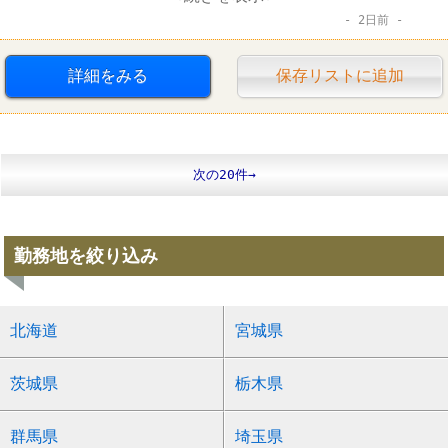
2日前
餃子の王将
詳細をみる
保存リストに追加
次の20件→
勤務地を絞り込み
北海道
宮城県
茨城県
栃木県
群馬県
埼玉県