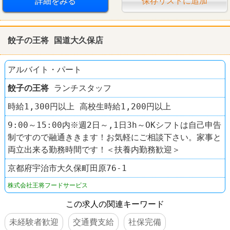
詳細をみる
保存リストに追加
餃子の王将 国道大久保店
アルバイト・パート
餃子の王将
ランチスタッフ
時給1,300円以上 高校生時給1,200円以上
9:00～15:00内※週2日～,1日3h～OKシフトは自己申告
制ですので融通ききます！お気軽にご相談下さい。家事と
両立出来る勤務時間です！＜扶養内勤務歓迎＞
京都府宇治市大久保町田原76-1
株式会社王将フードサービス
この求人の関連キーワード
未経験者歓迎
交通費支給
社保完備