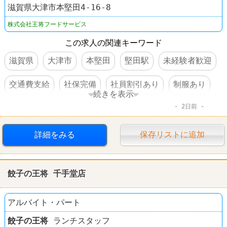
滋賀県大津市本堅田4-16-8
株式会社王将フードサービス
この求人の関連キーワード
滋賀県
大津市
本堅田
堅田駅
未経験者歓迎
交通費支給
社保完備
社員割引あり
制服あり
続きを表示
2日前
社員登用あり
ラーメン
餃子の王将
詳細をみる
保存リストに追加
餃子の王将 千手堂店
アルバイト・パート
餃子の王将
ランチスタッフ