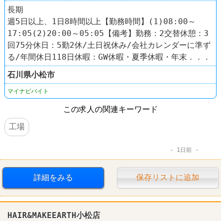
長期
週5日以上、1日8時間以上【勤務時間】(1)08:00～
17:05(2)20:00～05:05【備考】勤務：2交替休憩：3
回75分休日：5勤2休/土日祝休み/会社カレンダーに準ず
る/年間休日118日休暇：GW休暇・夏季休暇・年末．．．
石川県
小松市
マイナビバイト
この求人の関連キーワード
工場
1日前
詳細をみる
保存リストに追加
HAIR&MAKEEARTH小松店