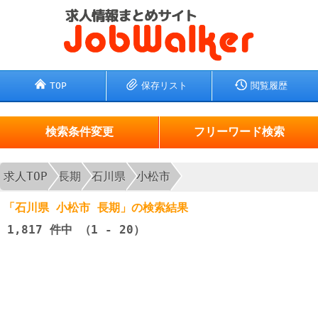
TOP
保存リスト
閲覧履歴
検索条件変更
フリーワード検索
求人TOP
長期
石川県
小松市
「石川県 小松市 長期」の検索結果
1,817
件中 （1 - 20）