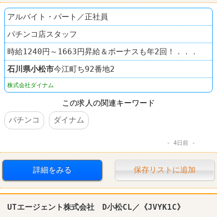
アルバイト・パート／正社員
パチンコ店スタッフ
時給1240円～1663円昇給＆ボーナスも年2回！．．．
石川県
小松市
今江町ち92番地2
株式会社ダイナム
この求人の関連キーワード
パチンコ
ダイナム
4日前
詳細をみる
保存リストに追加
UTエージェント株式会社 D小松CL／《JVYK1C》