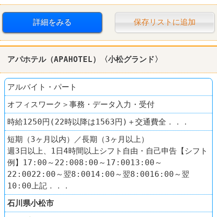
詳細をみる
保存リストに追加
アパホテル（APAHOTEL）〈小松グランド〉
アルバイト・パート
オフィスワーク＞事務・データ入力・受付
時給1250円(22時以降は1563円)＋交通費全．．．
短期（3ヶ月以内）／長期（3ヶ月以上）
週3日以上、1日4時間以上シフト自由・自己申告【シフト
例】17:00～22:008:00～17:0013:00～
22:0022:00～翌8:0014:00～翌8:0016:00～翌
10:00上記．．．
石川県
小松市