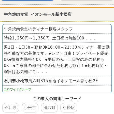
牛角焼肉食堂 イオンモール新小松店
牛角焼肉食堂のディナー接客スタッフ
時給1,250円～1,350円 土日祝は時給100．．．
週1日・1日3h～勤務OK16:00～21:30※ディナー帯に勤
務可能な方の募集です。◆シフト自由！プライベート優先
OK◆扶養内勤務もOK！◆平日のみ・土日祝のみの勤務も
OK！◆ご家庭の都合に合わせた勤務も歓迎！◆勤務時間・
曜日はお気軽にご．．．
石川県
小松市
清六町315番地イオンモール新小松2F
コロワイドグループ
この求人の関連キーワード
石川県
小松市
清六町
小松駅