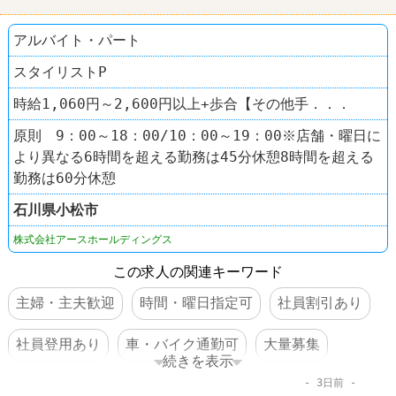
アルバイト・パート
スタイリストP
時給1,060円～2,600円以上+歩合【その他手．．．
原則 9：00～18：00/10：00～19：00※店舗・曜日に
より異なる6時間を超える勤務は45分休憩8時間を超える
勤務は60分休憩
石川県
小松市
株式会社アースホールディングス
この求人の関連キーワード
主婦・主夫歓迎
時間・曜日指定可
社員割引あり
社員登用あり
車・バイク通勤可
大量募集
続きを表示
3日前
美容室
EARTH