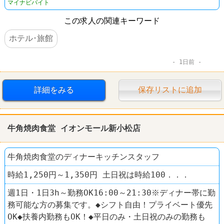
マイナビバイト
この求人の関連キーワード
ホテル･旅館
1日前
詳細をみる
保存リストに追加
牛角焼肉食堂 イオンモール新小松店
牛角焼肉食堂のディナーキッチンスタッフ
時給1,250円～1,350円 土日祝は時給100．．．
週1日・1日3h～勤務OK16:00～21:30※ディナー帯に勤
務可能な方の募集です。◆シフト自由！プライベート優先
OK◆扶養内勤務もOK！◆平日のみ・土日祝のみの勤務も