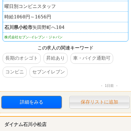
曜日別コンビニスタッフ
時給1060円～1656円
石川県
小松市
矢田野町へ104
株式会社セブン-イレブン・ジャパン
この求人の関連キーワード
長期のオシゴト
昇給あり
車・バイク通勤可
コンビニ
セブンイレブン
1日前
詳細をみる
保存リストに追加
ダイナム石川小松店