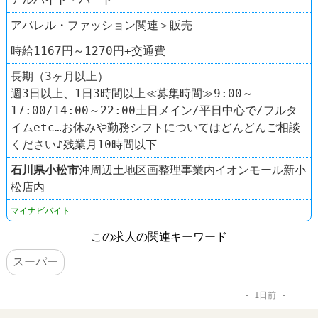
アパレル・ファッション関連＞販売
時給1167円～1270円+交通費
長期（3ヶ月以上）
週3日以上、1日3時間以上≪募集時間≫9:00～
17:00/14:00～22:00土日メイン/平日中心で/フルタ
イムetc…お休みや勤務シフトについてはどんどんご相談
ください♪残業月10時間以下
石川県
小松市
沖周辺土地区画整理事業内イオンモール新小
松店内
マイナビバイト
この求人の関連キーワード
スーパー
1日前