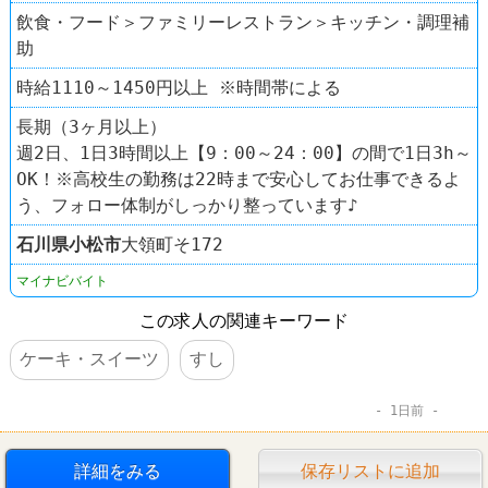
飲食・フード＞ファミリーレストラン＞キッチン・調理補
助
時給1110～1450円以上 ※時間帯による
長期（3ヶ月以上）
週2日、1日3時間以上【9：00～24：00】の間で1日3h～
OK！※高校生の勤務は22時まで安心してお仕事できるよ
う、フォロー体制がしっかり整っています♪
石川県
小松市
大領町そ172
マイナビバイト
この求人の関連キーワード
ケーキ・スイーツ
すし
1日前
詳細をみる
保存リストに追加