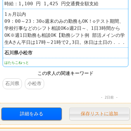
時給：1,100 円 1,425 円交通費全額支給
1ヵ月以内
09：00～23：30◇週末のみの勤務もOK！◇テスト期間、
学校行事などのシフト相談OK◇週2日～、1日3時間から
OK※週1日勤務も相談OK【勤務シフト例 部活メインの学
生Aさん平日は17時～21時で2,3日。休日は土日の．．．
石川県
小松市
はたらこねっと
この求人の関連キーワード
石川県
小松市
2日前
詳細をみる
保存リストに追加