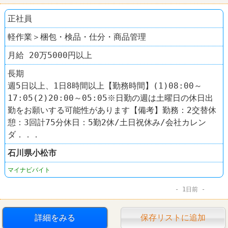
正社員
軽作業＞梱包・検品・仕分・商品管理
月給 20万5000円以上
長期
週5日以上、1日8時間以上【勤務時間】(1)08:00～
17:05(2)20:00～05:05※日勤の週は土曜日の休日出
勤をお願いする可能性があります【備考】勤務：2交替休
憩：3回計75分休日：5勤2休/土日祝休み/会社カレン
ダ．．．
石川県
小松市
マイナビバイト
1日前
詳細をみる
保存リストに追加