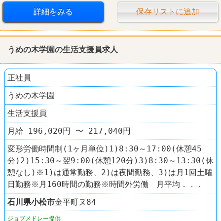
詳細をみる
保存リストに追加
うめの木学園の生活支援員求人
正社員
うめの木学園
生活支援員
月給 196,020円 〜 217,040円
変形労働時間制(1ヶ月単位)1)8:30～17:00(休憩45
分)2)15:30～翌9:00(休憩120分)3)8:30～13:30(休
憩なし)※1)は通常勤務、2)は夜間勤務、3)は月1回土曜
日勤務※月160時間の勤務※時間外労働 月平均．．．
石川県
小松市
金平町ヌ84
ジョブメドレー提供