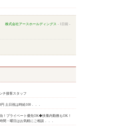
株式会社アースホールディングス
1日前
ンチ接客スタッフ
350円 土日祝は時給100．．．
ト自由！プライベート優先OK◆扶養内勤務もOK！
時間・曜日はお気軽にご相談．．．