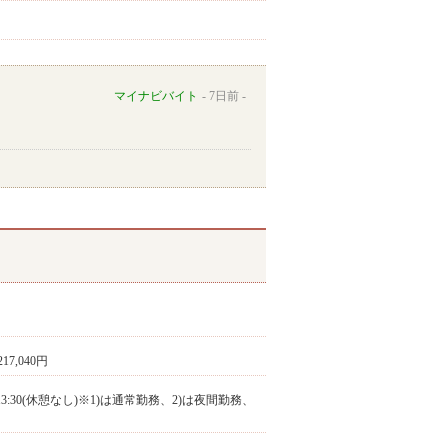
マイナビバイト
7日前
217,040円
:30～13:30(休憩なし)※1)は通常勤務、2)は夜間勤務、