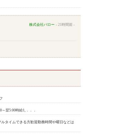
株式会社バロー
21時間前
フ
:00～翌5:00時給1,．．．
務できる方歓迎フルタイムできる方歓迎勤務時間や曜日などは