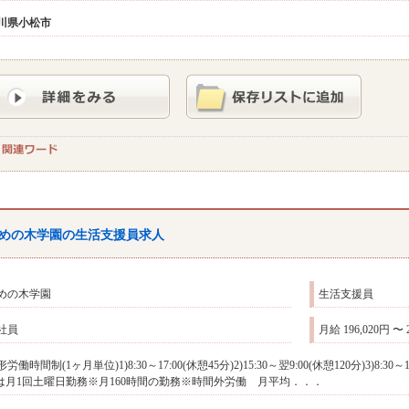
川県
小松市
めの木学園の生活支援員求人
めの木学園
生活支援員
社員
月給 196,020円 〜 
形労働時間制(1ヶ月単位)1)8:30～17:00(休憩45分)2)15:30～翌9:00(休憩120分)3)8
)は月1回土曜日勤務※月160時間の勤務※時間外労働 月平均．．．