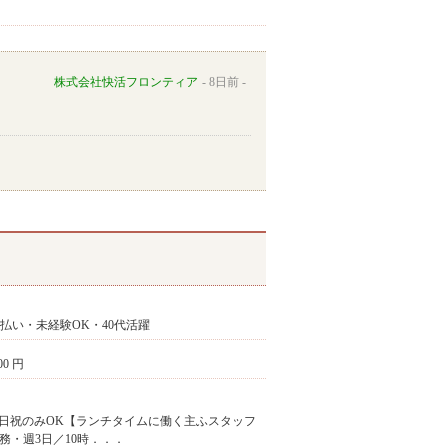
株式会社快活フロンティア
8日前
払い・未経験OK・40代活躍
00 円
※土日祝のみOK【ランチタイムに働く主ふスタッフ
・週3日／10時．．．