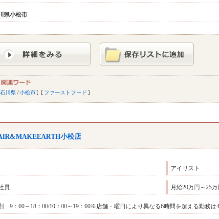
川県
小松市
石川県
/
小松市
ファーストフード
AIR&MAKEEARTH小松店
アイリスト
社員
月給20万円～25万円
則 9：00～18：00/10：00～19：00※店舗・曜日により異なる6時間を超える勤務