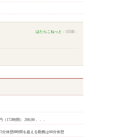
はたらこねっと
1日前
（172時間） 200,00．．．
は45分休憩8時間を超える勤務は60分休憩