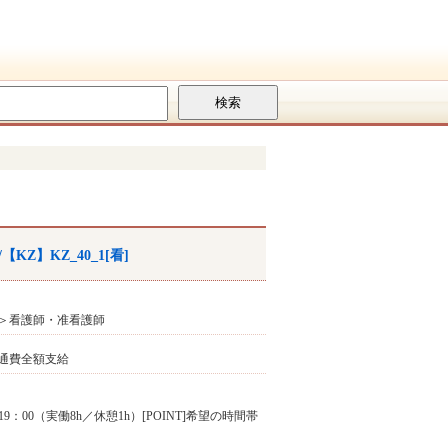
】KZ_40_1[看]
＞看護師・准看護師
交通費全額支給
9：00（実働8h／休憩1h）[POINT]希望の時間帯