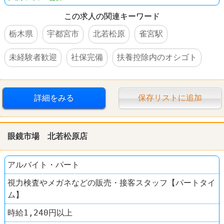
この求人の関連キーワード
栃木県
宇都宮市
北若松原
雀宮駅
未経験者歓迎
社保完備
扶養控除内のオシゴト
詳細をみる
保存リストに追加
眼鏡市場 北若松原店
アルバイト・パート
視力検査やメガネなどの販売・接客スタッフ【パートタイ
ム】
時給1,240円以上