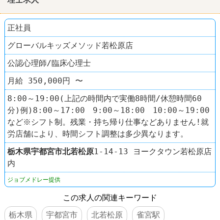
正社員
グローバルキッズメソッド若松原店
公認心理師/臨床心理士
月給 350,000円 〜
8:00～19:00(上記の時間内で実働8時間/休憩時間60
分)例)8:00～17:00 9:00～18:00 10:00～19:00
など※シフト制。残業・持ち帰り仕事などありません!就
労店舗により、時間シフト調整は多少異なります。
栃木県
宇都宮市
北若松原
1-14-13 ヨークタウン若松原店
内
ジョブメドレー提供
この求人の関連キーワード
栃木県
宇都宮市
北若松原
雀宮駅