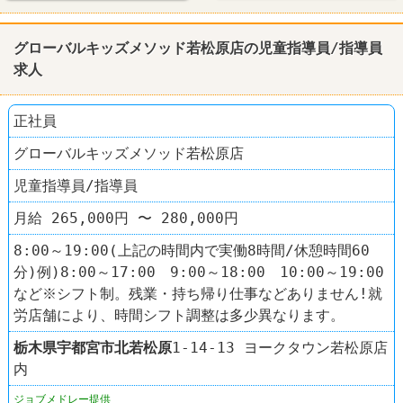
グローバルキッズメソッド若松原店の児童指導員/指導員
求人
正社員
グローバルキッズメソッド若松原店
児童指導員/指導員
月給 265,000円 〜 280,000円
8:00～19:00(上記の時間内で実働8時間/休憩時間60
分)例)8:00～17:00 9:00～18:00 10:00～19:00
など※シフト制。残業・持ち帰り仕事などありません!就
労店舗により、時間シフト調整は多少異なります。
栃木県
宇都宮市
北若松原
1-14-13 ヨークタウン若松原店
内
ジョブメドレー提供