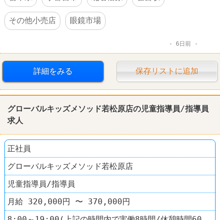
その他小売店
眼鏡市場
6日前
詳細をみる
保存リストに追加
グローバルキッズメソッド若松原店の児童指導員/指導員
求人
正社員
グローバルキッズメソッド若松原店
児童指導員/指導員
月給 320,000円 〜 370,000円
8:00～19:00(上記の時間内で実働8時間/休憩時間60