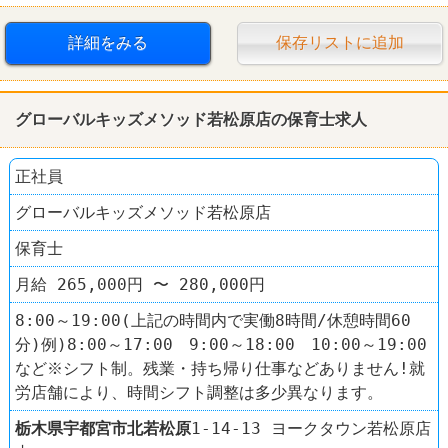
扶養控除内のオシゴト
車・バイク通勤可
詳細をみる
保存リストに追加
グローバルキッズメソッド若松原店の保育士求人
正社員
グローバルキッズメソッド若松原店
保育士
月給 265,000円 〜 280,000円
8:00～19:00(上記の時間内で実働8時間/休憩時間60
分)例)8:00～17:00 9:00～18:00 10:00～19:00
など※シフト制。残業・持ち帰り仕事などありません!就
労店舗により、時間シフト調整は多少異なります。
栃木県
宇都宮市
北若松原
1-14-13 ヨークタウン若松原店