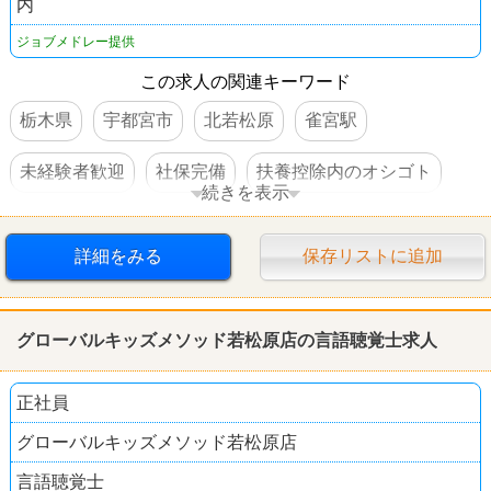
内
ジョブメドレー提供
この求人の関連キーワード
栃木県
宇都宮市
北若松原
雀宮駅
未経験者歓迎
社保完備
扶養控除内のオシゴト
続きを表示
制服あり
車・バイク通勤可
詳細をみる
保存リストに追加
グローバルキッズメソッド若松原店の言語聴覚士求人
正社員
グローバルキッズメソッド若松原店
言語聴覚士