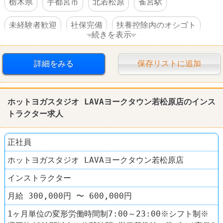
栃木県
宇都宮市
北若松原
雀宮駅
未経験者歓迎
社保完備
扶養控除内のオシゴト
続きを表示
制服あり
車・バイク通勤可
詳細をみる
保存リストに追加
ホットヨガスタジオ LAVAヨークタウン若松原店のインス
トラクター求人
正社員
ホットヨガスタジオ LAVAヨークタウン若松原店
インストラクター
月給 300,000円 〜 600,000円
1ヶ月単位の変形労働時間制7:00～23:00※シフト制※