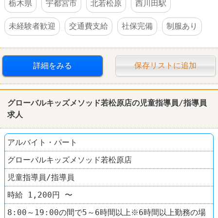
栃木県
宇都宮市
北若松原
西川田駅
未経験者歓迎
交通費支給
社保完備
制服あり
詳細をみる
保存リストに追加
グローバルキッズメソッド若松原店の児童指導員/指導員
求人
アルバイト・パート
グローバルキッズメソッド若松原店
児童指導員/指導員
時給 1,200円 〜
8:00～19:00の間で5～6時間以上※6時間以上勤務の場