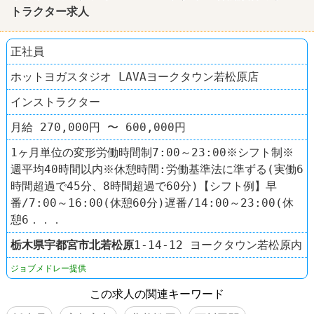
トラクター求人
正社員
ホットヨガスタジオ LAVAヨークタウン若松原店
インストラクター
月給 270,000円 〜 600,000円
1ヶ月単位の変形労働時間制7:00～23:00※シフト制※
週平均40時間以内※休憩時間:労働基準法に準ずる(実働6
時間超過で45分、8時間超過で60分)【シフト例】早
番/7:00～16:00(休憩60分)遅番/14:00～23:00(休
憩6．．．
栃木県
宇都宮市
北若松原
1-14-12 ヨークタウン若松原内
ジョブメドレー提供
この求人の関連キーワード