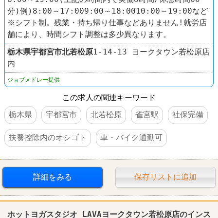
分)例)8:00～17:009:00～18:0010:00～19:00など
※シフト制。残業・持ち帰り仕事などありません!就労店
舗により、時間シフト調整は多少異なります。
栃木県
宇都宮市
北若松原
1-14-13 ヨークタウン若松原店
内
ジョブメドレー提供
この求人の関連キーワード
栃木県
宇都宮市
北若松原
雀宮駅
社保完備
扶養控除内のオシゴト
車・バイク通勤可
詳細をみる
保存リストに追加
ホットヨガスタジオ LAVAヨークタウン若松原店のインス