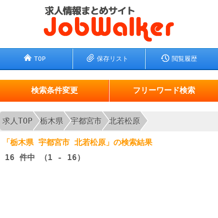
TOP
保存リスト
閲覧履歴
検索条件変更
フリーワード検索
求人TOP
栃木県
宇都宮市
北若松原
「栃木県 宇都宮市 北若松原」の検索結果
16
件中 （1 - 16）