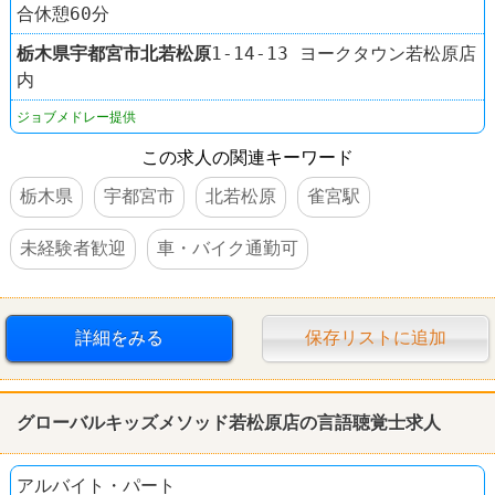
合休憩60分
栃木県
宇都宮市
北若松原
1-14-13 ヨークタウン若松原店
内
ジョブメドレー提供
この求人の関連キーワード
栃木県
宇都宮市
北若松原
雀宮駅
未経験者歓迎
車・バイク通勤可
詳細をみる
保存リストに追加
グローバルキッズメソッド若松原店の言語聴覚士求人
アルバイト・パート