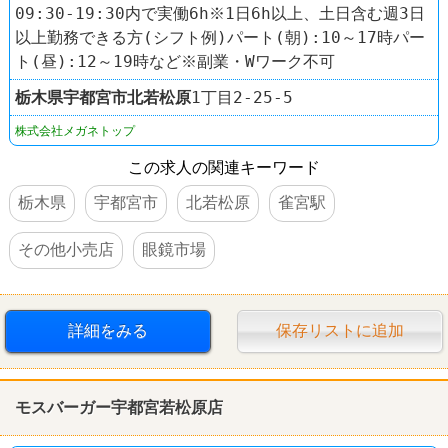
09:30-19:30内で実働6h※1日6h以上、土日含む週3日
以上勤務できる方(シフト例)パート(朝):10～17時パー
ト(昼):12～19時など※副業・Wワーク不可
栃木県
宇都宮市
北若松原
1丁目2-25-5
株式会社メガネトップ
この求人の関連キーワード
栃木県
宇都宮市
北若松原
雀宮駅
その他小売店
眼鏡市場
詳細をみる
保存リストに追加
モスバーガー宇都宮若松原店