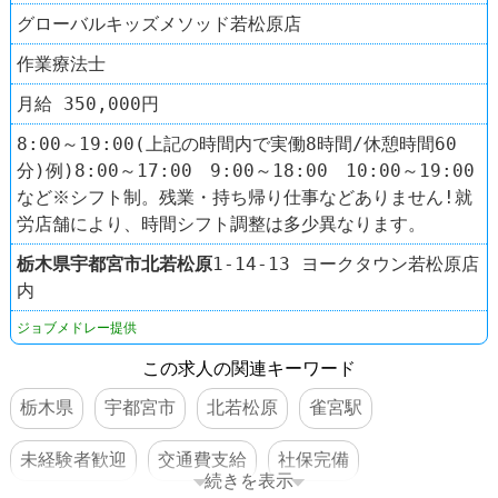
グローバルキッズメソッド若松原店
作業療法士
月給 350,000円
8:00～19:00(上記の時間内で実働8時間/休憩時間60
分)例)8:00～17:00 9:00～18:00 10:00～19:00
など※シフト制。残業・持ち帰り仕事などありません!就
労店舗により、時間シフト調整は多少異なります。
栃木県
宇都宮市
北若松原
1-14-13 ヨークタウン若松原店
内
ジョブメドレー提供
この求人の関連キーワード
栃木県
宇都宮市
北若松原
雀宮駅
未経験者歓迎
交通費支給
社保完備
続きを表示