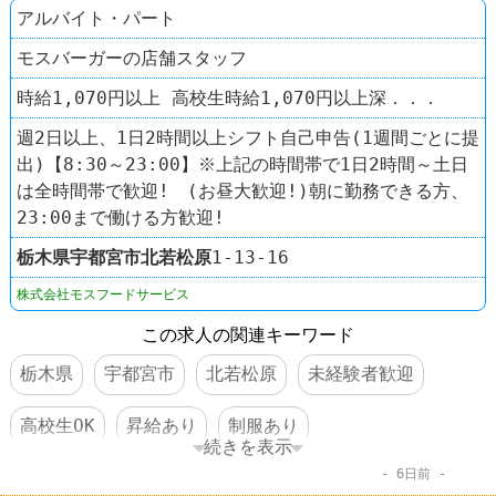
アルバイト・パート
モスバーガーの店舗スタッフ
時給1,070円以上 高校生時給1,070円以上深．．．
週2日以上、1日2時間以上シフト自己申告(1週間ごとに提
出)【8:30～23:00】※上記の時間帯で1日2時間～土日
は全時間帯で歓迎! (お昼大歓迎!)朝に勤務できる方、
23:00まで働ける方歓迎!
栃木県
宇都宮市
北若松原
1-13-16
株式会社モスフードサービス
この求人の関連キーワード
栃木県
宇都宮市
北若松原
未経験者歓迎
高校生OK
昇給あり
制服あり
続きを表示
6日前
ファーストフード
モスバーガー