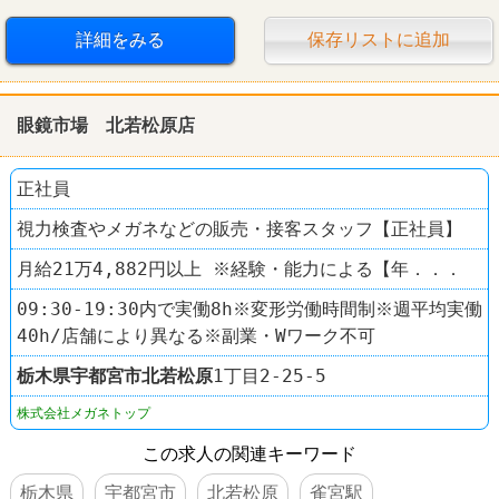
詳細をみる
保存リストに追加
眼鏡市場 北若松原店
正社員
視力検査やメガネなどの販売・接客スタッフ【正社員】
月給21万4,882円以上 ※経験・能力による【年．．．
09:30-19:30内で実働8h※変形労働時間制※週平均実働
40h/店舗により異なる※副業・Wワーク不可
栃木県
宇都宮市
北若松原
1丁目2-25-5
株式会社メガネトップ
この求人の関連キーワード
栃木県
宇都宮市
北若松原
雀宮駅