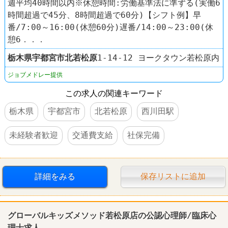
週平均40時間以内※休憩時間:労働基準法に準ずる(実働6
時間超過で45分、8時間超過で60分)【シフト例】早
番/7:00～16:00(休憩60分)遅番/14:00～23:00(休
憩6．．．
栃木県
宇都宮市
北若松原
1-14-12 ヨークタウン若松原内
ジョブメドレー提供
この求人の関連キーワード
栃木県
宇都宮市
北若松原
西川田駅
未経験者歓迎
交通費支給
社保完備
詳細をみる
保存リストに追加
グローバルキッズメソッド若松原店の公認心理師/臨床心
理士求人