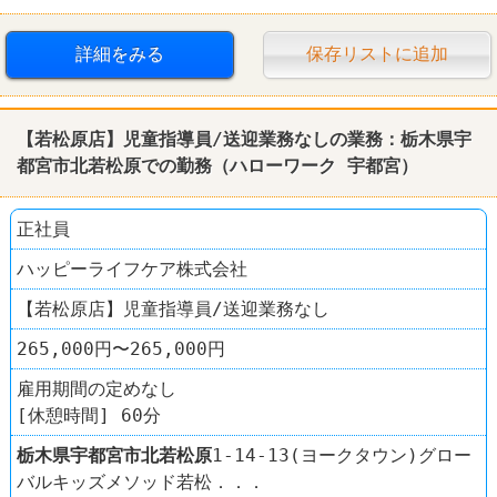
車・バイク通勤可
詳細をみる
保存リストに追加
【若松原店】児童指導員/送迎業務なしの業務：栃木県宇
都宮市北若松原での勤務（ハローワーク 宇都宮）
正社員
ハッピーライフケア株式会社
【若松原店】児童指導員/送迎業務なし
265,000円〜265,000円
雇用期間の定めなし
[休憩時間] 60分
栃木県
宇都宮市
北若松原
1-14-13(ヨークタウン)グロー
バルキッズメソッド若松．．．