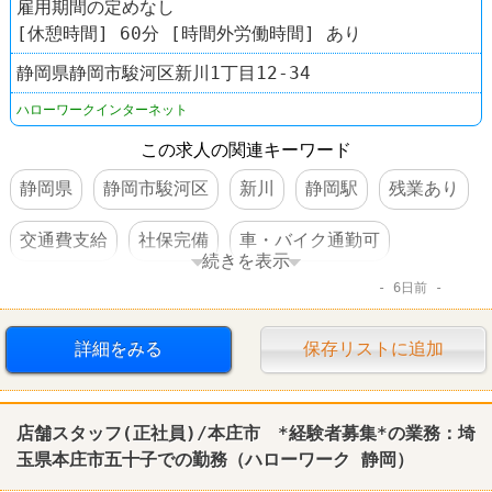
雇用期間の定めなし
[休憩時間] 60分 [時間外労働時間] あり
静岡県静岡市駿河区新川1丁目12-34
ハローワークインターネット
この求人の関連キーワード
静岡県
静岡市駿河区
新川
静岡駅
残業あり
交通費支給
社保完備
車・バイク通勤可
続きを表示
6日前
資格を活かすオシゴト
賞与あり
詳細をみる
保存リストに追加
店舗スタッフ(正社員)/本庄市 *経験者募集*の業務：埼
玉県本庄市五十子での勤務（
ハローワーク
静岡
）