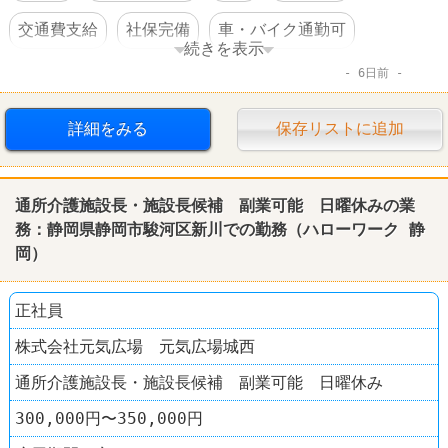
交通費支給
社保完備
車・バイク通勤可
続きを表示
6日前
転勤なし
詳細をみる
保存リストに追加
通所介護施設長・施設長候補 副業可能 日曜休みの業
務：
静岡
県
静岡
市駿河区新川での勤務（
ハローワーク
静
岡
）
正社員
株式会社元気広場 元気広場城西
通所介護施設長・施設長候補 副業可能 日曜休み
300,000円〜350,000円