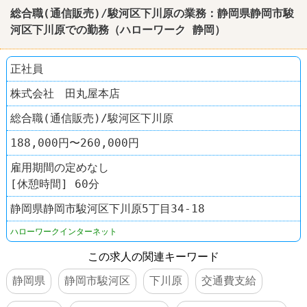
総合職(通信販売)/駿河区下川原の業務：
静岡
県
静岡
市駿
河区下川原での勤務（
ハローワーク
静岡
）
正社員
株式会社 田丸屋本店
総合職(通信販売)/駿河区下川原
188,000円〜260,000円
雇用期間の定めなし
[休憩時間] 60分
静岡県静岡市駿河区下川原5丁目34-18
ハローワークインターネット
この求人の関連キーワード
静岡県
静岡市駿河区
下川原
交通費支給