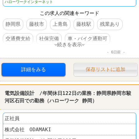
ハローワークインターネット
この求人の関連キーワード
静岡県
藤枝市
上青島
藤枝駅
残業あり
交通費支給
社保完備
車・バイク通勤可
続きを表示
6日前
賞与あり
詳細をみる
保存リストに追加
電気設備設計 /年間休日122日の業務：
静岡
県
静岡
市駿
河区石田での勤務（
ハローワーク
静岡
）
正社員
株式会社 ODAMAKI