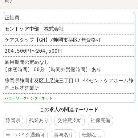
岡
）
正社員
セントケア中部 株式会社
ケアスタッフ【GH】/
静岡
市葵区/無資格可
204,500円〜204,500円
雇用期間の定めなし
[休憩時間] 60分 [時間外労働時間] あり
静岡県静岡市葵区上足洗三丁目11-44セントケアホーム静
岡上足洗営業所
ハローワークインターネット
この求人の関連キーワード
静岡県
残業あり
交通費支給
社保完備
車・バイク通勤可
賞与あり
転勤なし