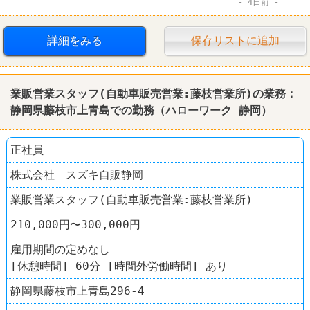
4日前
賞与あり
工場
詳細をみる
保存リストに追加
業販営業スタッフ(自動車販売営業:藤枝営業所)の業務：
静岡
県藤枝市上青島での勤務（
ハローワーク
静岡
）
正社員
株式会社 スズキ自販静岡
業販営業スタッフ(自動車販売営業:藤枝営業所)
210,000円〜300,000円
雇用期間の定めなし
[休憩時間] 60分 [時間外労働時間] あり
静岡県藤枝市上青島296-4