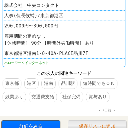
株式会社 中央コンタクト
人事(係長候補)/東京都港区
290,000円〜390,000円
雇用期間の定めなし
[休憩時間] 90分 [時間外労働時間] あり
東京都港区港南1-8-40A-PLACE品川7F
ハローワークインターネット
この求人の関連キーワード
東京都
港区
港南
品川駅
短時間でもＯＫ
残業あり
交通費支給
社保完備
賞与あり
7日前
詳細をみる
保存リストに追加