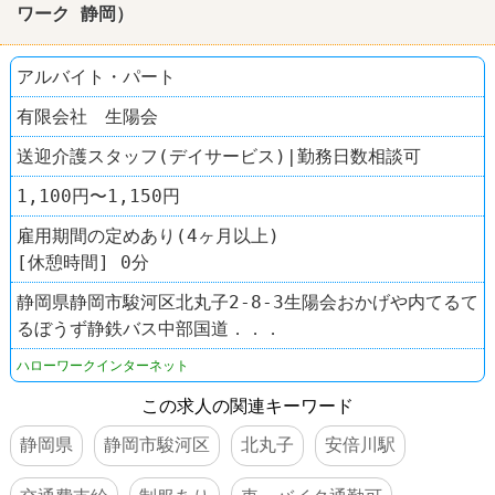
ワーク
静岡
）
アルバイト・パート
有限会社 生陽会
送迎介護スタッフ(デイサービス)|勤務日数相談可
1,100円〜1,150円
雇用期間の定めあり(4ヶ月以上)
[休憩時間] 0分
静岡県静岡市駿河区北丸子2-8-3生陽会おかげや内てるて
るぼうず静鉄バス中部国道．．．
ハローワークインターネット
この求人の関連キーワード
静岡県
静岡市駿河区
北丸子
安倍川駅