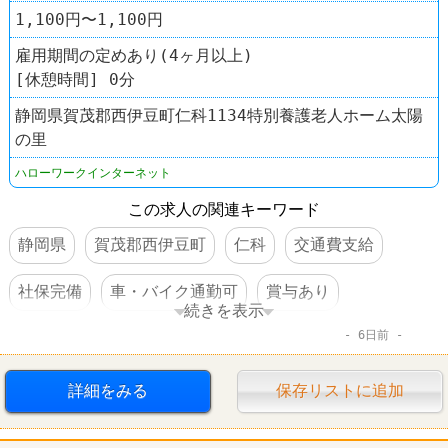
1,100円〜1,100円
雇用期間の定めあり(4ヶ月以上)
[休憩時間] 0分
静岡県賀茂郡西伊豆町仁科1134特別養護老人ホーム太陽
の里
ハローワークインターネット
この求人の関連キーワード
静岡県
賀茂郡西伊豆町
仁科
交通費支給
社保完備
車・バイク通勤可
賞与あり
続きを表示
6日前
転勤なし
詳細をみる
保存リストに追加