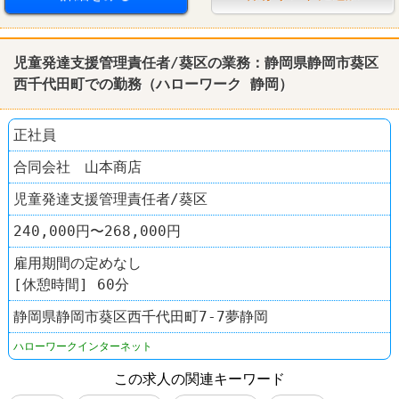
児童発達支援管理責任者/葵区の業務：
静岡
県
静岡
市葵区
西千代田町での勤務（
ハローワーク
静岡
）
正社員
合同会社 山本商店
児童発達支援管理責任者/葵区
240,000円〜268,000円
雇用期間の定めなし
[休憩時間] 60分
静岡県静岡市葵区西千代田町7-7夢静岡
ハローワークインターネット
この求人の関連キーワード