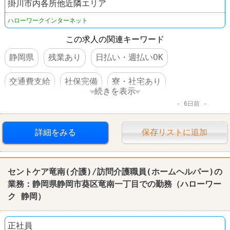
掛川市内各所他近隣エリア
ハローワークインターネット
この求人の関連キーワード
静岡県
残業あり
日払い・週払いOK
交通費支給
社保完備
寮・社宅あり
続きを表示
6日前
社員登用あり
車・バイク通勤可
詳細をみる
保存リストに追加
セントケア竜南(介護)/訪問介護職員(ホームヘルパー)の
業務：
静岡
県
静岡
市葵区竜南一丁目での勤務（
ハローワー
ク
静岡
）
正社員