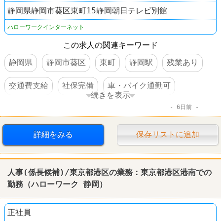
静岡県静岡市葵区東町15静岡朝日テレビ別館
ハローワークインターネット
この求人の関連キーワード
静岡県
静岡市葵区
東町
静岡駅
残業あり
交通費支給
社保完備
車・バイク通勤可
続きを表示
6日前
賞与あり
転勤なし
詳細をみる
保存リストに追加
人事(係長候補)/東京都港区の業務：東京都港区港南での
勤務（
ハローワーク
静岡
）
正社員