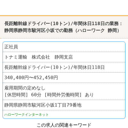
長距離幹線ドライバー(10トン)/年間休日118日の業務：
静岡
県
静岡
市駿河区小坂での勤務（
ハローワーク
静岡
）
正社員
トナミ運輸 株式会社 静岡支店
長距離幹線ドライバー(10トン)/年間休日118日
340,400円〜452,450円
雇用期間の定めなし
[休憩時間] 60分 [時間外労働時間] あり
静岡県静岡市駿河区小坂1丁目79番地
ハローワークインターネット
この求人の関連キーワード