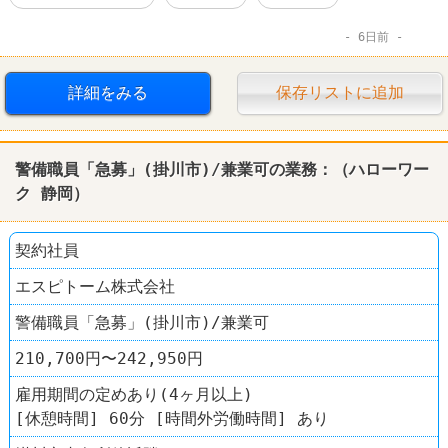
6日前
詳細をみる
保存リストに追加
警備職員「急募」(掛川市)/兼業可の業務：（
ハローワー
ク
静岡
）
契約社員
エスピトーム株式会社
警備職員「急募」(掛川市)/兼業可
210,700円〜242,950円
雇用期間の定めあり(4ヶ月以上)
[休憩時間] 60分 [時間外労働時間] あり