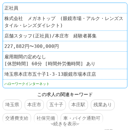
正社員
株式会社 メガネトップ (眼鏡市場・アルク・レンズス
タイル・レンズダイレクト)
店舗スタッフ(正社員)/本庄市 経験者募集
227,882円〜300,000円
雇用期間の定めなし
[休憩時間] 60分 [時間外労働時間] あり
埼玉県本庄市五十子1-3-13眼鏡市場本庄店
ハローワークインターネット
この求人の関連キーワード
埼玉県
本庄市
五十子
本庄駅
残業あり
交通費支給
社保完備
車・バイク通勤可
続きを表示