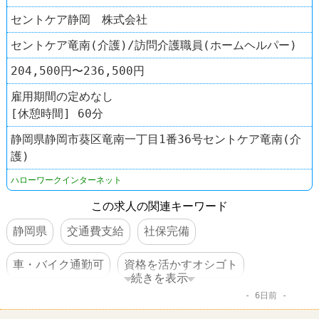
セントケア静岡 株式会社
セントケア竜南(介護)/訪問介護職員(ホームヘルパー)
204,500円〜236,500円
雇用期間の定めなし
[休憩時間] 60分
静岡県静岡市葵区竜南一丁目1番36号セントケア竜南(介
護)
ハローワークインターネット
この求人の関連キーワード
静岡県
交通費支給
社保完備
車・バイク通勤可
資格を活かすオシゴト
続きを表示
6日前
賞与あり
転勤なし