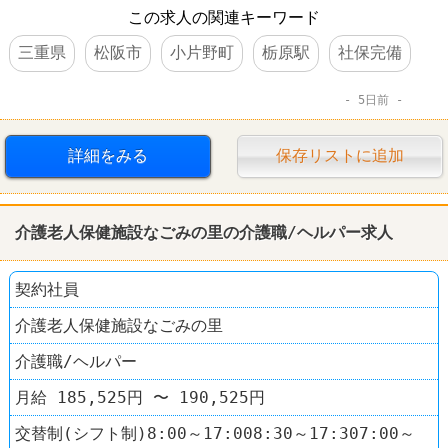
この求人の関連キーワード
三重県
松阪市
小片野町
栃原駅
社保完備
5日前
詳細をみる
保存リストに追加
介護老人保健施設なごみの里の介護職/ヘルパー求人
契約社員
介護老人保健施設なごみの里
介護職/ヘルパー
月給 185,525円 〜 190,525円
交替制(シフト制)8:00～17:008:30～17:307:00～