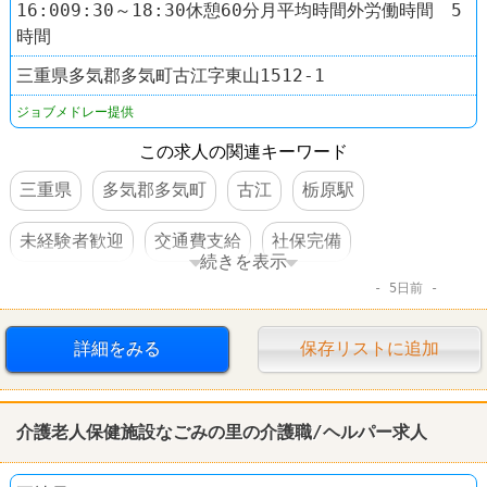
16:009:30～18:30休憩60分月平均時間外労働時間 5
時間
三重県多気郡多気町古江字東山1512-1
ジョブメドレー提供
この求人の関連キーワード
三重県
多気郡多気町
古江
栃原駅
未経験者歓迎
交通費支給
社保完備
続きを表示
5日前
車・バイク通勤可
詳細をみる
保存リストに追加
介護老人保健施設なごみの里の介護職/ヘルパー求人