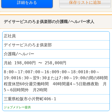
詳細をみる
保存リストに追加
デイサービスのろま俱楽部の介護職/ヘルパー求人
正社員
デイサービスのろま俱楽部
介護職/ヘルパー
月給 198,000円 〜 258,000円
8:00～17:007:00～16:009:00～18:0010:00～
19:0016:30～翌9:30または7:00～19:00の間の8時間
程度休憩60分週労働時間 40時間週4～5日勤務夜勤 月
5～6回時間外 月2時間
三重県松阪市小片野町406-1
ジョブメドレー提供