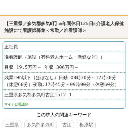
【三重県／多気郡多気町】◎年間休日125日◎介護老人保健
施設にて看護師募集＜常勤／准看護師＞
正社員
准看護師（施設（有料老人ホーム・老健など））
月収 19.5万円～ 年収 306万円～
残業10h以下（ほぼなし）日勤:08時30分～17時30分
（休憩60分）夜勤:17時45分～09時00分（休憩60分）
三重県多気郡多気町古江1512-1
マイナビ看護師
この求人の関連キーワード
三重県
多気郡多気町
古江
栃原駅