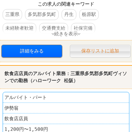
この求人の関連キーワード
三重県
多気郡多気町
丹生
栃原駅
未経験者歓迎
交通費支給
社保完備
続きを表示
車・バイク通勤可
詳細をみる
保存リストに追加
飲食店店員のアルバイト業務：三重県多気郡多気町ヴィソ
ンでの勤務（ハローワーク 松阪）
アルバイト・パート
伊勢翁
飲食店店員
1,200円〜1,500円