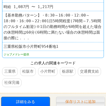
時給 1,087円 〜 1,217円
【基本勤務パターン】・8:30～16:00・12:00～
18:00・16:00～22:001日5時間程度(7時間～7.5時間
のフルタイム歓迎)※1日の勤務時間が6時間を超えた場合
の休憩時間は60分(6時間に満たない場合の休憩時間は面
接の際に．．．
三重県松阪市小片野町954番地1
ジョブメドレー提供
この求人の関連キーワード
三重県
松阪市
小片野町
栃原駅
交通費支給
社保完備
詳細をみる
保存リストに追加