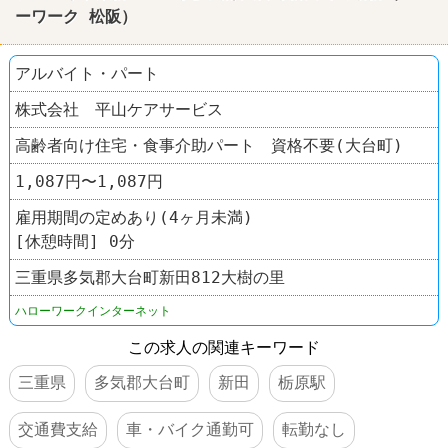
ーワーク 松阪）
アルバイト・パート
株式会社 平山ケアサービス
高齢者向け住宅・食事介助パート 資格不要(大台町)
1,087円〜1,087円
雇用期間の定めあり(4ヶ月未満)
[休憩時間] 0分
三重県多気郡大台町新田812大樹の里
ハローワークインターネット
この求人の関連キーワード
三重県
多気郡大台町
新田
栃原駅
交通費支給
車・バイク通勤可
転勤なし