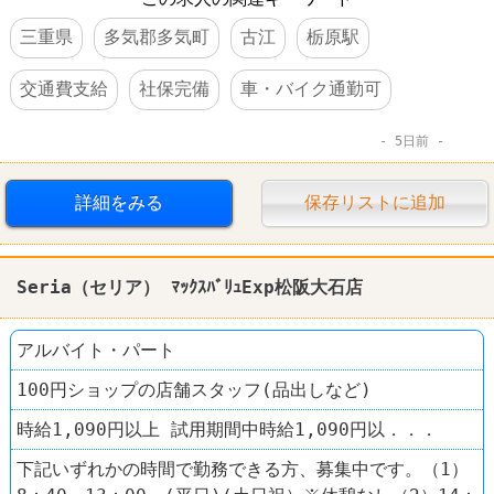
三重県
多気郡多気町
古江
栃原駅
交通費支給
社保完備
車・バイク通勤可
5日前
詳細をみる
保存リストに追加
Seria（セリア） ﾏｯｸｽﾊﾞﾘｭExp松阪大石店
アルバイト・パート
100円ショップの店舗スタッフ(品出しなど)
時給1,090円以上 試用期間中時給1,090円以．．．
下記いずれかの時間で勤務できる方、募集中です。（1）