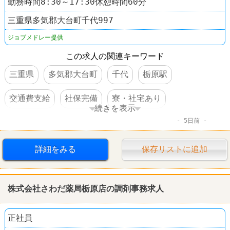
勤務時間8:30～17:30休憩時間60分
三重県多気郡大台町千代997
ジョブメドレー提供
この求人の関連キーワード
三重県
多気郡大台町
千代
栃原駅
交通費支給
社保完備
寮・社宅あり
続きを表示
5日前
車・バイク通勤可
詳細をみる
保存リストに追加
株式会社さわだ薬局栃原店の調剤事務求人
正社員