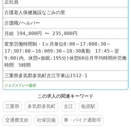
正社員
介護老人保健施設なごみの里
介護職/ヘルパー
月給 194,800円 〜 235,800円
変形労働時間制・1ヶ月単位8:00～17:008:30～
17:307:00～16:009:30～18:30夜勤 17:45～翌
9:00(内、休憩+仮眠:195分)休憩60分月平均時間外労働
時間 5時間
三重県多気郡多気町古江字東山1512-1
ジョブメドレー提供
この求人の関連キーワード
三重県
多気郡多気町
古江
栃原駅
交通費支給
社保完備
車・バイク通勤可