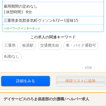
雇用期間の定めなし
[休憩時間] 0分
三重県多気郡多気町ヴィソン672ー1旨味15
ハローワークインターネット
この求人の関連キーワード
三重県
栃原駅
交通費支給
車・バイク通勤可
転勤なし
3日前
詳細をみる
保存リストに追加
デイサービスのろま俱楽部の介護職/ヘルパー求人