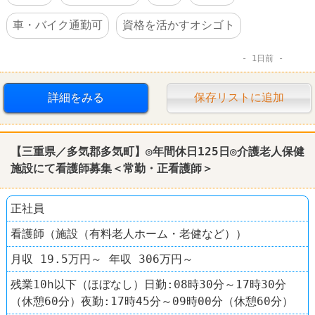
車・バイク通勤可
資格を活かすオシゴト
1日前
詳細をみる
保存リストに追加
【三重県／多気郡多気町】◎年間休日125日◎介護老人保健
施設にて看護師募集＜常勤・正看護師＞
正社員
看護師（施設（有料老人ホーム・老健など））
月収 19.5万円～ 年収 306万円～
残業10h以下（ほぼなし）日勤:08時30分～17時30分
（休憩60分）夜勤:17時45分～09時00分（休憩60分）