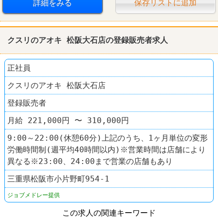
詳細をみる
保存リストに追加
クスリのアオキ 松阪大石店の登録販売者求人
正社員
クスリのアオキ 松阪大石店
登録販売者
月給 221,000円 〜 310,000円
9:00～22:00(休憩60分)上記のうち、1ヶ月単位の変形
労働時間制(週平均40時間以内)※営業時間は店舗により
異なる※23:00、24:00まで営業の店舗もあり
三重県松阪市小片野町954-1
ジョブメドレー提供
この求人の関連キーワード