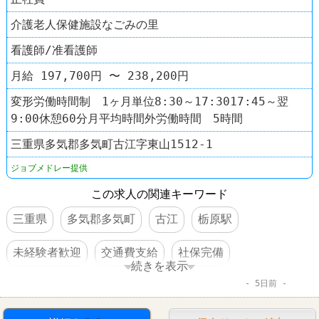
介護老人保健施設なごみの里
看護師/准看護師
月給 197,700円 〜 238,200円
変形労働時間制 1ヶ月単位8:30～17:3017:45～翌
9:00休憩60分月平均時間外労働時間 5時間
三重県多気郡多気町古江字東山1512-1
ジョブメドレー提供
この求人の関連キーワード
三重県
多気郡多気町
古江
栃原駅
未経験者歓迎
交通費支給
社保完備
続きを表示
5日前
車・バイク通勤可