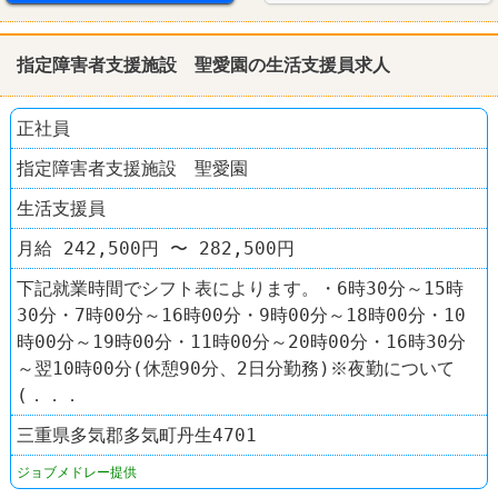
指定障害者支援施設 聖愛園の生活支援員求人
正社員
指定障害者支援施設 聖愛園
生活支援員
月給 242,500円 〜 282,500円
下記就業時間でシフト表によります。・6時30分～15時
30分・7時00分～16時00分・9時00分～18時00分・10
時00分～19時00分・11時00分～20時00分・16時30分
～翌10時00分(休憩90分、2日分勤務)※夜勤について
(．．．
三重県多気郡多気町丹生4701
ジョブメドレー提供