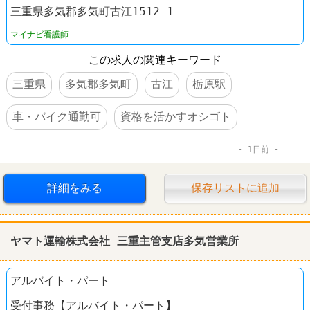
三重県多気郡多気町古江1512-1
マイナビ看護師
この求人の関連キーワード
三重県
多気郡多気町
古江
栃原駅
車・バイク通勤可
資格を活かすオシゴト
1日前
詳細をみる
保存リストに追加
ヤマト運輸株式会社 三重主管支店多気営業所
アルバイト・パート
受付事務【アルバイト・パート】