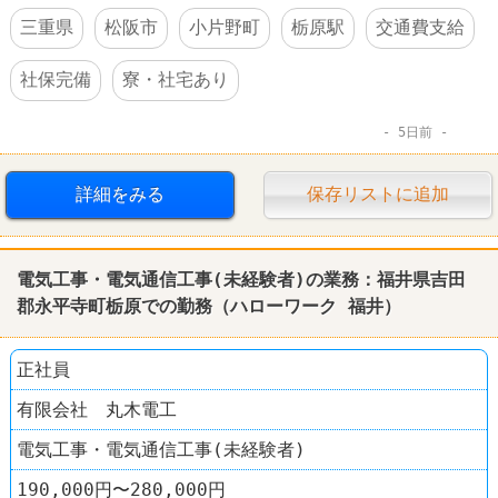
三重県
松阪市
小片野町
栃原駅
交通費支給
社保完備
寮・社宅あり
5日前
詳細をみる
保存リストに追加
電気工事・電気通信工事(未経験者)の業務：福井県吉田
郡永平寺町栃原での勤務（ハローワーク 福井）
正社員
有限会社 丸木電工
電気工事・電気通信工事(未経験者)
190,000円〜280,000円