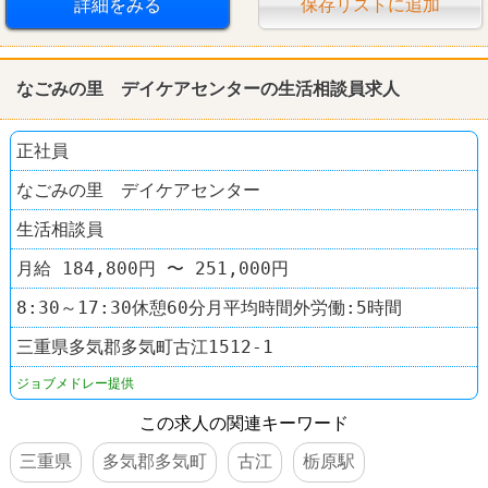
詳細をみる
保存リストに追加
なごみの里 デイケアセンターの生活相談員求人
正社員
なごみの里 デイケアセンター
生活相談員
月給 184,800円 〜 251,000円
8:30～17:30休憩60分月平均時間外労働:5時間
三重県多気郡多気町古江1512-1
ジョブメドレー提供
この求人の関連キーワード
三重県
多気郡多気町
古江
栃原駅