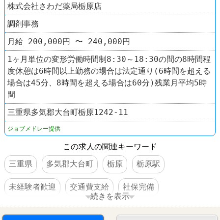
株式会社さわだ薬局栃原店
調剤事務
月給 200,000円 〜 240,000円
1ヶ月単位の変形労働時間制8:30～18:30の間の8時間程
度休憩は6時間以上勤務の場合は法定通り(6時間を超える
場合は45分、8時間を超える場合は60分)残業月平均5時
間
三重県多気郡大台町栃原1242-11
ジョブメドレー提供
この求人の関連キーワード
三重県
多気郡大台町
栃原
栃原駅
未経験者歓迎
交通費支給
社保完備
続きを表示
車・バイク通勤可