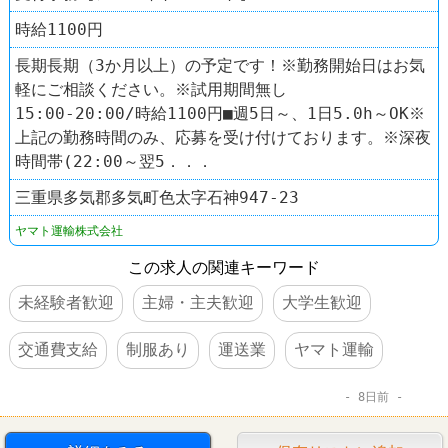
時給1100円
長期長期（3か月以上）の予定です！※勤務開始日はお気
軽にご相談ください。※試用期間無し
15:00-20:00/時給1100円■週5日～、1日5.0h～OK※
上記の勤務時間のみ、応募を受け付けております。※深夜
時間帯(22:00～翌5．．．
三重県多気郡多気町色太字石神947-23
ヤマト運輸株式会社
この求人の関連キーワード
未経験者歓迎
主婦・主夫歓迎
大学生歓迎
交通費支給
制服あり
運送業
ヤマト運輸
8日前