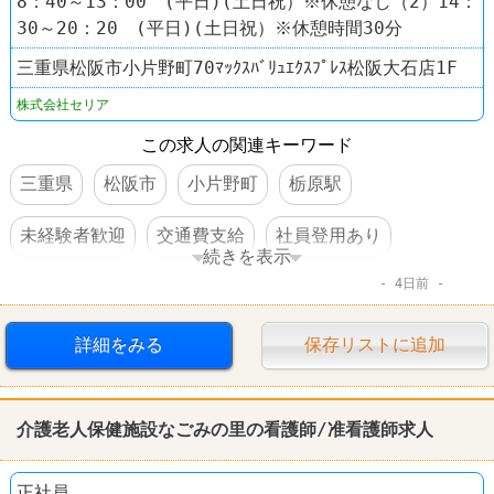
8：40～13：00 (平日)(土日祝）※休憩なし（2）14：
30～20：20 (平日)(土日祝）※休憩時間30分
三重県松阪市小片野町70ﾏｯｸｽﾊﾞﾘｭｴｸｽﾌﾟﾚｽ松阪大石店1F
株式会社セリア
この求人の関連キーワード
三重県
松阪市
小片野町
栃原駅
未経験者歓迎
交通費支給
社員登用あり
続きを表示
4日前
車・バイク通勤可
禁煙・分煙
100円ショップ
Seria（セリア）
詳細をみる
保存リストに追加
介護老人保健施設なごみの里の看護師/准看護師求人
正社員