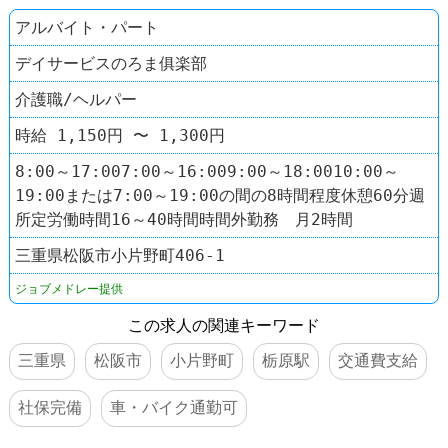
アルバイト・パート
デイサービスのろま俱楽部
介護職/ヘルパー
時給 1,150円 〜 1,300円
8:00～17:007:00～16:009:00～18:0010:00～
19:00または7:00～19:00の間の8時間程度休憩60分週
所定労働時間16～40時間時間外勤務 月2時間
三重県松阪市小片野町406-1
ジョブメドレー提供
この求人の関連キーワード
三重県
松阪市
小片野町
栃原駅
交通費支給
社保完備
車・バイク通勤可