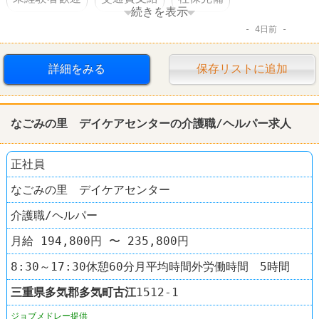
続きを表示
4日前
車・バイク通勤可
詳細をみる
保存リストに追加
なごみの里 デイケアセンターの介護職/ヘルパー求人
正社員
なごみの里 デイケアセンター
介護職/ヘルパー
月給 194,800円 〜 235,800円
8:30～17:30休憩60分月平均時間外労働時間 5時間
三重県
多気郡多気町
古江
1512-1
ジョブメドレー提供