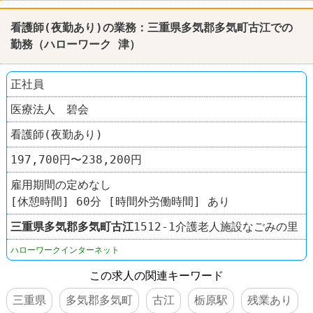
看護師(夜勤あり)の業務：三重県多気郡多気町古江での
勤務（ハローワーク 津）
正社員
医療法人 碧会
看護師(夜勤あり)
197,700円〜238,200円
雇用期間の定めなし
[休憩時間] 60分 [時間外労働時間] あり
三重県
多気郡多気町
古江
1512-1介護老人施設なごみの里
ハローワークインターネット
この求人の関連キーワード
三重県
多気郡多気町
古江
栃原駅
残業あり