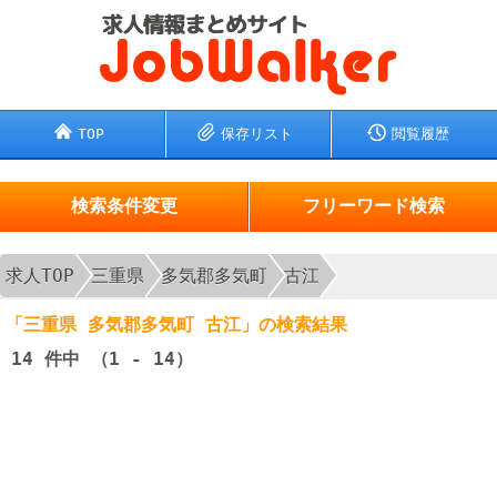
TOP
保存リスト
閲覧履歴
検索条件変更
フリーワード検索
求人TOP
三重県
多気郡多気町
古江
「三重県 多気郡多気町 古江」の検索結果
14
件中 （1 - 14）