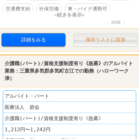
交通費支給
社保完備
車・バイク通勤可
続きを表示
2日前
資格を活かすオシゴト
賞与あり
詳細をみる
保存リストに追加
介護職(パート)/資格支援制度有り《急募》のアルバイト
業務：三重県多気郡多気町古江での勤務（ハローワーク
津）
アルバイト・パート
医療法人 碧会
介護職(パート)/資格支援制度有り《急募》
1,212円〜1,242円