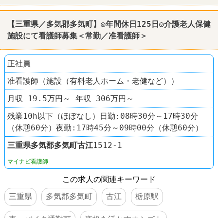
【三重県／多気郡多気町】◎年間休日125日◎介護老人保健
施設にて看護師募集＜常勤／准看護師＞
正社員
准看護師（施設（有料老人ホーム・老健など））
月収 19.5万円～ 年収 306万円～
残業10h以下（ほぼなし）日勤:08時30分～17時30分
（休憩60分）夜勤:17時45分～09時00分（休憩60分）
三重県
多気郡多気町
古江
1512-1
マイナビ看護師
この求人の関連キーワード
三重県
多気郡多気町
古江
栃原駅