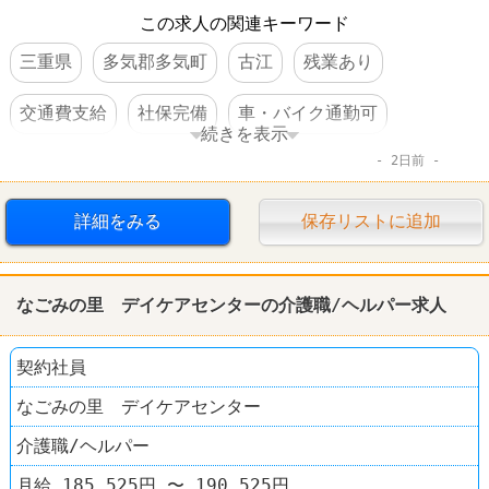
この求人の関連キーワード
三重県
多気郡多気町
古江
残業あり
交通費支給
社保完備
車・バイク通勤可
続きを表示
2日前
賞与あり
詳細をみる
保存リストに追加
なごみの里 デイケアセンターの介護職/ヘルパー求人
契約社員
なごみの里 デイケアセンター
介護職/ヘルパー
月給 185,525円 〜 190,525円