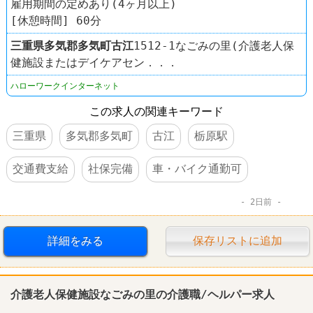
雇用期間の定めあり(4ヶ月以上)
[休憩時間] 60分
三重県
多気郡多気町
古江
1512-1なごみの里(介護老人保
健施設またはデイケアセン．．．
ハローワークインターネット
この求人の関連キーワード
三重県
多気郡多気町
古江
栃原駅
交通費支給
社保完備
車・バイク通勤可
2日前
詳細をみる
保存リストに追加
介護老人保健施設なごみの里の介護職/ヘルパー求人