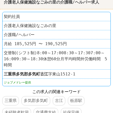
介護老人保健施設なごみの里の介護職/ヘルパー求人
契約社員
介護老人保健施設なごみの里
介護職/ヘルパー
月給 185,525円 〜 190,525円
交替制(シフト制)8:00～17:008:30～17:307:00～
16:009:30～18:30休憩60分月平均時間外労働時間 5
時間
三重県
多気郡多気町
古江
字東山1512-1
ジョブメドレー提供
この求人の関連キーワード
三重県
多気郡多気町
古江
栃原駅
未経験者歓迎
交通費支給
社保完備