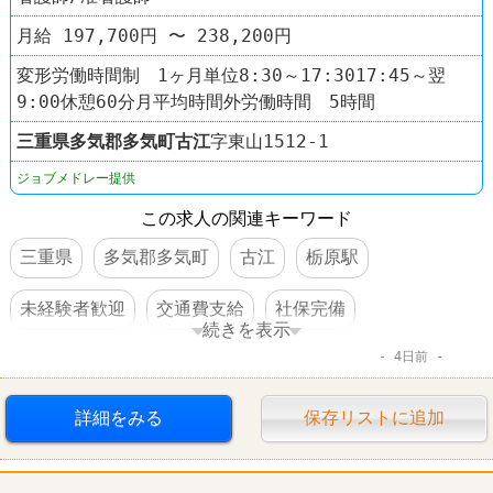
月給 197,700円 〜 238,200円
変形労働時間制 1ヶ月単位8:30～17:3017:45～翌
9:00休憩60分月平均時間外労働時間 5時間
三重県
多気郡多気町
古江
字東山1512-1
ジョブメドレー提供
この求人の関連キーワード
三重県
多気郡多気町
古江
栃原駅
未経験者歓迎
交通費支給
社保完備
続きを表示
4日前
車・バイク通勤可
詳細をみる
保存リストに追加