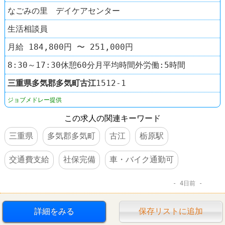
なごみの里 デイケアセンター
生活相談員
月給 184,800円 〜 251,000円
8:30～17:30休憩60分月平均時間外労働:5時間
三重県
多気郡多気町
古江
1512-1
ジョブメドレー提供
この求人の関連キーワード
三重県
多気郡多気町
古江
栃原駅
交通費支給
社保完備
車・バイク通勤可
4日前
詳細をみる
保存リストに追加