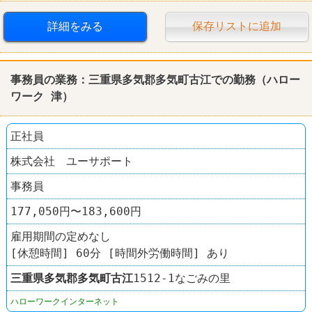
詳細をみる
保存リストに追加
事務員の業務：三重県多気郡多気町古江での勤務（ハロー
ワーク 津）
正社員
株式会社 ユーサポート
事務員
177,050円〜183,600円
雇用期間の定めなし
[休憩時間] 60分 [時間外労働時間] あり
三重県
多気郡多気町
古江
1512-1なごみの里
ハローワークインターネット