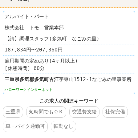
アルバイト・パート
株式会社 トモ 営業本部
【請】調理スタッフ(多気町 なごみの里)
187,834円〜207,360円
雇用期間の定めあり(4ヶ月以上)
[休憩時間] 60分
三重県
多気郡多気町
古江
字東山1512-1なごみの里事業所
ハローワークインターネット
この求人の関連キーワード
三重県
短時間でもＯＫ
交通費支給
社保完備
車・バイク通勤可
転勤なし