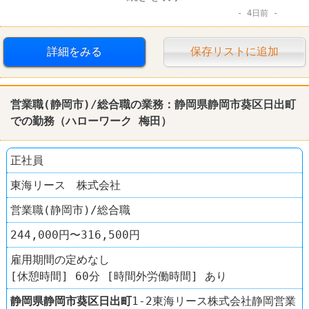
4日前
転勤なし
詳細をみる
保存リストに追加
営業職(静岡市)/総合職の業務：静岡県静岡市葵区日出町
での勤務（ハローワーク 梅田）
正社員
東海リース 株式会社
営業職(静岡市)/総合職
244,000円〜316,500円
雇用期間の定めなし
[休憩時間] 60分 [時間外労働時間] あり
静岡県
静岡市葵区
日出町
1-2東海リース株式会社静岡営業