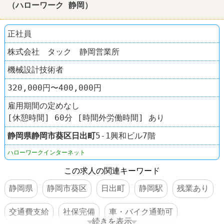
（ハローワーク 静岡）
正社員
株式会社 タック 静岡営業所
機械設計技術者
320,000円〜400,000円
雇用期間の定めなし
[休憩時間] 60分 [時間外労働時間] あり
静岡県
静岡市葵区
日出町
5-1興和ビル7階
ハローワークインターネット
この求人の関連キーワード
静岡県
静岡市葵区
日出町
静岡駅
残業あり
交通費支給
社保完備
車・バイク通勤可
続きを表示