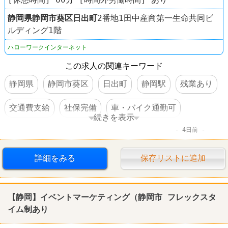
静岡県
静岡市葵区
日出町
2番地1田中産商第一生命共同ビ
ルディング1階
ハローワークインターネット
この求人の関連キーワード
静岡県
静岡市葵区
日出町
静岡駅
残業あり
交通費支給
社保完備
車・バイク通勤可
続きを表示
4日前
転勤なし
詳細をみる
保存リストに追加
【静岡】イベントマーケティング（静岡市 フレックスタ
イム制あり