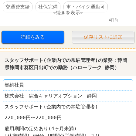
交通費支給
社保完備
車・バイク通勤可
続きを表示
4日前
転勤なし
詳細をみる
保存リストに追加
スタッフサポート(企業内での常駐管理者)の業務：静岡
県静岡市葵区日出町での勤務（ハローワーク 静岡）
契約社員
株式会社 綜合キャリアオプション 静岡
スタッフサポート(企業内での常駐管理者)
220,000円〜220,000円
雇用期間の定めあり(4ヶ月未満)
[休憩時間] 60分 [時間外労働時間] あり