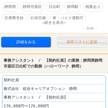
静岡県
静岡市葵区
日出町
静岡駅
残業あり
交通費支給
社保完備
車・バイク通勤可
続きを表示
4日前
転勤なし
詳細をみる
保存リストに追加
事務アシスタント / 【契約社員】の業務：静岡県静岡
市葵区日出町での勤務（ハローワーク 静岡）
契約社員
株式会社 綜合キャリアオプション 静岡
事務アシスタント / 【契約社員】
176,000円〜176,000円