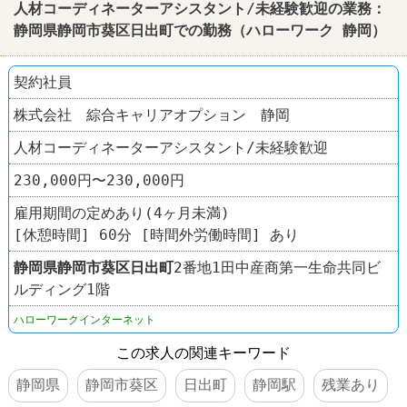
人材コーディネーターアシスタント/未経験歓迎の業務：
静岡県静岡市葵区日出町での勤務（ハローワーク 静岡）
契約社員
株式会社 綜合キャリアオプション 静岡
人材コーディネーターアシスタント/未経験歓迎
230,000円〜230,000円
雇用期間の定めあり(4ヶ月未満)
[休憩時間] 60分 [時間外労働時間] あり
静岡県
静岡市葵区
日出町
2番地1田中産商第一生命共同ビ
ルディング1階
ハローワークインターネット
この求人の関連キーワード
静岡県
静岡市葵区
日出町
静岡駅
残業あり