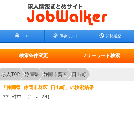
TOP
保存リスト
閲覧履歴
検索条件変更
フリーワード検索
求人TOP
静岡県
静岡市葵区
日出町
「静岡県 静岡市葵区 日出町」の検索結果
22
件中 （1 - 20）