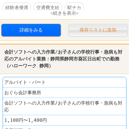
経験者優遇
交通費支給
駅チカ
続きを表示
シダックス(SHIDAX)
詳細をみる
保存リストに追加
会計ソフトへの入力作業/お子さんの学校行事・急病も対
応のアルバイト業務：静岡県静岡市葵区日出町での勤務
（ハローワーク 静岡）
アルバイト・パート
おぐら会計事務所
会計ソフトへの入力作業/お子さんの学校行事・急病も対
応
1,100円〜1,400円