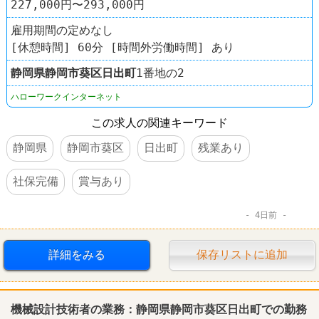
227,000円〜293,000円
雇用期間の定めなし
[休憩時間] 60分 [時間外労働時間] あり
静岡県
静岡市葵区
日出町
1番地の2
ハローワークインターネット
この求人の関連キーワード
静岡県
静岡市葵区
日出町
残業あり
社保完備
賞与あり
4日前
詳細をみる
保存リストに追加
機械設計技術者の業務：静岡県静岡市葵区日出町での勤務