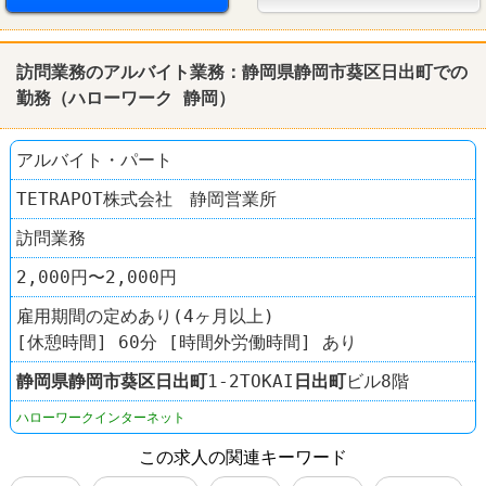
訪問業務のアルバイト業務：静岡県静岡市葵区日出町での
勤務（ハローワーク 静岡）
アルバイト・パート
TETRAPOT株式会社 静岡営業所
訪問業務
2,000円〜2,000円
雇用期間の定めあり(4ヶ月以上)
[休憩時間] 60分 [時間外労働時間] あり
静岡県
静岡市葵区
日出町
1-2TOKAI
日出町
ビル8階
ハローワークインターネット
この求人の関連キーワード