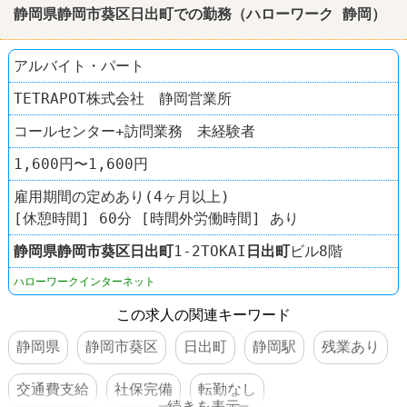
静岡県静岡市葵区日出町での勤務（ハローワーク 静岡）
アルバイト・パート
TETRAPOT株式会社 静岡営業所
コールセンター+訪問業務 未経験者
1,600円〜1,600円
雇用期間の定めあり(4ヶ月以上)
[休憩時間] 60分 [時間外労働時間] あり
静岡県
静岡市葵区
日出町
1-2TOKAI
日出町
ビル8階
ハローワークインターネット
この求人の関連キーワード
静岡県
静岡市葵区
日出町
静岡駅
残業あり
交通費支給
社保完備
転勤なし
続きを表示