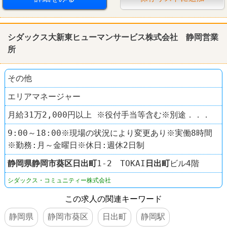
シダックス大新東ヒューマンサービス株式会社 静岡営業
所
その他
エリアマネージャー
月給31万2,000円以上 ※役付手当等含む※別途．．．
9:00～18:00※現場の状況により変更あり※実働8時間
※勤務:月～金曜日※休日:週休2日制
静岡県
静岡市葵区
日出町
1-2 TOKAI
日出町
ビル4階
シダックス・コミュニティー株式会社
この求人の関連キーワード
静岡県
静岡市葵区
日出町
静岡駅