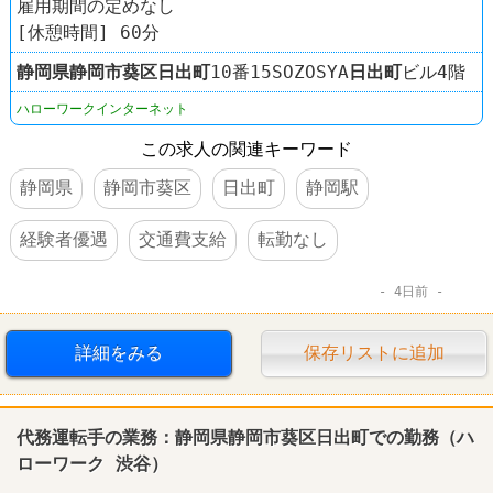
雇用期間の定めなし
[休憩時間] 60分
静岡県
静岡市葵区
日出町
10番15SOZOSYA
日出町
ビル4階
ハローワークインターネット
この求人の関連キーワード
静岡県
静岡市葵区
日出町
静岡駅
経験者優遇
交通費支給
転勤なし
4日前
詳細をみる
保存リストに追加
代務運転手の業務：静岡県静岡市葵区日出町での勤務（ハ
ローワーク 渋谷）