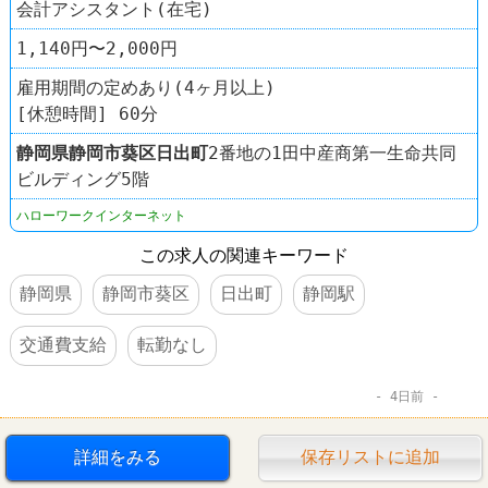
会計アシスタント(在宅)
1,140円〜2,000円
雇用期間の定めあり(4ヶ月以上)
[休憩時間] 60分
静岡県
静岡市葵区
日出町
2番地の1田中産商第一生命共同
ビルディング5階
ハローワークインターネット
この求人の関連キーワード
静岡県
静岡市葵区
日出町
静岡駅
交通費支給
転勤なし
4日前
詳細をみる
保存リストに追加