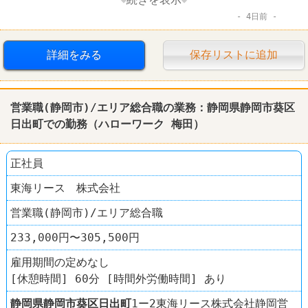
4日前
コールセンター
詳細をみる
保存リストに追加
営業職(静岡市)/エリア総合職の業務：静岡県静岡市葵区
日出町での勤務（ハローワーク 梅田）
正社員
東海リース 株式会社
営業職(静岡市)/エリア総合職
233,000円〜305,500円
雇用期間の定めなし
[休憩時間] 60分 [時間外労働時間] あり
静岡県
静岡市葵区
日出町
1ー2東海リース株式会社静岡営