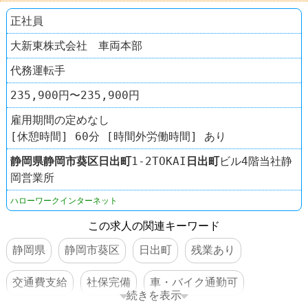
正社員
大新東株式会社 車両本部
代務運転手
235,900円〜235,900円
雇用期間の定めなし
[休憩時間] 60分 [時間外労働時間] あり
静岡県
静岡市葵区
日出町
1-2TOKAI
日出町
ビル4階当社静
岡営業所
ハローワークインターネット
この求人の関連キーワード
静岡県
静岡市葵区
日出町
残業あり
交通費支給
社保完備
車・バイク通勤可
続きを表示