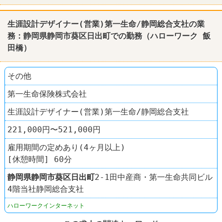
生涯設計デザイナー(営業)第一生命/静岡総合支社の業
務：静岡県静岡市葵区日出町での勤務（ハローワーク 飯
田橋）
その他
第一生命保険株式会社
生涯設計デザイナー(営業)第一生命/静岡総合支社
221,000円〜521,000円
雇用期間の定めあり(4ヶ月以上)
[休憩時間] 60分
静岡県
静岡市葵区
日出町
2-1田中産商・第一生命共同ビル
4階当社静岡総合支社
ハローワークインターネット