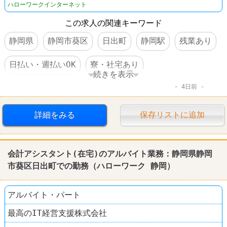
ハローワークインターネット
この求人の関連キーワード
静岡県
静岡市葵区
日出町
静岡駅
残業あり
日払い・週払いOK
寮・社宅あり
続きを表示
4日前
車・バイク通勤可
転勤なし
詳細をみる
保存リストに追加
会計アシスタント(在宅)のアルバイト業務：静岡県静岡
市葵区日出町での勤務（ハローワーク 静岡）
アルバイト・パート
最高のIT経営支援株式会社