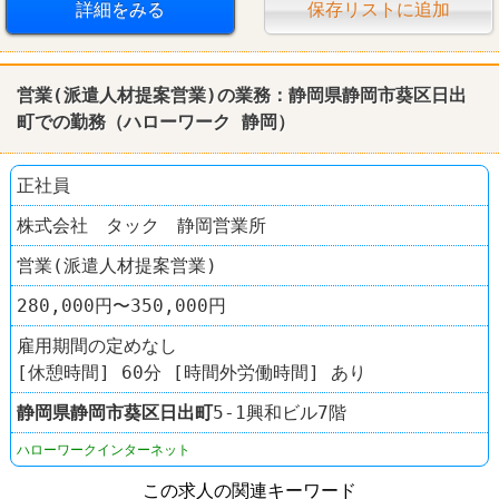
詳細をみる
保存リストに追加
営業(派遣人材提案営業)の業務：静岡県静岡市葵区日出
町での勤務（ハローワーク 静岡）
正社員
株式会社 タック 静岡営業所
営業(派遣人材提案営業)
280,000円〜350,000円
雇用期間の定めなし
[休憩時間] 60分 [時間外労働時間] あり
静岡県
静岡市葵区
日出町
5-1興和ビル7階
ハローワークインターネット
この求人の関連キーワード