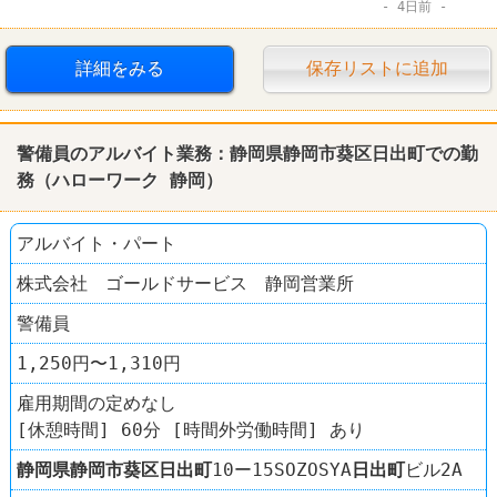
4日前
賞与あり
詳細をみる
保存リストに追加
警備員のアルバイト業務：静岡県静岡市葵区日出町での勤
務（ハローワーク 静岡）
アルバイト・パート
株式会社 ゴールドサービス 静岡営業所
警備員
1,250円〜1,310円
雇用期間の定めなし
[休憩時間] 60分 [時間外労働時間] あり
静岡県
静岡市葵区
日出町
10ー15SOZOSYA
日出町
ビル2A