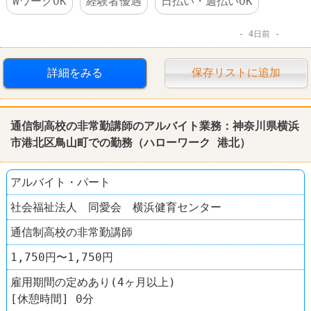
WワークOK
経験者優遇
日払い・週払いOK
4日前
詳細をみる
保存リストに追加
通信制高校の非常勤講師のアルバイト業務：神奈川県横浜
市港北区鳥山町での勤務（ハローワーク 港北）
アルバイト・パート
社会福祉法人 同愛会 横浜健育センター
通信制高校の非常勤講師
1,750円〜1,750円
雇用期間の定めあり(4ヶ月以上)
[休憩時間] 0分