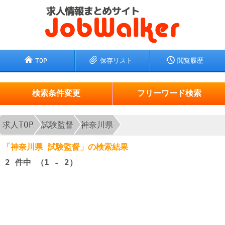
TOP
保存リスト
閲覧履歴
検索条件変更
フリーワード検索
求人TOP
試験監督
神奈川県
「神奈川県 試験監督」の検索結果
2
件中 （1 - 2）