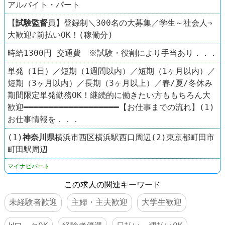
アルバイト・パート
【
試験監督
員】登録制＼300名の大募集／学生～社会人⇒
大歓迎♪前払いOK！(稼働分)
時給1300円 交通費 ※試験・役割により手当あり．．．
単発（1日）／短期（1週間以内）／短期（1ヶ月以内）／
短期（3ヶ月以内）／長期（3ヶ月以上）／春/夏/冬休み
期間限定単発勤務OK！継続的に働きたい方ももちろん大
歓迎━━━━━━━━━━━━━━━━━━━【お仕事までの流れ】(1)
お仕事情報を．．．
(1)
神奈川県
横浜市西区横浜駅西口周辺(2)東京都町田市
町田駅周辺
マイナビパート
この求人の関連キーワード
未経験者歓迎
主婦・主夫歓迎
大学生歓迎