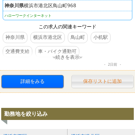
神奈川県
横浜市港北区鳥山町968
ハローワークインターネット
この求人の関連キーワード
神奈川県
横浜市港北区
鳥山町
小机駅
交通費支給
車・バイク通勤可
続きを表示
2日前
体を動かすオシゴト
転勤なし
詳細をみる
保存リストに追加
勤務地を絞り込み