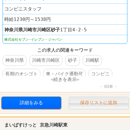
コンビニスタッフ
時給1230円～1538円
神奈川県
川崎市川崎区
砂子
1丁目4-2-5
株式会社セブン-イレブン・ジャパン
この求人の関連キーワード
神奈川県
川崎市川崎区
砂子
川崎駅
長期のオシゴト
車・バイク通勤可
コンビニ
続きを表示
3日前
セブンイレブン
詳細をみる
保存リストに追加
まいばすけっと 京急川崎駅東