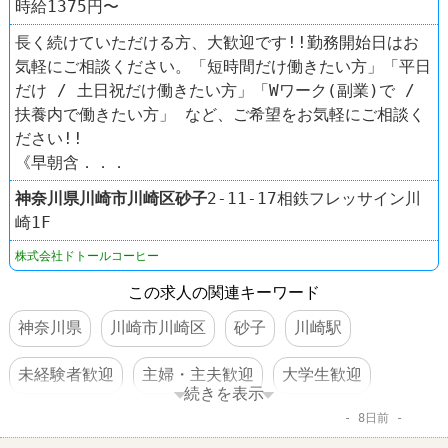
時給1375円〜
長く続けていただける方、大歓迎です!!勤務開始日はお
気軽にご相談ください。「短時間だけ働きたい方」「平日
だけ / 土日祝だけ働きたい方」「Wワーク(副業)で /
扶養内で働きたい方」 など、ご希望をお気軽にご相談く
ださい!!
《早朝含．．．
神奈川県
川崎市川崎区
砂子
2‐11‐17相鉄フレッサイン川
崎1F
株式会社ドトールコーヒー
この求人の関連キーワード
神奈川県
川崎市川崎区
砂子
川崎駅
未経験者歓迎
主婦・主夫歓迎
大学生歓迎
続きを表示
8日前
短時間でもＯＫ
交通費支給
食事補助あり