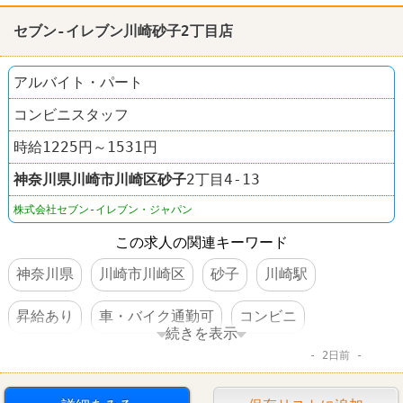
セブン-イレブン川崎砂子2丁目店
アルバイト・パート
コンビニスタッフ
時給1225円～1531円
神奈川県
川崎市川崎区
砂子
2丁目4-13
株式会社セブン-イレブン・ジャパン
この求人の関連キーワード
神奈川県
川崎市川崎区
砂子
川崎駅
昇給あり
車・バイク通勤可
コンビニ
続きを表示
2日前
セブンイレブン