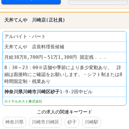
天丼てんや 川崎店(正社員)
アルバイト・パート
天丼てんや 店長料理長候補
月給38万8,700円～51万1,300円 固定残．．．
8：30～23：00※店舗や季節により多少変動あり。 詳
細は面接時にご確認をお願いします。・シフト制または8
時間固定制・残業あり
神奈川県
川崎市川崎区
砂子
1-9-2田中ビル
ロイヤルホスト株式会社
この求人の関連キーワード
神奈川県
川崎市川崎区
砂子
川崎駅