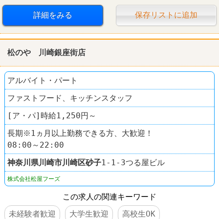
漫画喫茶
快活CLUB
詳細をみる
保存リストに追加
松のや 川崎銀座街店
アルバイト・パート
ファストフード、キッチンスタッフ
[ア・パ]時給1,250円～
長期※1ヵ月以上勤務できる方、大歓迎！
08:00～22:00
神奈川県
川崎市川崎区
砂子
1-1-3つる屋ビル
株式会社松屋フーズ
この求人の関連キーワード
未経験者歓迎
大学生歓迎
高校生OK