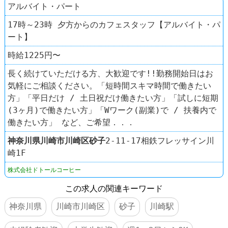
アルバイト・パート
17時～23時 夕方からのカフェスタッフ【アルバイト・パ
ート】
時給1225円〜
長く続けていただける方、大歓迎です!!勤務開始日はお
気軽にご相談ください。「短時間スキマ時間で働きたい
方」「平日だけ / 土日祝だけ働きたい方」「試しに短期
(3ヶ月)で働きたい方」「Wワーク(副業)で / 扶養内で
働きたい方」 など、ご希望．．．
神奈川県
川崎市川崎区
砂子
2‐11‐17相鉄フレッサイン川
崎1F
株式会社ドトールコーヒー
この求人の関連キーワード
神奈川県
川崎市川崎区
砂子
川崎駅