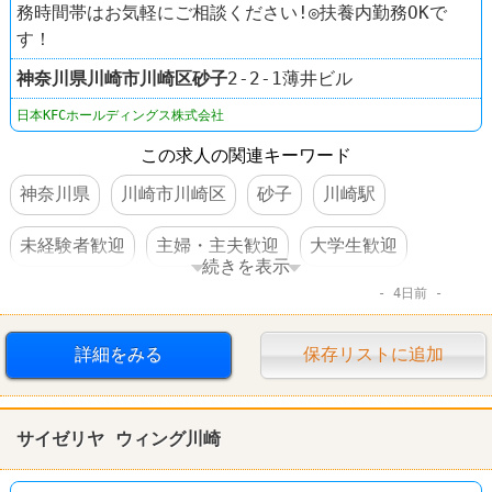
務時間帯はお気軽にご相談ください!◎扶養内勤務OKで
す！
神奈川県
川崎市川崎区
砂子
2-2-1薄井ビル
日本KFCホールディングス株式会社
この求人の関連キーワード
神奈川県
川崎市川崎区
砂子
川崎駅
未経験者歓迎
主婦・主夫歓迎
大学生歓迎
続きを表示
4日前
交通費支給
社員割引あり
社員登用あり
髪型自由
ファーストフード
詳細をみる
保存リストに追加
ケンタッキーフライドチキン
サイゼリヤ ウィング川崎