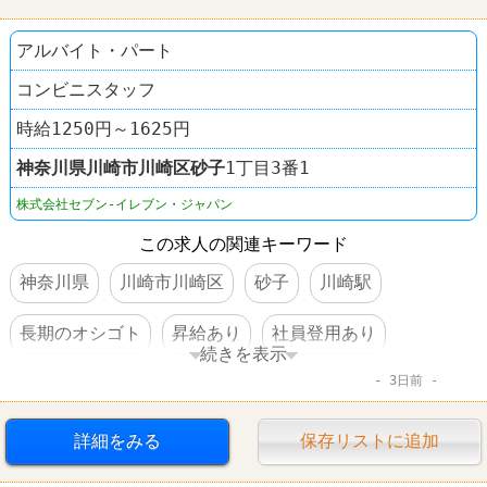
ウェンディーズ・ファーストキッチン
アルバイト・パート
コンビニスタッフ
時給1250円～1625円
神奈川県
川崎市川崎区
砂子
1丁目3番1
株式会社セブン-イレブン・ジャパン
この求人の関連キーワード
神奈川県
川崎市川崎区
砂子
川崎駅
長期のオシゴト
昇給あり
社員登用あり
続きを表示
3日前
コンビニ
セブンイレブン
詳細をみる
保存リストに追加