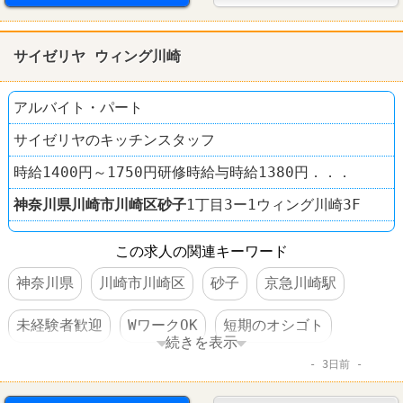
ケンタッキーフライドチキン
サイゼリヤ ウィング川崎
アルバイト・パート
サイゼリヤのキッチンスタッフ
時給1400円～1750円研修時給与時給1380円．．．
神奈川県
川崎市川崎区
砂子
1丁目3ー1ウィング川崎3F
この求人の関連キーワード
神奈川県
川崎市川崎区
砂子
京急川崎駅
未経験者歓迎
WワークOK
短期のオシゴト
続きを表示
3日前
長期のオシゴト
週1～2日からOK