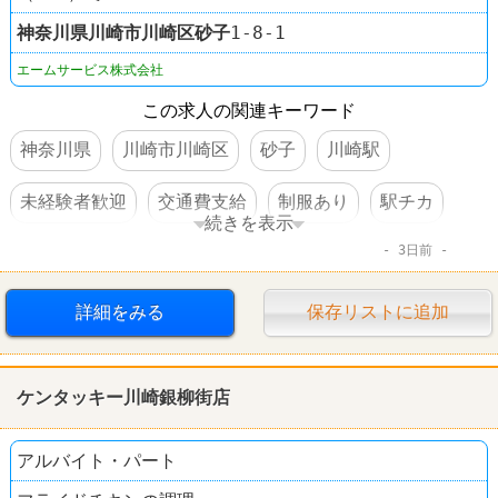
神奈川県
川崎市川崎区
砂子
1-8-1
エームサービス株式会社
この求人の関連キーワード
神奈川県
川崎市川崎区
砂子
川崎駅
未経験者歓迎
交通費支給
制服あり
駅チカ
続きを表示
3日前
禁煙・分煙
レストラン
詳細をみる
保存リストに追加
ケンタッキー川崎銀柳街店
アルバイト・パート