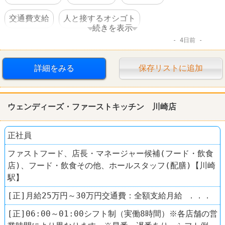
交通費支給
人と接するオシゴト
続きを表示
4日前
ファーストフード
詳細をみる
保存リストに追加
ウェンディーズ・ファーストキッチン 川崎店
正社員
ファストフード、店長・マネージャー候補(フード・飲食
店)、フード・飲食その他、ホールスタッフ(配膳)【川崎
駅】
[正]月給25万円～30万円交通費：全額支給月給 ．．．
[正]06:00～01:00シフト制（実働8時間）※各店舗の営