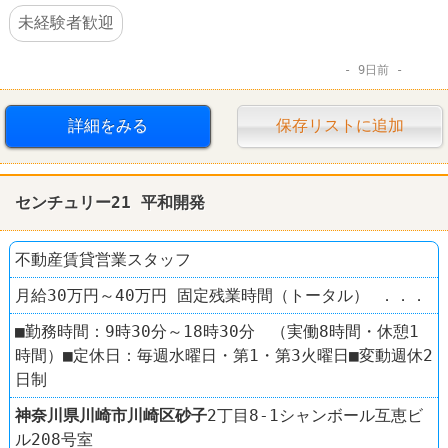
未経験者歓迎
9日前
詳細をみる
保存リストに追加
センチュリー21 平和開発
不動産賃貸営業スタッフ
月給30万円～40万円 固定残業時間（トータル） ．．．
■勤務時間：9時30分～18時30分 （実働8時間・休憩1
時間）■定休日：毎週水曜日・第1・第3火曜日■変動週休2
日制
神奈川県
川崎市川崎区
砂子
2丁目8-1シャンボール互恵ビ
ル208号室