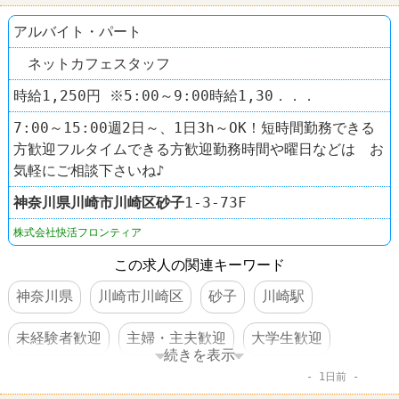
アルバイト・パート
ネットカフェスタッフ
時給1,250円 ※5:00～9:00時給1,30．．．
7:00～15:00週2日～、1日3h～OK！短時間勤務できる
方歓迎フルタイムできる方歓迎勤務時間や曜日などは お
気軽にご相談下さいね♪
神奈川県
川崎市川崎区
砂子
1-3-73F
株式会社快活フロンティア
この求人の関連キーワード
神奈川県
川崎市川崎区
砂子
川崎駅
未経験者歓迎
主婦・主夫歓迎
大学生歓迎
続きを表示
1日前
WワークOK
交通費支給
社保完備
駅チカ