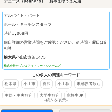
デニーズ（Denny’s） おやまゆうえん店
アルバイト・パート
ホール・キッチンスタッフ
時給1,068円
個店詳細の営業時間をご確認ください。※時間・曜日は応
相談
栃木県
小山市
喜沢1475
株式会社セブン＆アイ・フードシステムズ
この求人の関連キーワード
栃木県
小山市
喜沢
小山駅
未経験者歓迎
主婦・主夫歓迎
大学生歓迎
高校生OK
続きを表示
交通費支給
制服あり
社員登用あり