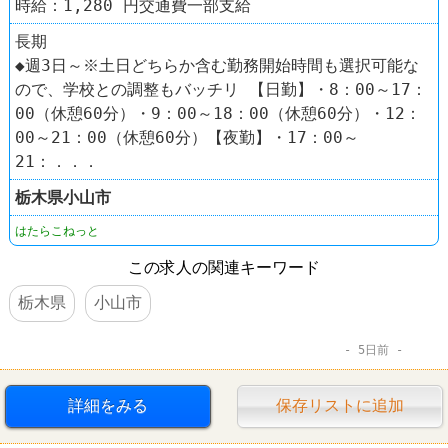
時給：1,280 円交通費一部支給
長期
◆週3日～※土日どちらか含む勤務開始時間も選択可能な
ので、学校との調整もバッチリ 【日勤】・8：00～17：
00（休憩60分）・9：00～18：00（休憩60分）・12：
00～21：00（休憩60分）【夜勤】・17：00～
21：．．．
栃木県
小山市
はたらこねっと
この求人の関連キーワード
栃木県
小山市
5日前
詳細をみる
保存リストに追加