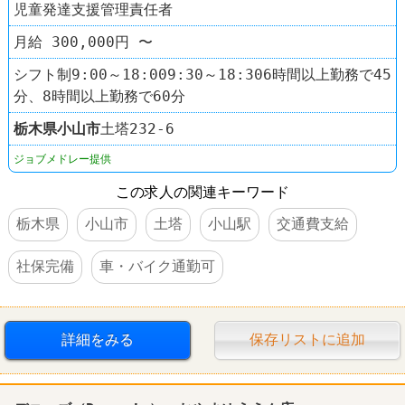
児童発達支援管理責任者
月給 300,000円 〜
シフト制9:00～18:009:30～18:306時間以上勤務で45
分、8時間以上勤務で60分
栃木県
小山市
土塔232-6
ジョブメドレー提供
この求人の関連キーワード
栃木県
小山市
土塔
小山駅
交通費支給
社保完備
車・バイク通勤可
詳細をみる
保存リストに追加