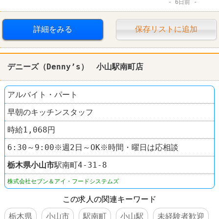
6日前
デイリーヤマザキ
詳細をみる
保存リストに追加
デニーズ（Denny’s） 小山駅南町店
アルバイト・パート
早朝のキッチンスタッフ
時給1,068円
6:30～9:00※週2日～OK※時間・曜日は応相談
栃木県
小山市
駅南町4-31-8
株式会社セブン＆アイ・フードシステムズ
この求人の関連キーワード
栃木県
小山市
駅南町
小山駅
未経験者歓迎