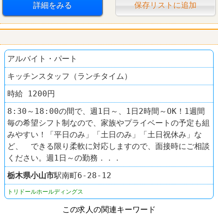
詳細をみる
保存リストに追加
車・バイク通勤可
禁煙・分煙
ファミレス
デニーズ（Denny’s）
アルバイト・パート
キッチンスタッフ（ランチタイム）
時給 1200円
8:30～18:00の間で、週1日～、1日2時間～OK！1週間
毎の希望シフト制なので、家族やプライベートの予定も組
みやすい！「平日のみ」「土日のみ」「土日祝休み」な
ど、 できる限り柔軟に対応しますので、面接時にご相談
ください。週1日～の勤務．．．
栃木県
小山市
駅南町6-28-12
トリドールホールディングス
この求人の関連キーワード