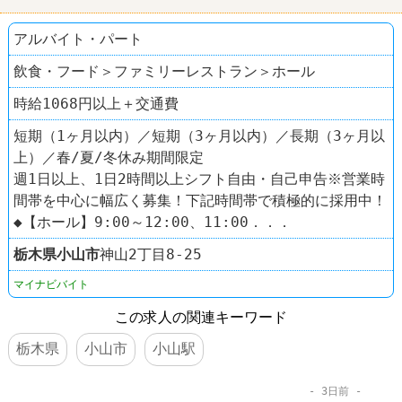
アルバイト・パート
飲食・フード＞ファミリーレストラン＞ホール
時給1068円以上＋交通費
短期（1ヶ月以内）／短期（3ヶ月以内）／長期（3ヶ月以
上）／春/夏/冬休み期間限定
週1日以上、1日2時間以上シフト自由・自己申告※営業時
間帯を中心に幅広く募集！下記時間帯で積極的に採用中！
◆【ホール】9:00～12:00、11:00．．．
栃木県
小山市
神山2丁目8-25
マイナビバイト
この求人の関連キーワード
栃木県
小山市
小山駅
3日前