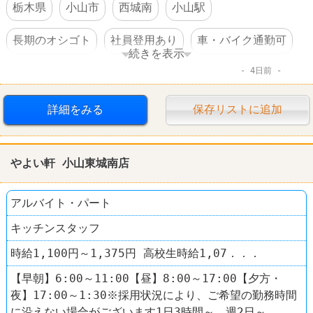
栃木県
小山市
西城南
小山駅
長期のオシゴト
社員登用あり
車・バイク通勤可
続きを表示
4日前
コンビニ
セブンイレブン
詳細をみる
保存リストに追加
やよい軒 小山東城南店
アルバイト・パート
キッチンスタッフ
時給1,100円～1,375円 高校生時給1,07．．．
【早朝】6:00～11:00【昼】8:00～17:00【夕方・
夜】17:00～1:30※採用状況により、ご希望の勤務時間
に沿えない場合がございます1日3時間～、週2日～