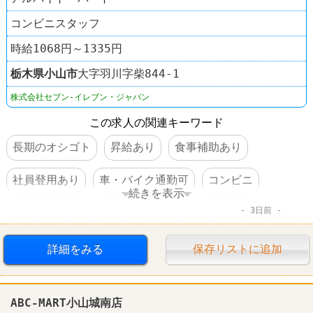
コンビニスタッフ
時給1068円～1335円
栃木県
小山市
大字羽川字柴844-1
株式会社セブン-イレブン・ジャパン
この求人の関連キーワード
長期のオシゴト
昇給あり
食事補助あり
社員登用あり
車・バイク通勤可
コンビニ
続きを表示
3日前
セブンイレブン
詳細をみる
保存リストに追加
ABC-MART小山城南店