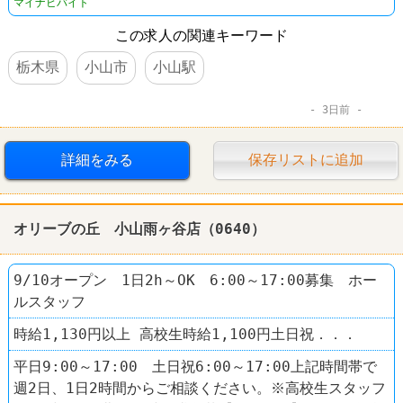
マイナビバイト
この求人の関連キーワード
栃木県
小山市
小山駅
3日前
詳細をみる
保存リストに追加
オリーブの丘 小山雨ヶ谷店（0640）
9/10オープン 1日2h～OK 6:00～17:00募集 ホー
ルスタッフ
時給1,130円以上 高校生時給1,100円土日祝．．．
平日9:00～17:00 土日祝6:00～17:00上記時間帯で
週2日、1日2時間からご相談ください。※高校生スタッフ