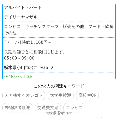
アルバイト・パート
デイリーヤマザキ
コンビニ、キッチンスタッフ、販売その他、フード・飲食
その他
[ア・パ]時給1,168円～
長期店舗ごとに相談に応じます。
05:00～09:00
栃木県
小山市
出井1036-2
バイトルドットコム
この求人の関連キーワード
人と接するオシゴト
大学生歓迎
高校生OK
未経験者歓迎
交通費支給
コンビニ
続きを表示