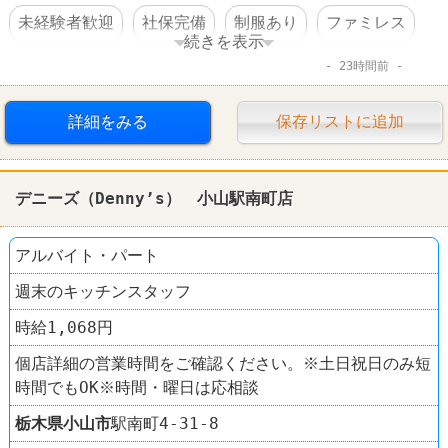
未経験者歓迎
社保完備
制服あり
ファミレス
続きを表示
23時間前
ココス
詳細をみる
保存リストに追加
デニーズ（Denny’s） 小山駅南町店
アルバイト・パート
週末のキッチンスタッフ
時給1,068円
個店詳細の営業時間をご確認ください。※土日祝日のみ短
時間でもOK※時間・曜日は応相談
栃木県
小山市
駅南町4-31-8