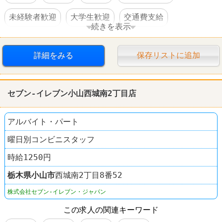
未経験者歓迎
大学生歓迎
交通費支給
続きを表示
昇給あり
社員登用あり
オープニングスタッフ
詳細をみる
保存リストに追加
セブン-イレブン小山西城南2丁目店
アルバイト・パート
曜日別コンビニスタッフ
時給1250円
栃木県
小山市
西城南2丁目8番52
株式会社セブン-イレブン・ジャパン
この求人の関連キーワード