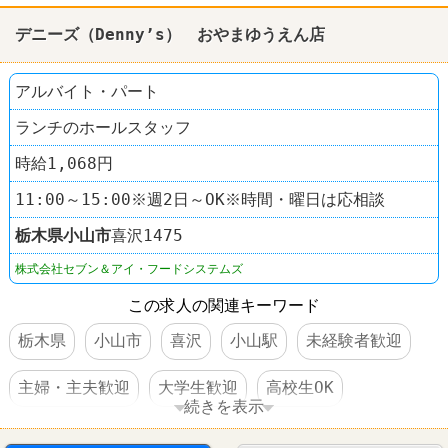
デニーズ（Denny’s） おやまゆうえん店
アルバイト・パート
ランチのホールスタッフ
時給1,068円
11:00～15:00※週2日～OK※時間・曜日は応相談
栃木県
小山市
喜沢1475
株式会社セブン＆アイ・フードシステムズ
この求人の関連キーワード
栃木県
小山市
喜沢
小山駅
未経験者歓迎
主婦・主夫歓迎
大学生歓迎
高校生OK
続きを表示
交通費支給
制服あり
社員登用あり