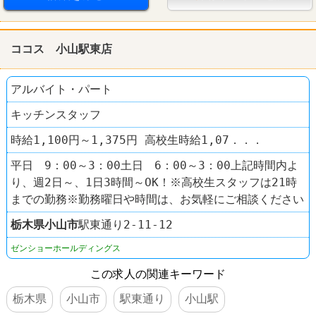
ココス 小山駅東店
アルバイト・パート
キッチンスタッフ
時給1,100円～1,375円 高校生時給1,07．．．
平日 9：00～3：00土日 6：00～3：00上記時間内よ
り、週2日～、1日3時間～OK！※高校生スタッフは21時
までの勤務※勤務曜日や時間は、お気軽にご相談ください
栃木県
小山市
駅東通り2-11-12
ゼンショーホールディングス
この求人の関連キーワード
栃木県
小山市
駅東通り
小山駅