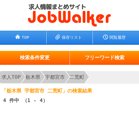
TOP
保存リスト
閲覧履歴
検索条件変更
フリーワード検索
求人TOP
栃木県
宇都宮市
二荒町
「栃木県 宇都宮市 二荒町」の検索結果
4
件中 （1 - 4）