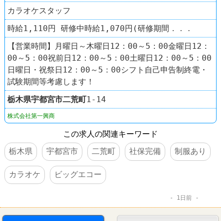
カラオケスタッフ
時給1,110円 研修中時給1,070円(研修期間．．．
【営業時間】月曜日～木曜日12：00～5：00金曜日12：
00～5：00祝前日12：00～5：00土曜日12：00～5：00
日曜日・祝祭日12：00～5：00シフト自己申告制終電・
試験期間等考慮します！
栃木県
宇都宮市
二荒町
1-14
株式会社第一興商
この求人の関連キーワード
栃木県
宇都宮市
二荒町
社保完備
制服あり
カラオケ
ビッグエコー
1日前