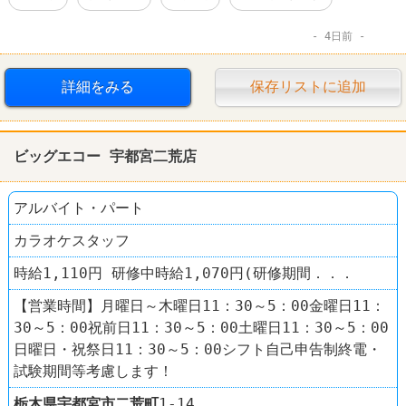
4日前
詳細をみる
保存リストに追加
ビッグエコー 宇都宮二荒店
アルバイト・パート
カラオケスタッフ
時給1,110円 研修中時給1,070円(研修期間．．．
【営業時間】月曜日～木曜日11：30～5：00金曜日11：
30～5：00祝前日11：30～5：00土曜日11：30～5：00
日曜日・祝祭日11：30～5：00シフト自己申告制終電・
試験期間等考慮します！
栃木県
宇都宮市
二荒町
1-14