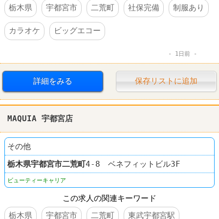
栃木県
宇都宮市
二荒町
社保完備
制服あり
カラオケ
ビッグエコー
1日前
詳細をみる
保存リストに追加
MAQUIA 宇都宮店
その他
栃木県
宇都宮市
二荒町
4-8 ベネフィットビル3F
ビューティーキャリア
この求人の関連キーワード
栃木県
宇都宮市
二荒町
東武宇都宮駅