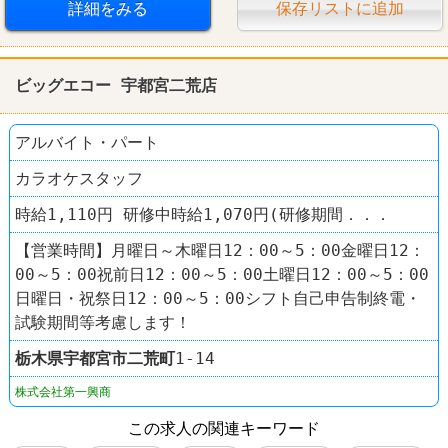
詳細をみる
保存リストに追加
ビッグエコー 宇都宮二荒店
アルバイト・パート
カラオケスタッフ
時給1,110円 研修中時給1,070円(研修期間．．．
【営業時間】月曜日～木曜日12：00～5：00金曜日12：
00～5：00祝前日12：00～5：00土曜日12：00～5：00
日曜日・祝祭日12：00～5：00シフト自己申告制終電・
試験期間等考慮します！
栃木県
宇都宮市
二荒町
1-14
株式会社第一興商
この求人の関連キーワード