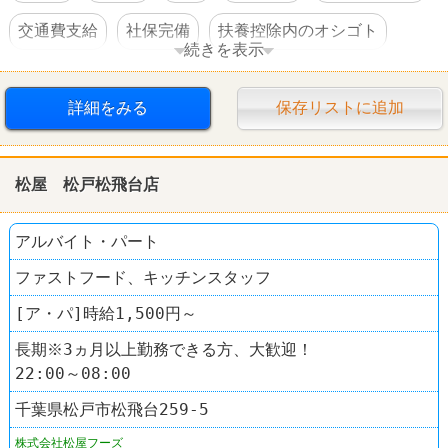
交通費支給
社保完備
扶養控除内のオシゴト
続きを表示
車・バイク通勤可
詳細をみる
保存リストに追加
松屋 松戸松飛台店
アルバイト・パート
ファストフード、キッチンスタッフ
[ア・パ]時給1,500円～
長期※3ヵ月以上勤務できる方、大歓迎！
22:00～08:00
千葉県松戸市松飛台259-5
株式会社松屋フーズ