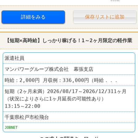
体を動かすオシゴト
賞与あり
工場
詳細をみる
保存リストに追加
【短期×高時給】しっかり稼げる！1～2ヶ月限定の軽作業
派遣社員
マンパワーグループ株式会社 幕張支店
時給：2,000円 月収例：336,000円（時給．．．
短期（2ヶ月未満）2026/08/17～2026/12/311ヶ月
（状況によりさらに1ヶ月延長の可能性あり）
13:15～22:00
千葉県松戸市松飛台
JOBNET