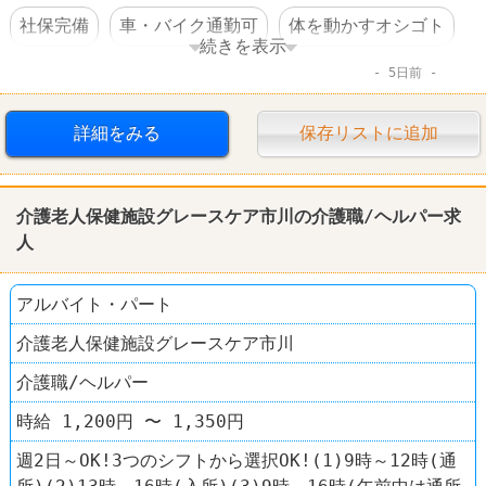
社保完備
車・バイク通勤可
体を動かすオシゴト
続きを表示
5日前
賞与あり
転勤なし
弁当
工場
詳細をみる
保存リストに追加
介護老人保健施設グレースケア市川の介護職/ヘルパー求
人
アルバイト・パート
介護老人保健施設グレースケア市川
介護職/ヘルパー
時給 1,200円 〜 1,350円
週2日～OK!3つのシフトから選択OK!(1)9時～12時(通