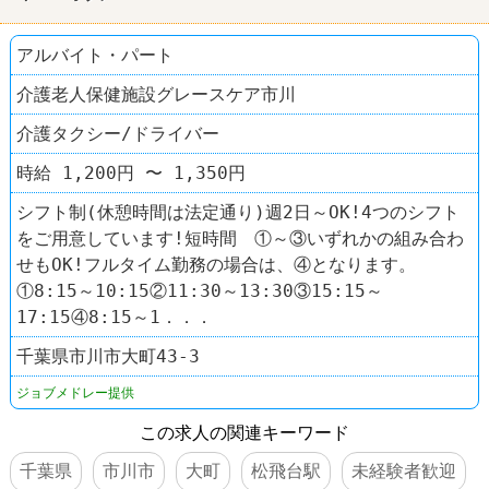
アルバイト・パート
介護老人保健施設グレースケア市川
介護タクシー/ドライバー
時給 1,200円 〜 1,350円
シフト制(休憩時間は法定通り)週2日～OK!4つのシフト
をご用意しています!短時間 ①～③いずれかの組み合わ
せもOK!フルタイム勤務の場合は、④となります。
①8:15～10:15②11:30～13:30③15:15～
17:15④8:15～1．．．
千葉県市川市大町43-3
ジョブメドレー提供
この求人の関連キーワード
千葉県
市川市
大町
松飛台駅
未経験者歓迎