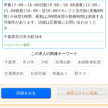
早番)7:00～16:00日勤)9:00～18:00遅番)12:00～
21:00夜勤)16:00～翌10:00※4シフト交代制(実働8時
間)※休憩1時間、夜勤は2時間休憩※勤務時間は前後する
可能性があります。詳細は応募後にお問い合わせくだ
さ．．．
千葉県市川市大町564
ジョブメドレー提供
この求人の関連キーワード
千葉県
市川市
大町
松飛台駅
未経験者歓迎
交通費支給
社保完備
制服あり
駅チカ
詳細をみる
保存リストに追加