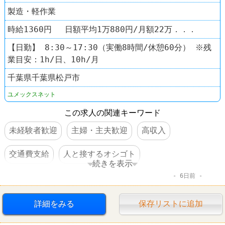
製造・軽作業
時給1360円 日額平均1万880円/月額22万．．．
【日勤】 8:30～17:30（実働8時間/休憩60分） ※残
業目安：1h/日、10h/月
千葉県千葉県松戸市
ユメックスネット
この求人の関連キーワード
未経験者歓迎
主婦・主夫歓迎
高収入
交通費支給
人と接するオシゴト
続きを表示
6日前
体を動かすオシゴト
中高年活躍
詳細をみる
保存リストに追加