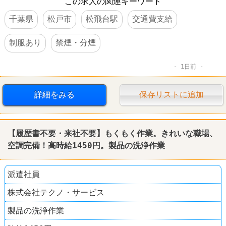
この求人の関連キーワード
千葉県
松戸市
松飛台駅
交通費支給
制服あり
禁煙・分煙
1日前
詳細をみる
保存リストに追加
【履歴書不要・来社不要】もくもく作業。きれいな職場、
空調完備！高時給1450円。製品の洗浄作業
派遣社員
株式会社テクノ・サービス
製品の洗浄作業