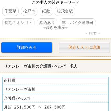
この求人の関連キーワード
千葉県
松戸市
紙敷
松飛台駅
長期のオシゴト
昇給あり
車・バイク通勤可
続きを表示
2日前
コンビニ
セブンイレブン
詳細をみる
保存リストに追加
リアンレーヴ市川の介護職/ヘルパー求人
正社員
リアンレーヴ市川
介護職/ヘルパー
月給 251,500円 〜 267,500円