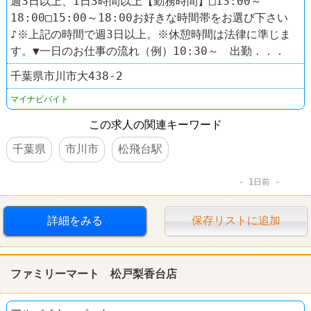
週3日以上、1日3時間以上【勤務時間】□13:00～
18:00□15:00～18:00お好きな時間帯をお選び下さい
♪※上記の時間で週3日以上。※休憩時間は法律に準じま
す。▼一日のお仕事の流れ（例）10:30～ 出勤．．．
千葉県市川市大438-2
マイナビバイト
この求人の関連キーワード
千葉県
市川市
松飛台駅
1日前
詳細をみる
保存リストに追加
ファミリーマート 松戸梨香台店