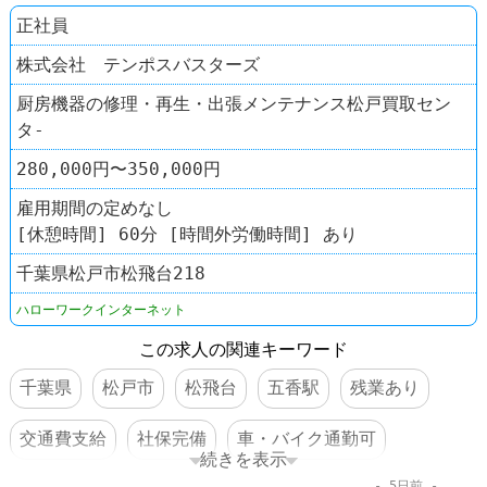
正社員
株式会社 テンポスバスターズ
厨房機器の修理・再生・出張メンテナンス松戸買取セン
タ-
280,000円〜350,000円
雇用期間の定めなし
[休憩時間] 60分 [時間外労働時間] あり
千葉県松戸市松飛台218
ハローワークインターネット
この求人の関連キーワード
千葉県
松戸市
松飛台
五香駅
残業あり
交通費支給
社保完備
車・バイク通勤可
続きを表示
5日前