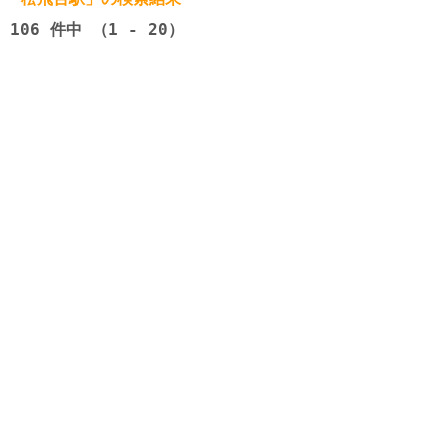
106
件中 （1 - 20）