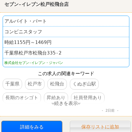
セブン-イレブン松戸松飛台店
アルバイト・パート
コンビニスタッフ
時給1155円～1469円
千葉県松戸市松飛台335-2
株式会社セブン-イレブン・ジャパン
この求人の関連キーワード
千葉県
松戸市
松飛台
くぬぎ山駅
長期のオシゴト
昇給あり
社員登用あり
続きを表示
2日前
車・バイク通勤可
コンビニ
セブンイレブン
詳細をみる
保存リストに追加