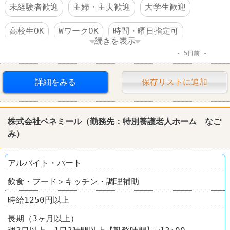
未経験者歓迎
主婦・主夫歓迎
大学生歓迎
高校生OK
WワークOK
時間・曜日指定可
続きを表示
5日前
短時間でもＯＫ
昇給あり
コンビニ
ファミリーマート
詳細をみる
保存リストに追加
株式会社ベネミール（勤務先：特別養護老人ホーム なご
み）
アルバイト・パート
飲食・フード＞キッチン・調理補助
時給1250円以上
長期（3ヶ月以上）