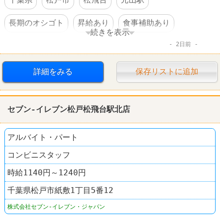
長期のオシゴト
昇給あり
食事補助あり
続きを表示
2日前
社員登用あり
車・バイク通勤可
コンビニ
セブンイレブン
詳細をみる
保存リストに追加
セブン-イレブン松戸松飛台駅北店
アルバイト・パート
コンビニスタッフ
時給1140円～1240円
千葉県松戸市紙敷1丁目5番12
株式会社セブン-イレブン・ジャパン