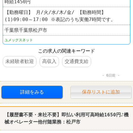
時給1450円
【勤務曜日】 月/火/水/木/金/ 【勤務時間】
(1)09:00～17:00 ※表記のうち実働7時間です。
千葉県千葉県松戸市
ユメックスネット
この求人の関連キーワード
未経験者歓迎
高収入
交通費支給
6日前
詳細をみる
保存リストに追加
【履歴書不要・来社不要】即払い利用可高時給1650円♪機
械オペレーター他付随業務：松戸市