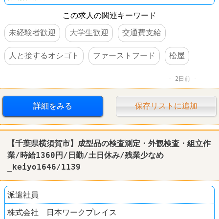
この求人の関連キーワード
未経験者歓迎
大学生歓迎
交通費支給
人と接するオシゴト
ファーストフード
松屋
2日前
詳細をみる
保存リストに追加
【千葉県横須賀市】成型品の検査測定・外観検査・組立作
業/時給1360円/日勤/土日休み/残業少なめ
_keiyo1646/1139
派遣社員
株式会社 日本ワークプレイス