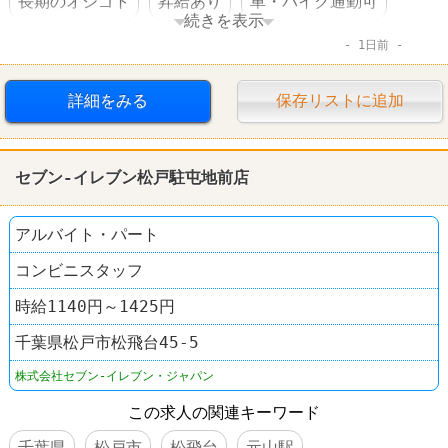
長期のオシゴト
昇給あり
車・バイク通勤可
続きを表示
1日前
コンビニ
セブンイレブン
詳細をみる
保存リストに追加
セブン-イレブン松戸駐屯地前店
アルバイト・パート
コンビニスタッフ
時給1140円～1425円
千葉県松戸市松飛台45-5
株式会社セブン-イレブン・ジャパン
この求人の関連キーワード
千葉県
松戸市
松飛台
元山駅