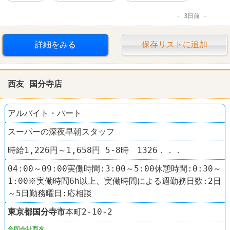
3日前
詳細をみる
保存リストに追加
西友 国分寺店
アルバイト・パート
スーパーの深夜早朝スタッフ
時給1,226円～1,658円 5-8時 1326．．．
04:00～09:00実働時間:3:00～5:00休憩時間:0:30～
1:00※実働時間6h以上、実働時間による週勤務日数:2日
～5日勤務曜日:応相談
東京都
国分寺市
本町2-10-2
合同会社西友