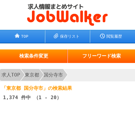
TOP
保存リスト
閲覧履歴
検索条件変更
フリーワード検索
求人TOP
東京都
国分寺市
「東京都 国分寺市」の検索結果
1,374
件中 （1 - 20）