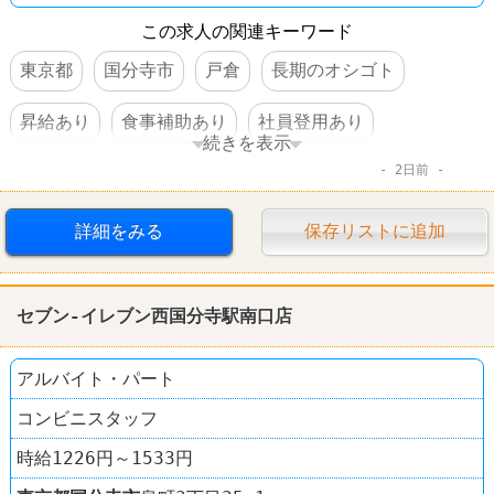
この求人の関連キーワード
東京都
国分寺市
戸倉
長期のオシゴト
昇給あり
食事補助あり
社員登用あり
続きを表示
2日前
車・バイク通勤可
コンビニ
セブンイレブン
詳細をみる
保存リストに追加
セブン-イレブン西国分寺駅南口店
アルバイト・パート
コンビニスタッフ
時給1226円～1533円