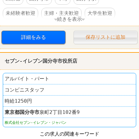
未経験者歓迎
主婦・主夫歓迎
大学生歓迎
続きを表示
高校生OK
交通費支給
社員登用あり
駅チカ
詳細をみる
保存リストに追加
禁煙・分煙
60代以上活躍
すし
スシロー
セブン-イレブン国分寺市役所店
アルバイト・パート
コンビニスタッフ
時給1250円
東京都
国分寺市
泉町2丁目102番9
株式会社セブン-イレブン・ジャパン
この求人の関連キーワード