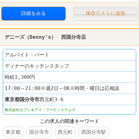
WワークOK
交通費支給
社員登用あり
駅チカ
詳細をみる
保存リストに追加
スーパー
西友(SEIYU)
デニーズ（Denny’s） 西国分寺店
アルバイト・パート
ディナーのキッチンスタッフ
時給1,300円
17:00～21:00※週2日～OK※時間・曜日は応相談
東京都
国分寺市
西元町3-6
株式会社セブン＆アイ・フードシステムズ
この求人の関連キーワード
東京都
国分寺市
西元町
西国分寺駅