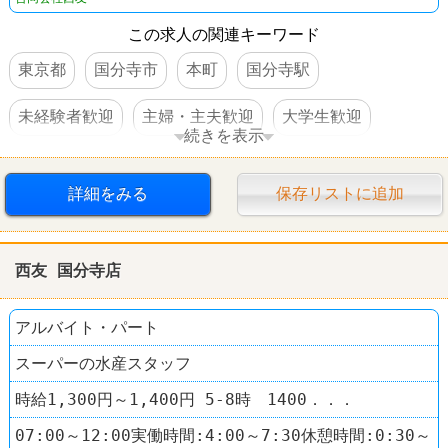
この求人の関連キーワード
東京都
国分寺市
本町
国分寺駅
未経験者歓迎
主婦・主夫歓迎
大学生歓迎
続きを表示
WワークOK
交通費支給
社員登用あり
駅チカ
詳細をみる
保存リストに追加
スーパー
西友(SEIYU)
西友 国分寺店
アルバイト・パート
スーパーの水産スタッフ
時給1,300円～1,400円 5-8時 1400．．．
07:00～12:00実働時間:4:00～7:30休憩時間:0:30～