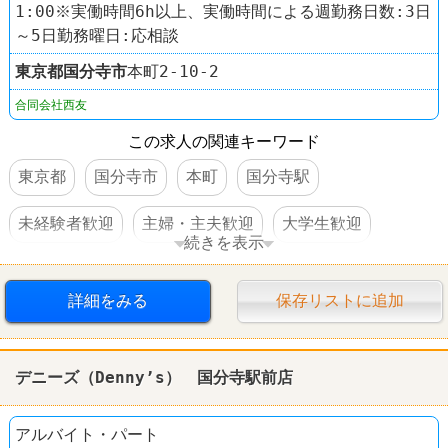
1:00※実働時間6h以上、実働時間による週勤務日数:3日
～5日勤務曜日:応相談
東京都
国分寺市
本町2-10-2
合同会社西友
この求人の関連キーワード
東京都
国分寺市
本町
国分寺駅
未経験者歓迎
主婦・主夫歓迎
大学生歓迎
続きを表示
交通費支給
社員登用あり
駅チカ
スーパー
詳細をみる
保存リストに追加
西友(SEIYU)
デニーズ（Denny’s） 国分寺駅前店
アルバイト・パート