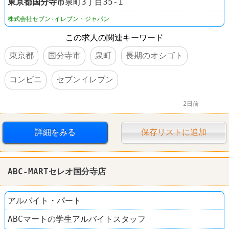
東京都
国分寺市
泉町3丁目35-1
株式会社セブン-イレブン・ジャパン
この求人の関連キーワード
東京都
国分寺市
泉町
長期のオシゴト
コンビニ
セブンイレブン
2日前
詳細をみる
保存リストに追加
ABC-MARTセレオ国分寺店
アルバイト・パート
ABCマートの学生アルバイトスタッフ