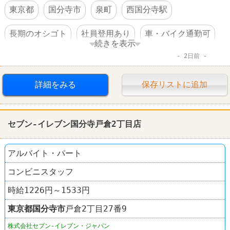
東京都
国分寺市
泉町
西国分寺駅
長期のオシゴト
社員登用あり
車・バイク通勤可
続きを表示
2日前
コンビニ
セブンイレブン
詳細をみる
保存リストに追加
セブン-イレブン国分寺戸倉2丁目店
アルバイト・パート
コンビニスタッフ
時給1226円～1533円
東京都
国分寺市
戸倉2丁目27番9
株式会社セブン-イレブン・ジャパン