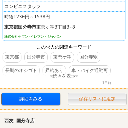
コンビニスタッフ
時給1230円～1538円
東京都
国分寺市
東恋ヶ窪3丁目3-8
株式会社セブン-イレブン・ジャパン
この求人の関連キーワード
東京都
国分寺市
東恋ケ窪
国分寺駅
長期のオシゴト
昇給あり
車・バイク通勤可
続きを表示
1日前
コンビニ
セブンイレブン
詳細をみる
保存リストに追加
西友 国分寺店