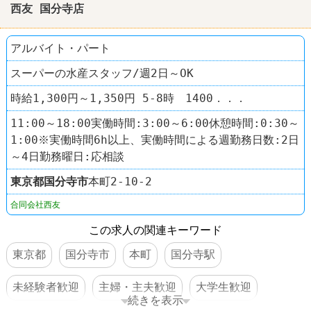
西友 国分寺店
アルバイト・パート
スーパーの水産スタッフ/週2日～OK
時給1,300円～1,350円 5-8時 1400．．．
11:00～18:00実働時間:3:00～6:00休憩時間:0:30～
1:00※実働時間6h以上、実働時間による週勤務日数:2日
～4日勤務曜日:応相談
東京都
国分寺市
本町2-10-2
合同会社西友
この求人の関連キーワード
東京都
国分寺市
本町
国分寺駅
未経験者歓迎
主婦・主夫歓迎
大学生歓迎
続きを表示