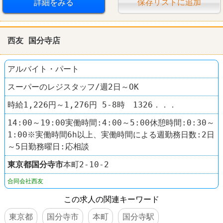
詳細をみる
保存リストに追加
西友 国分寺店
アルバイト・パート
スーパーのレジスタッフ/週2日～OK
時給1,226円～1,276円 5-8時 1326．．．
14:00～19:00実働時間:4:00～5:00休憩時間:0:30～
1:00※実働時間6h以上、実働時間による週勤務日数:2日
～5日勤務曜日:応相談
東京都
国分寺市
本町2-10-2
合同会社西友
この求人の関連キーワード
東京都
国分寺市
本町
国分寺駅