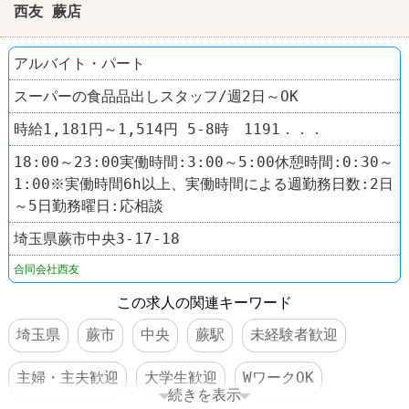
西友 蕨店
アルバイト・パート
スーパーの食品品出しスタッフ/週2日～OK
時給1,181円～1,514円 5-8時 1191．．．
18:00～23:00実働時間:3:00～5:00休憩時間:0:30～
1:00※実働時間6h以上、実働時間による週勤務日数:2日
～5日勤務曜日:応相談
埼玉県蕨市中央3-17-18
合同会社西友
この求人の関連キーワード
埼玉県
蕨市
中央
蕨駅
未経験者歓迎
主婦・主夫歓迎
大学生歓迎
WワークOK
続きを表示