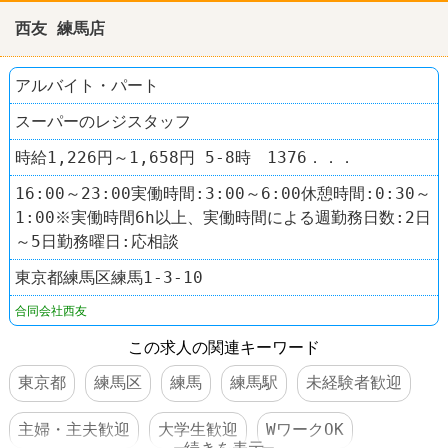
西友 練馬店
アルバイト・パート
スーパーのレジスタッフ
時給1,226円～1,658円 5-8時 1376．．．
16:00～23:00実働時間:3:00～6:00休憩時間:0:30～
1:00※実働時間6h以上、実働時間による週勤務日数:2日
～5日勤務曜日:応相談
東京都練馬区練馬1-3-10
合同会社西友
この求人の関連キーワード
東京都
練馬区
練馬
練馬駅
未経験者歓迎
主婦・主夫歓迎
大学生歓迎
WワークOK