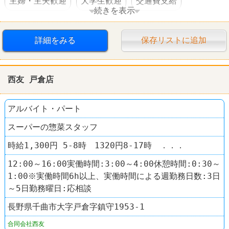
主婦・主夫歓迎
大学生歓迎
交通費支給
続きを表示
社員登用あり
スーパー
西友(SEIYU)
詳細をみる
保存リストに追加
西友 戸倉店
アルバイト・パート
スーパーの惣菜スタッフ
時給1,300円 5-8時 1320円8-17時 ．．．
12:00～16:00実働時間:3:00～4:00休憩時間:0:30～
1:00※実働時間6h以上、実働時間による週勤務日数:3日
～5日勤務曜日:応相談
長野県千曲市大字戸倉字鎮守1953-1
合同会社西友