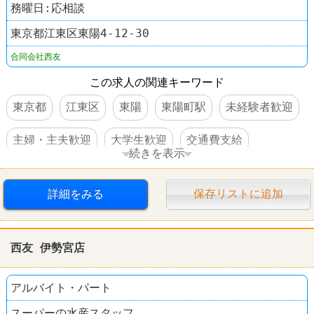
務曜日:応相談
東京都江東区東陽4-12-30
合同会社西友
この求人の関連キーワード
東京都
江東区
東陽
東陽町駅
未経験者歓迎
主婦・主夫歓迎
大学生歓迎
交通費支給
続きを表示
社員登用あり
スーパー
西友(SEIYU)
詳細をみる
保存リストに追加
西友 伊勢宮店
アルバイト・パート
スーパーの水産スタッフ