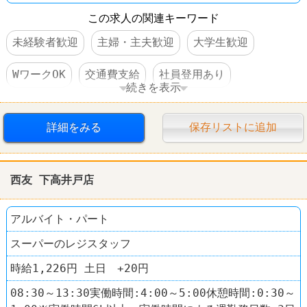
この求人の関連キーワード
未経験者歓迎
主婦・主夫歓迎
大学生歓迎
WワークOK
交通費支給
社員登用あり
続きを表示
車・バイク通勤可
スーパー
西友(SEIYU)
詳細をみる
保存リストに追加
西友 下高井戸店
アルバイト・パート
スーパーのレジスタッフ
時給1,226円 土日 +20円
08:30～13:30実働時間:4:00～5:00休憩時間:0:30～