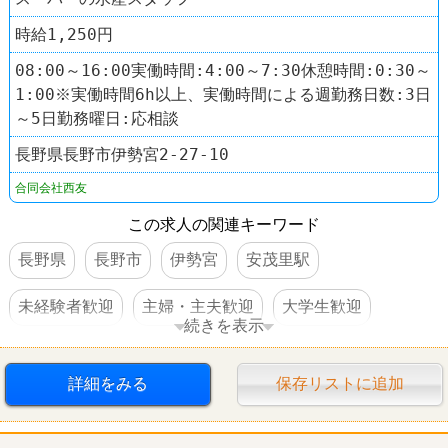
時給1,250円
08:00～16:00実働時間:4:00～7:30休憩時間:0:30～
1:00※実働時間6h以上、実働時間による週勤務日数:3日
～5日勤務曜日:応相談
長野県長野市伊勢宮2-27-10
合同会社西友
この求人の関連キーワード
長野県
長野市
伊勢宮
安茂里駅
未経験者歓迎
主婦・主夫歓迎
大学生歓迎
続きを表示
交通費支給
社員登用あり
車・バイク通勤可
詳細をみる
保存リストに追加
スーパー
西友(SEIYU)