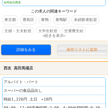
合同会社西友
この求人の関連キーワード
東京都
豊島区
巣鴨
巣鴨駅
未経験者歓迎
主婦・主夫歓迎
大学生歓迎
交通費支給
続きを表示
社員登用あり
スーパー
西友(SEIYU)
詳細をみる
保存リストに追加
西友 高田馬場店
アルバイト・パート
スーパーの食品品出し
時給1,226円 土日 +10円
08:00～12:00実働時間:2:00～4:00休憩時間:0:30～