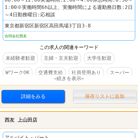
1:00※実働時間6h以上、実働時間による週勤務日数:2日
～4日勤務曜日:応相談
東京都新宿区新宿区高田馬場3丁目3-8
合同会社西友
この求人の関連キーワード
未経験者歓迎
主婦・主夫歓迎
大学生歓迎
WワークOK
交通費支給
社員登用あり
スーパー
続きを表示
西友(SEIYU)
詳細をみる
保存リストに追加
西友 上山田店
アルバイト・パート