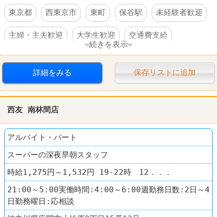
東京都
西東京市
東町
保谷駅
未経験者歓迎
主婦・主夫歓迎
大学生歓迎
交通費支給
続きを表示
駅チカ
スーパー
西友(SEIYU)
詳細をみる
保存リストに追加
西友 南林間店
アルバイト・パート
スーパーの深夜早朝スタッフ
時給1,275円～1,532円 19-22時 12．．．
21:00～5:00実働時間:4:00～6:00週勤務日数:2日～4
日勤務曜日:応相談