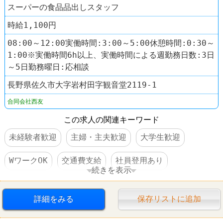
スーパーの食品品出しスタッフ
時給1,100円
08:00～12:00実働時間:3:00～5:00休憩時間:0:30～
1:00※実働時間6h以上、実働時間による週勤務日数:3日
～5日勤務曜日:応相談
長野県佐久市大字岩村田字観音堂2119-1
合同会社西友
この求人の関連キーワード
未経験者歓迎
主婦・主夫歓迎
大学生歓迎
WワークOK
交通費支給
社員登用あり
続きを表示
車・バイク通勤可
スーパー
西友(SEIYU)
詳細をみる
保存リストに追加