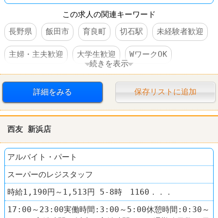
この求人の関連キーワード
長野県
飯田市
育良町
切石駅
未経験者歓迎
主婦・主夫歓迎
大学生歓迎
WワークOK
続きを表示
交通費支給
社員登用あり
車・バイク通勤可
詳細をみる
保存リストに追加
スーパー
西友(SEIYU)
西友 新浜店
アルバイト・パート
スーパーのレジスタッフ
時給1,190円～1,513円 5-8時 1160．．．
17:00～23:00実働時間:3:00～5:00休憩時間:0:30～