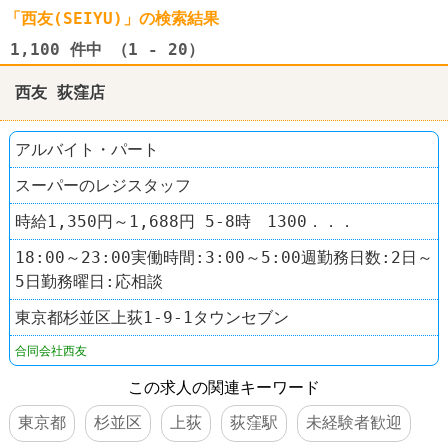
「西友(SEIYU)」の検索結果
1,100
件中 （1 - 20）
西友 荻窪店
アルバイト・パート
スーパーのレジスタッフ
時給1,350円～1,688円 5-8時 1300．．．
18:00～23:00実働時間:3:00～5:00週勤務日数:2日～
5日勤務曜日:応相談
東京都杉並区上荻1-9-1タウンセブン
合同会社西友
この求人の関連キーワード
東京都
杉並区
上荻
荻窪駅
未経験者歓迎