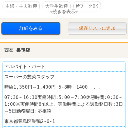
主婦・主夫歓迎
大学生歓迎
WワークOK
続きを表示
交通費支給
社員登用あり
駅チカ
スーパー
詳細をみる
保存リストに追加
西友(SEIYU)
西友 巣鴨店
アルバイト・パート
スーパーの惣菜スタッフ
時給1,350円～1,400円 5-8時 1400．．．
07:30～16:30実働時間:5:00～7:30休憩時間:0:30～
1:00※実働時間6h以上、実働時間による週勤務日数:3日
～5日勤務曜日:応相談
東京都豊島区巣鴨2-6-1