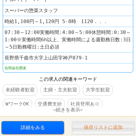
スーパーの惣菜スタッフ
時給1,100円～1,120円 5-8時 1120．．．
07:30～12:00実働時間:4:00～5:00休憩時間:0:30～
1:00※実働時間6h以上、実働時間による週勤務日数:3日
～5日勤務曜日:土日必須
長野県千曲市大字上山田字神戸879-1
合同会社西友
この求人の関連キーワード
未経験者歓迎
主婦・主夫歓迎
大学生歓迎
WワークOK
交通費支給
社員登用あり
続きを表示
車・バイク通勤可
スーパー
西友(SEIYU)
詳細をみる
保存リストに追加