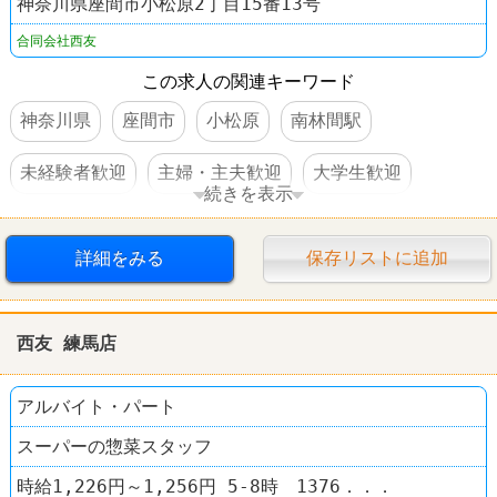
神奈川県座間市小松原2丁目15番13号
合同会社西友
この求人の関連キーワード
神奈川県
座間市
小松原
南林間駅
未経験者歓迎
主婦・主夫歓迎
大学生歓迎
続きを表示
交通費支給
社員登用あり
オープニングスタッフ
詳細をみる
保存リストに追加
スーパー
西友(SEIYU)
西友 練馬店
アルバイト・パート
スーパーの惣菜スタッフ
時給1,226円～1,256円 5-8時 1376．．．