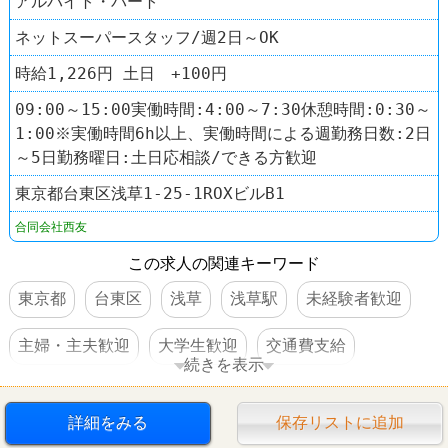
アルバイト・パート
ネットスーパースタッフ/週2日～OK
時給1,226円 土日 +100円
09:00～15:00実働時間:4:00～7:30休憩時間:0:30～
1:00※実働時間6h以上、実働時間による週勤務日数:2日
～5日勤務曜日:土日応相談/できる方歓迎
東京都台東区浅草1-25-1ROXビルB1
合同会社西友
この求人の関連キーワード
東京都
台東区
浅草
浅草駅
未経験者歓迎
主婦・主夫歓迎
大学生歓迎
交通費支給
続きを表示
社員登用あり
スーパー
西友(SEIYU)
詳細をみる
保存リストに追加