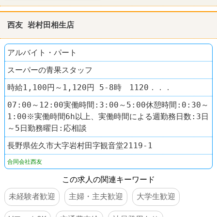
西友 岩村田相生店
アルバイト・パート
スーパーの青果スタッフ
時給1,100円～1,120円 5-8時 1120．．．
07:00～12:00実働時間:3:00～5:00休憩時間:0:30～
1:00※実働時間6h以上、実働時間による週勤務日数:3日
～5日勤務曜日:応相談
長野県佐久市大字岩村田字観音堂2119-1
合同会社西友
この求人の関連キーワード
未経験者歓迎
主婦・主夫歓迎
大学生歓迎