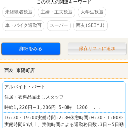
この求人の関連キーワード
未経験者歓迎
主婦・主夫歓迎
大学生歓迎
車・バイク通勤可
スーパー
西友(SEIYU)
詳細をみる
保存リストに追加
西友 東陽町店
アルバイト・パート
住居・衣料品品出しスタッフ
時給1,226円～1,286円 5-8時 1286．．．
16:30～19:00実働時間:2:30休憩時間:0:30～1:00※
実働時間6h以上、実働時間による週勤務日数:3日～5日勤