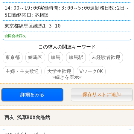
14:00～19:00実働時間:3:00～5:00週勤務日数:2日～
5日勤務曜日:応相談
東京都練馬区練馬1-3-10
合同会社西友
この求人の関連キーワード
東京都
練馬区
練馬
練馬駅
未経験者歓迎
主婦・主夫歓迎
大学生歓迎
WワークOK
続きを表示
交通費支給
社員登用あり
駅チカ
スーパー
詳細をみる
保存リストに追加
西友(SEIYU)
西友 浅草ROX食品館