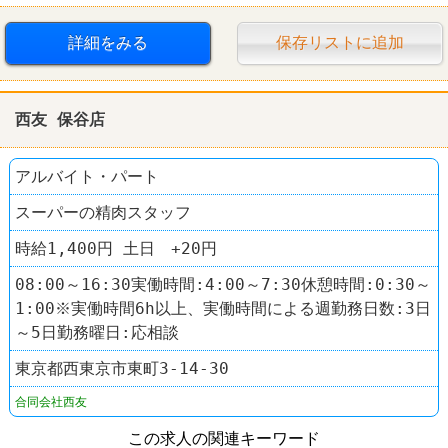
交通費支給
社員登用あり
スーパー
詳細をみる
保存リストに追加
西友(SEIYU)
西友 保谷店
アルバイト・パート
スーパーの精肉スタッフ
時給1,400円 土日 +20円
08:00～16:30実働時間:4:00～7:30休憩時間:0:30～
1:00※実働時間6h以上、実働時間による週勤務日数:3日
～5日勤務曜日:応相談
東京都西東京市東町3-14-30
合同会社西友
この求人の関連キーワード