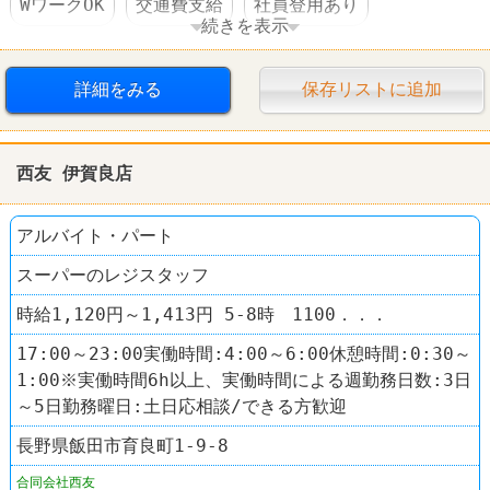
WワークOK
交通費支給
社員登用あり
続きを表示
車・バイク通勤可
スーパー
西友(SEIYU)
詳細をみる
保存リストに追加
西友 伊賀良店
アルバイト・パート
スーパーのレジスタッフ
時給1,120円～1,413円 5-8時 1100．．．
17:00～23:00実働時間:4:00～6:00休憩時間:0:30～
1:00※実働時間6h以上、実働時間による週勤務日数:3日
～5日勤務曜日:土日応相談/できる方歓迎
長野県飯田市育良町1-9-8
合同会社西友