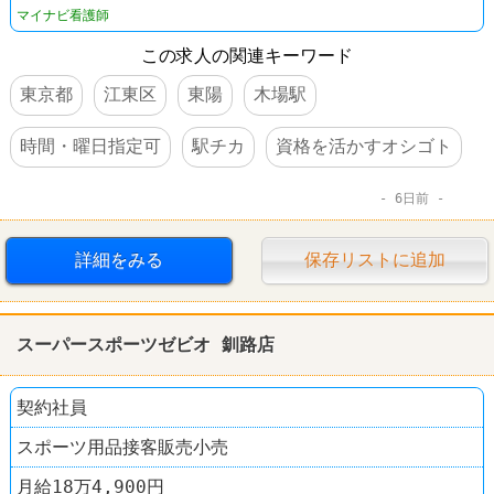
マイナビ看護師
この求人の関連キーワード
東京都
江東区
東陽
木場駅
時間・曜日指定可
駅チカ
資格を活かすオシゴト
6日前
詳細をみる
保存リストに追加
スーパースポーツゼビオ 釧路店
契約社員
スポーツ用品接客販売小売
月給18万4,900円