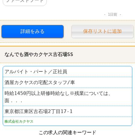
ファーストフード
1日前
詳細をみる
保存リストに追加
なんでも酒やカクヤス古石場SS
アルバイト・パート／正社員
酒屋カクヤスの宅配スタッフ/車
時給1450円以上研修時給なし※残業については、
面．．．
東京都江東区古石場2丁目17-1
株式会社カクヤス
この求人の関連キーワード