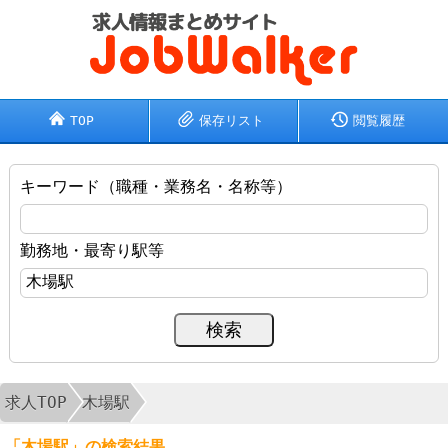
TOP
保存リスト
閲覧履歴
キーワード（職種・業務名・名称等）
勤務地・最寄り駅等
求人TOP
木場駅
「木場駅」の検索結果