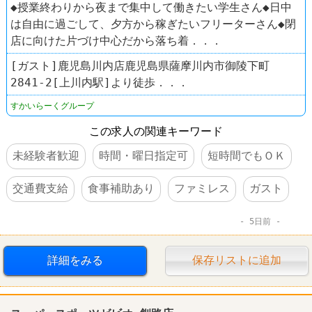
◆授業終わりから夜まで集中して働きたい学生さん◆日中
は自由に過ごして、夕方から稼ぎたいフリーターさん◆閉
店に向けた片づけ中心だから落ち着．．．
[ガスト]鹿児島川内店鹿児島県薩摩川内市御陵下町
2841-2[上川内駅]より徒歩．．．
すかいらーくグループ
この求人の関連キーワード
未経験者歓迎
時間・曜日指定可
短時間でもＯＫ
交通費支給
食事補助あり
ファミレス
ガスト
5日前
詳細をみる
保存リストに追加