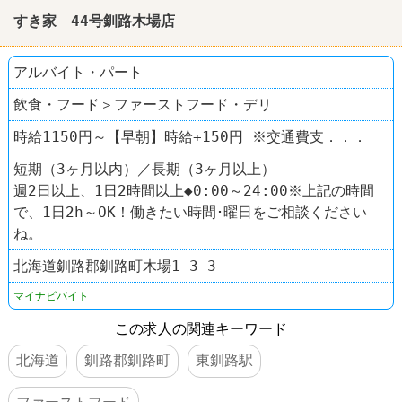
すき家 44号釧路木場店
アルバイト・パート
飲食・フード＞ファーストフード・デリ
時給1150円～【早朝】時給+150円 ※交通費支．．．
短期（3ヶ月以内）／長期（3ヶ月以上）
週2日以上、1日2時間以上◆0:00～24:00※上記の時間
で、1日2h～OK！働きたい時間･曜日をご相談ください
ね。
北海道釧路郡釧路町木場1-3-3
マイナビバイト
この求人の関連キーワード
北海道
釧路郡釧路町
東釧路駅