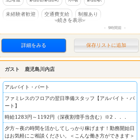
未経験者歓迎
交通費支給
制服あり
続きを表示
9時間前
社員登用あり
車・バイク通勤可
スポーツショップ
スーパースポーツゼビオ
詳細をみる
保存リストに追加
ガスト 鹿児島川内店
アルバイト・パート
ファミレスのフロアの翌日準備スタッフ【アルバイト・パ
ート】
時給1283円～1192円（深夜割増手当含む）※2．．．
夕方～夜の時間を活かしてしっかり稼げます！勤務開始日
はお気軽にご相談ください。＜こんな働き方ができます＞