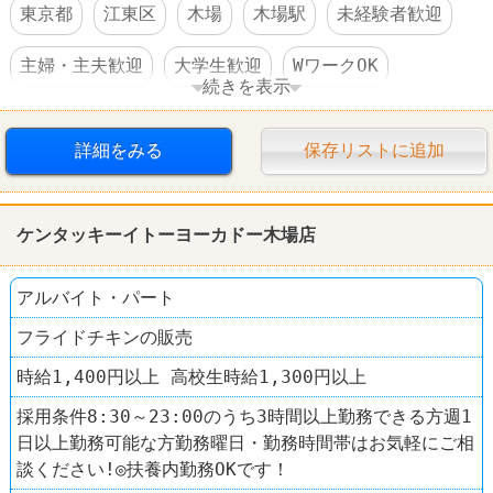
東京都
江東区
木場
木場駅
未経験者歓迎
主婦・主夫歓迎
大学生歓迎
WワークOK
続きを表示
週3～4日からOK
交通費支給
大量募集
詳細をみる
保存リストに追加
禁煙・分煙
ファッション・コスメ
グリーン パークス
ケンタッキーイトーヨーカドー木場店
アルバイト・パート
フライドチキンの販売
時給1,400円以上 高校生時給1,300円以上
採用条件8:30～23:00のうち3時間以上勤務できる方週1
日以上勤務可能な方勤務曜日・勤務時間帯はお気軽にご相
談ください!◎扶養内勤務OKです！