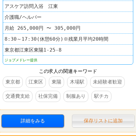
アスケア訪問入浴 江東
介護職/ヘルパー
月給 265,000円 〜 305,000円
8:30～17:30(休憩60分)※残業月平均20時間
東京都江東区東陽1-25-8
ジョブメドレー提供
この求人の関連キーワード
東京都
江東区
東陽
木場駅
未経験者歓迎
交通費支給
社保完備
制服あり
駅チカ
詳細をみる
保存リストに追加