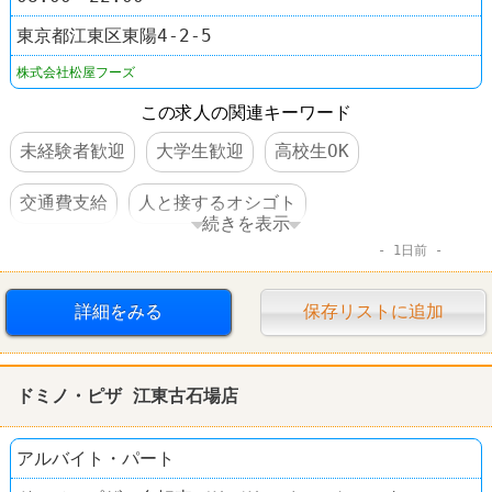
東京都江東区東陽4-2-5
株式会社松屋フーズ
この求人の関連キーワード
未経験者歓迎
大学生歓迎
高校生OK
交通費支給
人と接するオシゴト
続きを表示
1日前
ファーストフード
松屋
詳細をみる
保存リストに追加
ドミノ・ピザ 江東古石場店
アルバイト・パート