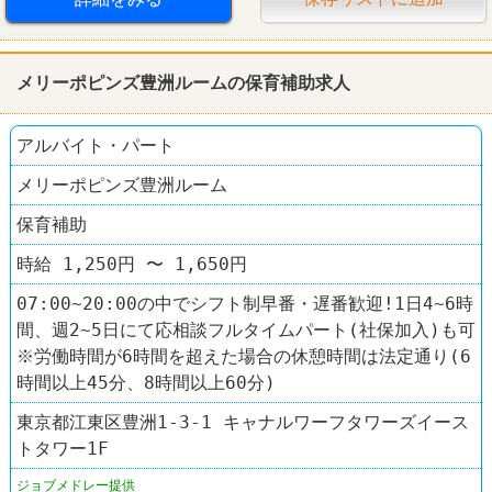
メリーポピンズ豊洲ルームの保育補助求人
アルバイト・パート
メリーポピンズ豊洲ルーム
保育補助
時給 1,250円 〜 1,650円
07:00~20:00の中でシフト制早番・遅番歓迎!1日4~6時
間、週2~5日にて応相談フルタイムパート(社保加入)も可
※労働時間が6時間を超えた場合の休憩時間は法定通り(6
時間以上45分、8時間以上60分)
東京都江東区豊洲1-3-1 キャナルワーフタワーズイース
トタワー1F
ジョブメドレー提供