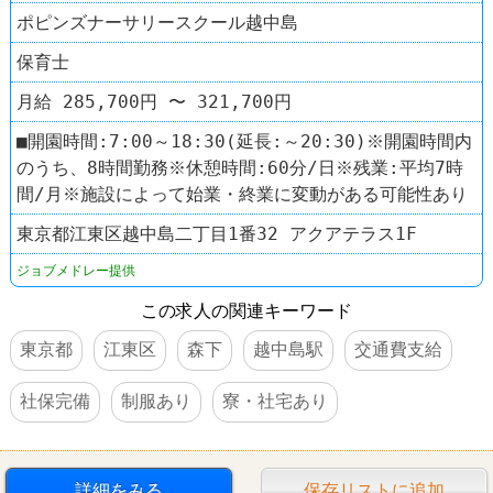
ポピンズナーサリースクール越中島
保育士
月給 285,700円 〜 321,700円
■開園時間:7:00～18:30(延長:～20:30)※開園時間内
のうち、8時間勤務※休憩時間:60分/日※残業:平均7時
間/月※施設によって始業・終業に変動がある可能性あり
東京都江東区越中島二丁目1番32 アクアテラス1F
ジョブメドレー提供
この求人の関連キーワード
東京都
江東区
森下
越中島駅
交通費支給
社保完備
制服あり
寮・社宅あり
詳細をみる
保存リストに追加