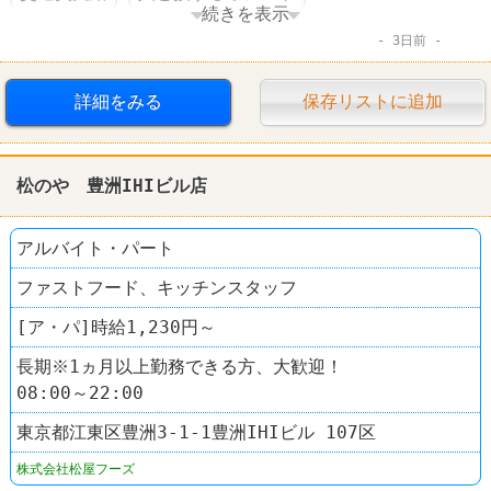
続きを表示
3日前
ファーストフード
松屋
詳細をみる
保存リストに追加
松のや 豊洲IHIビル店
アルバイト・パート
ファストフード、キッチンスタッフ
[ア・パ]時給1,230円～
長期※1ヵ月以上勤務できる方、大歓迎！
08:00～22:00
東京都江東区豊洲3-1-1豊洲IHIビル 107区
株式会社松屋フーズ