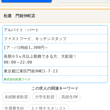
食事補助あり
駅チカ
髪型自由
服装自由
学歴不問
第二新卒歓迎
その他小売店
松屋 門前仲町店
アルバイト・パート
ファストフード、キッチンスタッフ
[ア・パ]時給1,300円～
長期※3ヵ月以上勤務できる方、大歓迎！
08:00～22:00
東京都江東区門前仲町1-7-13
株式会社松屋フーズ
この求人の関連キーワード
未経験者歓迎
大学生歓迎
高校生OK
交通費支給
人と接するオシゴト