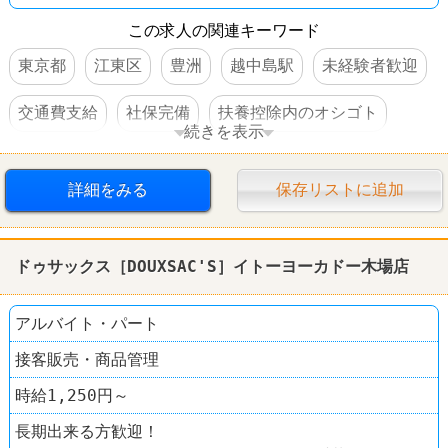
この求人の関連キーワード
東京都
江東区
豊洲
越中島駅
未経験者歓迎
交通費支給
社保完備
扶養控除内のオシゴト
続きを表示
駅チカ
詳細をみる
保存リストに追加
ドゥサックス［DOUXSAC'S］イトーヨーカドー木場店
アルバイト・パート
接客販売・商品管理
時給1,250円～
長期出来る方歓迎！