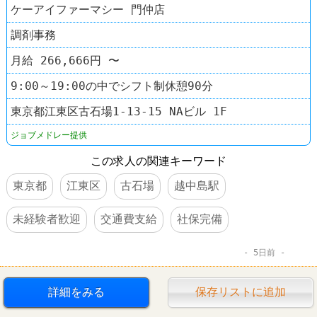
ケーアイファーマシー 門仲店
調剤事務
月給 266,666円 〜
9:00～19:00の中でシフト制休憩90分
東京都江東区古石場1-13-15 NAビル 1F
ジョブメドレー提供
この求人の関連キーワード
東京都
江東区
古石場
越中島駅
未経験者歓迎
交通費支給
社保完備
5日前
詳細をみる
保存リストに追加