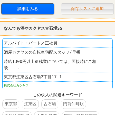
車・バイク通勤可
オープニングスタッフ
詳細をみる
保存リストに追加
なんでも酒やカクヤス古石場SS
アルバイト・パート／正社員
酒屋カクヤスの自転車宅配スタッフ/早番
時給1300円以上※残業については、面接時にご相
談．．．
東京都江東区古石場2丁目17-1
株式会社カクヤス
この求人の関連キーワード
東京都
江東区
古石場
門前仲町駅