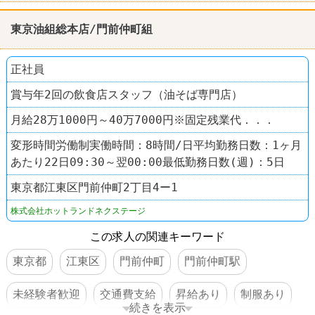
東京油組総本店/門前仲町組
正社員
賞与年2回の飲食店スタッフ（油そば専門店）
月給28万1000円～40万7000円※固定残業代．．．
変形時間労働制実働時間：8時間/日平均勤務日数：1ヶ月
あたり22日09:30～翌00:00最低勤務日数(週)：5日
東京都江東区門前仲町2丁目4ー1
株式会社ホットランドネクステージ
この求人の関連キーワード
東京都
江東区
門前仲町
門前仲町駅
未経験者歓迎
交通費支給
昇給あり
制服あり
続きを表示