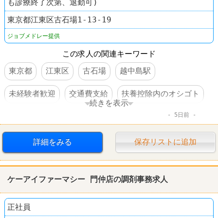
も診療終了次第、退勤可)
東京都江東区古石場1-13-19
ジョブメドレー提供
この求人の関連キーワード
東京都
江東区
古石場
越中島駅
未経験者歓迎
交通費支給
扶養控除内のオシゴト
続きを表示
5日前
駅チカ
詳細をみる
保存リストに追加
ケーアイファーマシー 門仲店の調剤事務求人
正社員