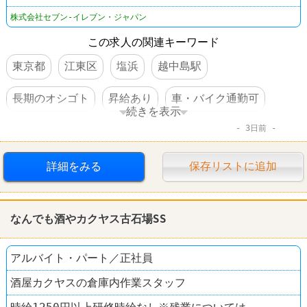
株式会社セブン-イレブン・ジャパン
この求人の関連キーワード
東京都
江東区
塩浜
越中島駅
長期のオシゴト
昇給あり
車・バイク通勤可
続きを表示
3日前
コンビニ
セブンイレブン
詳細をみる
保存リストに追加
なんでも酒やカクヤス古石場SS
アルバイト・パート／正社員
酒屋カクヤスの倉庫内作業スタッフ