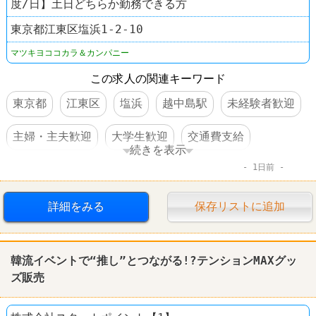
度/日】土日どちらか勤務できる方
東京都江東区塩浜1-2-10
マツキヨココカラ＆カンパニー
この求人の関連キーワード
東京都
江東区
塩浜
越中島駅
未経験者歓迎
主婦・主夫歓迎
大学生歓迎
交通費支給
続きを表示
1日前
社保完備
昇給あり
禁煙・分煙
ドラッグストア
ぱぱす
詳細をみる
保存リストに追加
韓流イベントで“推し”とつながる!?テンションMAXグッ
ズ販売