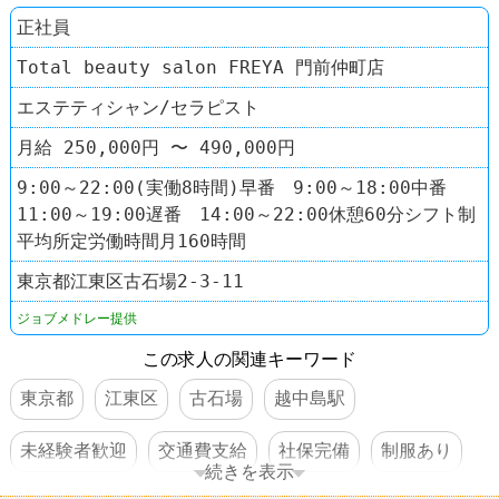
正社員
Total beauty salon FREYA 門前仲町店
エステティシャン/セラピスト
月給 250,000円 〜 490,000円
9:00～22:00(実働8時間)早番 9:00～18:00中番
11:00～19:00遅番 14:00～22:00休憩60分シフト制
平均所定労働時間月160時間
東京都江東区古石場2-3-11
ジョブメドレー提供
この求人の関連キーワード
東京都
江東区
古石場
越中島駅
未経験者歓迎
交通費支給
社保完備
制服あり
続きを表示