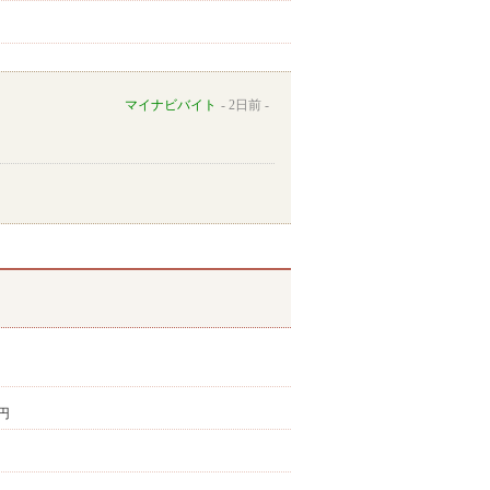
マイナビバイト
2日前
3円