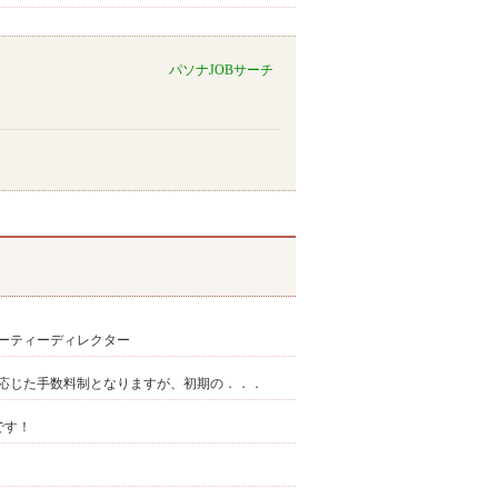
パソナJOBサーチ
ーティーディレクター
応じた手数料制となりますが、初期の．．．
です！