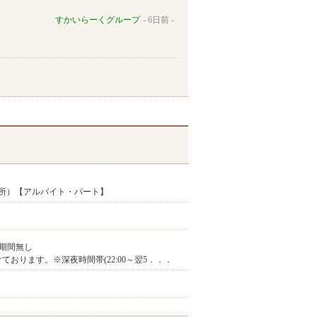
すかいらーくグループ
6日前
所）【アルバイト・パート】
期間無し
け付けております。※深夜時間帯(22:00～翌5．．．