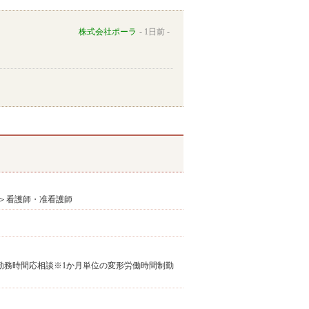
株式会社ポーラ
1日前
＞看護師・准看護師
休憩なし)※勤務時間応相談※1か月単位の変形労働時間制勤