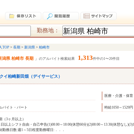
勤務地：
人TOP
長期
新潟県
柏崎市
1,313
新潟県 柏崎市 長期
のアルバイト検索結果
件中の1〜20件目
クイ柏崎新田畑（デイサービス）
医療・介護・保育
ルバイト・パート
時給1050～1529円
期（3ヶ月以上）
1日以上シフト自由・自己申告(1)08:00～18:00(休憩60分)(2)08:00～13:30(休憩なし)
制勤務日数:週1～5日程度勤務曜日:．．．