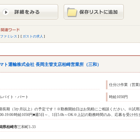
ファミレス
ガストの求人
マト運輸株式会社 長岡主管支店柏崎営業所（三和）
仕分け作業（営業
ルバイト・パート
時給1050円
期長期（3か月以上）の予定です！※勤務開始日はお気軽にご相談ください。※試用
4:00-19:00/時給1050円■週5日～、1日5.0h～OK※上記の勤務時間のみ、応募を受
潟県
柏崎市
三和町1-33