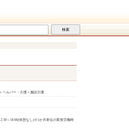
＞ヘルパー・介護＞施設介護
(3)12:30～18:00(休憩なし)※1か月単位の変形労働時