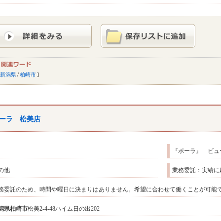
新潟県
/
柏崎市
ーラ 松美店
『ポーラ』 ビュ
の他
業務委託：実績に
務委託のため、時間や曜日に決まりはありません。希望に合わせて働くことが可能
潟県
柏崎市
松美2-4-48ハイム日の出202