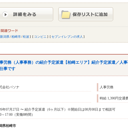
新潟県
/
柏崎市
/
松波
コンビニ
セブンイレブンの求人
事労務（人事事務）の紹介予定派遣【柏崎エリア】紹介予定派遣／人事
仕事です
式会社パソナ
人事労務
時給 1,390円
026年07月27日 〜 紹介予定派遣（6ヶ月以下）※開始日は08月08日まで相談可
:00～17:00（実働8時間）
潟県
柏崎市