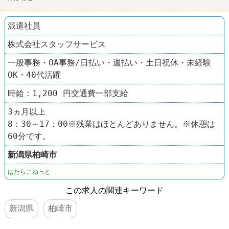
派遣社員
株式会社スタッフサービス
一般事務・OA事務/日払い・週払い・土日祝休・未経験
OK・40代活躍
時給：1,200 円交通費一部支給
3ヵ月以上
8：30～17：00※残業はほとんどありません。※休憩は
60分です。
新潟県
柏崎市
はたらこねっと
この求人の関連キーワード
新潟県
柏崎市