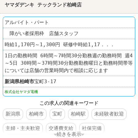
ヤマダデンキ テックランド柏崎店
アルバイト・パート
障がい者採用枠 店舗スタッフ
時給1,170円～1,300円 研修中時給1,17．．．
1日の勤務時間 6時間～7時間30分勤務週の勤務時間 週4
～5日 30時間～37時間30分勤務勤務曜日と勤務時間帯等
については店舗の営業時間内で相談に応じます
新潟県
柏崎市
宝町3-17
株式会社ヤマダ電機
この求人の関連キーワード
新潟県
柏崎市
宝町
柏崎駅
未経験者歓迎
主婦・主夫歓迎
交通費支給
社保完備
続きを表示