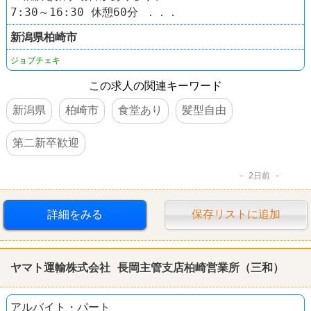
7:30～16:30 休憩60分 ．．．
新潟県
柏崎市
ジョブチェキ
この求人の関連キーワード
新潟県
柏崎市
食堂あり
髪型自由
第二新卒歓迎
2日前
詳細をみる
保存リストに追加
ヤマト運輸株式会社 長岡主管支店柏崎営業所（三和）
アルバイト・パート