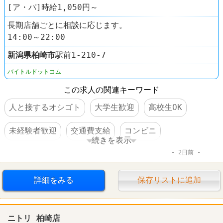
[ア・パ]時給1,050円～
長期店舗ごとに相談に応じます。
14:00～22:00
新潟県
柏崎市
駅前1‐210‐7
バイトルドットコム
この求人の関連キーワード
人と接するオシゴト
大学生歓迎
高校生OK
未経験者歓迎
交通費支給
コンビニ
続きを表示
2日前
デイリーヤマザキ
詳細をみる
保存リストに追加
ニトリ 柏崎店