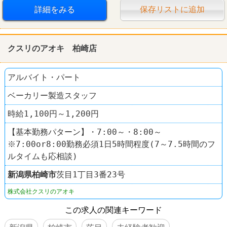
ニトリ
詳細をみる
保存リストに追加
クスリのアオキ 柏崎店
アルバイト・パート
ベーカリー製造スタッフ
時給1,100円～1,200円
【基本勤務パターン】・7:00～・8:00～
※7:00or8:00勤務必須1日5時間程度(7～7.5時間のフ
ルタイムも応相談)
新潟県
柏崎市
茨目1丁目3番23号
株式会社クスリのアオキ
この求人の関連キーワード