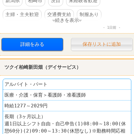
新潟県
柏崎市
茨目
未経験者歓迎
主婦・主夫歓迎
交通費支給
制服あり
続きを表示
1日前
車・バイク通勤可
オープニングスタッフ
ドラッグストア
クスリのアオキ
詳細をみる
保存リストに追加
ツクイ柏崎新田畑（デイサービス）
アルバイト・パート
医療・介護・保育＞看護師・准看護師
時給1277～2029円
長期（3ヶ月以上）
週1日以上シフト自由・自己申告(1)08:00～18:00(休
憩60分)(2)09:00～13:30(休憩なし)※勤務時間応相