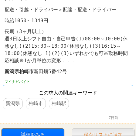
配送・引越・ドライバー＞配達・配送・ドライバー
時給1050～1349円
長期（3ヶ月以上）
週3日以上シフト自由・自己申告(1)08:00～10:00(休
憩なし)(2)15:30～18:00(休憩なし)(3)16:15～
18:00(休憩なし 1)(2)(3)いずれかでも可※勤務時間
応相談※1か月単位の変形．．．
新潟県
柏崎市
新田畑5番42号
マイナビバイト
この求人の関連キーワード
新潟県
柏崎市
柏崎駅
7日前
詳細をみる
保存リストに追加