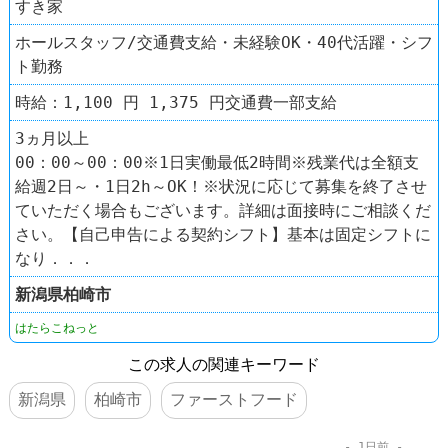
すき家
ホールスタッフ/交通費支給・未経験OK・40代活躍・シフ
ト勤務
時給：1,100 円 1,375 円交通費一部支給
3ヵ月以上
00：00～00：00※1日実働最低2時間※残業代は全額支
給週2日～・1日2h～OK！※状況に応じて募集を終了させ
ていただく場合もございます。詳細は面接時にご相談くだ
さい。【自己申告による契約シフト】基本は固定シフトに
なり．．．
新潟県
柏崎市
はたらこねっと
この求人の関連キーワード
新潟県
柏崎市
ファーストフード
1日前