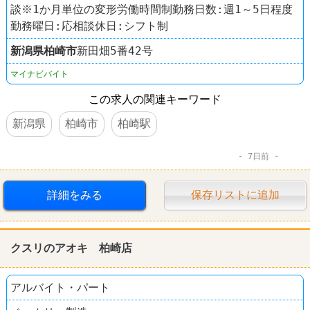
談※1か月単位の変形労働時間制勤務日数:週1～5日程度
勤務曜日:応相談休日:シフト制
新潟県
柏崎市
新田畑5番42号
マイナビバイト
この求人の関連キーワード
新潟県
柏崎市
柏崎駅
7日前
詳細をみる
保存リストに追加
クスリのアオキ 柏崎店
アルバイト・パート