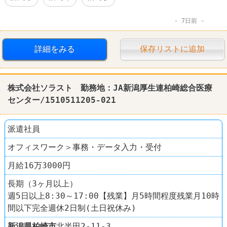
7日前
詳細をみる
保存リストに追加
株式会社ソラスト 勤務地：JA新潟厚生連柏崎総合医療
センター/1510511205-021
派遣社員
オフィスワーク＞事務・データ入力・受付
月給16万3000円
長期（3ヶ月以上）
週5日以上8:30～17:00【残業】月5時間程度残業月10時
間以下完全週休2日制(土日祝休み)
新潟県
柏崎市
北半田2-11-3