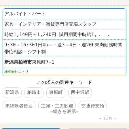
アルバイト・パート
家具・インテリア・雑貨専門店売場スタッフ
時給1,140円～1,240円 試用期間中時給1,．．．
9:30～16:301日4h～・週3～4日・週20h未満勤務時間
帯応相談・シフト制
新潟県
柏崎市
東原町7-1
株式会社ニトリ
この求人の関連キーワード
新潟県
柏崎市
東原町
西中通駅
未経験者歓迎
主婦・主夫歓迎
交通費支給
続きを表示
1日前
制服あり
車・バイク通勤可
ホームセンター