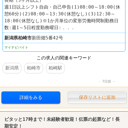
長期（3ヶ月以上）
週1日以上シフト自由・自己申告(1)08:00～18:00(休
憩60分)(2)08:00～13:30(休憩なし)(3)12:30～
18:00(休憩なし)※1か月単位の変形労働時間制勤務日
数:週1～5日程度勤務曜日:．．．
新潟県
柏崎市
新田畑5番42号
マイナビバイト
この求人の関連キーワード
新潟県
柏崎市
柏崎駅
7日前
詳細をみる
保存リストに追加
ピタッと17時まで！未経験者歓迎！伝票の起票など！長
期安定！