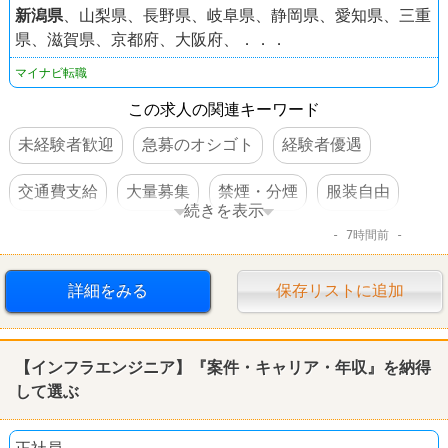
新潟県
、山梨県、長野県、岐阜県、静岡県、愛知県、三重
県、滋賀県、京都府、大阪府、．．．
マイナビ転職
この求人の関連キーワード
未経験者歓迎
急募のオシゴト
経験者優遇
交通費支給
大量募集
禁煙・分煙
服装自由
続きを表示
7時間前
学歴不問
住宅手当あり
第二新卒歓迎
完全週休2日制
転勤なし
詳細をみる
保存リストに追加
【インフラエンジニア】『案件・キャリア・年収』を納得
して選ぶ