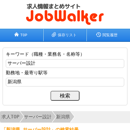
TOP
保存リスト
閲覧履歴
キーワード（職種・業務名・名称等）
勤務地・最寄り駅等
求人TOP
サーバー設計
新潟県
「新潟県 サーバー設計」の検索結果