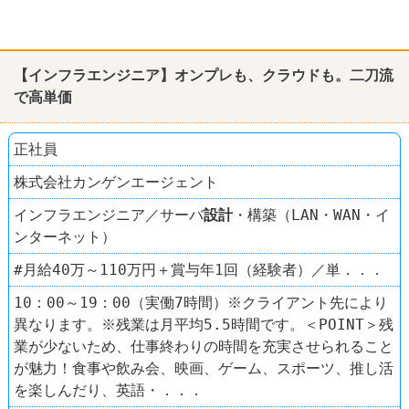
【インフラエンジニア】オンプレも、クラウドも。二刀流
で高単価
正社員
株式会社カンゲンエージェント
インフラエンジニア／サーバ
設計
・構築（LAN・WAN・イ
ンターネット）
#月給40万～110万円＋賞与年1回（経験者）／単．．．
10：00～19：00（実働7時間）※クライアント先により
異なります。※残業は月平均5.5時間です。＜POINT＞残
業が少ないため、仕事終わりの時間を充実させられること
が魅力！食事や飲み会、映画、ゲーム、スポーツ、推し活
を楽しんだり、英語・．．．