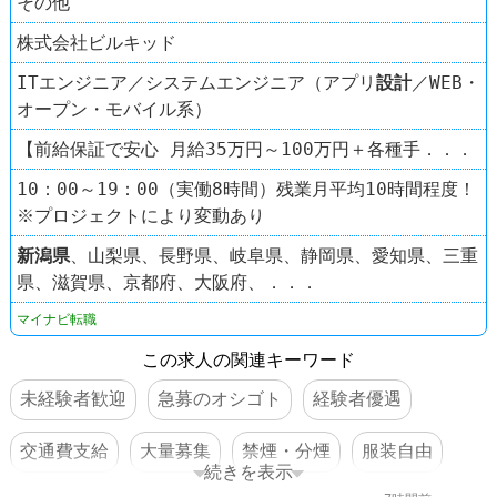
その他
株式会社ビルキッド
ITエンジニア／システムエンジニア（アプリ
設計
／WEB・
オープン・モバイル系）
【前給保証で安心 月給35万円～100万円＋各種手．．．
10：00～19：00（実働8時間）残業月平均10時間程度！
※プロジェクトにより変動あり
新潟県
、山梨県、長野県、岐阜県、静岡県、愛知県、三重
県、滋賀県、京都府、大阪府、．．．
マイナビ転職
この求人の関連キーワード
未経験者歓迎
急募のオシゴト
経験者優遇
交通費支給
大量募集
禁煙・分煙
服装自由
続きを表示