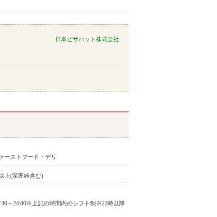
日本ピザハット株式会社
ァーストフード・デリ
円以上(深夜給含む)
0:30～24:00※上記の時間内のシフト制※22時以降