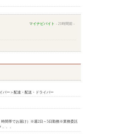
マイナビバイト
21時間前
イバー＞配達・配送・ドライバー
曜日・時間帯でお届け）※週2日～5日勤務※業務委託
中．．．