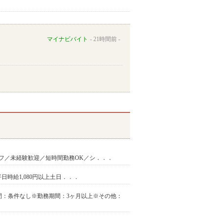
マイナビバイト
21時間前
フ／未経験歓迎／短時間勤務OK／シ．．．
 平日時給1,080円以上土日．．．
務時間：条件なし※勤務期間：3ヶ月以上※その他：