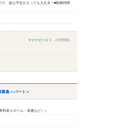
なので、急な予定が入っても大丈夫！■勤務時間
マイナビバイト
21時間前
師募集＜パート＞
有料老人ホーム・老健など））