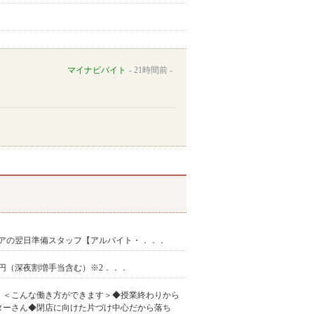
マイナビバイト
21時間前
アの翌日準備スタッフ【アルバイト・．．．
225円（深夜割増手当含む）※2．．．
。＜こんな働き方ができます＞◆授業終わりから
ターさん◆閉店に向けた片づけ中心だから落ち