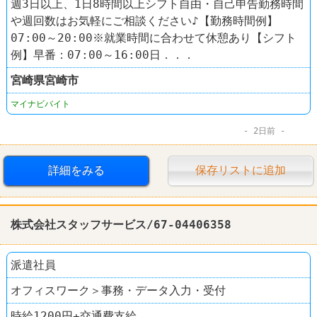
週3日以上、1日8時間以上シフト自由・自己申告勤務時間
や週回数はお気軽にご相談ください♪【勤務時間例】
07:00～20:00※就業時間に合わせて休憩あり【シフト
例】早番：07:00～16:00日．．．
宮崎県
宮崎市
マイナビバイト
2日前
詳細をみる
保存リストに追加
株式会社スタッフサービス/67-04406358
派遣社員
オフィスワーク＞事務・データ入力・受付
時給1200円+交通費支給