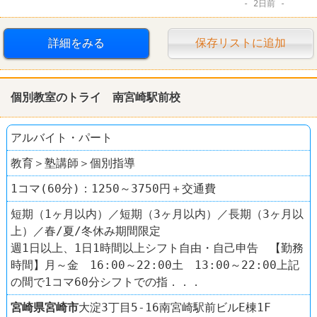
2日前
詳細をみる
保存リストに追加
個別教室のトライ 南宮崎駅前校
アルバイト・パート
教育＞塾講師＞個別指導
1コマ(60分)：1250～3750円＋交通費
短期（1ヶ月以内）／短期（3ヶ月以内）／長期（3ヶ月以
上）／春/夏/冬休み期間限定
週1日以上、1日1時間以上シフト自由・自己申告 【勤務
時間】月～金 16:00～22:00土 13:00～22:00上記
の間で1コマ60分シフトでの指．．．
宮崎県
宮崎市
大淀3丁目5-16南宮崎駅前ビルE棟1F