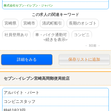
株式会社セブン-イレブン・ジャパン
この求人の関連キーワード
宮崎県
宮崎市
清武町船引
長期のオシゴト
社員登用あり
車・バイク通勤可
コンビニ
続きを表示
3日前
セブンイレブン
詳細をみる
保存リストに追加
セブン-イレブン宮崎高岡郵便局前店
アルバイト・パート
コンビニスタッフ
時給1023円