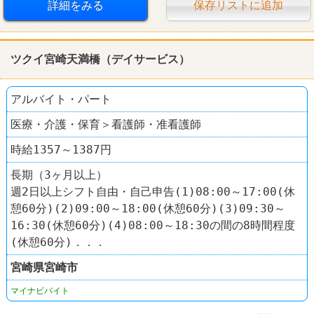
サイクルベースあさひ
詳細をみる
保存リストに追加
ツクイ宮崎天満橋（デイサービス）
アルバイト・パート
医療・介護・保育＞看護師・准看護師
時給1357～1387円
長期（3ヶ月以上）
週2日以上シフト自由・自己申告(1)08:00～17:00(休
憩60分)(2)09:00～18:00(休憩60分)(3)09:30～
16:30(休憩60分)(4)08:00～18:30の間の8時間程度
(休憩60分)．．．
宮崎県
宮崎市
マイナビバイト