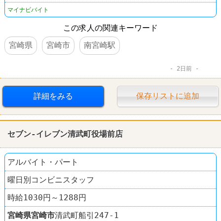
マイナビバイト
この求人の関連キーワード
宮崎県
宮崎市
南宮崎駅
2日前
詳細をみる
保存リストに追加
セブン-イレブン清武町役場前店
アルバイト・パート
曜日別コンビニスタッフ
時給1030円～1288円
宮崎県
宮崎市
清武町船引247-1