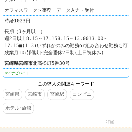
オフィスワーク＞事務・データ入力・受付
時給1023円
長期（3ヶ月以上）
週2日以上8:15～17:158:15～13:0013:00～
17:15■(1 3)いずれかのみの勤務or組み合わせ勤務も可
残業月10時間以下完全週休2日制(土日祝休み)
宮崎県
宮崎市
北高松町5番30号
マイナビバイト
この求人の関連キーワード
宮崎県
宮崎市
宮崎駅
コンビニ
ホテル･旅館
2日前