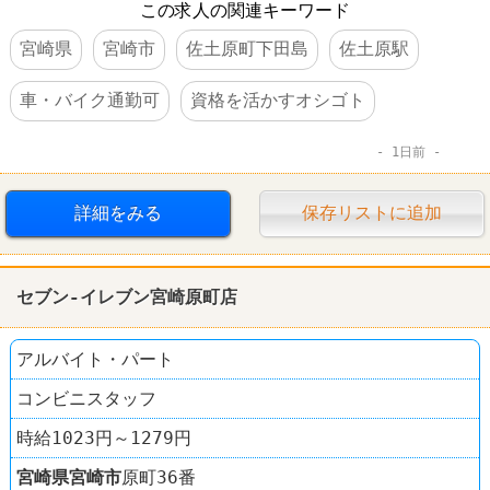
この求人の関連キーワード
宮崎県
宮崎市
佐土原町下田島
佐土原駅
車・バイク通勤可
資格を活かすオシゴト
1日前
詳細をみる
保存リストに追加
セブン-イレブン宮崎原町店
アルバイト・パート
コンビニスタッフ
時給1023円～1279円
宮崎県
宮崎市
原町36番