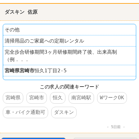
ダスキン 佐原
その他
清掃用品のご家庭への定期レンタル
完全歩合研修期間3ヶ月研修期間終了後、出来高制
（例．．．
宮崎県
宮崎市
恒久1丁目2-5
この求人の関連キーワード
宮崎県
宮崎市
恒久
南宮崎駅
WワークOK
車・バイク通勤可
ダスキン
5日前