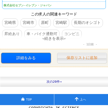
株式会社セブン-イレブン・ジャパン
この求人の関連キーワード
宮崎県
宮崎市
原町
宮崎駅
長期のオシゴト
昇給あり
車・バイク通勤可
コンビニ
続きを表示
1日前
セブンイレブン
詳細をみる
保存リストに追加
次の20件→
TOP
上へ