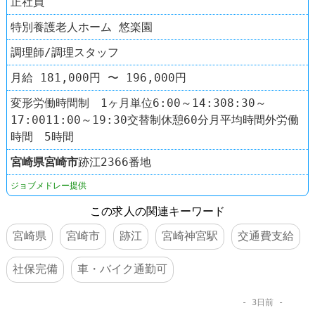
正社員
特別養護老人ホーム 悠楽園
調理師/調理スタッフ
月給 181,000円 〜 196,000円
変形労働時間制 1ヶ月単位6:00～14:308:30～
17:0011:00～19:30交替制休憩60分月平均時間外労働
時間 5時間
宮崎県
宮崎市
跡江2366番地
ジョブメドレー提供
この求人の関連キーワード
宮崎県
宮崎市
跡江
宮崎神宮駅
交通費支給
社保完備
車・バイク通勤可
3日前