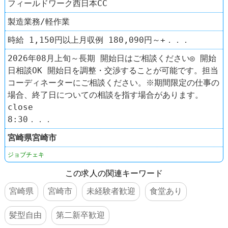
フィールドワーク西日本CC
製造業務/軽作業
時給 1,150円以上月収例 180,090円～+．．．
2026年08月上旬～長期 開始日はご相談ください◎ 開始
日相談OK 開始日を調整・交渉することが可能です。担当
コーディネーターにご相談ください。※期間限定の仕事の
場合、終了日についての相談を指す場合があります。
close
8:30．．．
宮崎県
宮崎市
ジョブチェキ
この求人の関連キーワード
宮崎県
宮崎市
未経験者歓迎
食堂あり
髪型自由
第二新卒歓迎