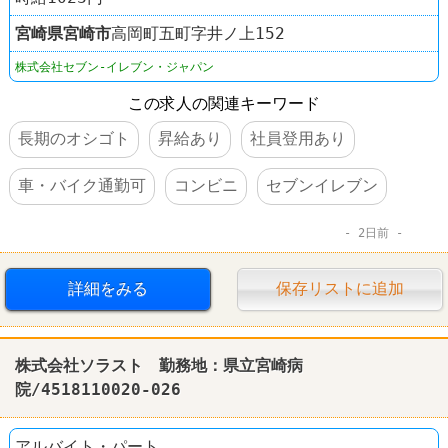
宮崎県
宮崎市
高岡町五町字井ノ上152
株式会社セブン-イレブン・ジャパン
この求人の関連キーワード
長期のオシゴト
昇給あり
社員登用あり
車・バイク通勤可
コンビニ
セブンイレブン
2日前
詳細をみる
保存リストに追加
株式会社ソラスト 勤務地：県立宮崎病
院/4518110020-026
アルバイト・パート