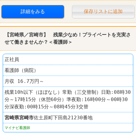
詳細をみる
保存リストに追加
【宮崎県／宮崎市】 残業少なめ！プライベートを充実さ
せて働きませんか？＜看護師＞
正社員
看護師（病院）
月収 16.7万円～
残業10h以下（ほぼなし）常勤（三交替制）日勤:08時30
分～17時15分（休憩60分）準夜勤:16時00分～00時30
分深夜勤:00時15分～08時45分3交替
宮崎県
宮崎市
佐土原町下田島21230番地
マイナビ看護師