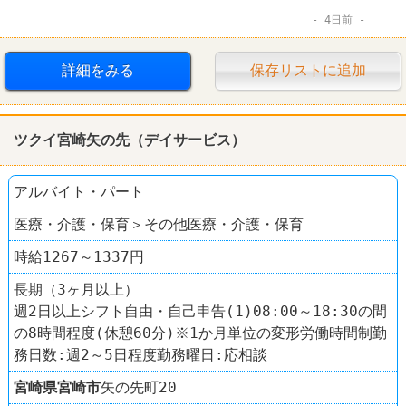
4日前
詳細をみる
保存リストに追加
ツクイ宮崎矢の先（デイサービス）
アルバイト・パート
医療・介護・保育＞その他医療・介護・保育
時給1267～1337円
長期（3ヶ月以上）
週2日以上シフト自由・自己申告(1)08:00～18:30の間
の8時間程度(休憩60分)※1か月単位の変形労働時間制勤
務日数:週2～5日程度勤務曜日:応相談
宮崎県
宮崎市
矢の先町20