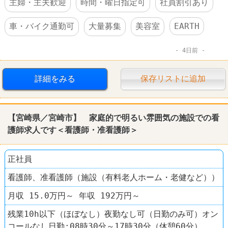
主婦・主夫歓迎
時間・曜日指定可
社員割引あり
車・バイク通勤可
大量募集
美容室
EARTH
4日前
詳細をみる
保存リストに追加
【宮崎県／宮崎市】 家庭的で明るい雰囲気の施設での看
護師求人です＜看護師・准看護師＞
正社員
看護師、准看護師（施設（有料老人ホーム・老健など））
月収 15.0万円～ 年収 192万円～
残業10h以下（ほぼなし）夜勤なし可（日勤のみ可）オン
コールなし日勤:08時30分～17時30分（休憩60分）