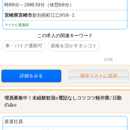
時00分～20時30分（休憩60分）
宮崎県
宮崎市
新別府町江口950-1
マイナビ看護師
この求人の関連キーワード
車・バイク通勤可
資格を活かすオシゴト
1日前
詳細をみる
保存リストに追加
増員募集中！未経験歓迎◎電話なしコツコツ軽作業♪日勤
のみ◎
派遣社員