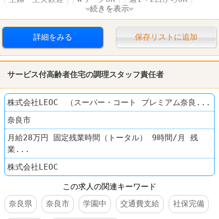
続きを表示
短時間でもＯＫ
社保完備
食事補助あり
詳細をみる
保存リストに追加
制服あり
社員登用あり
レストラン
やよい軒
サービス付高齢者住宅の調理スタッフ責任者
株式会社LEOC （スーパー・コート プレミアム奈良...
奈良市
月給28万円 固定残業時間（トータル） 9時間/月 残
業...
株式会社LEOC
この求人の関連キーワード
奈良県
奈良市
学園中
交通費支給
社保完備