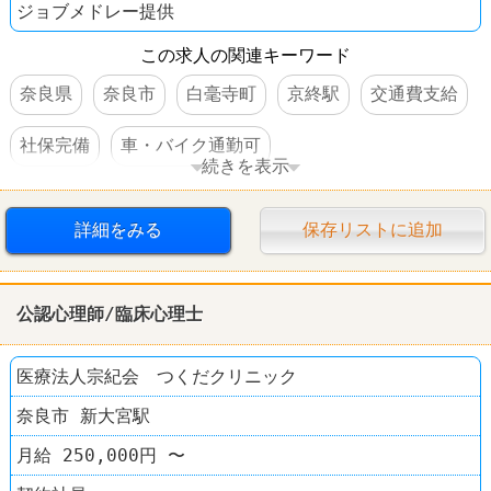
ジョブメドレー提供
この求人の関連キーワード
奈良県
奈良市
白毫寺町
京終駅
交通費支給
社保完備
車・バイク通勤可
続きを表示
オープニングスタッフ
詳細をみる
保存リストに追加
公認心理師/臨床心理士
医療法人宗紀会 つくだクリニック
奈良市 新大宮駅
月給 250,000円 〜