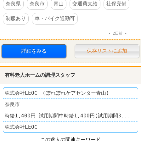
奈良県
奈良市
青山
交通費支給
社保完備
制服あり
車・バイク通勤可
2日前
詳細をみる
保存リストに追加
有料老人ホームの調理スタッフ
株式会社LEOC (ぽれぽれケアセンター青山)
奈良市
時給1,400円 試用期間中時給1,400円(試用期間3...
株式会社LEOC
この求人の関連キーワード