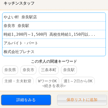
キッチンスタッフ
やよい軒 奈良駅店
奈良市 奈良駅
時給1,200円～1,500円 高校生時給1,150円以...
アルバイト・パート
株式会社プレナス
この求人の関連キーワード
奈良県
奈良市
三条本町
奈良駅
主婦・主夫歓迎
WワークOK
週1～2日からOK
続きを表示
短時間でもＯＫ
社保完備
食事補助あり
詳細をみる
保存リストに追加
制服あり
社員登用あり
レストラン
やよい軒