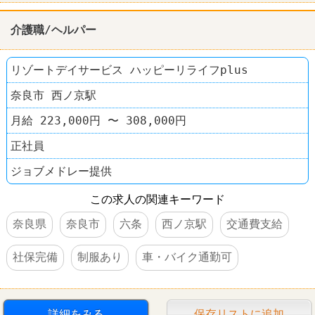
介護職/ヘルパー
リゾートデイサービス ハッピーリライフplus
奈良市 西ノ京駅
月給 223,000円 〜 308,000円
正社員
ジョブメドレー提供
この求人の関連キーワード
奈良県
奈良市
六条
西ノ京駅
交通費支給
社保完備
制服あり
車・バイク通勤可
詳細をみる
保存リストに追加