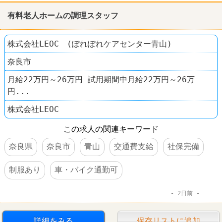
有料老人ホームの調理スタッフ
株式会社LEOC (ぽれぽれケアセンター青山)
奈良市
月給22万円～26万円 試用期間中月給22万円～26万
円...
株式会社LEOC
この求人の関連キーワード
奈良県
奈良市
青山
交通費支給
社保完備
制服あり
車・バイク通勤可
2日前
詳細をみる
保存リストに追加