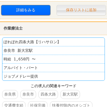
サイクルベースあさひ
詳細をみる
保存リストに追加
作業療法士
ぽれぽれ四条大路【リハサロン】
奈良市 新大宮駅
時給 1,650円 〜
アルバイト・パート
ジョブメドレー提供
この求人の関連キーワード
奈良県
奈良市
四条大路
新大宮駅
交通費支給
社保完備
扶養控除内のオシゴト