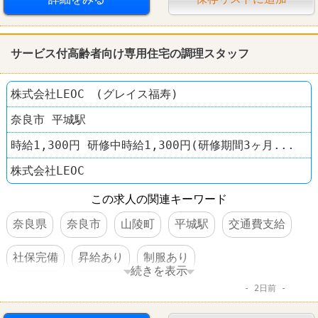
サービス付高齢者向け専用住宅の調理スタッフ
株式会社LEOC (グレイス福寿)
奈良市 平城駅
時給1,300円 研修中時給1,300円(研修期間3ヶ月...
株式会社LEOC
この求人の関連キーワード
奈良県
奈良市
山陵町
平城駅
交通費支給
社保完備
昇給あり
制服あり
続きを表示
2日前
車・バイク通勤可