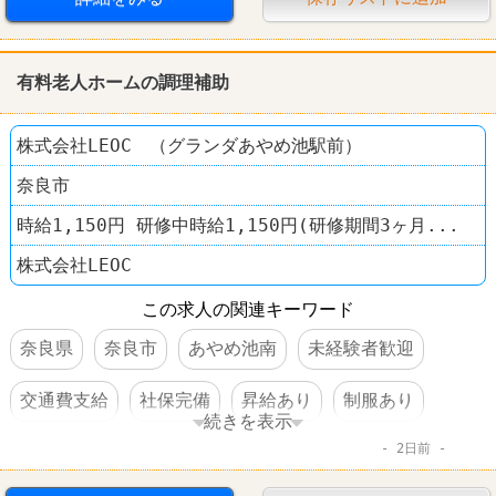
有料老人ホームの調理補助
株式会社LEOC （グランダあやめ池駅前）
奈良市
時給1,150円 研修中時給1,150円(研修期間3ヶ月...
株式会社LEOC
この求人の関連キーワード
奈良県
奈良市
あやめ池南
未経験者歓迎
交通費支給
社保完備
昇給あり
制服あり
続きを表示
2日前
車・バイク通勤可