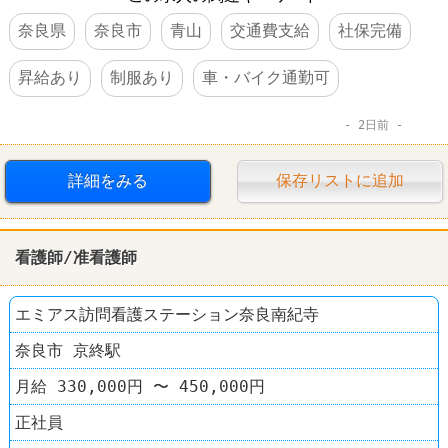
奈良県
奈良市
青山
交通費支給
社保完備
昇給あり
制服あり
車・バイク通勤可
2日前
詳細をみる
保存リストに追加
看護師/准看護師
エミアス訪問看護ステーション奈良南紀寺
奈良市 京終駅
月給 330,000円 〜 450,000円
正社員