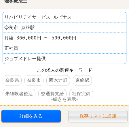
理学療法士
髪型自由
学歴不問
60代以上活躍
リハビリデイサービス ルピナス
奈良市 京終駅
月給 360,000円 〜 500,000円
正社員
ジョブメドレー提供
この求人の関連キーワード
奈良県
奈良市
西木辻町
京終駅
未経験者歓迎
交通費支給
社保完備
続きを表示
車・バイク通勤可
詳細をみる
保存リストに追加