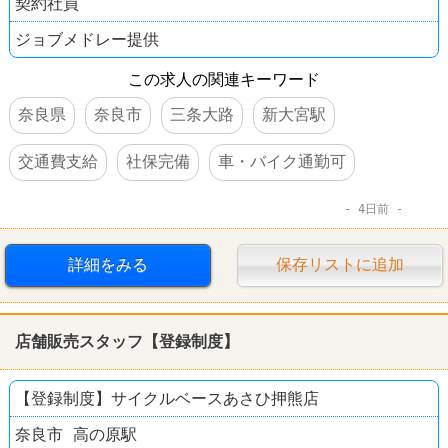
契約社員
ジョブメドレー提供
この求人の関連キーワード
奈良県
奈良市
三条大路
新大宮駅
交通費支給
社保完備
車・バイク通勤可
4日前
詳細をみる
保存リストに追加
店舗販売スタッフ【登録制度】
【登録制度】サイクルベースあさひ押熊店
奈良市 高の原駅