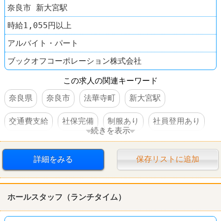
奈良市 新大宮駅
時給1,055円以上
アルバイト・パート
ブックオフコーポレーション株式会社
この求人の関連キーワード
奈良県
奈良市
法華寺町
新大宮駅
交通費支給
社保完備
制服あり
社員登用あり
続きを表示
車・バイク通勤可
禁煙・分煙
本屋
BOOKOFF
詳細をみる
保存リストに追加
ホールスタッフ（ランチタイム）