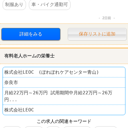
制服あり
車・バイク通勤可
2日前
詳細をみる
保存リストに追加
有料老人ホームの栄養士
株式会社LEOC (ぽれぽれケアセンター青山)
奈良市
月給22万円～26万円 試用期間中月給22万円～26万
円...
株式会社LEOC
この求人の関連キーワード