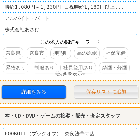
時給1,080円～1,230円 日祝時給1,180円以上...
アルバイト・パート
株式会社あさひ
この求人の関連キーワード
奈良県
奈良市
押熊町
高の原駅
社保完備
昇給あり
制服あり
社員登用あり
禁煙・分煙
続きを表示
自転車屋
サイクルベースあさひ
詳細をみる
保存リストに追加
本・CD・DVD・ゲームの接客・販売・査定スタッフ
BOOKOFF（ブックオフ） 奈良法華寺店