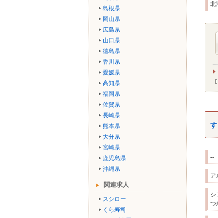
北
島根県
岡山県
広島県
山口県
徳島県
香川県
愛媛県
高知県
福岡県
佐賀県
長崎県
す
熊本県
大分県
宮崎県
--
鹿児島県
沖縄県
ア
関連求人
シ
スシロー
つ
くら寿司