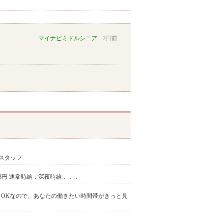
マイナビミドルシニア
2日前
スタッフ
,563円 通常時給：深夜時給．．．
からOKなので、あなたの働きたい時間帯がきっと見