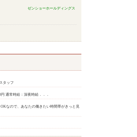
ゼンショーホールディングス
スタッフ
,500円 通常時給：深夜時給．．．
からOKなので、あなたの働きたい時間帯がきっと見