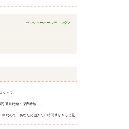
ゼンショーホールディングス
スタッフ
,475円 通常時給：深夜時給．．．
からOKなので、あなたの働きたい時間帯がきっと見