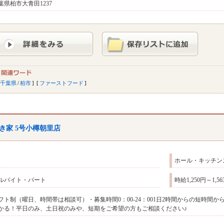
葉県柏市大青田1237
千葉県
/
柏市
ファーストフード
き家 5号小樽朝里店
ホール・キッチン
ルバイト・パート
時給1,250円～1
フト制（曜日、時間帯は相談可）・募集時間0：00‐24：001日2時間からの短時間
かる！平日のみ、土日祝のみや、短期をご希望の方もご相談ください♪