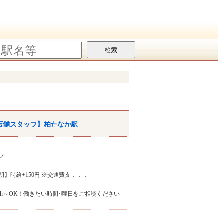
店舗スタッフ】柏たなか駅
フ
早朝】時給+150円 ※交通費支．．．
日2h～OK！働きたい時間･曜日をご相談ください