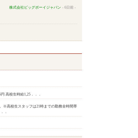
株式会社ビッグボーイジャパン
6日前
625円 高校生時給1,25．．．
ください。※高校生スタッフは21時までの勤務全時間帯
．．．