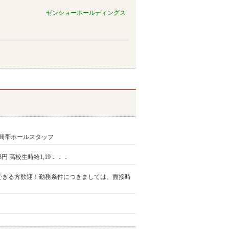
ゼンショーホールディングス
時間帯ホールスタッフ
563円 高校生時給1,19．．．
勤務できる方歓迎！勤務条件につきましては、面接時