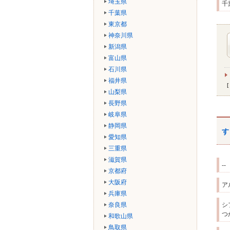
埼玉県
千
千葉県
東京都
神奈川県
新潟県
富山県
石川県
福井県
山梨県
長野県
岐阜県
静岡県
す
愛知県
三重県
滋賀県
--
京都府
大阪府
ア
兵庫県
奈良県
シ
つ
和歌山県
鳥取県