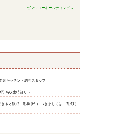
ゼンショーホールディングス
時間帯キッチン・調理スタッフ
563円 高校生時給1,15．．．
勤務できる方歓迎！勤務条件につきましては、面接時