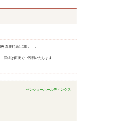
38円 深夜時給1,538．．．
です！詳細は面接でご説明いたします
ゼンショーホールディングス