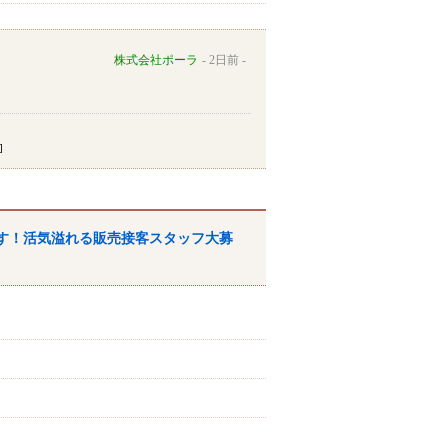
株式会社ポーラ
2日前
ます！活気溢れる販売接客スタッフ大募