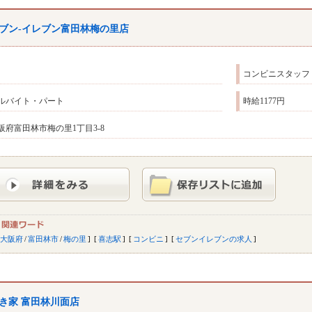
ブン-イレブン富田林梅の里店
コンビニスタッフ
ルバイト・パート
時給1177円
阪府富田林市梅の里1丁目3-8
大阪府
/
富田林市
/
梅の里
喜志駅
コンビニ
セブンイレブンの求人
き家 富田林川面店