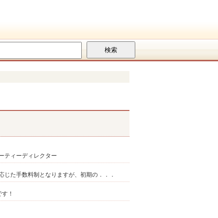
ーティーディレクター
応じた手数料制となりますが、初期の．．．
です！