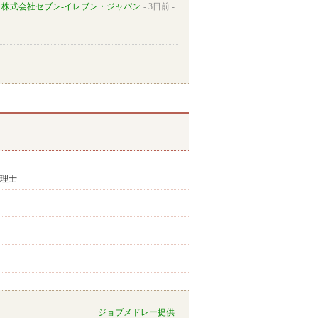
株式会社セブン-イレブン・ジャパン
3日前
心理士
ジョブメドレー提供