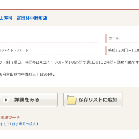
ま寿司 富田林中野町店
ホール
ルバイト・パート
時給1,230円～1,5
フト制（曜日、時間帯は相談可）8:00～翌1:00の間で週1日&1日2時間～勤務可能
阪府富田林市中野町三丁目904番2
すし
はま寿司の求人