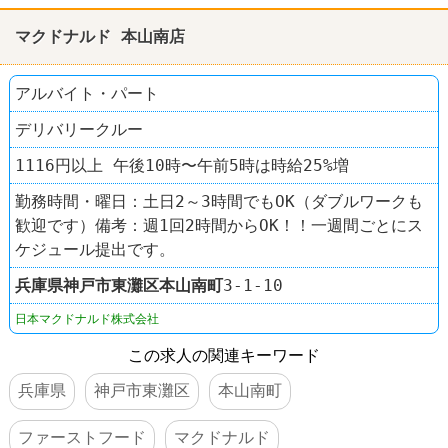
制服あり
社員登用あり
60代以上活躍
マクドナルド 本山南店
ファーストフード
マクドナルド
アルバイト・パート
デリバリークルー
1116円以上 午後10時〜午前5時は時給25%増
勤務時間・曜日：土日2～3時間でもOK（ダブルワークも
歓迎です）備考：週1回2時間からOK！！一週間ごとにス
ケジュール提出です。
兵庫県
神戸市東灘区
本山南町
3-1-10
日本マクドナルド株式会社
この求人の関連キーワード
兵庫県
神戸市東灘区
本山南町
ファーストフード
マクドナルド