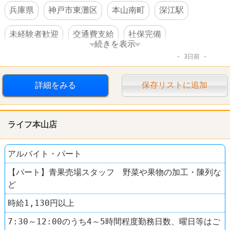
兵庫県
神戸市東灘区
本山南町
深江駅
未経験者歓迎
交通費支給
社保完備
続きを表示
3日前
扶養控除内のオシゴト
制服あり
駅チカ
詳細をみる
保存リストに追加
ライフ本山店
アルバイト・パート
【パート】青果売場スタッフ 野菜や果物の加工・陳列な
ど
時給1,130円以上
7:30～12:00のうち4～5時間程度勤務日数、曜日等はご