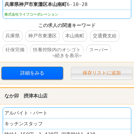
兵庫県
神戸市東灘区
本山南町
6-10-28
株式会社ライフコーポレーション
この求人の関連キーワード
兵庫県
神戸市東灘区
本山南町
交通費支給
社保完備
扶養控除内のオシゴト
スーパー
続きを表示
ライフ
詳細をみる
保存リストに追加
なか卯 摂津本山店
アルバイト・パート
キッチンスタッフ