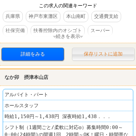
この求人の関連キーワード
兵庫県
神戸市東灘区
本山南町
交通費支給
社保完備
扶養控除内のオシゴト
スーパー
続きを表示
ライフ
詳細をみる
保存リストに追加
なか卯 摂津本山店
アルバイト・パート
ホールスタッフ
時給1,150円～1,438円 深夜時給1,438．．．
シフト制（1週間ごと/柔軟に対応◎）募集時間0:00～
0:00(24時間)の間週1回、2時間～OK！曜日・時間帯な