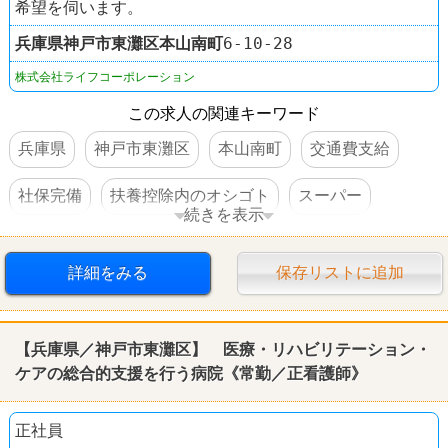
希望を伺います。
兵庫県
神戸市東灘区
本山南町
6-10-28
株式会社ライフコーポレーション
この求人の関連キーワード
兵庫県
神戸市東灘区
本山南町
交通費支給
社保完備
扶養控除内のオシゴト
スーパー
続きを表示
ライフ
詳細をみる
保存リストに追加
【兵庫県／神戸市東灘区】 医療・リハビリテーション・
ケアの総合的支援を行う病院《常勤／正看護師》
正社員