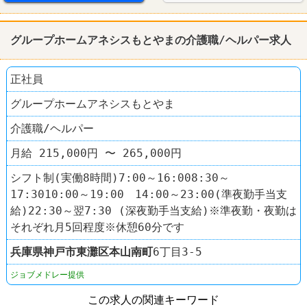
グループホームアネシスもとやまの介護職/ヘルパー求人
正社員
グループホームアネシスもとやま
介護職/ヘルパー
月給 215,000円 〜 265,000円
シフト制(実働8時間)7:00～16:008:30～
17:3010:00～19:00 14:00～23:00(準夜勤手当支
給)22:30～翌7:30 (深夜勤手当支給)※準夜勤・夜勤は
それぞれ月5回程度※休憩60分です
兵庫県
神戸市東灘区
本山南町
6丁目3-5
ジョブメドレー提供
この求人の関連キーワード