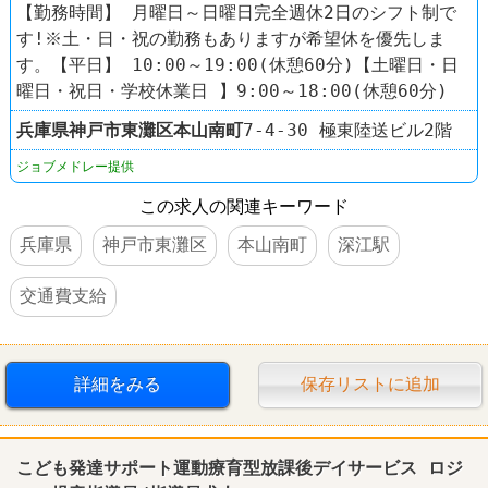
【勤務時間】 月曜日～日曜日完全週休2日のシフト制で
す!※土・日・祝の勤務もありますが希望休を優先しま
す。【平日】 10:00～19:00(休憩60分)【土曜日・日
曜日・祝日・学校休業日 】9:00～18:00(休憩60分)
兵庫県
神戸市東灘区
本山南町
7-4-30 極東陸送ビル2階
ジョブメドレー提供
この求人の関連キーワード
兵庫県
神戸市東灘区
本山南町
深江駅
交通費支給
詳細をみる
保存リストに追加
こども発達サポート運動療育型放課後デイサービス ロジ