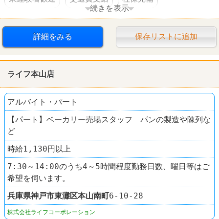
続きを表示
寮・社宅あり
詳細をみる
保存リストに追加
ライフ本山店
アルバイト・パート
【パート】ベーカリー売場スタッフ パンの製造や陳列な
ど
時給1,130円以上
7:30～14:00のうち4～5時間程度勤務日数、曜日等はご
希望を伺います。
兵庫県
神戸市東灘区
本山南町
6-10-28
株式会社ライフコーポレーション