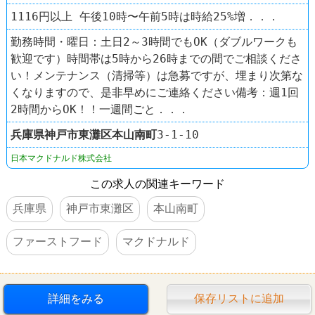
1116円以上 午後10時〜午前5時は時給25%増．．．
勤務時間・曜日：土日2～3時間でもOK（ダブルワークも
歓迎です）時間帯は5時から26時までの間でご相談くださ
い！メンテナンス（清掃等）は急募ですが、埋まり次第な
くなりますので、是非早めにご連絡ください備考：週1回
2時間からOK！！一週間ごと．．．
兵庫県
神戸市東灘区
本山南町
3-1-10
日本マクドナルド株式会社
この求人の関連キーワード
兵庫県
神戸市東灘区
本山南町
ファーストフード
マクドナルド
詳細をみる
保存リストに追加