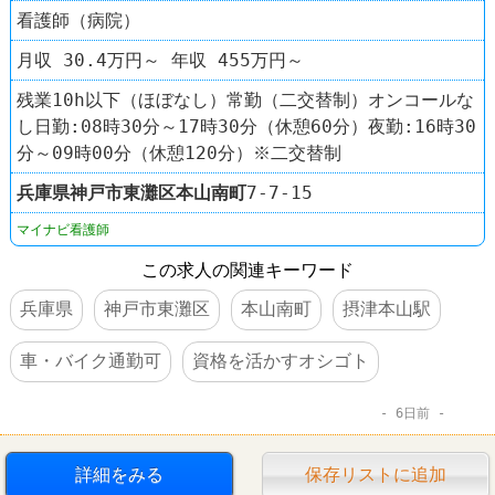
看護師（病院）
月収 30.4万円～ 年収 455万円～
残業10h以下（ほぼなし）常勤（二交替制）オンコールな
し日勤:08時30分～17時30分（休憩60分）夜勤:16時30
分～09時00分（休憩120分）※二交替制
兵庫県
神戸市東灘区
本山南町
7-7-15
マイナビ看護師
この求人の関連キーワード
兵庫県
神戸市東灘区
本山南町
摂津本山駅
車・バイク通勤可
資格を活かすオシゴト
6日前
詳細をみる
保存リストに追加