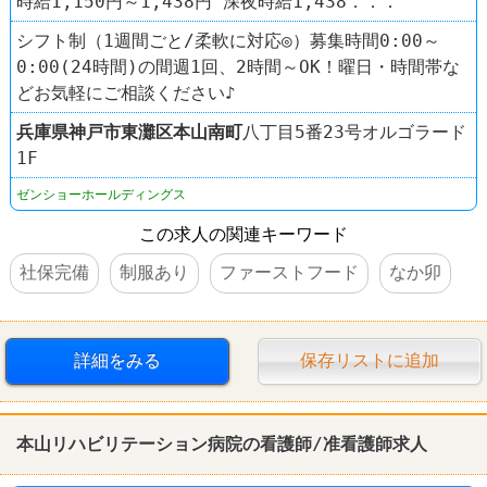
時給1,150円～1,438円 深夜時給1,438．．．
シフト制（1週間ごと/柔軟に対応◎）募集時間0:00～
0:00(24時間)の間週1回、2時間～OK！曜日・時間帯な
どお気軽にご相談ください♪
兵庫県
神戸市東灘区
本山南町
八丁目5番23号オルゴラード
1F
ゼンショーホールディングス
この求人の関連キーワード
社保完備
制服あり
ファーストフード
なか卯
詳細をみる
保存リストに追加
本山リハビリテーション病院の看護師/准看護師求人