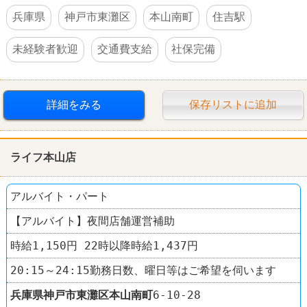
兵庫県
神戸市東灘区
本山南町
住吉駅
未経験者歓迎
交通費支給
社保完備
詳細をみる
保存リストに追加
ライフ本山店
アルバイト・パート
【アルバイト】夜間店舗運営補助
時給1,150円 22時以降時給1,437円
20:15～24:15勤務日数、曜日等はご希望を伺います
兵庫県
神戸市東灘区
本山南町
6-10-28