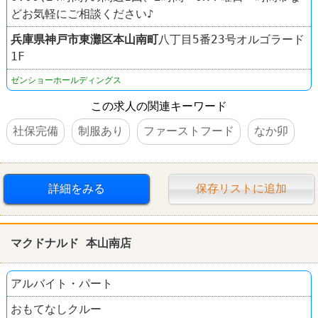
どお気軽にご相談ください♪
兵庫県
神戸市東灘区
本山南町
八丁目5番23号オルゴラード
1F
ゼンショーホールディングス
この求人の関連キーワード
社保完備
制服あり
ファーストフード
なか卯
詳細をみる
保存リストに追加
マクドナルド 本山南店
アルバイト・パート
おもてなしクルー