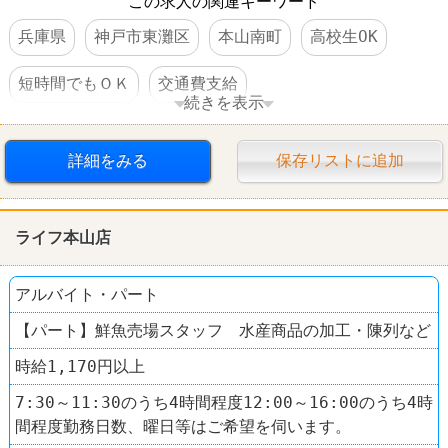
この求人の関連キーワード
兵庫県
神戸市東灘区
本山南町
高校生OK
短時間でもＯＫ
交通費支給
続きを表示
扶養控除内のオシゴト
スーパー
ライフ
詳細をみる
保存リストに追加
ライフ本山店
アルバイト・パート
【パート】鮮魚売場スタッフ 水産商品の加工・陳列など
時給1,170円以上
7:30～11:30のうち4時間程度12:00～16:00のうち4時
間程度勤務日数、曜日等はご希望を伺います。