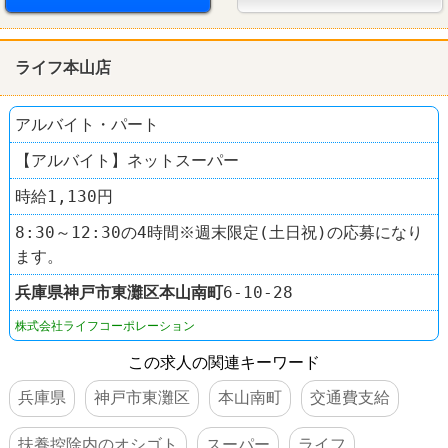
ライフ本山店
アルバイト・パート
【アルバイト】ネットスーパー
時給1,130円
8:30～12:30の4時間※週末限定(土日祝)の応募になり
ます。
兵庫県
神戸市東灘区
本山南町
6-10-28
株式会社ライフコーポレーション
この求人の関連キーワード
兵庫県
神戸市東灘区
本山南町
交通費支給
扶養控除内のオシゴト
スーパー
ライフ