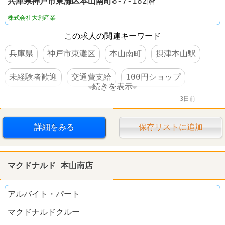
兵庫県
神戸市東灘区
本山南町
8-7-182階
株式会社大創産業
この求人の関連キーワード
兵庫県
神戸市東灘区
本山南町
摂津本山駅
未経験者歓迎
交通費支給
100円ショップ
続きを表示
3日前
ダイソー
詳細をみる
保存リストに追加
マクドナルド 本山南店
アルバイト・パート
マクドナルドクルー