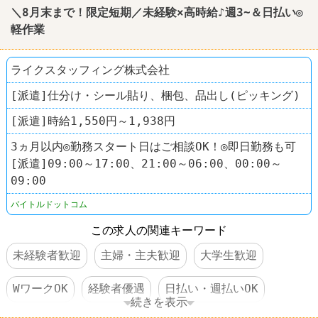
＼8月末まで！限定短期／未経験×高時給♪週3~＆日払い◎
軽作業
ライクスタッフィング株式会社
[派遣]仕分け・シール貼り、梱包、品出し(ピッキング)
[派遣]時給1,550円～1,938円
3ヵ月以内◎勤務スタート日はご相談OK！◎即日勤務も可
[派遣]09:00～17:00、21:00～06:00、00:00～
09:00
バイトルドットコム
この求人の関連キーワード
未経験者歓迎
主婦・主夫歓迎
大学生歓迎
WワークOK
経験者優遇
日払い・週払いOK
続きを表示