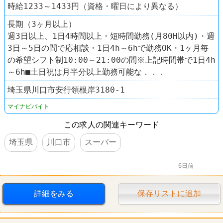
時給1233～1433円（資格・曜日により異なる）
長期（3ヶ月以上）
週3日以上、1日4時間以上・短時間勤務(月80H以内)・週
3日～5日の間で応相談・1日4h～6hで勤務OK・1ヶ月毎
の希望シフト制10:00～21:00の間※上記時間帯で1日4h
～6h■土日祝は月半分以上勤務可能な．．．
埼玉県川口市安行領根岸3180-1
マイナビバイト
この求人の関連キーワード
埼玉県
川口市
スーパー
6日前
詳細をみる
保存リストに追加