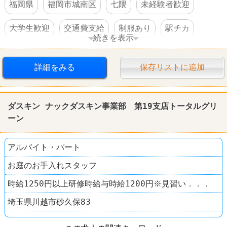
福岡県
福岡市城南区
七隈
未経験者歓迎
大学生歓迎
交通費支給
制服あり
駅チカ
続きを表示
禁煙・分煙
賞与あり
詳細をみる
保存リストに追加
ダスキン ナックダスキン事業部 第19支店トータルグリ
ーン
アルバイト・パート
お庭のお手入れスタッフ
時給1250円以上研修時給与時給1200円※見習い．．．
埼玉県川越市砂久保83