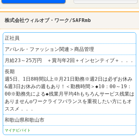
株式会社ウィルオブ・ワーク/SAFRmb
正社員
アパレル・ファッション関連＞商品管理
月給23～25万円 ＋賞与年2回＋インセンティブ＋．．．
長期
週5日、1日8時間以上※月21日勤務※週2日は必ずお休み
&週3日お休みの週もあり！＜勤務時間＞◆10：00～19：
00※勤務先による◆残業月平均4hもちろんサービス残業は
ありません◎ワークライフバランスを重視したい方にもオ
ススメ．．．
和歌山県和歌山市
マイナビバイト