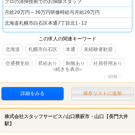
プロの清掃技術でのお掃除スタッフ
月給20万円～30万円研修時給与月給20万円
北海道札幌市白石区本通7丁目北1-12
この求人の関連キーワード
北海道
札幌市白石区
本通
未経験者歓迎
交通費支給
昇給あり
制服あり
社員登用あり
続きを表示
2日前
車・バイク通勤可
賞与あり
ダスキン
詳細をみる
保存リストに追加
株式会社スタッフサービス/山口県萩市・山口【長門大井
駅】