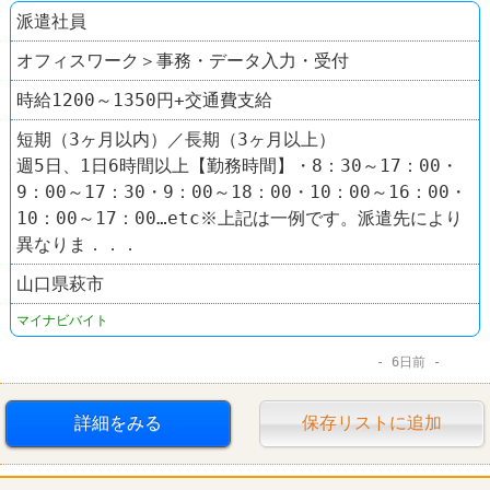
派遣社員
オフィスワーク＞事務・データ入力・受付
時給1200～1350円+交通費支給
短期（3ヶ月以内）／長期（3ヶ月以上）
週5日、1日6時間以上【勤務時間】・8：30～17：00・
9：00～17：30・9：00～18：00・10：00～16：00・
10：00～17：00…etc※上記は一例です。派遣先により
異なりま．．．
山口県萩市
マイナビバイト
6日前
詳細をみる
保存リストに追加