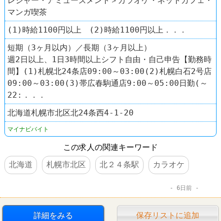
レジャー・アミューズメント＞カラオケ・ネットカフェ・
マンガ喫茶
(1)時給1100円以上 (2)時給1100円以上．．．
短期（3ヶ月以内）／長期（3ヶ月以上）
週2日以上、1日3時間以上シフト自由・自己申告【勤務時
間】(1)札幌北24条店09:00～03:00(2)札幌白石2号店
09:00～03:00(3)帯広春駒通店9:00～05:00日勤(～
22:．．．
北海道札幌市北区北24条西4-1-20
マイナビバイト
この求人の関連キーワード
北海道
札幌市北区
北２４条駅
カラオケ
6日前
詳細をみる
保存リストに追加