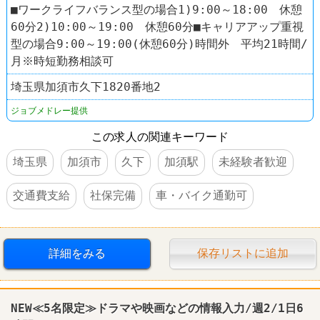
■ワークライフバランス型の場合1)9:00～18:00 休憩
60分2)10:00～19:00 休憩60分■キャリアアップ重視
型の場合9:00～19:00(休憩60分)時間外 平均21時間/
月※時短勤務相談可
埼玉県加須市久下1820番地2
ジョブメドレー提供
この求人の関連キーワード
埼玉県
加須市
久下
加須駅
未経験者歓迎
交通費支給
社保完備
車・バイク通勤可
詳細をみる
保存リストに追加
NEW≪5名限定≫ドラマや映画などの情報入力/週2/1日6