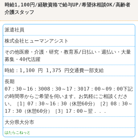
時給1,100円/経験資格で給与UP/希望休相談OK/高齢者
介護スタッフ
派遣社員
株式会社ヒューマンアシスト
その他医療・介護・研究・教育系/日払い・週払い・大量
募集・40代活躍
時給：1,100 円 1,375 円交通費一部支給
長期
07：30～16：3008：30～17：3017：00～09：00下記
の時間帯からご希望を伺います。お気軽にご相談くださ
い。［1］07：30～16：30（休憩60分）［2］08：30～
17：30（休憩60分）［3］17：00～翌．．．
大分県大分市
はたらこねっと