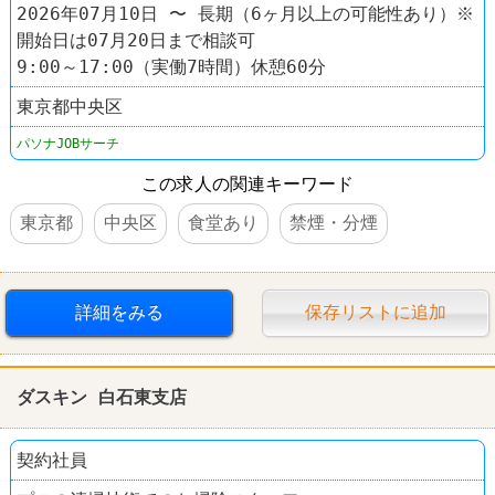
2026年07月10日 〜 長期（6ヶ月以上の可能性あり）※
開始日は07月20日まで相談可
9:00～17:00（実働7時間）休憩60分
東京都中央区
パソナJOBサーチ
この求人の関連キーワード
東京都
中央区
食堂あり
禁煙・分煙
詳細をみる
保存リストに追加
ダスキン 白石東支店
契約社員