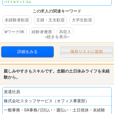
バイトルドットコム
この求人の関連キーワード
未経験者歓迎
主婦・主夫歓迎
大学生歓迎
WワークOK
経験者優遇
高収入
続きを表示
日払い・週払いOK
交通費支給
昇給あり
詳細をみる
保存リストに追加
扶養控除内のオシゴト
禁煙・分煙
髪型自由
学歴不問
第二新卒歓迎
中高年活躍
親しみやすさもスキルです。念願の土日休み
ライフ
を未経
験から。
派遣社員
株式会社スタッフサービス（オフィス事業部）
一般事務・OA事務/日払い・週払い・土日祝休・未経験