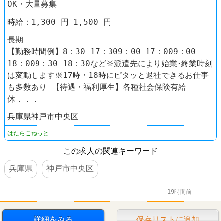
OK・大量募集
時給：1,300 円 1,500 円
長期
【勤務時間例】8：30-17：309：00-17：009：00-
18：009：30-18：30など※派遣先により始業･終業時刻
は変動します※17時・18時にピタッと退社できるお仕事
も多数あり 【待遇・福利厚生】各種社会保険有給
休．．．
兵庫県神戸市中央区
はたらこねっと
この求人の関連キーワード
兵庫県
神戸市中央区
19時間前
詳細をみる
保存リストに追加