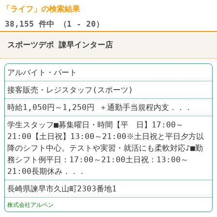
「ライフ」の検索結果
38,155
件中 （1 - 20）
スポーツデポ 諌早インター店
アルバイト・パート
接客販売・レジスタッフ(スポーツ)
時給1,050円～1,250円 ＋通勤手当規程内支．．．
学生スタッフ■募集曜日・時間【平 日】17:00～
21:00【土日祝】13:00～21:00※土日祝と平日夕方以
降のシフト中心。テストや実習・就活にも柔軟対応♪■勤
務シフト例平日：17:00～21:00土日祝：13:00～
21:00長期休み．．．
長崎県諫早市久山町2303番地1
株式会社アルペン