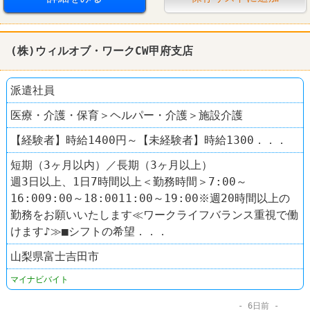
(株)ウィルオブ・ワークCW甲府支店
派遣社員
医療・介護・保育＞ヘルパー・介護＞施設介護
【経験者】時給1400円～【未経験者】時給1300．．．
短期（3ヶ月以内）／長期（3ヶ月以上）
週3日以上、1日7時間以上＜勤務時間＞7:00～
16:009:00～18:0011:00～19:00※週20時間以上の
勤務をお願いいたします≪ワークライフバランス重視で働
けます♪≫■シフトの希望．．．
山梨県富士吉田市
マイナビバイト
6日前