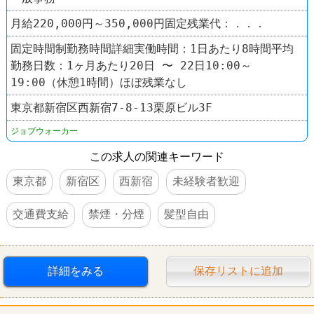
月給220,000円～350,000円固定残業代：．．．
固定時間制勤務時間詳細実働時間：1日あたり8時間平均
勤務日数：1ヶ月あたり20日 〜 22日10:00～
19:00（休憩1時間）ほぼ残業なし
東京都新宿区西新宿7-8-13栗原ビル3F
ジョブウォーカー
この求人の関連キーワード
東京都
新宿区
西新宿
未経験者歓迎
交通費支給
禁煙・分煙
髪型自由
詳細をみる
保存リストに追加