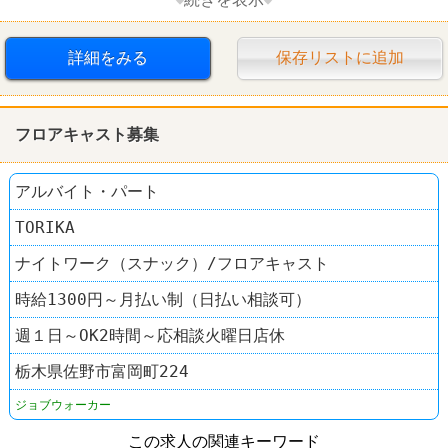
経験者優遇
高収入
日払い・週払いOK
詳細をみる
保存リストに追加
社保完備
車・バイク通勤可
フロアキャスト募集
アルバイト・パート
TORIKA
ナイトワーク（スナック）/フロアキャスト
時給1300円～月払い制（日払い相談可）
週１日～OK2時間～応相談火曜日店休
栃木県佐野市富岡町224
ジョブウォーカー
この求人の関連キーワード