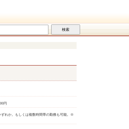
400円
①～③の中でいずれか。もしくは複数時間帯の勤務も可能。※