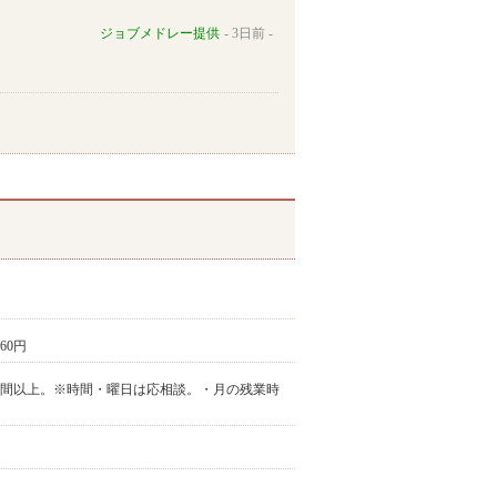
ジョブメドレー提供
3日前
360円
30の間の4時間以上。※時間・曜日は応相談。・月の残業時