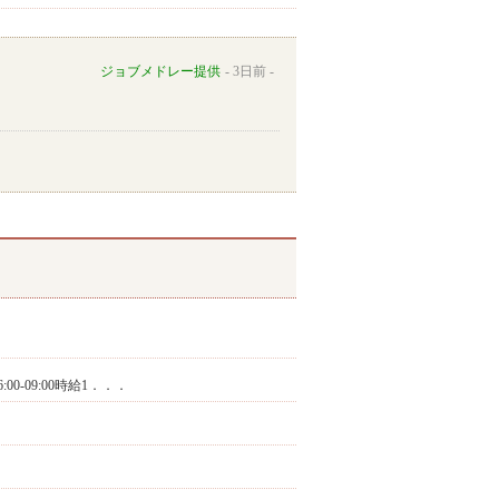
ジョブメドレー提供
3日前
6:00-09:00時給1．．．