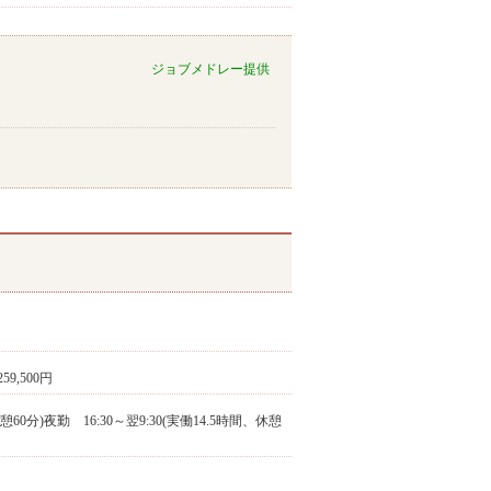
ジョブメドレー提供
259,500円
(休憩60分)夜勤 16:30～翌9:30(実働14.5時間、休憩