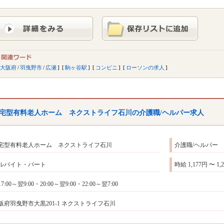
大阪府
/
羽曳野市
/
広瀬
駒ヶ谷駅
コンビニ
ローソンの求人
宅型有料老人ホーム ネクストライフ石川の介護職/ヘルパー求人
宅型有料老人ホーム ネクストライフ石川
介護職/ヘルパー
ルバイト・パート
時給 1,177円 〜 1,
7:00～翌9:00・20:00～翌9:00・22:00～翌7:00
阪府羽曳野市大黒201-1 ネクストライフ石川