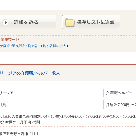
大阪府
/
羽曳野市
/
駒ケ谷
駒ヶ谷駅の求人
リージアの介護職/ヘルパー求人
リージア
介護職/ヘルパー
社員
月給 247,500円 〜 
月単位の変形労働時間制7:00～16:00(休憩60分)9:00～18:00(休憩60分)10:00～19:00
50分)時間外 月平均3時間
阪府羽曳野市西浦1241-1