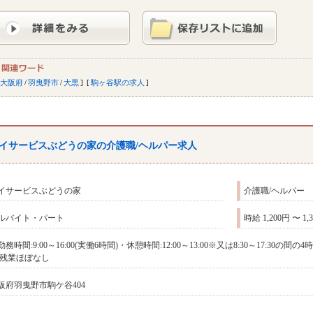
大阪府
/
羽曳野市
/
大黒
駒ヶ谷駅の求人
イサービスぶどうの家の介護職/ヘルパー求人
イサービスぶどうの家
介護職/ヘルパー
ルバイト・パート
時給 1,200円 〜 1,
勤務時間:9:00～16:00(実働6時間)・休憩時間:12:00～13:00※又は8:30～17:
:残業ほぼなし
阪府羽曳野市駒ケ谷404