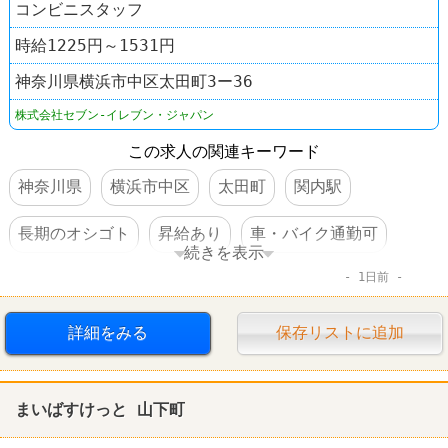
コンビニスタッフ
時給1225円～1531円
神奈川県横浜市中区太田町3ー36
株式会社セブン-イレブン・ジャパン
この求人の関連キーワード
神奈川県
横浜市中区
太田町
関内駅
長期のオシゴト
昇給あり
車・バイク通勤可
続きを表示
1日前
コンビニ
セブンイレブン
詳細をみる
保存リストに追加
まいばすけっと 山下町