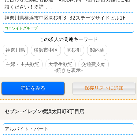
談ください！※詳．．．
神奈川県横浜市中区真砂町3-32ステーツサイドビル1F
コロワイドグループ
この求人の関連キーワード
神奈川県
横浜市中区
真砂町
関内駅
主婦・主夫歓迎
大学生歓迎
交通費支給
続きを表示
社員登用あり
駅チカ
焼肉
牛角
詳細をみる
保存リストに追加
セブン-イレブン横浜太田町3丁目店
アルバイト・パート