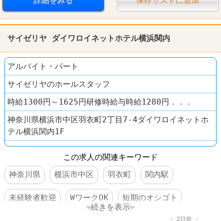
詳細をみる
保存リストに追加
サイゼリヤ ダイワロイネットホテル横浜関内
アルバイト・パート
サイゼリヤのホールスタッフ
時給1300円～1625円研修時給与時給1280円．．．
神奈川県横浜市中区羽衣町2丁目7-4ダイワロイネットホ
テル横浜関内1F
この求人の関連キーワード
神奈川県
横浜市中区
羽衣町
関内駅
未経験者歓迎
WワークOK
短期のオシゴト
続きを表示
2日前
長期のオシゴト
週1～2日からOK