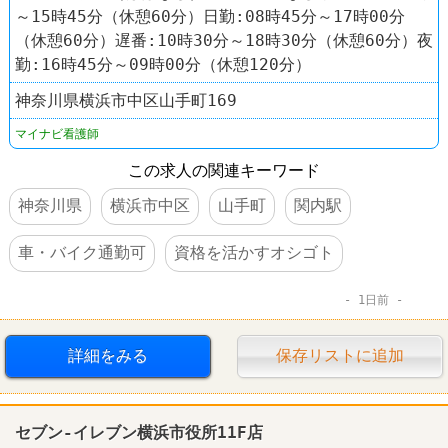
～15時45分（休憩60分）日勤:08時45分～17時00分
（休憩60分）遅番:10時30分～18時30分（休憩60分）夜
勤:16時45分～09時00分（休憩120分）
神奈川県横浜市中区山手町169
マイナビ看護師
この求人の関連キーワード
神奈川県
横浜市中区
山手町
関内駅
車・バイク通勤可
資格を活かすオシゴト
1日前
詳細をみる
保存リストに追加
セブン-イレブン横浜市役所11F店