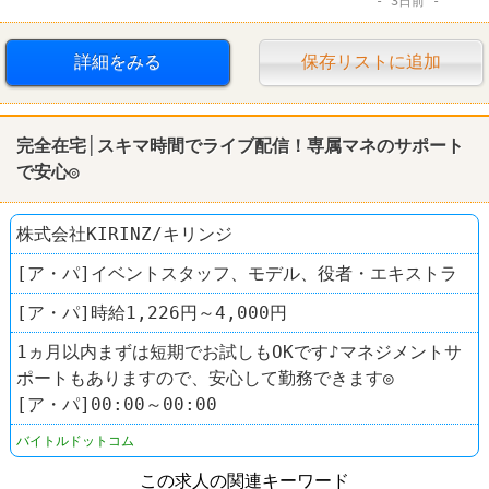
3日前
中国ラーメン 揚州商人
詳細をみる
保存リストに追加
完全在宅│スキマ時間でライブ配信！専属マネのサポート
で安心◎
株式会社KIRINZ/キリンジ
[ア・パ]イベントスタッフ、モデル、役者・エキストラ
[ア・パ]時給1,226円～4,000円
1ヵ月以内まずは短期でお試しもOKです♪マネジメントサ
ポートもありますので、安心して勤務できます◎
[ア・パ]00:00～00:00
バイトルドットコム
この求人の関連キーワード