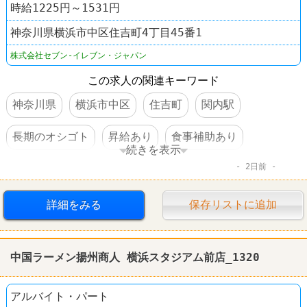
時給1225円～1531円
神奈川県横浜市中区住吉町4丁目45番1
株式会社セブン-イレブン・ジャパン
この求人の関連キーワード
神奈川県
横浜市中区
住吉町
関内駅
長期のオシゴト
昇給あり
食事補助あり
続きを表示
2日前
社員登用あり
コンビニ
セブンイレブン
詳細をみる
保存リストに追加
中国ラーメン揚州商人 横浜スタジアム前店_1320
アルバイト・パート