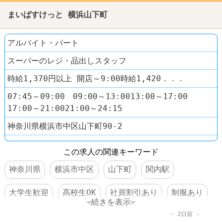
まいばすけっと 横浜山下町
アルバイト・パート
スーパーのレジ・品出しスタッフ
時給1,370円以上 開店～9:00時給1,420．．．
07:45～09:00 09:00～13:0013:00～17:00
17:00～21:0021:00～24:15
神奈川県横浜市中区山下町90-2
この求人の関連キーワード
神奈川県
横浜市中区
山下町
関内駅
大学生歓迎
高校生OK
社員割引あり
制服あり
続きを表示
2日前
禁煙・分煙
60代以上活躍
コンビニ
スーパー