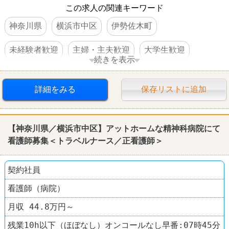
この求人の関連キーワード
神奈川県
横浜市中区
伊勢佐木町
未経験者歓迎
主婦・主夫歓迎
大学生歓迎
続きを表示
長期のオシゴト
週3～4日からOK
駅チカ
詳細をみる
保存リストに追加
ケーキ・スイーツ
サーティワンアイスクリーム
【神奈川県／横浜市中区】アットホームな精神科病院にて
看護師募集＜トラベルナース／正看護師＞
契約社員
看護師（病院）
月収 44.8万円～
残業10h以下（ほぼなし）オンコールなし早番:07時45分