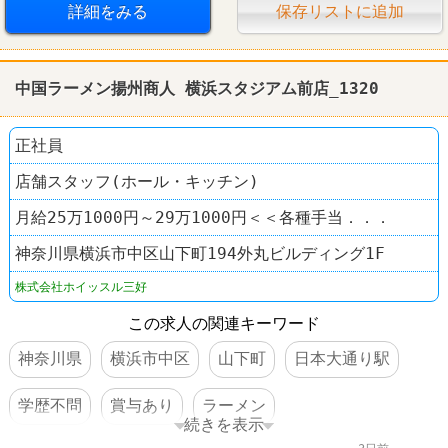
詳細をみる
保存リストに追加
中国ラーメン揚州商人 横浜スタジアム前店_1320
正社員
店舗スタッフ(ホール・キッチン)
月給25万1000円～29万1000円＜＜各種手当．．．
神奈川県横浜市中区山下町194外丸ビルディング1F
株式会社ホイッスル三好
この求人の関連キーワード
神奈川県
横浜市中区
山下町
日本大通り駅
学歴不問
賞与あり
ラーメン
続きを表示