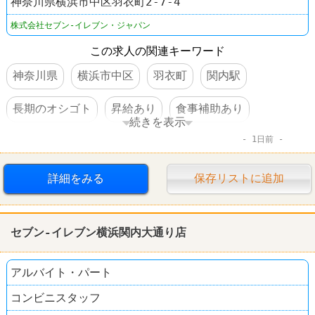
神奈川県横浜市中区羽衣町2-7-4
株式会社セブン-イレブン・ジャパン
この求人の関連キーワード
神奈川県
横浜市中区
羽衣町
関内駅
長期のオシゴト
昇給あり
食事補助あり
続きを表示
1日前
コンビニ
セブンイレブン
詳細をみる
保存リストに追加
セブン-イレブン横浜関内大通り店
アルバイト・パート
コンビニスタッフ