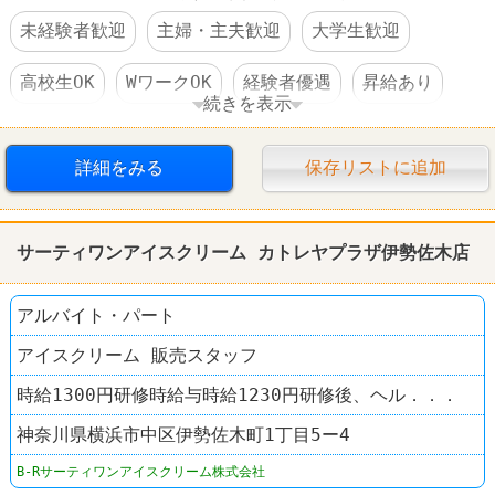
未経験者歓迎
主婦・主夫歓迎
大学生歓迎
高校生OK
WワークOK
経験者優遇
昇給あり
続きを表示
扶養控除内のオシゴト
髪型自由
服装自由
詳細をみる
保存リストに追加
学歴不問
サーティワンアイスクリーム カトレヤプラザ伊勢佐木店
アルバイト・パート
アイスクリーム 販売スタッフ
時給1300円研修時給与時給1230円研修後、ヘル．．．
神奈川県横浜市中区伊勢佐木町1丁目5ー4
B-Rサーティワンアイスクリーム株式会社