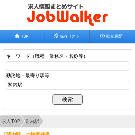
TOP
保存リスト
閲覧履歴
キーワード（職種・業務名・名称等）
勤務地・最寄り駅等
求人TOP
関内駅
「関内駅」の検索結果