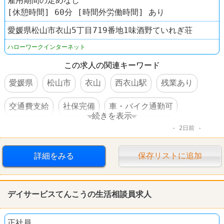
雇用期間の定めなし
[休憩時間] 60分 [時間外労働時間] あり
愛媛県松山市衣山5丁目719番地1味酒野ていれぎ荘
ハローワークインターネット
この求人の関連キーワード
愛媛県
松山市
衣山
西衣山駅
残業あり
交通費支給
社保完備
車・バイク通勤可
続きを表示
2日前
賞与あり
詳細をみる
保存リストに追加
デイサービスてんこうの生活相談員求人
正社員