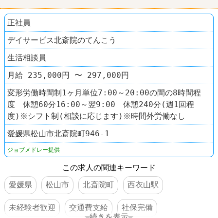
正社員
デイサービス北斎院のてんこう
生活相談員
月給 235,000円 〜 297,000円
変形労働時間制1ヶ月単位7:00～20:00の間の8時間程
度 休憩60分16:00～翌9:00 休憩240分(週1回程
度)※シフト制(相談に応じます)※時間外労働なし
愛媛県松山市北斎院町946-1
ジョブメドレー提供
この求人の関連キーワード
愛媛県
松山市
北斎院町
西衣山駅
未経験者歓迎
交通費支給
社保完備
続きを表示