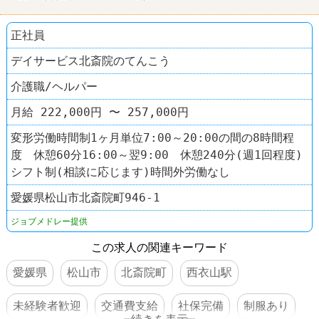
正社員
デイサービス北斎院のてんこう
介護職/ヘルパー
月給 222,000円 〜 257,000円
変形労働時間制1ヶ月単位7:00～20:00の間の8時間程
度 休憩60分16:00～翌9:00 休憩240分(週1回程度)
シフト制(相談に応じます)時間外労働なし
愛媛県松山市北斎院町946-1
ジョブメドレー提供
この求人の関連キーワード
愛媛県
松山市
北斎院町
西衣山駅
未経験者歓迎
交通費支給
社保完備
制服あり