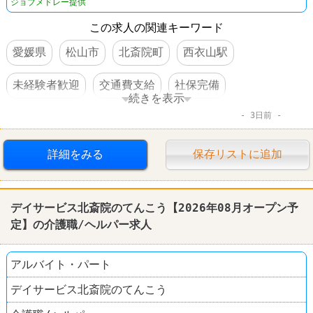
ジョブメドレー提供
この求人の関連キーワード
愛媛県
松山市
北斎院町
西衣山駅
未経験者歓迎
交通費支給
社保完備
続きを表示
3日前
車・バイク通勤可
詳細をみる
保存リストに追加
デイサービス北斎院のてんこう【2026年08月オープン予
定】の介護職/ヘルパー求人
アルバイト・パート
デイサービス北斎院のてんこう