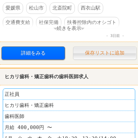
愛媛県
松山市
北斎院町
西衣山駅
交通費支給
社保完備
扶養控除内のオシゴト
続きを表示
3日前
車・バイク通勤可
詳細をみる
保存リストに追加
ヒカリ歯科・矯正歯科の歯科医師求人
正社員
ヒカリ歯科・矯正歯科
歯科医師
月給 400,000円 〜