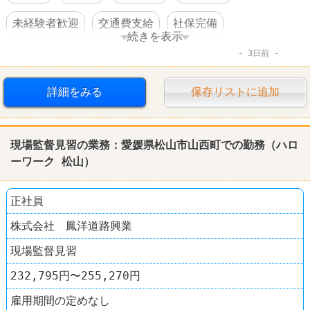
未経験者歓迎
交通費支給
社保完備
続きを表示
3日前
車・バイク通勤可
詳細をみる
保存リストに追加
現場監督見習の業務：愛媛県松山市山西町での勤務（ハロ
ーワーク 松山）
正社員
株式会社 鳳洋道路興業
現場監督見習
232,795円〜255,270円
雇用期間の定めなし