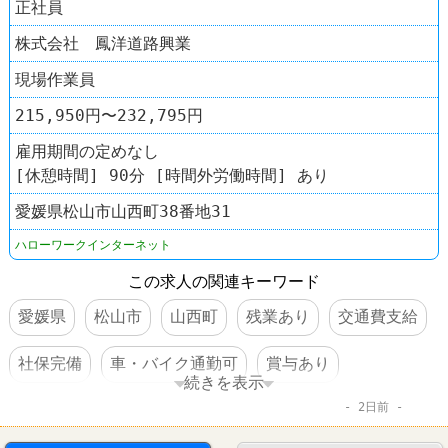
正社員
株式会社 鳳洋道路興業
現場作業員
215,950円〜232,795円
雇用期間の定めなし
[休憩時間] 90分 [時間外労働時間] あり
愛媛県松山市山西町38番地31
ハローワークインターネット
この求人の関連キーワード
愛媛県
松山市
山西町
残業あり
交通費支給
社保完備
車・バイク通勤可
賞与あり
続きを表示
2日前
転勤なし