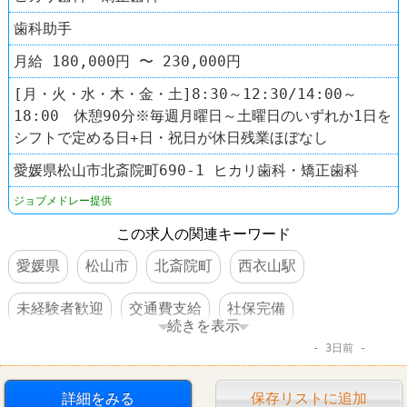
歯科助手
月給 180,000円 〜 230,000円
[月・火・水・木・金・土]8:30～12:30/14:00～
18:00 休憩90分※毎週月曜日～土曜日のいずれか1日を
シフトで定める日+日・祝日が休日残業ほぼなし
愛媛県松山市北斎院町690-1 ヒカリ歯科・矯正歯科
ジョブメドレー提供
この求人の関連キーワード
愛媛県
松山市
北斎院町
西衣山駅
未経験者歓迎
交通費支給
社保完備
続きを表示
3日前
車・バイク通勤可
詳細をみる
保存リストに追加