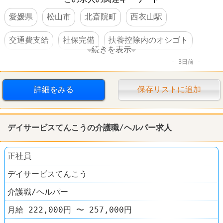
愛媛県
松山市
北斎院町
西衣山駅
交通費支給
社保完備
扶養控除内のオシゴト
続きを表示
3日前
車・バイク通勤可
詳細をみる
保存リストに追加
デイサービスてんこうの介護職/ヘルパー求人
正社員
デイサービスてんこう
介護職/ヘルパー
月給 222,000円 〜 257,000円