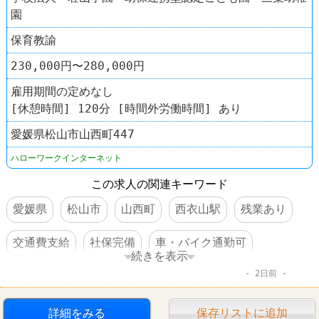
園
保育教諭
230,000円〜280,000円
雇用期間の定めなし
[休憩時間] 120分 [時間外労働時間] あり
愛媛県松山市山西町447
ハローワークインターネット
この求人の関連キーワード
愛媛県
松山市
山西町
西衣山駅
残業あり
交通費支給
社保完備
車・バイク通勤可
続きを表示
2日前
賞与あり
託児所あり
転勤なし
詳細をみる
保存リストに追加