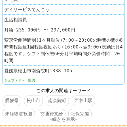
デイサービスてんこう
生活相談員
月給 235,000円 〜 297,000円
変形労働時間制(1ヶ月単位)7:00～20:00の時間の間の8
時間程度週1回程度夜勤あり(16:00～翌9:00)夜勤は月4
程度です。シフト制休憩60分月平均時間外労働時間 20
時間
愛媛県松山市南斎院町1338-105
ジョブメドレー提供
この求人の関連キーワード
愛媛県
松山市
南斎院町
西衣山駅
未経験者歓迎
交通費支給
社保完備
続きを表示