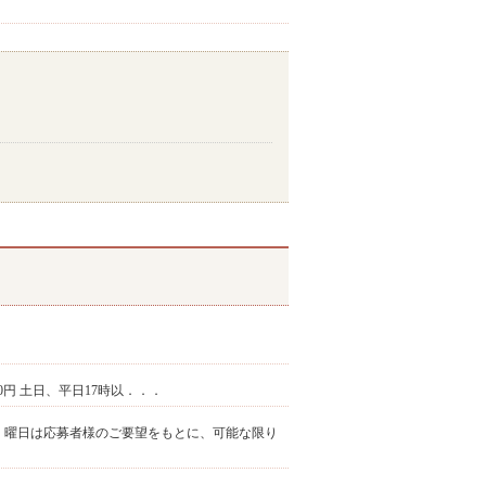
370円 土日、平日17時以．．．
/日時間、曜日は応募者様のご要望をもとに、可能な限り