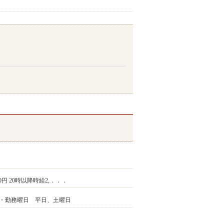
800円 20時以降時給2,．．．
以上/日・勤務曜日 平日、土曜日