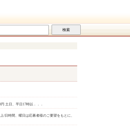
480円 土日、平日17時以．．．
週 4時間以上/日時間、曜日は応募者様のご要望をもとに、