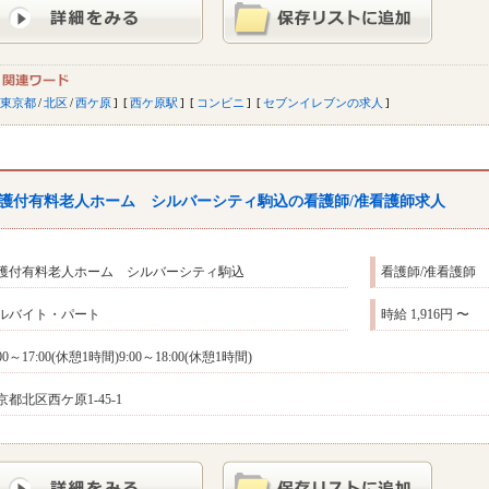
東京都
/
北区
/
西ケ原
西ケ原駅
コンビニ
セブンイレブンの求人
護付有料老人ホーム シルバーシティ駒込の看護師/准看護師求人
護付有料老人ホーム シルバーシティ駒込
看護師/准看護師
ルバイト・パート
時給 1,916円 〜
:00～17:00(休憩1時間)9:00～18:00(休憩1時間)
京都北区西ケ原1-45-1