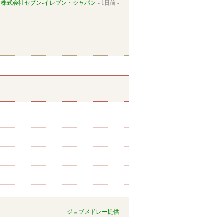
株式会社セブン-イレブン・ジャパン
1日前
ジョブメドレー提供