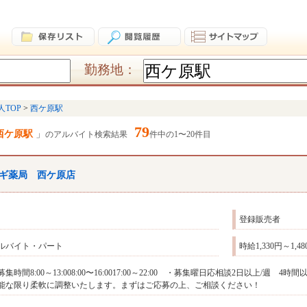
勤務地：
人TOP
西ケ原駅
79
西ケ原駅
のアルバイト検索結果
件中の1〜20件目
ギ薬局 西ケ原店
登録販売者
ルバイト・パート
時給1,330円～1,
募集時間8:00～13:008:00〜16:0017:00～22:00 ・募集曜日応相談2日以上/
能な限り柔軟に調整いたします。まずはご応募の上、ご相談ください！