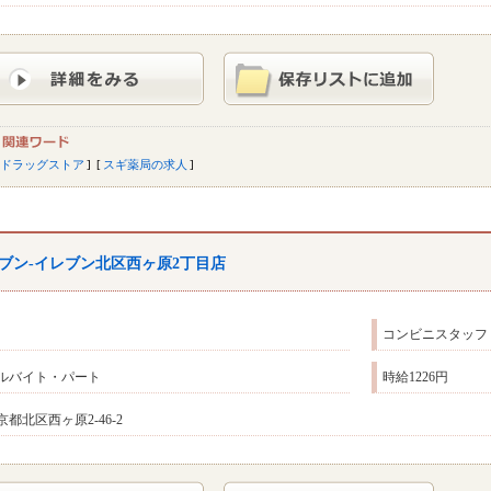
ドラッグストア
スギ薬局の求人
ブン-イレブン北区西ヶ原2丁目店
コンビニスタッフ
ルバイト・パート
時給1226円
京都北区西ヶ原2-46-2