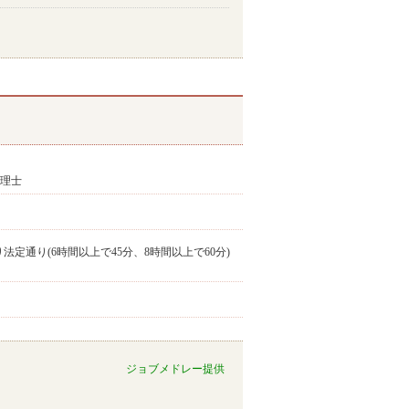
心理士
法定通り(6時間以上で45分、8時間以上で60分)
ジョブメドレー提供