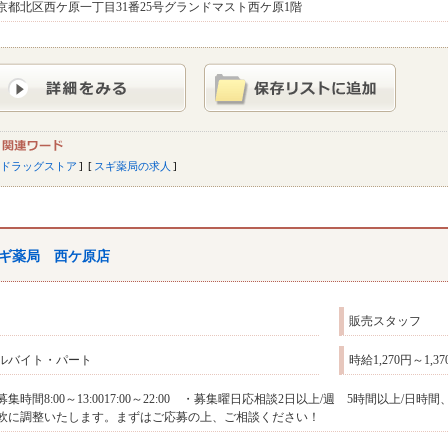
京都北区西ケ原一丁目31番25号グランドマスト西ケ原1階
ドラッグストア
スギ薬局の求人
ギ薬局 西ケ原店
販売スタッフ
ルバイト・パート
時給1,270円～1,
募集時間8:00～13:0017:00～22:00 ・募集曜日応相談2日以上/週 5時間以上
軟に調整いたします。まずはご応募の上、ご相談ください！