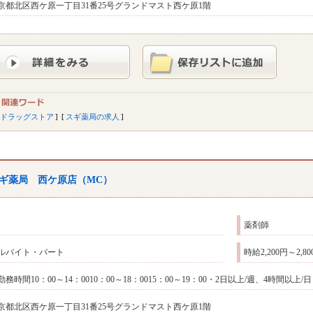
京都北区西ケ原一丁目31番25号グランドマスト西ケ原1階
ドラッグストア
スギ薬局の求人
ギ薬局 西ケ原店（MC）
薬剤師
ルバイト・パート
時給2,200円～2,
勤務時間10：00～14：0010：00～18：0015：00～19：00・2日以上/週、4時間
京都北区西ケ原一丁目31番25号グランドマスト西ケ原1階