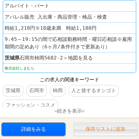
アルバイト・パート
アパレル販売 入出庫・商品管理・検品・検査
時給1,210円※18歳未満 時給1,180円
9:45～19:15の間で応相談勤務時間・曜日応相談※雇用
期間の定めあり（6ヶ月/条件付きで更新あり）
茨城県
石岡市柿岡5682-2＞地図を見る
株式会社しまむら
この求人の関連キーワード
茨城県
石岡市
柿岡
人と接するオシゴト
ファッション・コスメ
続きを表示
ファッションセンター しまむら
詳細をみる
保存リストに追加