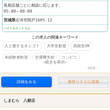
長期店舗ごとに相談に応じます。
05:00～08:00
茨城県
古河市関戸1605‐12
バイトルドットコム
この求人の関連キーワード
人と接するオシゴト
大学生歓迎
高校生OK
未経験者歓迎
交通費支給
コンビニ
続きを表示
4日前
デイリーヤマザキ
詳細をみる
保存リストに追加
しまむら 八郷店