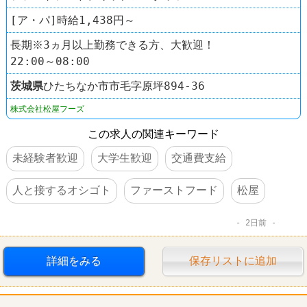
[ア・パ]時給1,438円～
長期※3ヵ月以上勤務できる方、大歓迎！
22:00～08:00
茨城県
ひたちなか市市毛字原坪894-36
株式会社松屋フーズ
この求人の関連キーワード
未経験者歓迎
大学生歓迎
交通費支給
人と接するオシゴト
ファーストフード
松屋
2日前
詳細をみる
保存リストに追加