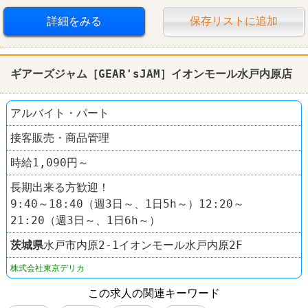
詳細をみる
保存リストに追加
ギアーズジャム［GEAR'sJAM］イオンモール水戸内原店
アルバイト・パート
接客販売・商品管理
時給1,090円～
長期出来る方歓迎！
9:40～18:40（週3日～、1日5h～）12:20～
21:20（週3日～、1日6h～）
茨城県
水戸市内原2-1イオンモール水戸内原2F
株式会社東京デリカ
この求人の関連キーワード