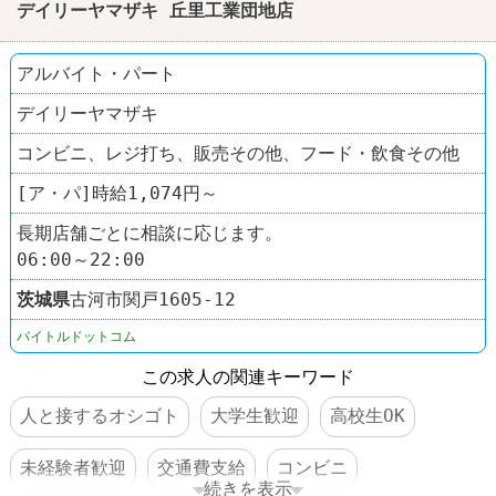
デイリーヤマザキ 丘里工業団地店
アルバイト・パート
デイリーヤマザキ
コンビニ、レジ打ち、販売その他、フード・飲食その他
[ア・パ]時給1,074円～
長期店舗ごとに相談に応じます。
06:00～22:00
茨城県
古河市関戸1605‐12
バイトルドットコム
この求人の関連キーワード
人と接するオシゴト
大学生歓迎
高校生OK
未経験者歓迎
交通費支給
コンビニ
続きを表示