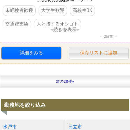
この求人の関連キーワード
未経験者歓迎
大学生歓迎
高校生OK
交通費支給
人と接するオシゴト
続きを表示
2日前
ファーストフード
松屋
詳細をみる
保存リストに追加
次の20件→
勤務地を絞り込み
水戸市
日立市