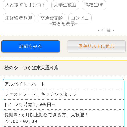
人と接するオシゴト
大学生歓迎
高校生OK
未経験者歓迎
交通費支給
コンビニ
続きを表示
4日前
デイリーヤマザキ
詳細をみる
保存リストに追加
松のや つくば東大通り店
アルバイト・パート
ファストフード、キッチンスタッフ
[ア・パ]時給1,500円～
長期※3ヵ月以上勤務できる方、大歓迎！
22:00～02:00