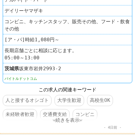
デイリーヤマザキ
コンビニ、キッチンスタッフ、販売その他、フード・飲食
その他
[ア・パ]時給1,080円～
長期店舗ごとに相談に応じます。
05:00～13:00
茨城県
坂東市岩井2993‐2
バイトルドットコム
この求人の関連キーワード
人と接するオシゴト
大学生歓迎
高校生OK
未経験者歓迎
交通費支給
コンビニ
続きを表示
4日前
デイリーヤマザキ