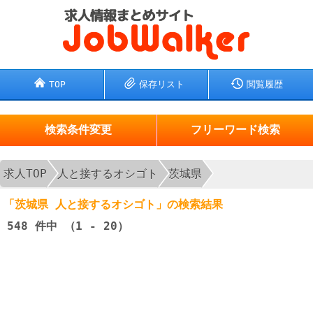
TOP
保存リスト
閲覧履歴
検索条件変更
フリーワード検索
求人TOP
人と接するオシゴト
茨城県
「茨城県 人と接するオシゴト」の検索結果
548
件中 （1 - 20）