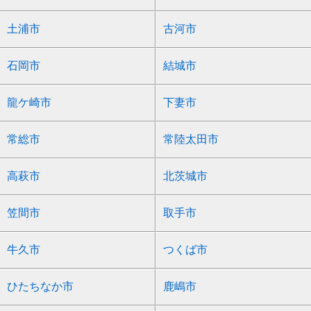
土浦市
古河市
石岡市
結城市
龍ケ崎市
下妻市
常総市
常陸太田市
高萩市
北茨城市
笠間市
取手市
牛久市
つくば市
ひたちなか市
鹿嶋市