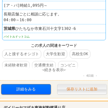
[ア・パ]時給1,095円～
長期店舗ごとに相談に応じます。
04:00～16:00
茨城県
ひたちなか市東石川十文字1302‐6
バイトルドットコム
この求人の関連キーワード
人と接するオシゴト
大学生歓迎
高校生OK
未経験者歓迎
交通費支給
コンビニ
続きを表示
4日前
デイリーヤマザキ
詳細をみる
保存リストに追加
デイリーヤマザキ東海村動燃通り店