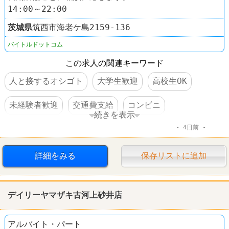
14:00～22:00
茨城県
筑西市海老ケ島2159‐136
バイトルドットコム
この求人の関連キーワード
人と接するオシゴト
大学生歓迎
高校生OK
未経験者歓迎
交通費支給
コンビニ
続きを表示
4日前
デイリーヤマザキ
詳細をみる
保存リストに追加
デイリーヤマザキ古河上砂井店
アルバイト・パート