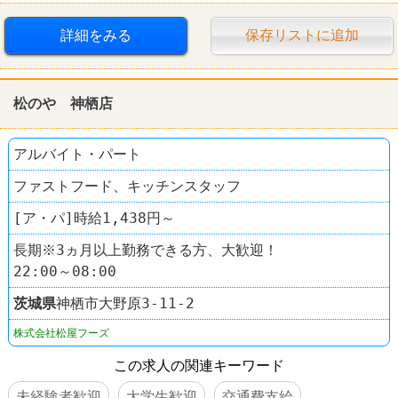
ファッションセンター しまむら
詳細をみる
保存リストに追加
松のや 神栖店
アルバイト・パート
ファストフード、キッチンスタッフ
[ア・パ]時給1,438円～
長期※3ヵ月以上勤務できる方、大歓迎！
22:00～08:00
茨城県
神栖市大野原3-11-2
株式会社松屋フーズ
この求人の関連キーワード
未経験者歓迎
大学生歓迎
交通費支給