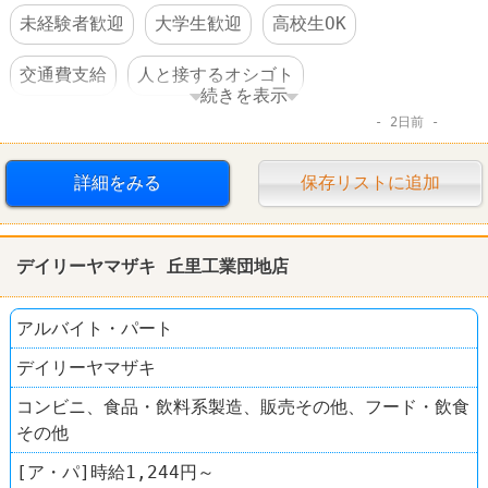
未経験者歓迎
大学生歓迎
高校生OK
交通費支給
人と接するオシゴト
続きを表示
2日前
ファーストフード
松屋
詳細をみる
保存リストに追加
デイリーヤマザキ 丘里工業団地店
アルバイト・パート
デイリーヤマザキ
コンビニ、食品・飲料系製造、販売その他、フード・飲食
その他
[ア・パ]時給1,244円～