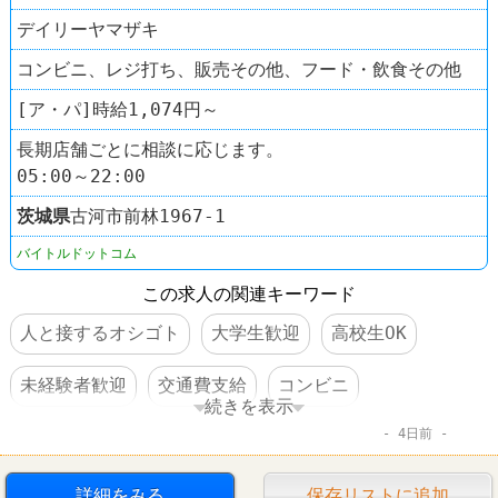
デイリーヤマザキ
コンビニ、レジ打ち、販売その他、フード・飲食その他
[ア・パ]時給1,074円～
長期店舗ごとに相談に応じます。
05:00～22:00
茨城県
古河市前林1967‐1
バイトルドットコム
この求人の関連キーワード
人と接するオシゴト
大学生歓迎
高校生OK
未経験者歓迎
交通費支給
コンビニ
続きを表示
4日前
デイリーヤマザキ
詳細をみる
保存リストに追加