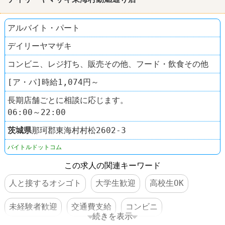
アルバイト・パート
デイリーヤマザキ
コンビニ、レジ打ち、販売その他、フード・飲食その他
[ア・パ]時給1,074円～
長期店舗ごとに相談に応じます。
06:00～22:00
茨城県
那珂郡東海村村松2602‐3
バイトルドットコム
この求人の関連キーワード
人と接するオシゴト
大学生歓迎
高校生OK
未経験者歓迎
交通費支給
コンビニ
続きを表示