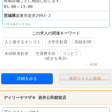
長期店舗ごとに相談に応じます。
05:00～13:00
茨城県
坂東市岩井2993‐2
バイトルドットコム
この求人の関連キーワード
人と接するオシゴト
大学生歓迎
高校生OK
未経験者歓迎
交通費支給
コンビニ
続きを表示
4日前
デイリーヤマザキ
詳細をみる
保存リストに追加
デイリーヤマザキ 岩井公民館前店
アルバイト・パート