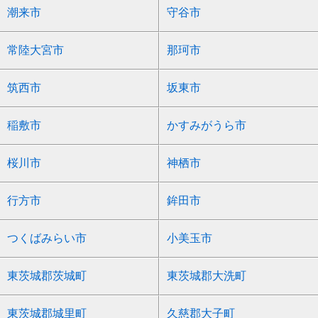
潮来市
守谷市
常陸大宮市
那珂市
筑西市
坂東市
稲敷市
かすみがうら市
桜川市
神栖市
行方市
鉾田市
つくばみらい市
小美玉市
東茨城郡茨城町
東茨城郡大洗町
東茨城郡城里町
久慈郡大子町