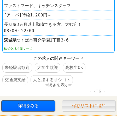
ファストフード、キッチンスタッフ
[ア・パ]時給1,200円～
長期※3ヵ月以上勤務できる方、大歓迎！
08:00～22:00
茨城県
つくば市研究学園1丁目3-6
株式会社松屋フーズ
この求人の関連キーワード
未経験者歓迎
大学生歓迎
高校生OK
交通費支給
人と接するオシゴト
続きを表示
2日前
ファーストフード
松屋
詳細をみる
保存リストに追加