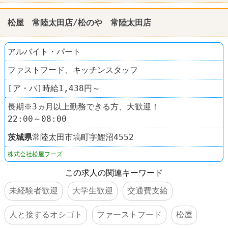
松屋 常陸太田店/松のや 常陸太田店
アルバイト・パート
ファストフード、キッチンスタッフ
[ア・パ]時給1,438円～
長期※3ヵ月以上勤務できる方、大歓迎！
22:00～08:00
茨城県
常陸太田市塙町字鯉沼4552
株式会社松屋フーズ
この求人の関連キーワード
未経験者歓迎
大学生歓迎
交通費支給
人と接するオシゴト
ファーストフード
松屋