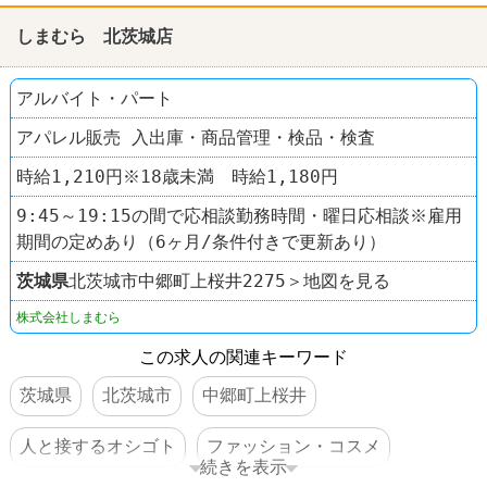
しまむら 北茨城店
アルバイト・パート
アパレル販売 入出庫・商品管理・検品・検査
時給1,210円※18歳未満 時給1,180円
9:45～19:15の間で応相談勤務時間・曜日応相談※雇用
期間の定めあり（6ヶ月/条件付きで更新あり）
茨城県
北茨城市中郷町上桜井2275＞地図を見る
株式会社しまむら
この求人の関連キーワード
茨城県
北茨城市
中郷町上桜井
人と接するオシゴト
ファッション・コスメ
続きを表示