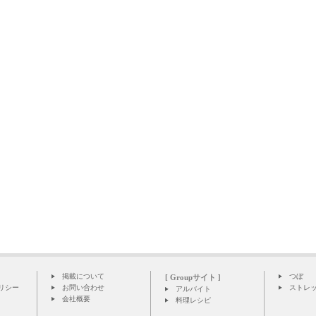
掲載について
つぼ
[ Groupサイト ]
リシー
お問い合わせ
ストレ
アルバイト
会社概要
料理レシピ