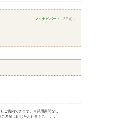
マイナビパート
3日前
事もご案内できます。※試用期間なし
す。※ご希望に応じたお仕事もご．．．