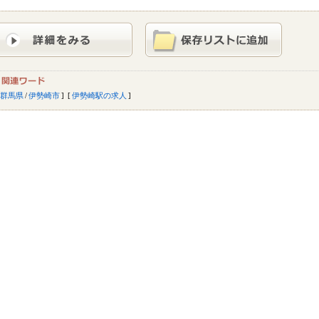
群馬県
/
伊勢崎市
伊勢崎駅の求人