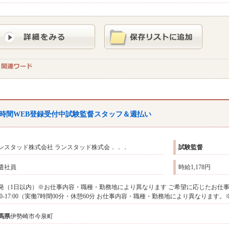
4時間WEB登録受付中
試験監督
スタッフ＆週払い
ンスタッド株式会社 ランスタッド株式会．．．
試験監督
遣社員
時給1,178円
発（1日以内）※お仕事内容・職種・勤務地により異なります ご希望に応じたお仕
:00-17:00（実働7時間00分・休憩60分 お仕事内容・職種・勤務地により異なりま
馬県
伊勢崎市今泉町