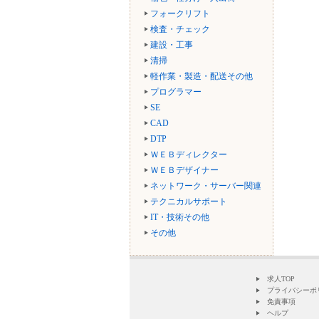
フォークリフト
検査・チェック
建設・工事
清掃
軽作業・製造・配送その他
プログラマー
SE
CAD
DTP
ＷＥＢディレクター
ＷＥＢデザイナー
ネットワーク・サーバー関連
テクニカルサポート
IT・技術その他
その他
求人TOP
プライバシーポ
免責事項
ヘルプ