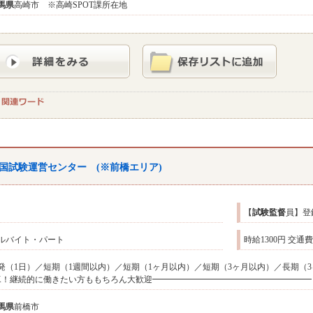
馬県
高崎市 ※高崎SPOT課所在地
国試験運営センター (※前橋エリア)
【
試験監督
員】登
ルバイト・パート
時給1300円 交
発（1日）／短期（1週間以内）／短期（1ヶ月以内）／短期（3ヶ月以内）／長期（3
K！継続的に働きたい方ももちろん大歓迎━━━━━━━━━━━━━━━━━━━【
馬県
前橋市