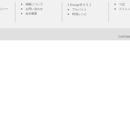
掲載について
つぼ
[ Groupサイト ]
リシー
お問い合わせ
ストレ
アルバイト
会社概要
料理レシピ
COPYRIG