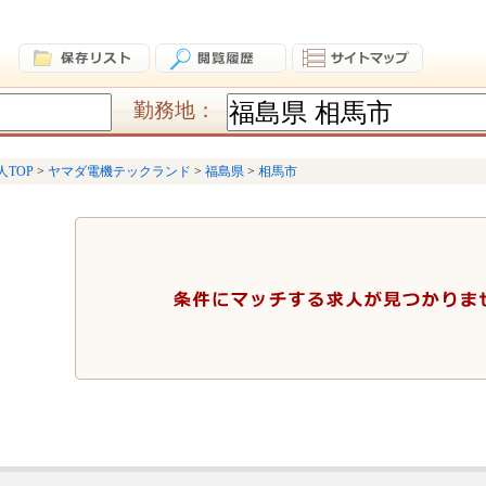
勤務地：
人TOP
ヤマダ電機テックランド
福島県
相馬市