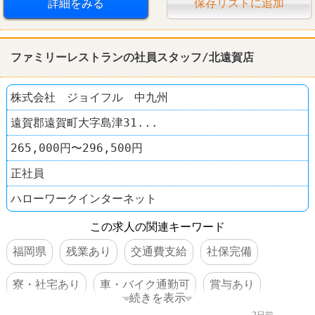
詳細をみる
保存リストに追加
ファミリーレストランの社員スタッフ/北遠賀店
株式会社 ジョイフル 中九州
遠賀郡遠賀町大字島津31...
265,000円〜296,500円
正社員
ハローワークインターネット
この求人の関連キーワード
福岡県
残業あり
交通費支給
社保完備
寮・社宅あり
車・バイク通勤可
賞与あり
続きを表示
2日前