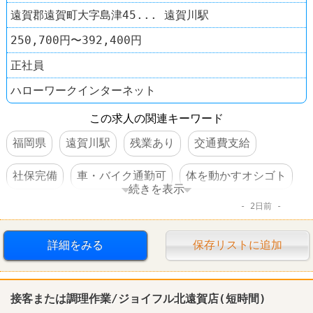
遠賀郡遠賀町大字島津45... 遠賀川駅
250,700円〜392,400円
正社員
ハローワークインターネット
この求人の関連キーワード
福岡県
遠賀川駅
残業あり
交通費支給
社保完備
車・バイク通勤可
体を動かすオシゴト
続きを表示
2日前
賞与あり
転勤なし
詳細をみる
保存リストに追加
接客または調理作業/ジョイフル北遠賀店(短時間)