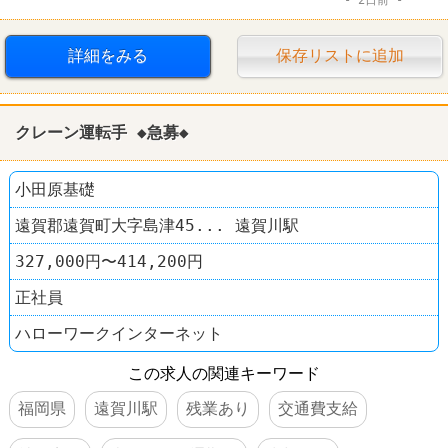
ファミレス
レストラン
詳細をみる
保存リストに追加
クレーン運転手 ◆急募◆
小田原基礎
遠賀郡遠賀町大字島津45... 遠賀川駅
327,000円〜414,200円
正社員
ハローワークインターネット
この求人の関連キーワード
福岡県
遠賀川駅
残業あり
交通費支給