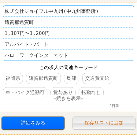
株式会社ジョイフル中九州(中九州事務所)
遠賀郡遠賀町
1,107円〜1,200円
アルバイト・パート
ハローワークインターネット
この求人の関連キーワード
福岡県
遠賀郡遠賀町
島津
交通費支給
車・バイク通勤可
賞与あり
転勤なし
続きを表示
2日前
ファミレス
レストラン
詳細をみる
保存リストに追加