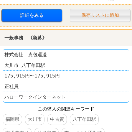
詳細をみる
保存リストに追加
一般事務 《急募》
株式会社 貞包運送
大川市 八丁牟田駅
175,915円〜175,915円
正社員
ハローワークインターネット
この求人の関連キーワード
福岡県
大川市
中古賀
八丁牟田駅