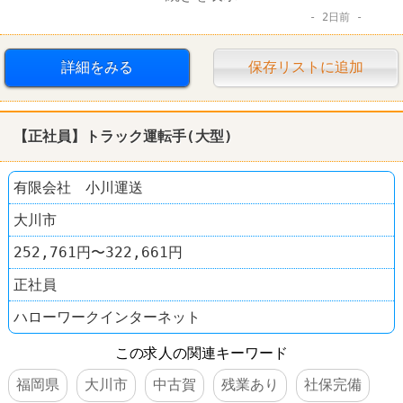
2日前
賞与あり
転勤なし
運送業
詳細をみる
保存リストに追加
【正社員】トラック運転手(大型)
有限会社 小川運送
大川市
252,761円〜322,661円
正社員
ハローワークインターネット
この求人の関連キーワード
福岡県
大川市
中古賀
残業あり
社保完備