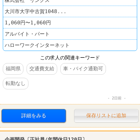
株式会社 リンクス
大川市大字中古賀1048...
1,060円〜1,060円
アルバイト・パート
ハローワークインターネット
この求人の関連キーワード
福岡県
交通費支給
車・バイク通勤可
転勤なし
2日前
詳細をみる
保存リストに追加
企画開発〔正社員/年間休日120日〕