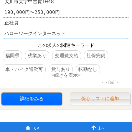
大川市大字中古賀1048...
190,000円〜250,000円
正社員
ハローワークインターネット
この求人の関連キーワード
福岡県
残業あり
交通費支給
社保完備
車・バイク通勤可
賞与あり
転勤なし
続きを表示
2日前
ホテル･旅館
詳細をみる
保存リストに追加
TOP
上へ