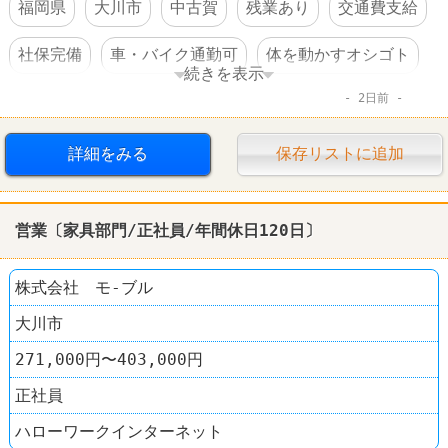
福岡県
大川市
中古賀
残業あり
交通費支給
社保完備
車・バイク通勤可
体を動かすオシゴト
続きを表示
2日前
賞与あり
転勤なし
詳細をみる
保存リストに追加
営業〔家具部門/正社員/年間休日120日〕
株式会社 モ-ブル
大川市
271,000円〜403,000円
正社員
ハローワークインターネット