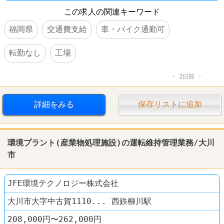
この求人の関連キーワード
福岡県
交通費支給
車・バイク通勤可
転勤なし
工場
2日前
詳細をみる
保存リストに追加
環境プラント(産業物処理施設)の運転維持管理業務/大川
市
JFE環境テクノロジー株式会社
大川市大字中古賀1110... 西鉄柳川駅
208,000円〜262,000円