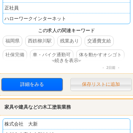
正社員
ハローワークインターネット
この求人の関連キーワード
福岡県
西鉄柳川駅
残業あり
交通費支給
社保完備
車・バイク通勤可
体を動かすオシゴト
続きを表示
2日前
賞与あり
詳細をみる
保存リストに追加
家具や建具などの木工塗装業務
株式会社 大新