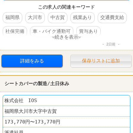
この求人の関連キーワード
福岡県
大川市
中古賀
残業あり
交通費支給
社保完備
車・バイク通勤可
賞与あり
続きを表示
2日前
転勤なし
詳細をみる
保存リストに追加
シートカバーの製造/土日休み
株式会社 IOS
福岡県大川市大字中古賀
173,770円〜173,770円
派遣社員