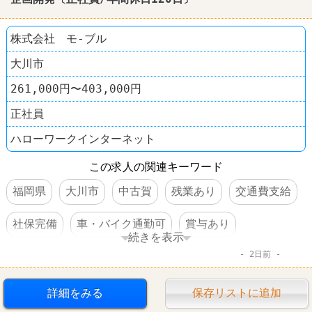
株式会社 モ-ブル
大川市
261,000円〜403,000円
正社員
ハローワークインターネット
この求人の関連キーワード
福岡県
大川市
中古賀
残業あり
交通費支給
社保完備
車・バイク通勤可
賞与あり
続きを表示
2日前
転勤なし
工場
詳細をみる
保存リストに追加