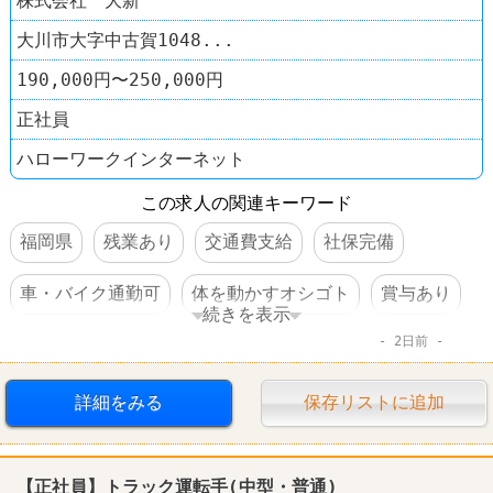
株式会社 大新
大川市大字中古賀1048...
190,000円〜250,000円
正社員
ハローワークインターネット
この求人の関連キーワード
福岡県
残業あり
交通費支給
社保完備
車・バイク通勤可
体を動かすオシゴト
賞与あり
続きを表示
2日前
転勤なし
ホテル･旅館
詳細をみる
保存リストに追加
【正社員】トラック運転手(中型・普通)