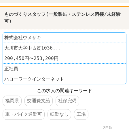
ものづくりスタッフ(一般製缶・ステンレス溶接/未経験
可)
株式会社ウメザキ
大川市大字中古賀1036...
200,450円〜253,200円
正社員
ハローワークインターネット
この求人の関連キーワード
福岡県
交通費支給
社保完備
車・バイク通勤可
転勤なし
工場
2日前