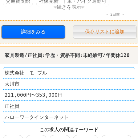
交通費支給
社保完備
車・バイク通勤可
続きを表示
2日前
転勤なし
詳細をみる
保存リストに追加
家具製造/正社員:学歴・資格不問:未経験可/年間休120
株式会社 モ-ブル
大川市
221,000円〜353,000円
正社員
ハローワークインターネット
この求人の関連キーワード