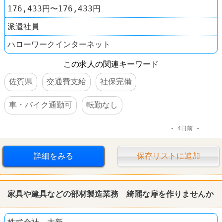
176,433円〜176,433円
派遣社員
ハローワークインターネット
この求人の関連キーワード
佐賀県
交通費支給
社保完備
車・バイク通勤可
転勤なし
4日前
詳細をみる
保存リストに追加
家具や建具などの部材製造業務 綺麗な扉を作りませんか