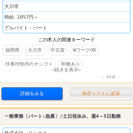
大川市
時給 1057円～
アルバイト・パート
この求人の関連キーワード
福岡県
大川市
中古賀
WワークOK
扶養控除内のオシゴト
制服あり
続きを表示
4日前
車・バイク通勤可
60代以上活躍
詳細をみる
保存リストに追加
一般事務〔パート:急募〕/土日祝休み、週4～5日勤務