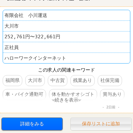
有限会社 小川運送
大川市
252,761円〜322,661円
正社員
ハローワークインターネット
この求人の関連キーワード
福岡県
大川市
中古賀
残業あり
社保完備
車・バイク通勤可
体を動かすオシゴト
賞与あり
続きを表示
2日前
転勤なし
運送業
詳細をみる
保存リストに追加