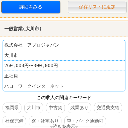
詳細をみる
保存リストに追加
一般営業(大川市)
株式会社 アプロジャパン
大川市
260,000円〜300,000円
正社員
ハローワークインターネット
この求人の関連キーワード
福岡県
大川市
中古賀
残業あり
交通費支給
社保完備
寮・社宅あり
車・バイク通勤可
続きを表示