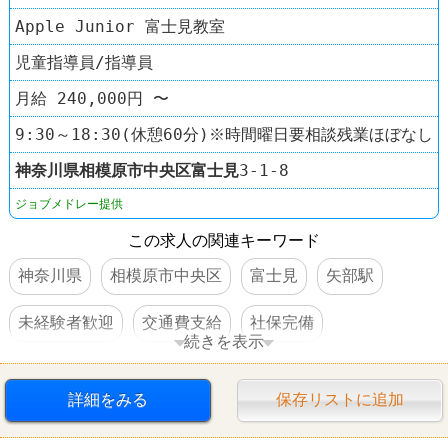
Apple Junior 富士見教室
児童指導員/指導員
月給 240,000円 〜
9:30～18:30(休憩60分)※時間曜日要相談残業ほぼなし
神奈川県
相模原市中央区
富士見
3-1-8
ジョブメドレー提供
この求人の関連キーワード
神奈川県
相模原市中央区
富士見
矢部駅
未経験者歓迎
交通費支給
社保完備
続きを表示
車・バイク通勤可
オープニングスタッフ
詳細をみる
保存リストに追加