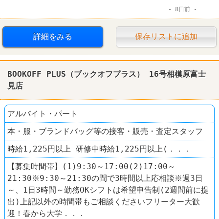
8日前
詳細をみる
保存リストに追加
BOOKOFF PLUS（ブックオフプラス） 16号相模原富士
見店
アルバイト・パート
本・服・ブランドバッグ等の接客・販売・査定スタッフ
時給1,225円以上 研修中時給1,225円以上(．．．
【募集時間帯】(1)9:30～17:00(2)17:00～
21:30※9:30～21:30の間で3時間以上応相談※週3日
～、1日3時間～勤務OKシフトは希望申告制(2週間前に提
出)上記以外の時間帯もご相談くださいフリーター大歓
迎！春から大学．．．