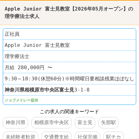
Apple Junior 富士見教室【2026年05月オープン】の
理学療法士求人
正社員
Apple Junior 富士見教室
理学療法士
月給 280,000円 〜
9:30～18:30(休憩60分)※時間曜日要相談残業ほぼなし
神奈川県
相模原市中央区
富士見
3-1-8
ジョブメドレー提供
この求人の関連キーワード
神奈川県
相模原市中央区
富士見
矢部駅
未経験者歓迎
交通費支給
社保完備
駅チカ