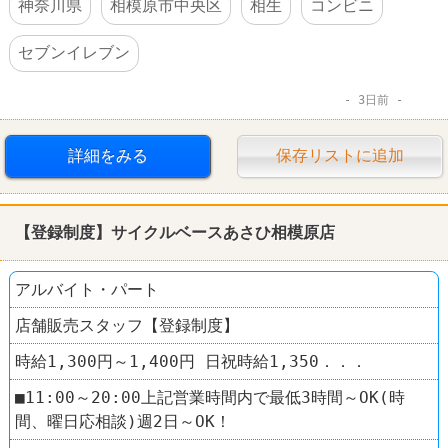
神奈川県
相模原市中央区
相生
コンビニ
セブンイレブン
3日前
詳細をみる
保存リストに追加
【登録制度】サイクルベースあさひ相模原店
アルバイト・パート
店舗販売スタッフ【登録制度】
時給1,300円～1,400円 日祝時給1,350．．．
■11:00～20:00上記営業時間内で最低3時間～OK(時
間、曜日応相談)週2日～OK！