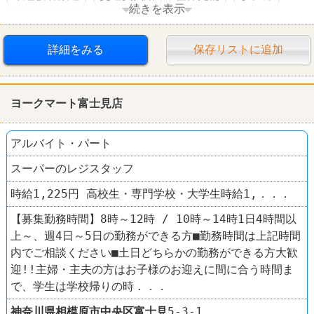
続きを表示
オープニングスタッフ
詳細をみる
保存リストに追加
ヨークマート富士見店
アルバイト・パート
スーパーのレジスタッフ
時給1,225円 高校生・専門学校・大学生時給1,．．．
【募集勤務時間】8時～12時 / 10時～14時1日4時間以
上～、週4日～5日の勤務ができる方■勤務時間は上記時間
内でご相談ください■土日どちらかの勤務ができる方大歓
迎!!主婦・主夫の方はお子様のお迎えに間に合う時間ま
で、学生は学校帰りの時．．．
神奈川県
相模原市中央区
富士見
5-3-1