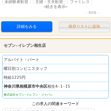
未経験者歓迎
主婦・主夫歓迎
ファミレス
続きを表示
8日前
ロイヤルホスト
詳細をみる
保存リストに追加
セブン-イレブン相生店
アルバイト・パート
曜日別コンビニスタッフ
時給1225円
神奈川県
相模原市中央区
相生4-1-15
株式会社セブン-イレブン・ジャパン
この求人の関連キーワード