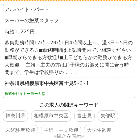
アルバイト・パート
スーパーの惣菜スタッフ
時給1,225円
募集勤務時間17時～20時1日4時間以上～、週3日～5日の
勤務ができる方■勤務時間は上記時間内でご相談ください
■早朝からできる方歓迎!■土日どちらかの勤務ができる方
大歓迎!!主婦・主夫の方はお子様のお迎えに間に合う時
間まで、学生は学校帰りの．．．
神奈川県
相模原市中央区
富士見
5-3-1
株式会社イトーヨーカ堂
この求人の関連キーワード
神奈川県
相模原市中央区
富士見
矢部駅
未経験者歓迎
主婦・主夫歓迎
大学生歓迎
続きを表示