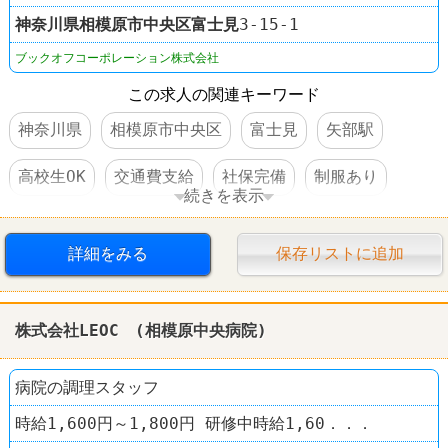
神奈川県
相模原市中央区
富士見
3-15-1
ブックオフコーポレーション株式会社
この求人の関連キーワード
神奈川県
相模原市中央区
富士見
矢部駅
高校生OK
交通費支給
社保完備
制服あり
続きを表示
社員登用あり
車・バイク通勤可
禁煙・分煙
詳細をみる
保存リストに追加
髪型自由
本屋
BOOKOFF PLUS
株式会社LEOC (相模原中央病院)
病院の調理スタッフ
時給1,600円～1,800円 研修中時給1,60．．．