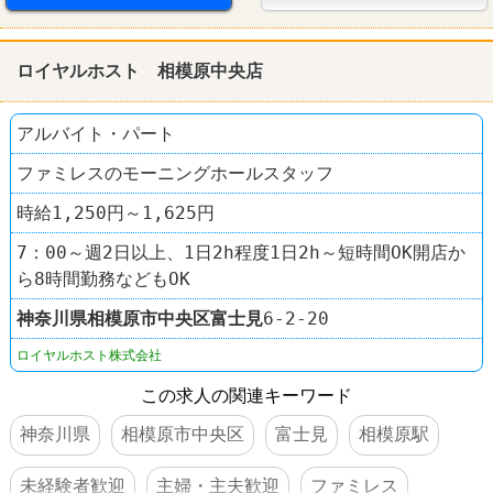
ロイヤルホスト 相模原中央店
アルバイト・パート
ファミレスのモーニングホールスタッフ
時給1,250円～1,625円
7：00～週2日以上、1日2h程度1日2h～短時間OK開店か
ら8時間勤務などもOK
神奈川県
相模原市中央区
富士見
6-2-20
ロイヤルホスト株式会社
この求人の関連キーワード
神奈川県
相模原市中央区
富士見
相模原駅
未経験者歓迎
主婦・主夫歓迎
ファミレス