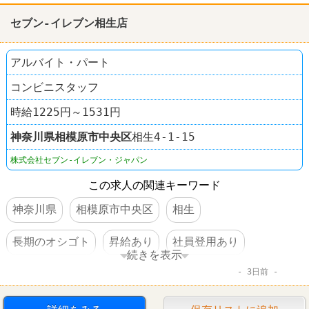
セブン-イレブン相生店
アルバイト・パート
コンビニスタッフ
時給1225円～1531円
神奈川県
相模原市中央区
相生4-1-15
株式会社セブン-イレブン・ジャパン
この求人の関連キーワード
神奈川県
相模原市中央区
相生
長期のオシゴト
昇給あり
社員登用あり
続きを表示
3日前
車・バイク通勤可
コンビニ
セブンイレブン