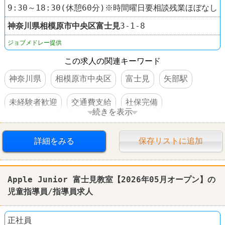
9:30～18:30(休憩60分)※時間曜日要相談残業ほぼなし
神奈川県
相模原市中央区
富士見
3-1-8
ジョブメドレー提供
この求人の関連キーワード
神奈川県
相模原市中央区
富士見
矢部駅
未経験者歓迎
交通費支給
社保完備
続きを表示
車・バイク通勤可
オープニングスタッフ
詳細をみる
保存リストに追加
Apple Junior 富士見教室【2026年05月オープン】の
児童指導員/指導員求人
正社員