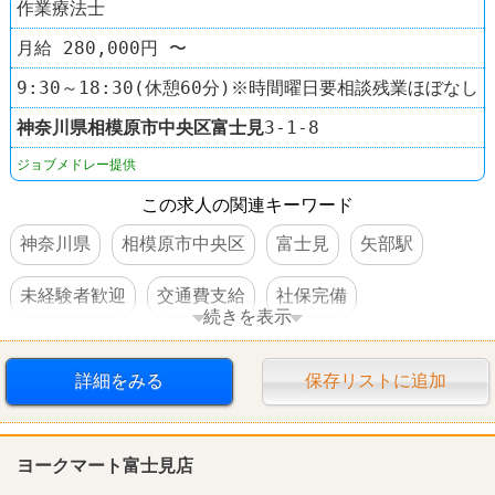
作業療法士
月給 280,000円 〜
9:30～18:30(休憩60分)※時間曜日要相談残業ほぼなし
神奈川県
相模原市中央区
富士見
3-1-8
ジョブメドレー提供
この求人の関連キーワード
神奈川県
相模原市中央区
富士見
矢部駅
未経験者歓迎
交通費支給
社保完備
続きを表示
車・バイク通勤可
オープニングスタッフ
詳細をみる
保存リストに追加
ヨークマート富士見店