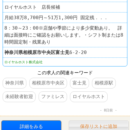
ロイヤルホスト 店長候補
月給38万8,700円～51万1,300円 固定残．．．
8：30～23：00※店舗や季節により多少変動あり。 詳
細は面接時にご確認をお願いします。・シフト制または8
時間固定制・残業あり
神奈川県
相模原市中央区
富士見
6-2-20
ロイヤルホスト株式会社
この求人の関連キーワード
神奈川県
相模原市中央区
富士見
相模原駅
未経験者歓迎
ファミレス
ロイヤルホスト
8日前
詳細をみる
保存リストに追加