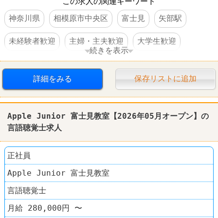
この求人の関連キーワード
神奈川県
相模原市中央区
富士見
矢部駅
未経験者歓迎
主婦・主夫歓迎
大学生歓迎
続きを表示
高校生OK
交通費支給
社員登用あり
詳細をみる
保存リストに追加
Apple Junior 富士見教室【2026年05月オープン】の
言語聴覚士求人
正社員
Apple Junior 富士見教室
言語聴覚士
月給 280,000円 〜