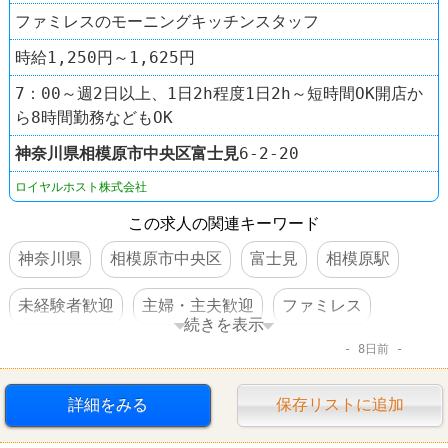
ファミレスのモーニングキッチンスタッフ
時給1,250円～1,625円
7：00～週2日以上、1日2h程度1日2h～短時間OK開店か
ら8時間勤務などもOK
神奈川県
相模原市中央区
富士見
6-2-20
ロイヤルホスト株式会社
この求人の関連キーワード
神奈川県
相模原市中央区
富士見
相模原駅
未経験者歓迎
主婦・主夫歓迎
ファミレス
続きを表示
8日前
ロイヤルホスト
詳細をみる
保存リストに追加