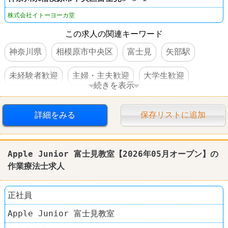
株式会社イトーヨーカ堂
この求人の関連キーワード
神奈川県
相模原市中央区
富士見
矢部駅
未経験者歓迎
主婦・主夫歓迎
大学生歓迎
続きを表示
高校生OK
短期のオシゴト
交通費支給
詳細をみる
保存リストに追加
社員登用あり
Apple Junior 富士見教室【2026年05月オープン】の
作業療法士求人
正社員
Apple Junior 富士見教室