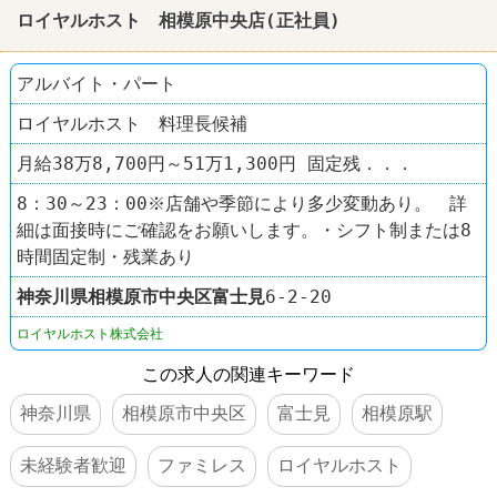
ロイヤルホスト 相模原中央店(正社員)
アルバイト・パート
ロイヤルホスト 料理長候補
月給38万8,700円～51万1,300円 固定残．．．
8：30～23：00※店舗や季節により多少変動あり。 詳
細は面接時にご確認をお願いします。・シフト制または8
時間固定制・残業あり
神奈川県
相模原市中央区
富士見
6-2-20
ロイヤルホスト株式会社
この求人の関連キーワード
神奈川県
相模原市中央区
富士見
相模原駅
未経験者歓迎
ファミレス
ロイヤルホスト