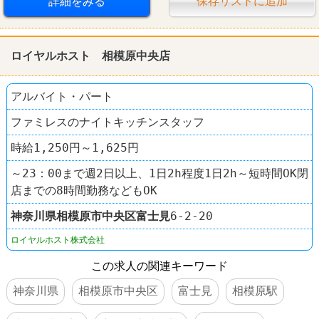
詳細をみる
保存リストに追加
ロイヤルホスト 相模原中央店
アルバイト・パート
ファミレスのナイトキッチンスタッフ
時給1,250円～1,625円
～23：00まで週2日以上、1日2h程度1日2h～短時間OK閉
店までの8時間勤務などもOK
神奈川県
相模原市中央区
富士見
6-2-20
ロイヤルホスト株式会社
この求人の関連キーワード
神奈川県
相模原市中央区
富士見
相模原駅