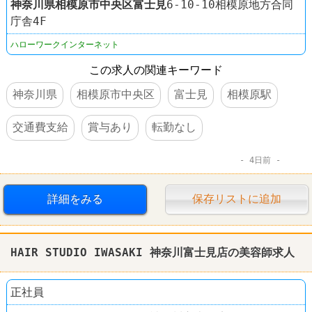
神奈川県
相模原市中央区
富士見
6-10-10相模原地方合同
庁舎4F
ハローワークインターネット
この求人の関連キーワード
神奈川県
相模原市中央区
富士見
相模原駅
交通費支給
賞与あり
転勤なし
4日前
詳細をみる
保存リストに追加
HAIR STUDIO IWASAKI 神奈川富士見店の美容師求人
正社員