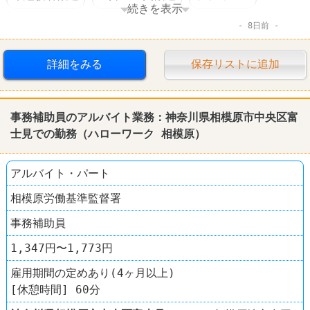
続きを表示
8日前
ロイヤルホスト
詳細をみる
保存リストに追加
事務補助員のアルバイト業務：神奈川県相模原市中央区富
士見での勤務（ハローワーク 相模原）
アルバイト・パート
相模原労働基準監督署
事務補助員
1,347円〜1,773円
雇用期間の定めあり(4ヶ月以上)
[休憩時間] 60分