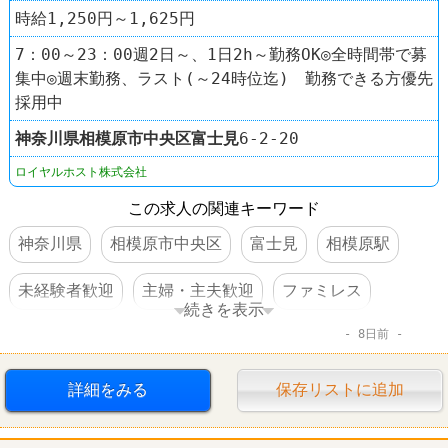
時給1,250円～1,625円
7：00～23：00週2日～、1日2h～勤務OK◎全時間帯で募
集中◎週末勤務、ラスト(～24時位迄) 勤務できる方優先
採用中
神奈川県
相模原市中央区
富士見
6-2-20
ロイヤルホスト株式会社
この求人の関連キーワード
神奈川県
相模原市中央区
富士見
相模原駅
未経験者歓迎
主婦・主夫歓迎
ファミレス
続きを表示
8日前
ロイヤルホスト
詳細をみる
保存リストに追加