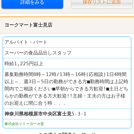
詳細をみる
保存リストに追加
ヨークマート富士見店
アルバイト・パート
スーパーの食品品出しスタッフ
時給1,225円以上
募集勤務時間8時～12時/13時～16時(応相談)1日4時間
以上～、週3日～5日の勤務ができる方■勤務時間は上記時
間内でご相談ください■早朝からできる方歓迎!■土日どち
らかの勤務ができる方大歓迎!!主婦・主夫の方はお子様
のお迎えに間に合う時．．．
神奈川県
相模原市中央区
富士見
5-3-1
株式会社イトーヨーカ堂