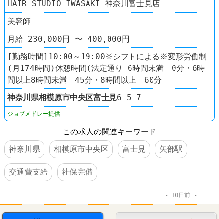
HAIR STUDIO IWASAKI 神奈川富士見店
美容師
月給 230,000円 〜 400,000円
[勤務時間]10:00～19:00※シフトによる※変形労働制
(月174時間)休憩時間(法定通り 6時間未満 0分・6時
間以上8時間未満 45分・8時間以上 60分
神奈川県
相模原市中央区
富士見
6-5-7
ジョブメドレー提供
この求人の関連キーワード
神奈川県
相模原市中央区
富士見
矢部駅
交通費支給
社保完備
10日前