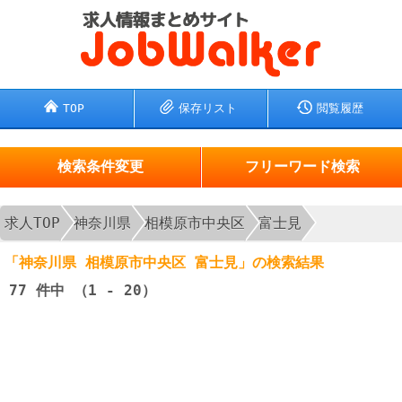
TOP
保存リスト
閲覧履歴
検索条件変更
フリーワード検索
求人TOP
神奈川県
相模原市中央区
富士見
「神奈川県 相模原市中央区 富士見」の検索結果
77
件中 （1 - 20）