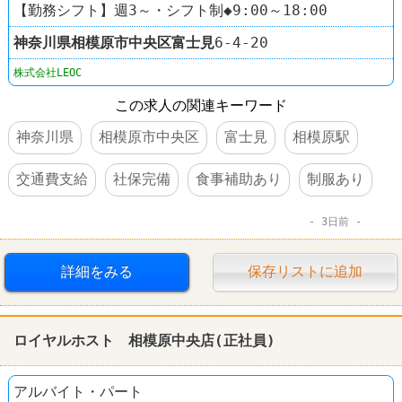
【勤務シフト】週3～・シフト制◆9:00～18:00
神奈川県
相模原市中央区
富士見
6-4-20
株式会社LEOC
この求人の関連キーワード
神奈川県
相模原市中央区
富士見
相模原駅
交通費支給
社保完備
食事補助あり
制服あり
3日前
詳細をみる
保存リストに追加
ロイヤルホスト 相模原中央店(正社員)
アルバイト・パート