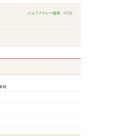
ジョブメドレー提供
4日前
事務