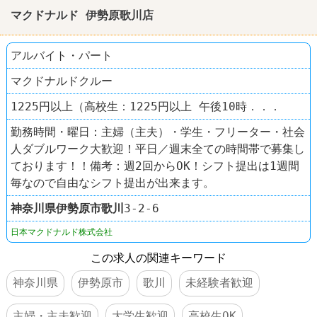
マクドナルド 伊勢原歌川店
アルバイト・パート
マクドナルドクルー
1225円以上（高校生：1225円以上 午後10時．．．
勤務時間・曜日：主婦（主夫）・学生・フリーター・社会
人ダブルワーク大歓迎！平日／週末全ての時間帯で募集し
ております！！備考：週2回からOK！シフト提出は1週間
毎なので自由なシフト提出が出来ます。
神奈川県
伊勢原市
歌川
3-2-6
日本マクドナルド株式会社
この求人の関連キーワード
神奈川県
伊勢原市
歌川
未経験者歓迎
主婦・主夫歓迎
大学生歓迎
高校生OK