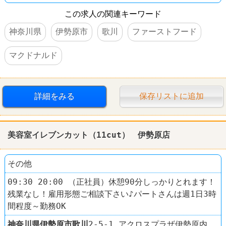
この求人の関連キーワード
神奈川県
伊勢原市
歌川
ファーストフード
マクドナルド
詳細をみる
保存リストに追加
美容室イレブンカット（11cut） 伊勢原店
その他
09:30 20:00 （正社員）休憩90分しっかりとれます！
残業なし！雇用形態ご相談下さい♪パートさんは週1日3時
間程度～勤務OK
神奈川県
伊勢原市
歌川
2-5-1 アクロスプラザ伊勢原内