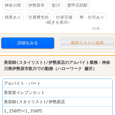
神奈川県
伊勢原市
歌川
愛甲石田駅
残業あり
交通費支給
社保完備
寮・社宅あり
続きを表示
2日前
車・バイク通勤可
体を動かすオシゴト
賞与あり
倉庫
詳細をみる
保存リストに追加
美容師(スタイリスト)/伊勢原店のアルバイト業務：神奈
川県伊勢原市歌川での勤務（ハローワーク 藤沢）
アルバイト・パート
美容室イレブンカット
美容師(スタイリスト)/伊勢原店
1,250円〜1,350円