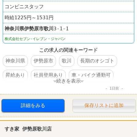
コンビニスタッフ
時給1225円～1531円
神奈川県
伊勢原市
歌川
3-1-1
株式会社セブン-イレブン・ジャパン
この求人の関連キーワード
神奈川県
伊勢原市
歌川
長期のオシゴト
昇給あり
社員登用あり
車・バイク通勤可
続きを表示
1日前
コンビニ
セブンイレブン
詳細をみる
保存リストに追加
すき家 伊勢原歌川店