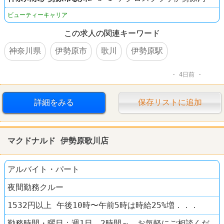
ビューティーキャリア
この求人の関連キーワード
神奈川県
伊勢原市
歌川
伊勢原駅
4日前
詳細をみる
保存リストに追加
マクドナルド 伊勢原歌川店
アルバイト・パート
夜間勤務クルー
1532円以上 午後10時〜午前5時は時給25%増．．．
勤務時間・曜日：週1日、2時間～、お気軽にご相談くだ