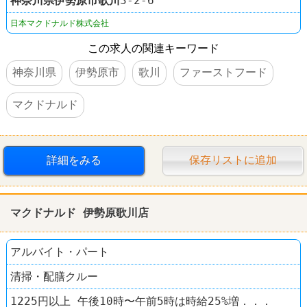
神奈川県
伊勢原市
歌川
3-2-6
日本マクドナルド株式会社
この求人の関連キーワード
神奈川県
伊勢原市
歌川
ファーストフード
マクドナルド
詳細をみる
保存リストに追加
マクドナルド 伊勢原歌川店
アルバイト・パート
清掃・配膳クルー
1225円以上 午後10時〜午前5時は時給25%増．．．