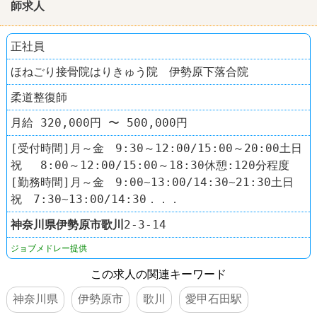
師求人
正社員
ほねごり接骨院はりきゅう院 伊勢原下落合院
柔道整復師
月給 320,000円 〜 500,000円
[受付時間]月～金 9:30～12:00/15:00～20:00土日
祝 8:00～12:00/15:00～18:30休憩:120分程度
[勤務時間]月～金 9:00~13:00/14:30~21:30土日
祝 7:30~13:00/14:30．．．
神奈川県
伊勢原市
歌川
2-3-14
ジョブメドレー提供
この求人の関連キーワード
神奈川県
伊勢原市
歌川
愛甲石田駅