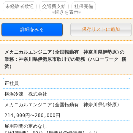
未経験者歓迎
交通費支給
社保完備
続きを表示
寮・社宅あり
駅チカ
車・バイク通勤可
詳細をみる
保存リストに追加
メカニカルエンジニア(全国転勤有 神奈川県伊勢原)の
業務：神奈川県伊勢原市歌川での勤務（ハローワーク 横
浜）
正社員
横浜冷凍 株式会社
メカニカルエンジニア(全国転勤有 神奈川県伊勢原)
214,000円〜280,000円
雇用期間の定めなし