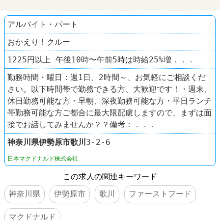
アルバイト・パート
おかえり！クルー
1225円以上 午後10時〜午前5時は時給25%増．．．
勤務時間・曜日：週1日、2時間～、お気軽にご相談くだ
さい。以下時間帯で勤務できる方、大歓迎です！・週末、
休日勤務可能な方・早朝、深夜勤務可能な方・平日ランチ
帯勤務可能な方ご都合に最大限配慮しますので、まずは面
接でお話してみませんか？？備考：．．．
神奈川県
伊勢原市
歌川
3-2-6
日本マクドナルド株式会社
この求人の関連キーワード
神奈川県
伊勢原市
歌川
ファーストフード
マクドナルド