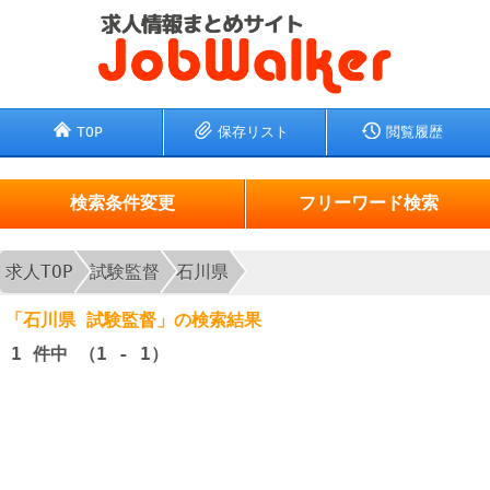
TOP
保存リスト
閲覧履歴
検索条件変更
フリーワード検索
求人TOP
試験監督
石川県
「石川県 試験監督」の検索結果
1
件中 （1 - 1）