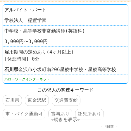
アルバイト・パート
学校法人 稲置学園
中学校・高等学校非常勤講師(英語科)
3,000円〜3,000円
雇用期間の定めあり(4ヶ月以上)
[休憩時間] 0分
石川県
金沢市小坂町南206星稜中学校・星稜高等学校
ハローワークインターネット
この求人の関連キーワード
石川県
東金沢駅
交通費支給
車・バイク通勤可
賞与あり
託児所あり
続きを表示
4日前
転勤なし