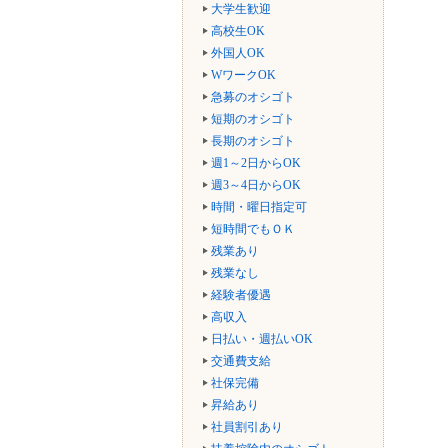
大学生歓迎
高校生OK
外国人OK
WワークOK
急募のオシゴト
短期のオシゴト
長期のオシゴト
週1～2日からOK
週3～4日からOK
時間・曜日指定可
短時間でもＯＫ
残業あり
残業なし
経験者優遇
高収入
日払い・週払いOK
交通費支給
社保完備
昇給あり
社員割引あり