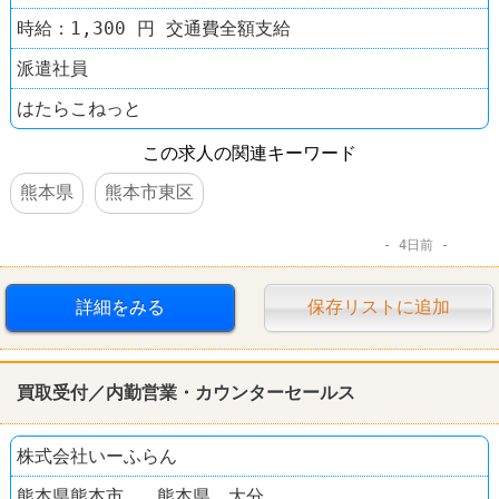
時給：1,300 円 交通費全額支給
派遣社員
はたらこねっと
この求人の関連キーワード
熊本県
熊本市東区
4日前
詳細をみる
保存リストに追加
買取受付／内勤営業・カウンターセールス
株式会社いーふらん
熊本県熊本市...熊本県、大分...