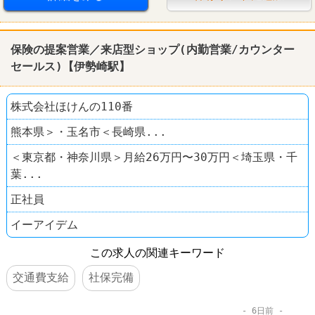
保険の提案営業／来店型ショップ(内勤営業/カウンター
セールス)【伊勢崎駅】
株式会社ほけんの110番
熊本県＞・玉名市＜長崎県...
＜東京都・神奈川県＞月給26万円〜30万円＜埼玉県・千
葉...
正社員
イーアイデム
この求人の関連キーワード
交通費支給
社保完備
6日前