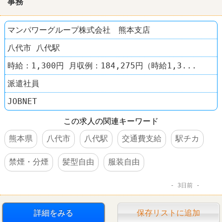
事務
マンパワーグループ株式会社 熊本支店
八代市 八代駅
時給：1,300円 月収例：184,275円（時給1,3...
派遣社員
JOBNET
この求人の関連キーワード
熊本県
八代市
八代駅
交通費支給
駅チカ
禁煙・分煙
髪型自由
服装自由
3日前
詳細をみる
保存リストに追加