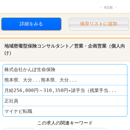
4日前
詳細をみる
保存リストに追加
地域密着型保険コンサルタント／営業・企画営業（個人向
け）
株式会社かんぽ生命保険
熊本県、大分...熊本県、大分...
月給256,800円～310,350円+諸手当（残業手当...
正社員
マイナビ転職
この求人の関連キーワード