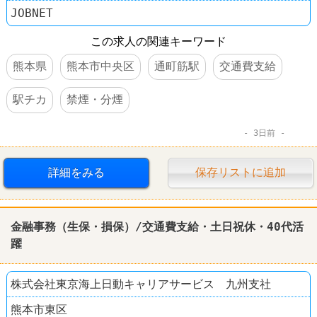
JOBNET
この求人の関連キーワード
熊本県
熊本市中央区
通町筋駅
交通費支給
駅チカ
禁煙・分煙
3日前
詳細をみる
保存リストに追加
金融
事務（生保・損保）/交通費支給・土日祝休・40代活
躍
株式会社東京海上日動キャリアサービス 九州支社
熊本市東区