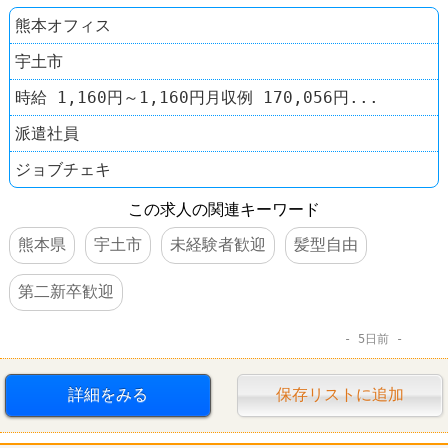
熊本オフィス
宇土市
時給 1,160円～1,160円月収例 170,056円...
派遣社員
ジョブチェキ
この求人の関連キーワード
熊本県
宇土市
未経験者歓迎
髪型自由
第二新卒歓迎
5日前
詳細をみる
保存リストに追加