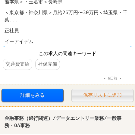
熊本県＞・玉名市＜長崎県...
＜東京都・神奈川県＞月給26万円〜30万円＜埼玉県・千
葉...
正社員
イーアイデム
この求人の関連キーワード
交通費支給
社保完備
6日前
詳細をみる
保存リストに追加
金融
事務（銀行関連）/データエントリー業務/一般事
務・OA事務