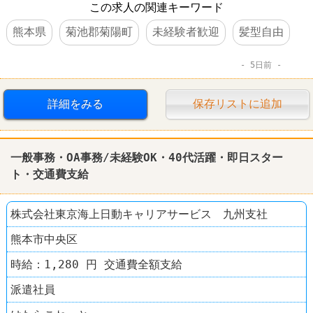
この求人の関連キーワード
熊本県
菊池郡菊陽町
未経験者歓迎
髪型自由
5日前
詳細をみる
保存リストに追加
一般事務・OA事務/未経験OK・40代活躍・即日スター
ト・交通費支給
株式会社東京海上日動キャリアサービス 九州支社
熊本市中央区
時給：1,280 円 交通費全額支給
派遣社員