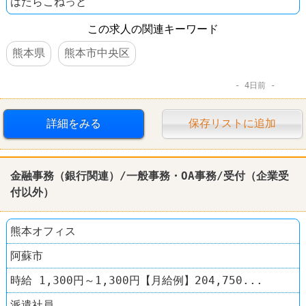
はたらこねっと
この求人の関連キーワード
熊本県
熊本市中央区
4日前
詳細をみる
保存リストに追加
金融
事務（銀行関連）/一般事務・OA事務/受付（企業受
付以外）
熊本オフィス
阿蘇市
時給 1,300円～1,300円【月給例】204,750...
派遣社員