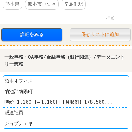
熊本県
熊本市中央区
辛島町駅
2日前
詳細をみる
保存リストに追加
一般事務・OA事務/
金融
事務（銀行関連）/データエント
リー業務
熊本オフィス
菊池郡菊陽町
時給 1,160円～1,160円【月収例】178,560...
派遣社員
ジョブチェキ